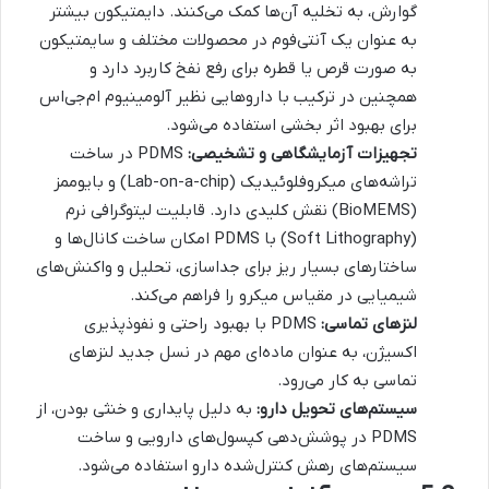
گوارش، به تخلیه آن‌ها کمک می‌کنند. دایمتیکون بیشتر
به عنوان یک آنتی‌فوم در محصولات مختلف و سایمتیکون
به صورت قرص یا قطره برای رفع نفخ کاربرد دارد و
همچنین در ترکیب با داروهایی نظیر آلومینیوم ام‌جی‌اس
برای بهبود اثر بخشی استفاده می‌شود.
تجهیزات آزمایشگاهی و تشخیصی:
PDMS در ساخت
تراشه‌های میکروفلوئیدیک (Lab-on-a-chip) و بایوممز
(BioMEMS) نقش کلیدی دارد. قابلیت لیتوگرافی نرم
(Soft Lithography) با PDMS امکان ساخت کانال‌ها و
ساختارهای بسیار ریز برای جداسازی، تحلیل و واکنش‌های
شیمیایی در مقیاس میکرو را فراهم می‌کند.
لنزهای تماسی:
PDMS با بهبود راحتی و نفوذپذیری
اکسیژن، به عنوان ماده‌ای مهم در نسل جدید لنزهای
تماسی به کار می‌رود.
سیستم‌های تحویل دارو:
به دلیل پایداری و خنثی بودن، از
PDMS در پوشش‌دهی کپسول‌های دارویی و ساخت
سیستم‌های رهش کنترل‌شده دارو استفاده می‌شود.