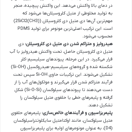
در دمای بالا واکنش می‌دهد. این واکنش پیچیده، منجر
به تولید مخلوطی از متیل کلروسیلان‌ها می‌شود که
مهم‌ترین آن‌ها دی متیل دی کلروسیلان ((CH3)2SiCl2)
است. این ترکیب اصلی‌ترین مونومر برای تولید PDMS
محسوب می‌شود.
هیدرولیز و متراکم شدن دی متیل دی کلروسیلان:
دی
متیل دی کلروسیلان حاصل، تحت واکنش هیدرولیز با آب
قرار می‌گیرد. در این مرحله، پیوندهای سیلیسیم-کلر
شکسته شده و گروه‌های سیلیسیم-هیدروکسیل (Si-OH)
تشکیل می‌شوند. این ترکیبات حاوی Si-OH سپس تحت
فرآیند متراکم شدن قرار می‌گیرند و مولکول‌های آب را از
دست می‌دهند تا پیوندهای سیلوکسان (Si-O-Si) شکل
گرفته و پلیمرهای خطی یا حلقوی متیل سیلوکسان را
تشکیل دهند.
پلیمریزاسیون و فرآیندهای خالص‌سازی:
پلیمرهای حلقوی
متیل سیلوکسان، مانند اوکتامتیل سایکلوتتراسیلوکسان
(D4)، به عنوان مونومرهای اولیه برای پلیمریزاسیون