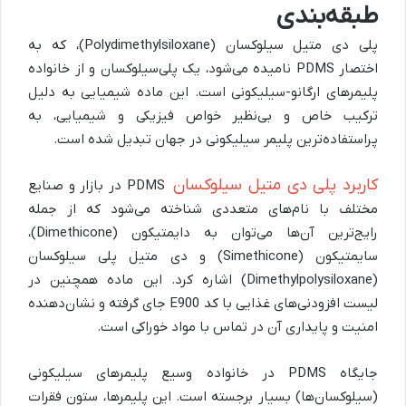
طبقه‌بندی
پلی دی متیل سیلوکسان (Polydimethylsiloxane)، که به
اختصار PDMS نامیده می‌شود، یک پلی‌سیلوکسان و از خانواده
پلیمرهای ارگانو-سیلیکونی است. این ماده شیمیایی به دلیل
ترکیب خاص و بی‌نظیر خواص فیزیکی و شیمیایی، به
پراستفاده‌ترین پلیمر سیلیکونی در جهان تبدیل شده است.
کاربرد پلی دی متیل سیلوکسان
PDMS در بازار و صنایع
مختلف با نام‌های متعددی شناخته می‌شود که از جمله
رایج‌ترین آن‌ها می‌توان به دایمتیکون (Dimethicone)،
سایمتیکون (Simethicone) و دی متیل پلی سیلوکسان
(Dimethylpolysiloxane) اشاره کرد. این ماده همچنین در
لیست افزودنی‌های غذایی با کد E900 جای گرفته و نشان‌دهنده
امنیت و پایداری آن در تماس با مواد خوراکی است.
جایگاه PDMS در خانواده وسیع پلیمرهای سیلیکونی
(سیلوکسان‌ها) بسیار برجسته است. این پلیمرها، ستون فقرات