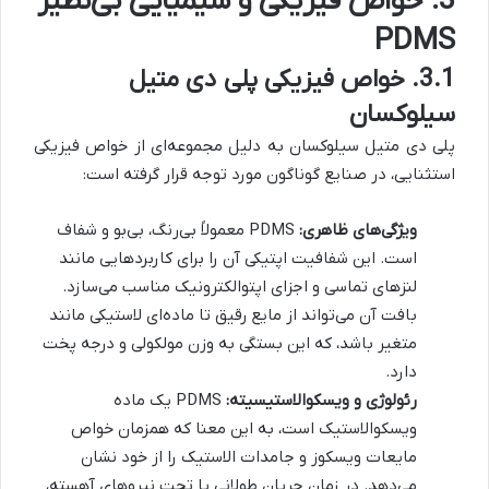
3. خواص فیزیکی و شیمیایی بی‌نظیر
PDMS
3.1. خواص فیزیکی پلی دی متیل
سیلوکسان
پلی دی متیل سیلوکسان به دلیل مجموعه‌ای از خواص فیزیکی
استثنایی، در صنایع گوناگون مورد توجه قرار گرفته است:
ویژگی‌های ظاهری:
PDMS معمولاً بی‌رنگ، بی‌بو و شفاف
است. این شفافیت اپتیکی آن را برای کاربردهایی مانند
لنزهای تماسی و اجزای اپتوالکترونیک مناسب می‌سازد.
بافت آن می‌تواند از مایع رقیق تا ماده‌ای لاستیکی مانند
متغیر باشد، که این بستگی به وزن مولکولی و درجه پخت
دارد.
رئولوژی و ویسکوالاستیسیته:
PDMS یک ماده
ویسکوالاستیک است، به این معنا که همزمان خواص
مایعات ویسکوز و جامدات الاستیک را از خود نشان
می‌دهد. در زمان جریان طولانی یا تحت نیروهای آهسته،