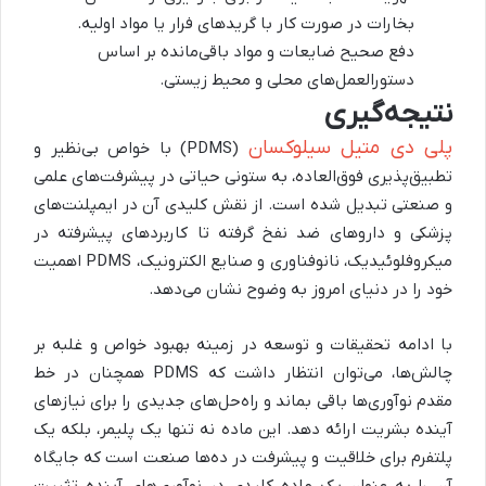
بخارات در صورت کار با گریدهای فرار یا مواد اولیه.
دفع صحیح ضایعات و مواد باقی‌مانده بر اساس
دستورالعمل‌های محلی و محیط زیستی.
نتیجه‌گیری
پلی دی متیل سیلوکسان
(PDMS) با خواص بی‌نظیر و
تطبیق‌پذیری فوق‌العاده، به ستونی حیاتی در پیشرفت‌های علمی
و صنعتی تبدیل شده است. از نقش کلیدی آن در ایمپلنت‌های
پزشکی و داروهای ضد نفخ گرفته تا کاربردهای پیشرفته در
میکروفلوئیدیک، نانوفناوری و صنایع الکترونیک، PDMS اهمیت
خود را در دنیای امروز به وضوح نشان می‌دهد.
با ادامه تحقیقات و توسعه در زمینه بهبود خواص و غلبه بر
چالش‌ها، می‌توان انتظار داشت که PDMS همچنان در خط
مقدم نوآوری‌ها باقی بماند و راه‌حل‌های جدیدی را برای نیازهای
آینده بشریت ارائه دهد. این ماده نه تنها یک پلیمر، بلکه یک
پلتفرم برای خلاقیت و پیشرفت در ده‌ها صنعت است که جایگاه
آن را به عنوان یک ماده کلیدی در نوآوری‌های آینده تثبیت