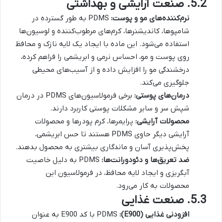
5.2. صنعت آرایشی و بهداشتی
نرم‌کننده‌های مو و پوست:
PDMS به طور گسترده در
شامپوها، کاندیشنرها، کرم‌های مرطوب‌کننده و لوسیون‌ها
استفاده می‌شود. این ماده با ایجاد یک لایه نازک و محافظ
روی پوست و مو، احساس نرمی و ابریشمی را فراهم کرده،
درخشندگی مو را افزایش داده و از آسیب‌های محیطی
جلوگیری می‌کند.
درمان‌های پوستی:
برخی فرمولاسیون‌های PDMS در درمان
شپش سر و سایر مشکلات پوستی کاربرد دارند.
محصولات آرایشی:
پرایمرها، کرم پودرها و محصولات
آرایشی دیگر حاوی PDMS هستند تا حس ابریشمی،
پخش‌پذیری آسان و ماندگاری بیشتری به محصول بدهند.
ضد تعریق‌ها و دئودورانت‌ها:
PDMS به دلیل خاصیت
آبگریزی و ایجاد لایه محافظ، در فرمولاسیون این
محصولات به کار می‌رود.
5.3. صنعت غذایی
افزودنی غذایی (E900):
PDMS با کد E900 به عنوان