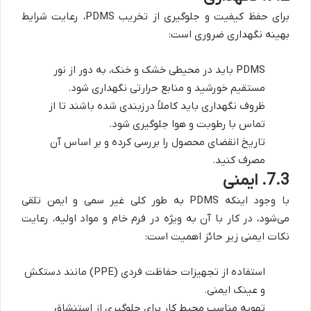
برای حفظ کیفیت و جلوگیری از تخریب PDMS، رعایت شرایط
بهینه نگهداری ضروری است:
PDMS باید در محیطی خشک و خنک، به دور از نور
مستقیم خورشید و منابع حرارتی نگهداری شود.
ظروف نگهداری باید کاملاً درزبندی شده باشند تا از
تماس با رطوبت و هوا جلوگیری شود.
تاریخ انقضای محصول را بررسی کرده و بر اساس آن
مصرف کنید.
7.3. ایمنی
با وجود اینکه PDMS به طور کلی غیر سمی و ایمن تلقی
می‌شود، در کار با آن به ویژه در فرم خام و مواد اولیه، رعایت
نکات ایمنی زیر حائز اهمیت است:
استفاده از تجهیزات حفاظت فردی (PPE) مانند دستکش
و عینک ایمنی.
تهویه مناسب محیط کار برای جلوگیری از استنشاق