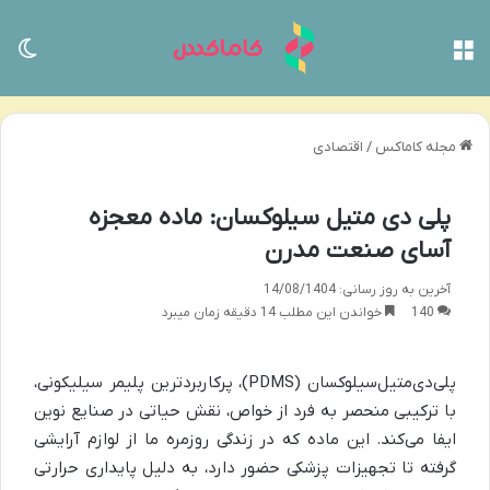
منو
تغی
مجله کاماکس
/
اقتصادی
پلی دی متیل سیلوکسان: ماده معجزه
آسای صنعت مدرن
آخرین به روز رسانی: 14/08/1404
140
خواندن این مطلب 14 دقیقه زمان میبرد
پلی‌دی‌متیل‌سیلوکسان (PDMS)، پرکاربردترین پلیمر سیلیکونی،
با ترکیبی منحصر به فرد از خواص، نقش حیاتی در صنایع نوین
ایفا می‌کند. این ماده که در زندگی روزمره ما از لوازم آرایشی
گرفته تا تجهیزات پزشکی حضور دارد، به دلیل پایداری حرارتی