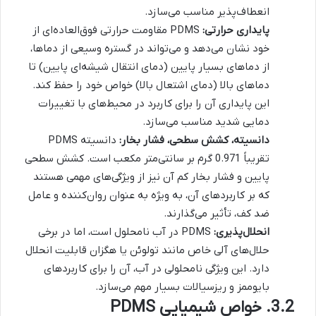
انعطاف‌پذیر مناسب می‌سازد.
پایداری حرارتی:
PDMS مقاومت حرارتی فوق‌العاده‌ای از
خود نشان می‌دهد و می‌تواند در گستره وسیعی از دماها،
از دماهای بسیار پایین (دمای انتقال شیشه‌ای پایین) تا
دماهای بالا (دمای اشتعال بالا) خواص خود را حفظ کند.
این پایداری آن را برای کاربرد در محیط‌های با تغییرات
دمایی شدید مناسب می‌سازد.
دانسیته، کشش سطحی، فشار بخار:
دانسیته PDMS
تقریباً 0.971 گرم بر سانتی‌متر مکعب است. کشش سطحی
پایین و فشار بخار کم آن نیز از ویژگی‌های مهمی هستند
که بر کاربردهای آن، به ویژه به عنوان روان‌کننده و عامل
ضد کف، تأثیر می‌گذارند.
انحلال‌پذیری:
PDMS در آب نامحلول است، اما در برخی
حلال‌های آلی خاص مانند تولوئن یا هگزان قابلیت انحلال
دارد. این ویژگی نامحلولی در آب، آن را برای کاربردهای
بایوممز و ریزسیالات بسیار مهم می‌سازد.
3.2. خواص شیمیایی PDMS