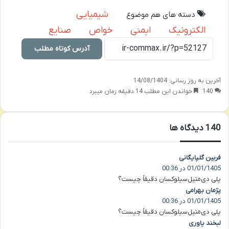
شیمیایی
دسته های هم موضوع
الکترونیک
ایمنی
خواص
صنایع
آدرس کوتاه مطلب
آخرین به روز رسانی: 14/08/1404
140
خواندن این مطلب 14 دقیقه زمان میبرد
‫140 دیدگاه ها
فربین گلپایگانی
گ
01/01/1405 در 00:36
ف
ت
پلی دی‌متیل‌سیلوکسان دقیقاً چیست؟
:
پژمان بهرامی
گ
01/01/1405 در 00:36
ف
ت
پلی دی‌متیل‌سیلوکسان دقیقاً چیست؟
:
لبخند یاوری
گ