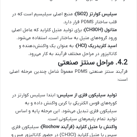
سیلیس کوارتز (SiO2):
منبع اصلی سیلیسیم است که در
قلب ساختار PDMS قرار دارد.
متانول (CH3OH):
برای تولید متیل کلراید که عامل اصلی
ورود گروه‌های متیل به ساختار است، استفاده می‌شود.
اسید کلریدریک (HCl):
به عنوان یک واکنش‌دهنده و
کاتالیزور در مراحل مختلف فرآیند به کار می‌رود.
4.2. مراحل سنتز صنعتی
فرآیند سنتز صنعتی PDMS معمولاً شامل چندین مرحله اصلی
است:
تولید سیلیکون فلزی از سیلیس:
ابتدا سیلیس کوارتز در
کوره‌های قوس الکتریکی با کربن واکنش داده و به
سیلیکون فلزی تبدیل می‌شود. این مرحله پایه و اساس
تولید تمام پلیمرهای سیلیکونی است.
واکنش با متیل کلراید (فرآیند Rochow):
سیلیکون فلزی
سپس با متیل کلراید (CH3Cl) در حضور کاتالیزور مس و