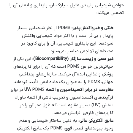
خواص شیمیایی پلی دی متیل سیلوکسان، پایداری و ایمنی آن را
تضمین می‌کند:
خنثی و غیرواکنش‌پذیر:
PDMS از نظر شیمیایی بسیار
پایدار و بی‌اثر است و با اکثر مواد شیمیایی واکنش
نمی‌دهد. این پایداری شیمیایی، آن را برای کاربرد در
محیط‌های تهاجمی مناسب می‌سازد.
غیر سمی و زیست‌سازگار (Biocompatibility):
این یکی از
حیاتی‌ترین خواص PDMS است که آن را برای کاربردهای
پزشکی و غذایی ایده‌آل می‌کند. سازمان‌های بهداشتی
جهانی، PDMS را به عنوان یک ماده ایمن تأیید کرده‌اند.
مقاومت در برابر اکسیداسیون و اشعه UV:
PDMS در برابر
فرآیندهای اکسیداسیون و تخریب ناشی از اشعه ماوراء
بنفش (UV) بسیار مقاوم است که طول عمر آن را در
کاربردهای خارجی افزایش می‌دهد.
عایق الکتریکی عالی:
به دلیل ساختار شیمیایی و عدم
وجود پیوندهای قطبی قوی، PDMS یک عایق الکتریکی