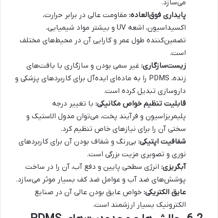
می‌سازد.
پایداری فوق‌العاده:
مقاومت عالی در برابر حرارت،
اکسیداسیون، اشعه UV و بیشتر مواد شیمیایی،
تضمین‌کننده طول عمر و کارایی آن در محیط‌های مختلف
است.
زیست‌سازگاری:
غیر سمی بودن و سازگاری با بافت‌های
زنده، PDMS را به ماده‌ای ایده‌آل برای کاربردهای پزشکی و
داروسازی تبدیل کرده است.
قابلیت تنظیم خواص مکانیکی:
با تغییر درجه
پلیمریزاسیون و فرآیند پخت، می‌توان مدول الاستیک و
سختی آن را برای نیازهای خاص تنظیم کرد.
شفافیت اپتیکی:
بی‌رنگ و شفاف بودن آن برای کاربردهای
نوری و تصویری مزیت بزرگی است.
آبگریزی:
انرژی سطحی پایین و دفع آب، آن را در ساخت
پوشش‌های ضد آب و عوامل ضد کف بسیار موثر می‌سازد.
عایق الکتریکی:
خواص عایق بودن عالی آن در صنایع
الکترونیک بسیار ارزشمند است.