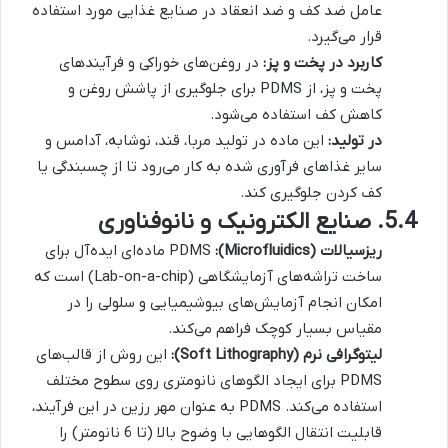
عامل ضد کف و ضد انعقاد در صنایع غذایی مورد استفاده
قرار می‌گیرد.
کاربرد در پخت و پز:
در روغن‌های خوراکی و فرآیندهای
پخت و پز، از PDMS برای جلوگیری از پاشش روغن و
کاهش کف استفاده می‌شود.
در تولید:
این ماده در تولید مربا، قند، نوشابه، آدامس و
سایر غذاهای فرآوری شده به کار می‌رود تا از چسبندگی یا
کف کردن جلوگیری کند.
5.4. صنایع الکترونیک و نانوفناوری
ریزسیالات (Microfluidics):
PDMS ماده‌ای ایده‌آل برای
ساخت تراشه‌های آزمایشگاهی (Lab-on-a-chip) است که
امکان انجام آزمایش‌های بیوشیمیایی و سلولی را در
مقیاس بسیار کوچک فراهم می‌کند.
لیتوگرافی نرم (Soft Lithography):
این روش از قالب‌های
PDMS برای ایجاد الگوهای نانومتری روی سطوح مختلف
استفاده می‌کند. PDMS به عنوان مهر رزین در این فرآیند،
قابلیت انتقال الگوهایی با وضوح بالا (تا 6 نانومتر) را