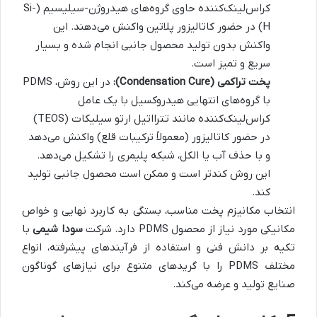
کراس‌لینک‌کننده حاوی گروه‌های هیدروژن-سیلیسیم (Si-
H) در حضور کاتالیزور پلاتین واکنش می‌دهند. این
واکنش بدون تولید محصول جانبی انجام شده و بسیار
سریع و تمیز است.
پخت تراکمی (Condensation Cure):
در این روش، PDMS
با گروه‌های انتهایی هیدروکسیل با یک عامل
کراس‌لینک‌کننده مانند تترااتیل ارتو سیلیکات (TEOS)
در حضور کاتالیزور (معمولاً ترکیبات قلع) واکنش می‌دهد
و با حذف آب یا الکل، شبکه پلیمری را تشکیل می‌دهد.
این روش کندتر است و ممکن است محصول جانبی تولید
کند.
انتخاب مکانیزم پخت مناسب، بستگی به کاربرد نهایی و خواص
مکانیکی مورد نیاز از محصول PDMS دارد. شرکت
سودا شیمی
با
تکیه بر دانش فنی و استفاده از فرآیندهای پیشرفته، انواع
مختلف PDMS را با گریدهای متنوع برای نیازهای گوناگون
صنایع تولید و عرضه می‌کند.