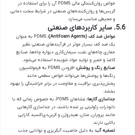
خواص روان‌کنندگی عالی PDMS آن را برای استفاده در
گریس‌ها و روان‌کننده‌های صنعتی در شرایط سخت دمایی
و محیطی مناسب می‌سازد.
5.6. سایر کاربردهای صنعتی
عوامل ضد کف (Antifoam Agents):
PDMS به عنوان
یک ضد کف بسیار موثر در فرآیندهای صنعتی نظیر
حفاری چاه‌های نفت، سیمان‌کاری دیواره چاه‌ها، صنایع
کاغذ و خمیر و تولید مواد شوینده استفاده می‌شود.
صنایع رنگ و پوشش:
افزودن PDMS به فرمولاسیون
رنگ‌ها و پوشش‌ها می‌تواند خواص سطحی مانند
پخش‌پذیری، براقیت و مقاومت در برابر خراشیدگی را بهبود
بخشد.
جداسازی گازها:
غشاهای PDMS، به خصوص زمانی که با
نانوذرات زئولیتی پر شده باشند، در جداسازی گازهایی
مانند پروپان، متان، هیدروژن و کربن‌دی‌اکسید کارایی
بالایی دارند.
تصفیه آب:
به دلیل خاصیت آبگریزی و توانایی جذب