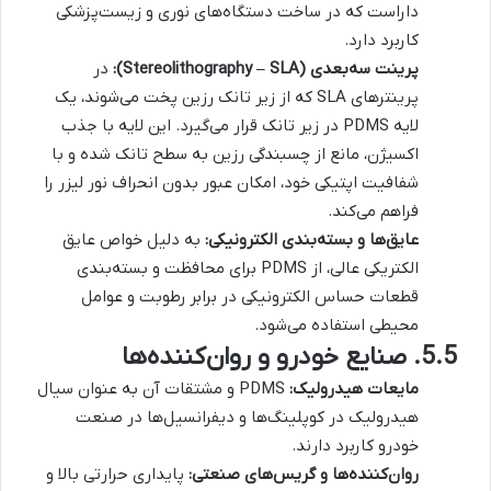
داراست که در ساخت دستگاه‌های نوری و زیست‌پزشکی
کاربرد دارد.
پرینت سه‌بعدی (Stereolithography – SLA):
در
پرینترهای SLA که از زیر تانک رزین پخت می‌شوند، یک
لایه PDMS در زیر تانک قرار می‌گیرد. این لایه با جذب
اکسیژن، مانع از چسبندگی رزین به سطح تانک شده و با
شفافیت اپتیکی خود، امکان عبور بدون انحراف نور لیزر را
فراهم می‌کند.
عایق‌ها و بسته‌بندی الکترونیکی:
به دلیل خواص عایق
الکتریکی عالی، از PDMS برای محافظت و بسته‌بندی
قطعات حساس الکترونیکی در برابر رطوبت و عوامل
محیطی استفاده می‌شود.
5.5. صنایع خودرو و روان‌کننده‌ها
مایعات هیدرولیک:
PDMS و مشتقات آن به عنوان سیال
هیدرولیک در کوپلینگ‌ها و دیفرانسیل‌ها در صنعت
خودرو کاربرد دارند.
روان‌کننده‌ها و گریس‌های صنعتی:
پایداری حرارتی بالا و