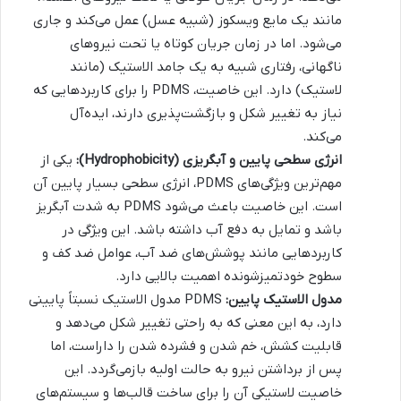
مانند یک مایع ویسکوز (شبیه عسل) عمل می‌کند و جاری
می‌شود. اما در زمان جریان کوتاه یا تحت نیروهای
ناگهانی، رفتاری شبیه به یک جامد الاستیک (مانند
لاستیک) دارد. این خاصیت، PDMS را برای کاربردهایی که
نیاز به تغییر شکل و بازگشت‌پذیری دارند، ایده‌آل
می‌کند.
انرژی سطحی پایین و آبگریزی (Hydrophobicity):
یکی از
مهم‌ترین ویژگی‌های PDMS، انرژی سطحی بسیار پایین آن
است. این خاصیت باعث می‌شود PDMS به شدت آبگریز
باشد و تمایل به دفع آب داشته باشد. این ویژگی در
کاربردهایی مانند پوشش‌های ضد آب، عوامل ضد کف و
سطوح خودتمیزشونده اهمیت بالایی دارد.
مدول الاستیک پایین:
PDMS مدول الاستیک نسبتاً پایینی
دارد، به این معنی که به راحتی تغییر شکل می‌دهد و
قابلیت کشش، خم شدن و فشرده شدن را داراست، اما
پس از برداشتن نیرو به حالت اولیه بازمی‌گردد. این
خاصیت لاستیکی آن را برای ساخت قالب‌ها و سیستم‌های