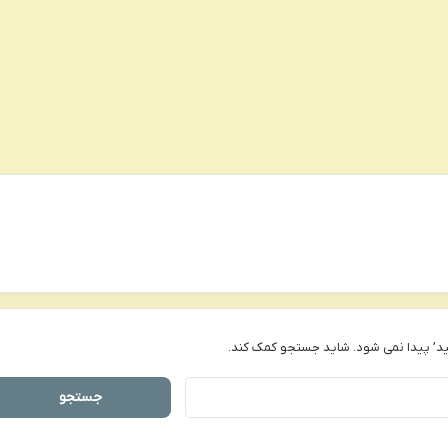
د’ پیدا نمی شود. شاید جستجو کمک کند.
جستجو
برای: