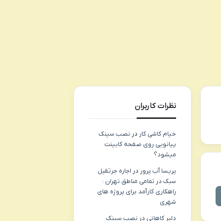
نظرات کاربران
خیام کاشی کار
در
نصب سینک
پیانویی روی صفحه کابینت
میشود؟
پریسا آب پرور
در
اجاره جرثقیل
سبک در تمامی مناطق تهران :
راهکاری کارآمد برای پروژه های
شهری
دلبر کاهانی
در
نصب سینک