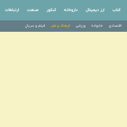
کتاب
ارز دیجیتال
داروخانه
کنکور
صنعت
ارتباطات
اقتصادی
خانواده
ورزشی
فرهنگ و هنر
فیلم و سریال