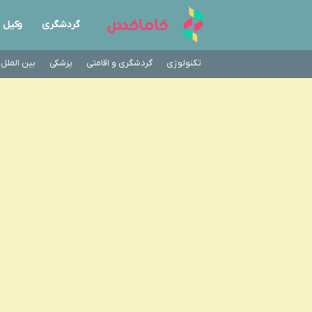
گردشگری
وکیل
تکنولوژی
گردشگری و اقامتی
پزشکی
بین الملل