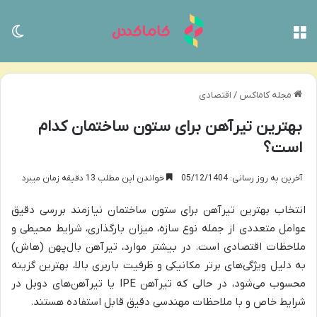
منو
تغی
مجله کاماکس
/
اقتصادی
بهترین تیرآهن برای ستون ساختمان کدام
است؟
آخرین به روز رسانی: 05/12/1404
خواندن این مطلب 13 دقیقه زمان میبرد
انتخاب بهترین تیرآهن برای ستون ساختمان نیازمند بررسی دقیق
عوامل متعددی از جمله نوع سازه، میزان بارگذاری، شرایط محیطی و
ملاحظات اقتصادی است. در بیشتر موارد، تیرآهن بال‌پهن (هاش)
به دلیل ویژگی‌های برتر مکانیکی و ظرفیت باربری بالا، بهترین گزینه
محسوب می‌شود، در حالی که تیرآهن IPE یا تیرآهن‌های دوبل در
شرایط خاص و با ملاحظات مهندسی دقیق قابل استفاده هستند.