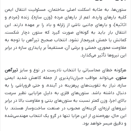
ستون‌ها، به مثابه اسکلت اصلی ساختمان، مسئولیت انتقال ایمن
کلیه بارهای وارده، اعم از بارهای مرده (وزن سازه)، زنده (مردم و
اثاثیه)، و بارهای جانبی ناشی از زلزله و باد را بر عهده دارند. این
انتقال بار باید به گونه‌ای صورت گیرد که ستون دچار شکست،
کمانش یا خمش غیرمجاز نشود. انتخاب صحیح تیرآهن با توجه به
مقاومت محوری، خمشی و برشی آن، مستقیماً بر پایداری سازه در برابر
این نیروها تأثیر می‌گذارد.
هرگونه خطای محاسباتی یا انتخاب نادرست در نوع و سایز
تیرآهن
ستون
، می‌تواند عواقب جبران‌ناپذیری از جمله کاهش شدید ایمنی
سازه، نیاز به تقویت‌های پرهزینه در آینده، و حتی فروپاشی را به
دنبال داشته باشد. ستون‌های فلزی به دلیل مزایایی نظیر سرعت
بالای اجرا، وزن کمتر نسبت به ستون‌های بتنی و مقاومت بالا در برابر
نیروهای لرزه‌ای، گزینه‌ای محبوب در صنعت ساخت‌وساز هستند. با
این حال، بهره‌مندی از این مزایا تنها در گرو یک انتخاب مهندسی‌شده
و دقیق میسر خواهد بود.