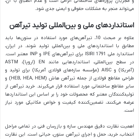
و مجریان پروژه‌های ساختمانی الزامی است و عدم انطباق با آن،
می‌تواند منجر به مشکلات حقوقی و ایمنی جدی شود.
استانداردهای ملی و بین‌المللی تولید تیرآهن
علاوه بر مبحث 10، تیرآهن‌های مورد استفاده در ستون‌ها باید
مطابق با استانداردهای ملی و بین‌المللی تولید شوند. در ایران،
استاندارد ملی ISIRI 1791 برای تیرآهن‌های IPE و INP معتبر است.
در سطح بین‌المللی، استانداردهایی مانند EN (اروپا)، ASTM
(آمریکا) و AISC (مؤسسه سازه‌های فولادی آمریکا) برای تولید و
طراحی مقاطع فولادی از جمله تیرآهن هاش (HEB, HEA, HEM) و
سایر مقاطع ساختمانی مورد استفاده قرار می‌گیرند. خرید تیرآهن از
تولیدکنندگان معتبر که محصولات خود را بر اساس این استانداردها
عرضه می‌کنند، تضمین‌کننده کیفیت و خواص مکانیکی مورد نیاز
است.
اهمیت نظارت دقیق مهندس سازه و بازرسان فنی در تمامی مراحل
انتخاب، خرید، حمل و اجرای تیرآهن ستون، حیاتی است. این نظارت