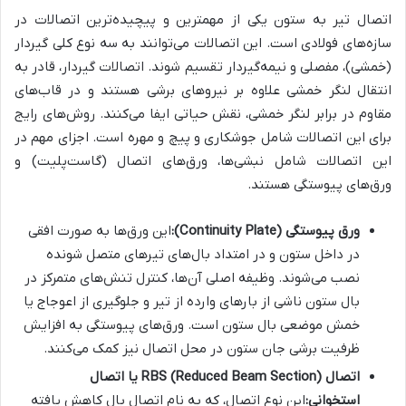
اتصال تیر به ستون یکی از مهمترین و پیچیده‌ترین اتصالات در
سازه‌های فولادی است. این اتصالات می‌توانند به سه نوع کلی گیردار
(خمشی)، مفصلی و نیمه‌گیردار تقسیم شوند. اتصالات گیردار، قادر به
انتقال لنگر خمشی علاوه بر نیروهای برشی هستند و در قاب‌های
مقاوم در برابر لنگر خمشی، نقش حیاتی ایفا می‌کنند. روش‌های رایج
برای این اتصالات شامل جوشکاری و پیچ و مهره است. اجزای مهم در
این اتصالات شامل نبشی‌ها، ورق‌های اتصال (گاست‌پلیت) و
ورق‌های پیوستگی هستند.
ورق پیوستگی (Continuity Plate):
این ورق‌ها به صورت افقی
در داخل ستون و در امتداد بال‌های تیرهای متصل شونده
نصب می‌شوند. وظیفه اصلی آن‌ها، کنترل تنش‌های متمرکز در
بال ستون ناشی از بارهای وارده از تیر و جلوگیری از اعوجاج یا
خمش موضعی بال ستون است. ورق‌های پیوستگی به افزایش
ظرفیت برشی جان ستون در محل اتصال نیز کمک می‌کنند.
اتصال RBS (Reduced Beam Section) یا اتصال
استخوانی:
این نوع اتصال، که به نام اتصال بال کاهش یافته