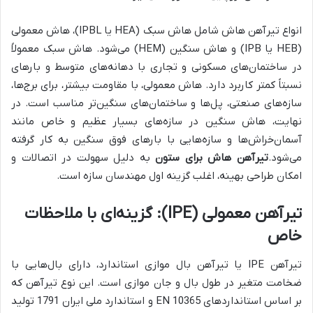
انواع تیرآهن هاش شامل هاش سبک (HEA یا IPBL)، هاش معمولی
(HEB یا IPB) و هاش سنگین (HEM) می‌شود. هاش سبک معمولاً
در ساختمان‌های مسکونی و تجاری با دهانه‌های متوسط و بارهای
نسبتاً کمتر کاربرد دارد. هاش معمولی، با مقاومت بیشتر، برای برج‌ها،
سازه‌های صنعتی، پل‌ها و ساختمان‌های سنگین‌تر مناسب است. در
نهایت، هاش سنگین در سازه‌های بسیار عظیم و خاص مانند
آسمان‌خراش‌ها و سازه‌هایی با بارهای فوق سنگین به کار گرفته
می‌شود.
تیرآهن هاش برای ستون
به دلیل سهولت در اتصالات و
امکان طراحی بهینه، اغلب گزینه اول مهندسان سازه است.
تیرآهن معمولی (IPE): گزینه‌ای با ملاحظات
خاص
تیرآهن IPE یا تیرآهن بال موازی استاندارد، دارای بال‌هایی با
ضخامت متغیر در طول بال و جان موازی است. این نوع تیرآهن که
بر اساس استانداردهای EN 10365 و استاندارد ملی ایران 1791 تولید