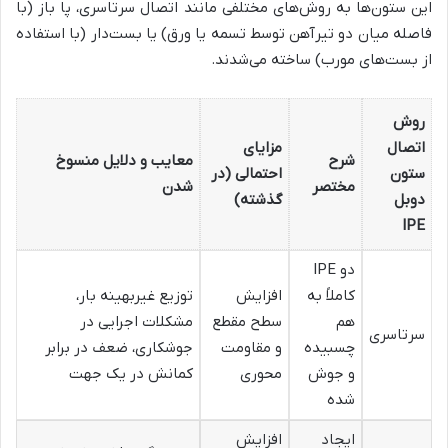
این ستون‌ها به روش‌های مختلفی مانند اتصال سرتاسری، پا باز (با
فاصله میان دو تیرآهن توسط تسمه یا ورق) یا بست‌دار (با استفاده
از بست‌های مورب) ساخته می‌شدند.
روش
اتصال
مزایای
شرح
معایب و دلایل منسوخ
ستون
احتمالی (در
مختصر
شدن
دوبل
گذشته)
IPE
دو IPE
کاملاً به
افزایش
توزیع غیربهینه بار،
هم
سطح مقطع
مشکلات اجرایی در
سرتاسری
چسبیده
و مقاومت
جوشکاری، ضعف در برابر
و جوش
محوری
کمانش در یک جهت
شده
ایجاد
افزایش