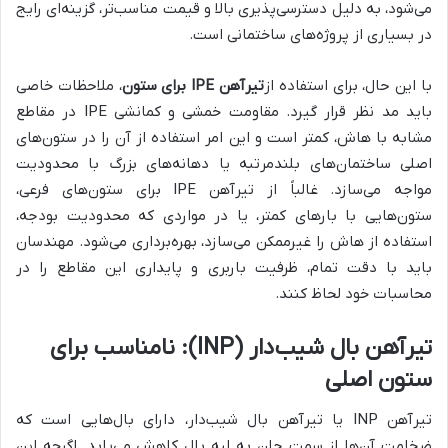
می‌شود، به دلیل دسترسی‌پذیری بالا و قیمت مناسب‌تر، گزینه‌ای رایج
در بسیاری از پروژه‌های ساختمانی است.
با این حال، برای استفاده از
تیرآهن IPE برای ستون
، ملاحظات خاصی
باید مد نظر قرار گیرد. مقاومت خمشی و کمانشی IPE در مقاطع
مشابه با هاش، کمتر است و این امر استفاده از آن را در ستون‌های
اصلی ساختمان‌های بلندمرتبه یا دهانه‌های بزرگ با محدودیت
مواجه می‌سازد. غالباً از تیرآهن IPE برای ستون‌های فرعی،
ستون‌هایی با بارهای کمتر، یا در مواردی که محدودیت بودجه،
استفاده از هاش را غیرممکن می‌سازد، بهره‌برداری می‌شود. مهندسان
باید با دقت تمام، ظرفیت باربری و پایداری این مقاطع را در
محاسبات خود لحاظ کنند.
تیرآهن بال شیب‌دار (INP): نامناسب برای
ستون اصلی
تیرآهن INP یا تیرآهن بال شیب‌دار، دارای بال‌هایی است که
ضخامت آن‌ها از سمت جان به لبه بال کاهش می‌یابد. اگرچه این