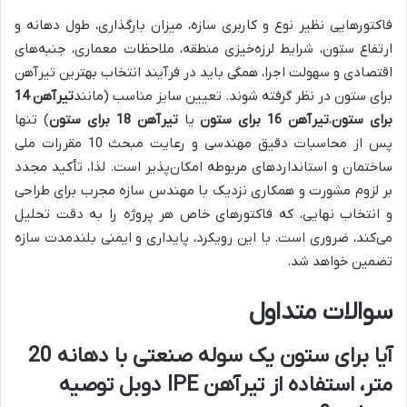
فاکتورهایی نظیر نوع و کاربری سازه، میزان بارگذاری، طول دهانه و
ارتفاع ستون، شرایط لرزه‌خیزی منطقه، ملاحظات معماری، جنبه‌های
اقتصادی و سهولت اجرا، همگی باید در فرآیند انتخاب بهترین تیرآهن
برای ستون در نظر گرفته شوند. تعیین سایز مناسب (مانند
تیرآهن 14
برای ستون
،
تیرآهن 16 برای ستون
یا
تیرآهن 18 برای ستون
) تنها
پس از محاسبات دقیق مهندسی و رعایت مبحث 10 مقررات ملی
ساختمان و استانداردهای مربوطه امکان‌پذیر است. لذا، تأکید مجدد
بر لزوم مشورت و همکاری نزدیک با مهندس سازه مجرب برای طراحی
و انتخاب نهایی، که فاکتورهای خاص هر پروژه را به دقت تحلیل
می‌کند، ضروری است. با این رویکرد، پایداری و ایمنی بلندمدت سازه
تضمین خواهد شد.
سوالات متداول
آیا برای ستون یک سوله صنعتی با دهانه 20
متر، استفاده از تیرآهن IPE دوبل توصیه