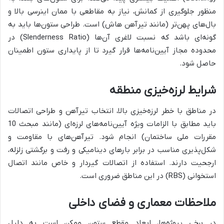
منظور جلوگیری از کمانش، نیاز به مقاطعی با ممان اینرسی بالا و
بال‌های پهن‌تر (مانند تیرآهن هاش) است. طراحی ستون‌ها باید به
گونه‌ای باشد که نسبت لاغری آن‌ها (Slenderness Ratio) در
محدوده مجاز آیین‌نامه‌ها قرار گیرد تا از پایداری ستون اطمینان
حاصل شود.
شرایط لرزه‌خیزی منطقه
در مناطق با خطر لرزه‌خیزی بالا، انتخاب تیرآهن و طراحی اتصالات
باید مطابق با الزامات ویژه آیین‌نامه‌های لرزه‌ای (مانند مبحث 10
مقررات ملی ساختمان) انجام شود. تیرآهن‌های با مقاومت و
شکل‌پذیری مناسب در برابر بارهای دینامیکی و رفت و برگشتی زلزله،
ارجحیت دارند. استفاده از اتصالات گیردار و خاص مانند اتصال
استخوانی (RBS) در این مناطق ضروری است.
ملاحظات معماری و فضای داخلی
در برخی پروژه‌ها، ابعاد مقطع ستون ممکن است به دلیل