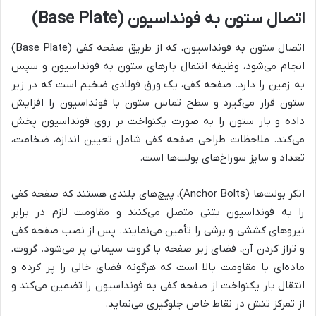
اتصال ستون به فونداسیون (Base Plate)
اتصال ستون به فونداسیون، که از طریق صفحه کفی (Base Plate)
انجام می‌شود، وظیفه انتقال بارهای ستون به فونداسیون و سپس
به زمین را دارد. صفحه کفی، یک ورق فولادی ضخیم است که در زیر
ستون قرار می‌گیرد و سطح تماس ستون با فونداسیون را افزایش
داده و بار ستون را به صورت یکنواخت بر روی فونداسیون پخش
می‌کند. ملاحظات طراحی صفحه کفی شامل تعیین اندازه، ضخامت،
تعداد و سایز سوراخ‌های بولت‌ها است.
انکر بولت‌ها (Anchor Bolts)، پیچ‌های بلندی هستند که صفحه کفی
را به فونداسیون بتنی متصل می‌کنند و مقاومت لازم در برابر
نیروهای کششی و برشی را تأمین می‌نمایند. پس از نصب صفحه کفی
و تراز کردن آن، فضای زیر صفحه با گروت سیمانی پر می‌شود. گروت،
ماده‌ای با مقاومت بالا است که هرگونه فضای خالی را پر کرده و
انتقال بار یکنواخت از صفحه کفی به فونداسیون را تضمین می‌کند و
از تمرکز تنش در نقاط خاص جلوگیری می‌نماید.