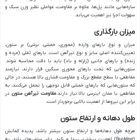
سازه‌هایی مانند پل‌ها، علاوه بر مقاومت، عواملی نظیر وزن سبک و
سهولت اجرا نیز اهمیت می‌یابد.
میزان بارگذاری
میزان و نوع بارهای وارده (محوری، خمشی، برشی) بر ستون،
تعیین‌کننده اصلی سایز و نوع تیرآهن است. بارهای ثقلی (مرده و
زنده) و بارهای جانبی (زلزله و باد) باید با دقت محاسبه شوند.
ستون‌هایی که تحت بارهای محوری سنگین قرار دارند، نیازمند
مقاطعی با سطح مقطع بزرگ و مقاومت فشاری بالا هستند، در حالی
که ستون‌هایی که بارهای خمشی قابل توجهی را تحمل می‌کنند، به
مقاطعی با ممان اینرسی بالا نیاز دارند.
مقاومت تیرآهن ستون
در
برابر این نیروها از اهمیت بالایی برخوردار است.
طول دهانه و ارتفاع ستون
هرچه طول دهانه‌ها و ارتفاع ستون بیشتر باشد، پدیده کمانش
(Buckling) اهمیت بیشتری پیدا می‌کند. برای ستون‌های بلند، به