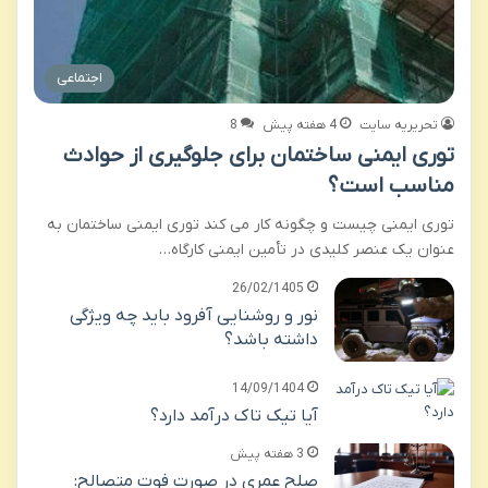
اجتماعی
تحریریه سایت
4 هفته پیش
8
توری ایمنی ساختمان برای جلوگیری از حوادث
مناسب است؟
توری ایمنی چیست و چگونه کار می کند توری ایمنی ساختمان به
عنوان یک عنصر کلیدی در تأمین ایمنی کارگاه…
26/02/1405
نور و روشنایی آفرود باید چه ویژگی
داشته باشد؟
14/09/1404
آیا تیک تاک درآمد دارد؟
3 هفته پیش
صلح عمری در صورت فوت متصالح: