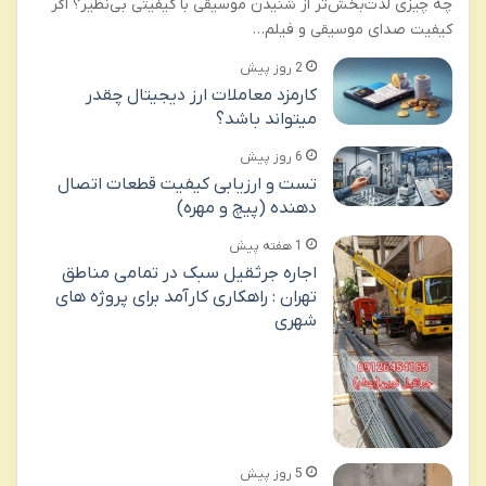
چه چیزی لذت‌بخش‌تر از شنیدن موسیقی با کیفیتی بی‌نظیر؟ اگر
کیفیت صدای موسیقی و فیلم…
2 روز پیش
کارمزد معاملات ارز دیجیتال چقدر
میتواند باشد؟
6 روز پیش
تست و ارزیابی کیفیت قطعات اتصال
دهنده (پیچ و مهره)
1 هفته پیش
اجاره جرثقیل سبک در تمامی مناطق
تهران : راهکاری کارآمد برای پروژه های
شهری
5 روز پیش