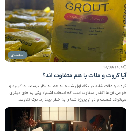
اقتصادی
14/08/1404
آیا گروت و ملات با هم متفاوت اند؟
گروت و ملات شاید در نگاه اول شبیه به هم به نظر برسند، اما کاربرد و
خواص آن‌ها آنقدر متفاوت است که انتخاب اشتباه یکی به جای دیگری
می‌تواند کیفیت و دوام پروژه شما را به خطر بیندازد. درک تفاوت…