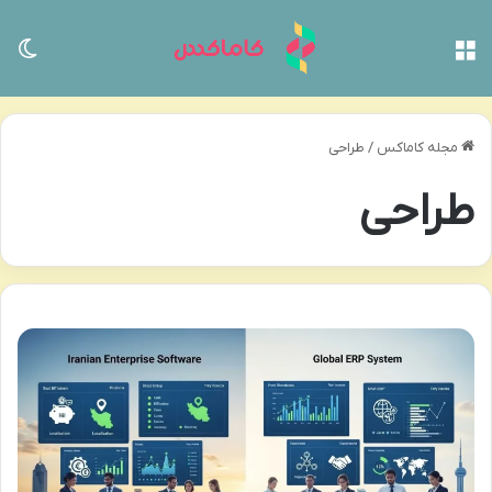
منو
تغی
مجله کاماکس
/
طراحی
طراحی