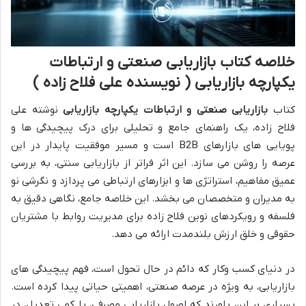
خلاصه کتاب بازاریابی صنعتی و ارتباطات
یکپارچه بازاریابی ( نویسنده علی فلاح زاده )
کتاب
بازاریابی صنعتی و ارتباطات یکپارچه بازاریابی
نوشته علی
فلاح زاده، یک راهنمای جامع و تحلیلی برای درک پیچیدگی ها و
پویایی های بازارهای B2B است و مسیر موفقیت پایدار در این
عرصه را روشن می سازد. این اثر فراتر از بازاریابی سنتی، به بررسی
عمیق مفاهیم، استراتژی ها و ابزارهای ارتباطی می پردازد و نگرشی نو
به مدیران و متخصصان می بخشد. این خلاصه جامع، نگاهی دقیق به
فلسفه و رویکردهای نوین فلاح زاده برای مدیریت روابط با مشتریان
حقوقی و خلق ارزش بلندمدت ارائه می دهد.
در دنیای کسب وکار که دائم در حال تحول است، فهم پیچیدگی های
بازاریابی، به ویژه در عرصه صنعتی، اهمیتی حیاتی پیدا کرده است.
بسیاری بر این باورند که اصول بازاریابی مصرفی، با کمی تعدیل، در