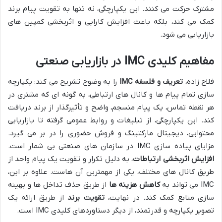
مشترک حرکت می کنند. این یکپارچگی، نه تنها به تقویت پیام برند
کمک می کند، بلکه باعث افزایش کارایی و اثربخشی کمپین های
بازاریابی می شود.
مفاهیم کلیدی IMC در بازاریابی صنعتی
فلاح زاده،
تعریف و فلسفه IMC
را به وضوح تشریح می کند: یکپارچه
سازی تمام پیام ها و کانال های ارتباطی، به گونه ای که مشتری در
هر نقطه تماس، یک پیام منسجم، واضح و تأثیرگذار از برند دریافت
کند. این یکپارچگی، از تبلیغات و روابط عمومی گرفته تا بازاریابی
محتوایی، دیجیتال مارکتینگ و فروش حضوری را در بر می گیرد.
مزایای پیاده سازی IMC در سازمان های صنعتی بی شمار است.
افزایش اثربخشی ارتباطات
، به دلیل تکرار و تقویت یک پیام واحد از
طریق کانال های مختلف، یکی از مهمترین آن هاست. علاوه بر این،
IMC می تواند به
کاهش هزینه ها
از طریق حذف تداخل ها و بهینه
سازی منابع کمک کند. در نهایت،
تقویت برند
از طریق ارائه یک
تصویر یکپارچه و قدرتمند، از دیگر دستاوردهای کلیدی IMC است.