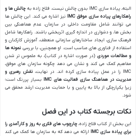
البته، پیاده سازی IMC بدون چالش نیست. فلاح زاده به
چالش ها و
راهکارهای پیاده سازی موفق IMC
نیز اشاره می کند. این چالش ها
می توانند شامل مقاومت داخلی در سازمان، عدم هماهنگی بین
بخش ها، و دشواری در اندازه گیری اثربخشی باشند. راهکارها شامل
فرهنگ سازی، ایجاد ساختارهای سازمانی منعطف، آموزش کارکنان و
استفاده از فناوری های مناسب است. او همچنین، با بررسی
نمونه ها
و مطالعات موردی
(در صورت اشاره در کتاب)، به ملموس تر شدن
مفاهیم کمک می کند و نشان می دهد چگونه سازمان های موفق،
IMC را در عمل پیاده سازی کرده اند. در نهایت،
نقش رهبری و
مدیریت در هماهنگ سازی فعالیت های IMC
بسیار پررنگ است؛
زیرا یکپارچگی از بالا به پایین و با حمایت مدیریت ارشد محقق می
شود.
نکات برجسته کتاب در این فصل
این بخش از کتاب فلاح زاده،
چارچوب های فکری به روز و کارآمدی را
برای پیاده سازی IMC
ارائه می دهد که به سازمان ها کمک می کند