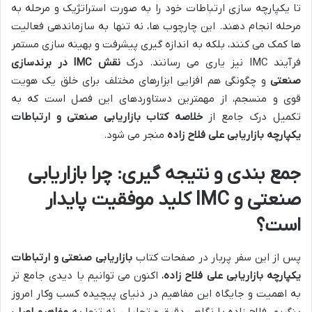
تا یکپارچه سازی ارتباطات خود را به صورت استراتژیک و مرحله به
مرحله انجام دهند. این چارچوب ها، نه تنها به سازماندهی فعالیت
ها کمک می کنند، بلکه به اندازه گیری پیشرفت و بهینه سازی مستمر
فرآیند IMC نیز یاری می رسانند. درک
نقش IMC در برندسازی
صنعتی
و چگونگی هم افزایی ابزارهای مختلف برای خلق یک هویت
قوی و منسجم، از مهمترین دستاوردهای این فصل است که به
تکمیل درک جامع از
خلاصه کتاب بازاریابی صنعتی و ارتباطات
یکپارچه بازاریابی علی فلاح زاده
منجر می شود.
جمع بندی و نتیجه گیری: چرا بازاریابی
صنعتی و IMC کلید موفقیت پایدار
است؟
پس از این سفر پربار در صفحات کتاب
بازاریابی صنعتی و ارتباطات
یکپارچه بازاریابی علی فلاح زاده
، اکنون می توانیم با دیدی جامع تر
به اهمیت و جایگاه این مفاهیم در دنیای پیچیده کسب وکار امروز
بنگریم. فلاح زاده با نگاهی دقیق و تحلیلی، نه تنها به
مفاهیم اصلی