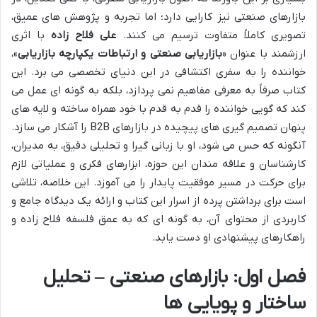
بازارهای صنعتی نیز کارایی دارد؛ اما تجربه و پژوهش های عمیق،
تصویری کاملاً متفاوت ترسیم می کنند.
علی فلاح زاده
با اثری
ارزشمند با عنوان «
بازاریابی صنعتی و ارتباطات یکپارچه بازاریابی
»،
خواننده را به سفری اکتشافی در این دنیای تخصصی می برد. این
کتاب صرفاً به معرفی مفاهیم نمی پردازد، بلکه به گونه ای عمل می
کند که گویی خواننده را قدم به قدم با خود همراه ساخته و لایه های
پنهان تصمیم گیری های پیچیده در بازارهای B2B را آشکار می سازد.
آنگونه که حس می شود، او با زبانی گیرا و تحلیلی دقیق، به مدیران،
کارشناسان و علاقه مندان این حوزه، ابزارهای فکری و عملیاتی لازم
برای حرکت در مسیر موفقیت پایدار را می آموزد. این خلاصه، تلاشی
است برای برداشتن پرده از اسرار این کتاب و ارائه یک دیدگاه جامع و
کاربردی از محتوای آن، به گونه ای که به عمق فلسفه فلاح زاده و
راهکارهای پیشنهادی او دست یابد.
فصل اول: بازارهای صنعتی – تحلیل
ساختار و پویایی ها