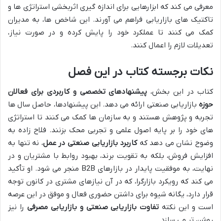
معرفی می کند که ابزارهایی برای اندازه گیری اثربخشی استراتژی ها و
تاکتیک های بازاریابی فراهم می آورند. این شاخص ها، به مدیران
کمک می کنند تا عملکرد خود را پایش کرده و در صورت نیاز،
تعدیلات لازم را اعمال کنند.
نکات برجسته کتاب در این فصل
کتاب در این بخش،
پیشنهادهای تخصصی و کاربردی برای فعالان
حوزه
بازاریابی صنعتی ارائه می دهد. این پیشنهادها، حاصل سال ها
تجربه و پژوهش هستند و به سازمان ها کمک می کنند تا استراتژی
های خود را بر پایه اصول علمی و تجربی محک بزنند. فلاح زاده به
وضوح نشان می دهد که
کاربرد بازاریابی صنعتی در عمل
، نه تنها به
افزایش فروش، بلکه به تقویت برند، بهبود روابط با مشتریان و در
نهایت، به موفقیت پایدار در بازارهای B2B منجر می شود. او تأکید
می کند که رویکرد بازارگرا، که در آن نیازهای مشتری در کانون توجه
قرار دارد، یگانه شیوه برای داشتن حضوری فعال و موفق در این عرصه
است و این نکته
تفاوت بازاریابی صنعتی و بازاریابی مصرفی
را نیز
روشن تر می سازد.