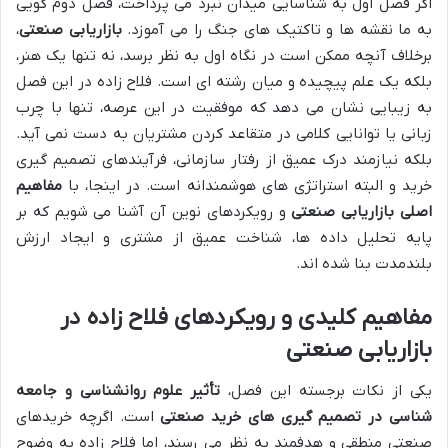
اگر فصل اول به شناسایی میدان نبرد می پرداخت، فصل دوم گویی
به ما نقشه ها و تاکتیک های جنگ را می آموزد.
بازاریابی صنعتی
،
برخلاف آنچه ممکن است در نگاه اول به نظر برسد، نه تنها یک هنر،
بلکه یک علم پیچیده و میان رشته ای است. فلاح زاده در این فصل
به زیبایی نشان می دهد که موفقیت در این عرصه، تنها با چرب
زبانی یا توانایی کلامی در متقاعد کردن مشتریان به دست نمی آید.
بلکه نیازمند درک عمیق از رفتار سازمانی، فرآیندهای تصمیم گیری
خرید و البته استراتژی های هوشمندانه است. در اینجا، با
مفاهیم
اصلی بازاریابی صنعتی
و رویکردهای نوین آن آشنا می شویم که بر
پایه تحلیل داده ها، شناخت عمیق از مشتری و ایجاد ارزش
بلندمدت بنا شده اند.
مفاهیم کلیدی و رویکردهای فلاح زاده در
بازاریابی صنعتی
یکی از نکات برجسته این فصل،
تأثیر علوم روانشناسی و جامعه
شناسی در تصمیم گیری های خرید صنعتی
است. اگرچه خریدهای
صنعتی منطقی و هدفمند به نظر می رسند، اما فلاح زاده به وضوح