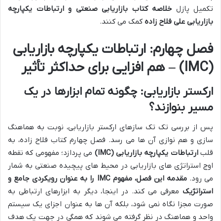
تکمیل پازل
خلاصه کتاب بازاریابی صنعتی و ارتباطات یکپارچه
بازاریابی علی فلاح زاده
کمک می کنند.
فصل چهارم: ارتباطات یکپارچه بازاریابی
(IMC) – هم افزایی برای حداکثر تأثیر
ارکستر بازاریابی: چگونه تمام ابزارها در یک
مسیر بنوازند؟
پس از بررسی تک تک سازهای ارکستر بازاریابی، نوبت به هماهنگ
سازی و هم نوازی آن ها می رسد. فصل چهارم کتاب فلاح زاده، به
قلب
ارتباطات یکپارچه بازاریابی (IMC)
می پردازد؛ مفهومی که نقطه
اوج استراتژی های بازاریابی در محیط های پیچیده صنعتی به شمار
می رود.
مقدمه این فصل، مفهوم IMC را به عنوان رویکردی جامع و
استراتژیک
معرفی می کند. در اینجا، دیگر به ابزارهای ارتباطی به
صورت مجزا نگاه نمی شود، بلکه آن ها به عنوان اجزای یک سیستم
واحد و هماهنگ در نظر گرفته می شوند که همگی در جهت یک هدف