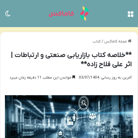
منو
تغی
مجله کاماکس
/
کتاب
**خلاصه کتاب بازاریابی صنعتی و ارتباطات |
اثر علی فلاح زاده**
آخرین به روز رسانی: 03/07/1404
خواندن این مطلب 11 دقیقه زمان میبرد