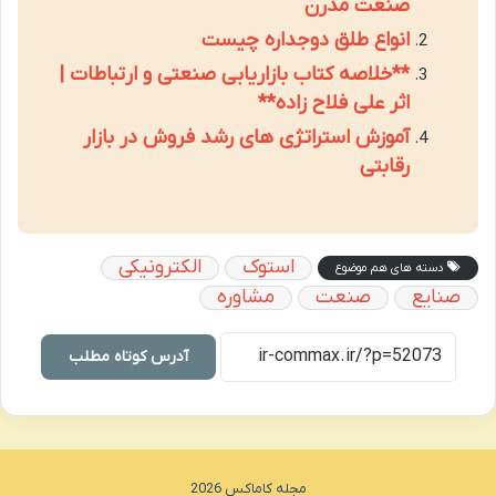
صنعت مدرن
انواع طلق دوجداره چیست
**خلاصه کتاب بازاریابی صنعتی و ارتباطات |
اثر علی فلاح زاده**
آموزش استراتژی های رشد فروش در بازار
رقابتی
استوک
الکترونیکی
دسته های هم موضوع
صنایع
صنعت
مشاوره
آدرس کوتاه مطلب
مجله کاماکس 2026