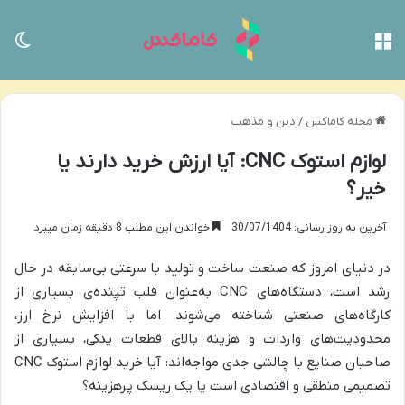
منو
تغی
مجله کاماکس
/
دین و مذهب
لوازم استوک CNC: آیا ارزش خرید دارند یا
خیر؟
آخرین به روز رسانی: 30/07/1404
خواندن این مطلب 8 دقیقه زمان میبرد
در دنیای امروز که صنعت ساخت و تولید با سرعتی بی‌سابقه در حال
رشد است، دستگاه‌های CNC به‌عنوان قلب تپنده‌ی بسیاری از
کارگاه‌های صنعتی شناخته می‌شوند. اما با افزایش نرخ ارز،
محدودیت‌های واردات و هزینه بالای قطعات یدکی، بسیاری از
صاحبان صنایع با چالشی جدی مواجه‌اند: آیا خرید لوازم استوک CNC
تصمیمی منطقی و اقتصادی است یا یک ریسک پرهزینه؟