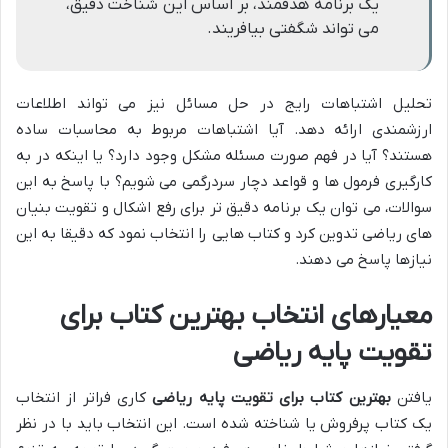
یک برنامه هدفمند، بر اساس این شناخت دقیق،
می تواند شگفتی بیافریند.
تحلیل اشتباهات رایج در حل مسائل نیز می تواند اطلاعات
ارزشمندی ارائه دهد. آیا اشتباهات مربوط به محاسبات ساده
هستند؟ آیا در فهم صورت مسئله مشکل وجود دارد؟ یا اینکه در به
کارگیری فرمول ها و قواعد دچار سردرگمی می شویم؟ با پاسخ به این
سوالات، می توان یک برنامه دقیق تر برای رفع اشکال و تقویت بنیان
های ریاضی تدوین کرد و کتاب هایی را انتخاب نمود که دقیقا به این
نیازها پاسخ می دهند.
معیارهای انتخاب بهترین کتاب برای
تقویت پایه ریاضی
یافتن
بهترین کتاب برای تقویت پایه ریاضی
کاری فراتر از انتخاب
یک کتاب پرفروش یا شناخته شده است. این انتخاب باید با در نظر