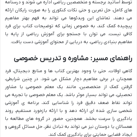
توسط اساتید برجسته و متخصصین ریاضی اداره می شوند و درسنامه
های کامل، حل تمرین و حتی نکات کنکوری را به صورت رایگان ارائه
می دهند. تماشای این ویدئوها می تواند به فهم بهتر مفاهیم
پیچیده کمک کند، به خصوص زمانی که توضیحات کتاب برای فرد
کافی نیست. می توان با جستجو برای آموزش ریاضی از پایه یا
مفاهیم بنیادی ریاضی، به دریایی از محتوای آموزشی دست یافت.
راهنمای مسیر: مشاوره و تدریس خصوصی
گاهی اوقات، حتی با وجود بهترین کتاب ها و منابع دیجیتال، فرد
همچنان در برخی مفاهیم دچار مشکل می شود. در چنین شرایطی،
گرفتن کمک از متخصصین، مانند یک معلم خصوصی یا مشاور
تحصیلی، می تواند بسیار موثر باشد. یک معلم خصوصی با تجربه می
تواند نقاط ضعف دقیق فرد را شناسایی کند، برنامه ی آموزشی
شخصی سازی شده ای ارائه دهد و با ارائه بازخورد مستقیم، روند
یادگیری را سرعت بخشد. همچنین، حضور در گروه های مطالعه با
همسالان یا دوستان نیز می تواند به تبادل نظر، حل مسائل گروهی و
ایجاد فضایی حمایتی برای یادگیری کمک کند.