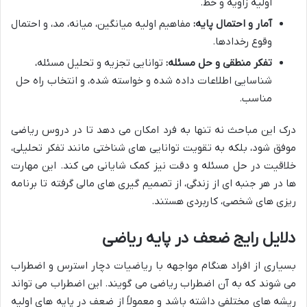
اولیه زاویه و خط.
آمار و احتمال پایه:
مفاهیم اولیه میانگین، میانه، مد، و احتمال
وقوع رخدادها.
تفکر منطقی و حل مسئله:
توانایی تجزیه و تحلیل مسئله،
شناسایی اطلاعات داده شده و خواسته شده، و انتخاب راه حل
مناسب.
درک این مباحث نه تنها به فرد امکان می دهد تا در دروس ریاضی
موفق شود، بلکه به تقویت توانایی های شناختی مانند تفکر تحلیلی،
خلاقیت در حل مسئله و دقت نیز کمک شایانی می کند. این مهارت
ها در هر جنبه ای از زندگی، از تصمیم گیری های مالی گرفته تا برنامه
ریزی های شخصی، کاربردی هستند.
دلایل رایج ضعف در پایه ریاضی
بسیاری از افراد هنگام مواجهه با ریاضیات دچار استرس و اضطراب
می شوند که به آن اضطراب ریاضی می گویند. این اضطراب می تواند
ریشه های مختلفی داشته باشد و معمولاً از ضعف در پایه های اولیه