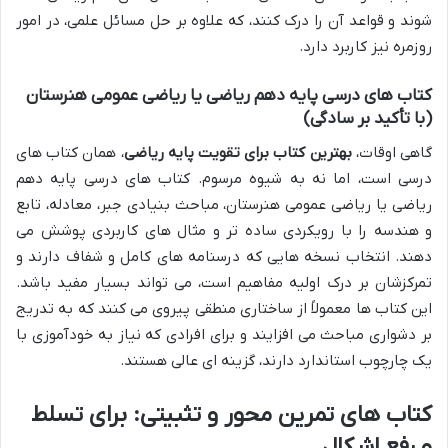
شوند و قواعد آن را درک کنند، که علاوه بر حل مسائل علمی، در امور
روزمره نیز کاربرد دارد.
کتاب های درسی
پایه دهم ریاضی
یا
ریاضی عمومی هنرستان
(با تأکید بر سادگی)
گاهی اوقات،
بهترین کتاب برای تقویت پایه ریاضی
، همان کتاب های
درسی است، اما نه به شیوه مرسوم. کتاب های درسی پایه دهم
ریاضی یا ریاضی عمومی هنرستان، مباحث بنیادی جبر، معادله، تابع
و هندسه را با رویکردی ساده تر و مثال های کاربردی پوشش می
دهند. انتخاب نسخه هایی که درسنامه های کامل و شفاف دارند و
تمرکزشان بر درک اولیه مفاهیم است، می تواند بسیار مفید باشد.
این کتاب ها معمولاً از ساختاری منطقی پیروی می کنند که به تدریج
بر دشواری مباحث می افزایند و برای افرادی که نیاز به خودآموزی با
یک چارچوب استاندارد دارند، گزینه ای عالی هستند.
کتاب های تمرین محور و تثبیتی: برای تسلط
و رفع اشکال