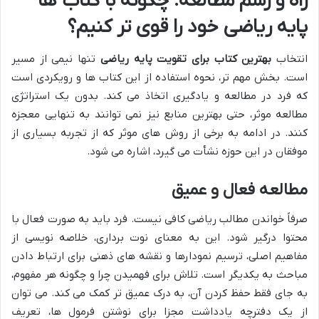
راه و رسم مطالعه: چگونه با کتاب ها
پایه ریاضی خود را قوی تر کنیم؟
انتخاب
بهترین کتاب برای تقویت پایه ریاضی
تنها نیمی از مسیر
است. بخش مهم تر، نحوه استفاده از این کتاب ها و رویکردی است
که فرد در مطالعه و یادگیری اتخاذ می کند. بدون یک استراتژی
مطالعه موثر، حتی بهترین منابع نیز نمی توانند به تنهایی معجزه
کنند. در ادامه به برخی از روش های موثر که از تجربه بسیاری از
موفقان در این حوزه نشأت می گیرد، اشاره می شود.
مطالعه فعال و عمیق
صرفاً خواندن مطالب ریاضی کافی نیست. فرد باید به صورت فعال با
محتوا درگیر شود. این به معنای نوت برداری، خلاصه نویسی از
مفاهیم اصلی، ترسیم نمودارها و نقشه های ذهنی برای ارتباط دادن
مباحث به یکدیگر است. تلاش برای فهمیدن چرا و چگونه هر مفهوم،
به جای فقط حفظ کردن آن، به درک عمیق تر کمک می کند. می توان
از یک دفترچه یادداشت مجزا برای نوشتن فرمول ها، تعریف