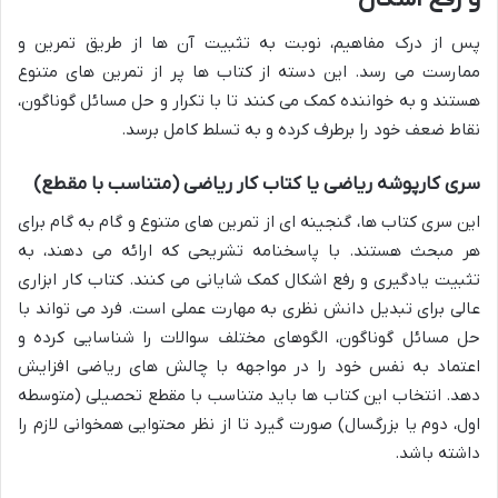
پس از درک مفاهیم، نوبت به تثبیت آن ها از طریق تمرین و
ممارست می رسد. این دسته از کتاب ها پر از تمرین های متنوع
هستند و به خواننده کمک می کنند تا با تکرار و حل مسائل گوناگون،
نقاط ضعف خود را برطرف کرده و به تسلط کامل برسد.
سری
کارپوشه ریاضی
یا
کتاب کار ریاضی
(متناسب با مقطع)
این سری کتاب ها، گنجینه ای از تمرین های متنوع و گام به گام برای
هر مبحث هستند. با پاسخنامه تشریحی که ارائه می دهند، به
تثبیت یادگیری و رفع اشکال کمک شایانی می کنند. کتاب کار ابزاری
عالی برای تبدیل دانش نظری به مهارت عملی است. فرد می تواند با
حل مسائل گوناگون، الگوهای مختلف سوالات را شناسایی کرده و
اعتماد به نفس خود را در مواجهه با چالش های ریاضی افزایش
دهد. انتخاب این کتاب ها باید متناسب با مقطع تحصیلی (متوسطه
اول، دوم یا بزرگسال) صورت گیرد تا از نظر محتوایی همخوانی لازم را
داشته باشد.