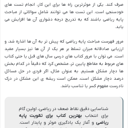
صرف کند. یکی از موثرترین راه ها برای این کار، انجام تست های
خودسنجی است. این تست ها می توانند شامل سوالاتی از مباحث
پایه ریاضی باشند که به تدریج درجه دشواری آن ها افزایش می
یابد.
مرور فهرست مباحث پایه ریاضی که پیش تر به آن ها اشاره شد، و
ارزیابی صادقانه میزان تسلط بر هر یک از آن ها نیز بسیار مفید
است. می توان با مرور کتاب های درسی سال های قبل یا حتی کتاب
های مربوط به مقاطع پایین تر، مشخص کرد که دقیقاً در کدام بخش
ها دچار مشکل هستیم. به عنوان مثال، اگر فردی در حل مسائل
درصد دچار مشکل است، ممکن است ریشه ی این مشکل در درک
نادرست مفهوم کسر یا تناسب باشد.
شناسایی دقیق نقاط ضعف در ریاضی، اولین گام
برای انتخاب
بهترین کتاب برای تقویت پایه
ریاضی
و آغاز یک یادگیری موثر و پایدار است.