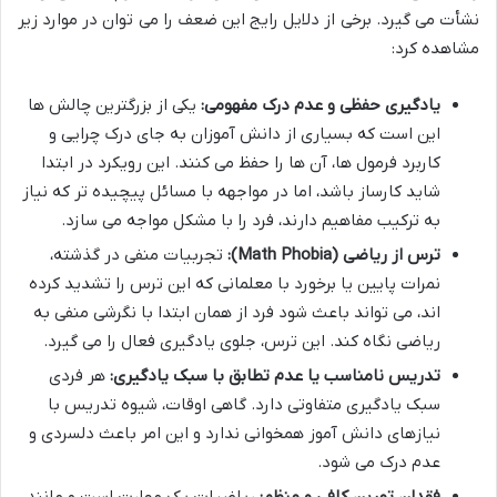
نشأت می گیرد. برخی از دلایل رایج این ضعف را می توان در موارد زیر
مشاهده کرد:
یادگیری حفظی و عدم درک مفهومی:
یکی از بزرگترین چالش ها
این است که بسیاری از دانش آموزان به جای درک چرایی و
کاربرد فرمول ها، آن ها را حفظ می کنند. این رویکرد در ابتدا
شاید کارساز باشد، اما در مواجهه با مسائل پیچیده تر که نیاز
به ترکیب مفاهیم دارند، فرد را با مشکل مواجه می سازد.
ترس از ریاضی (Math Phobia):
تجربیات منفی در گذشته،
نمرات پایین یا برخورد با معلمانی که این ترس را تشدید کرده
اند، می تواند باعث شود فرد از همان ابتدا با نگرشی منفی به
ریاضی نگاه کند. این ترس، جلوی یادگیری فعال را می گیرد.
تدریس نامناسب یا عدم تطابق با سبک یادگیری:
هر فردی
سبک یادگیری متفاوتی دارد. گاهی اوقات، شیوه تدریس با
نیازهای دانش آموز همخوانی ندارد و این امر باعث دلسردی و
عدم درک می شود.