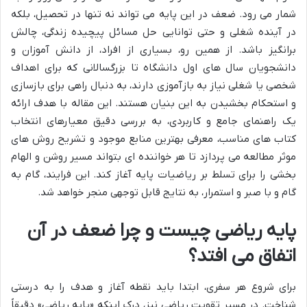
شمار می رود. ضعف در این پایه می تواند نه تنها در تحصیل، بلکه
در آینده شغلی و حتی توانایی حل مسائل پیچیده زندگی، چالش
برانگیز باشد. از همین رو، بسیاری از افراد، از دانش آموزان و
دانشجویان سال های اول دانشگاه تا بزرگسالانی که برای اهداف
شخصی یا شغلی نیاز به بازآموزی دارند، به دنبال راهی برای بازسازی
و استحکام بخشیدن به این بنیان هستند. این مقاله با هدف ارائه
یک راهنمای جامع و کاربردی، به بررسی دقیق معیارهای انتخاب
کتاب های مناسب، معرفی بهترین منابع موجود و تشریح روش های
موثر مطالعه می پردازد تا هر خواننده ای بتواند مسیر روشن و الهام
بخشی را برای تسلط بر ریاضیات پایه آغاز کند. این فرایند، گام به
گام و با صبر و استمرار، به نتایج قابل توجهی منجر خواهد شد.
پایه ریاضی چیست و چرا ضعف در آن
اتفاق می افتد؟
برای شروع هر سفری، ابتدا باید نقطه آغاز و هدف را به درستی
شناخت. در مسیر تقویت ریاضی نیز، درک اینکه «پایه ریاضی» دقیقاً