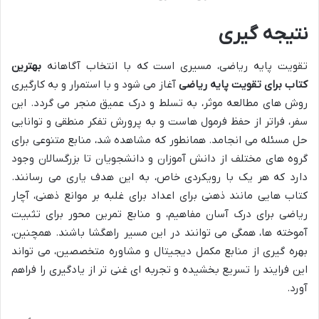
نتیجه گیری
تقویت پایه ریاضی، مسیری است که با انتخاب آگاهانه
بهترین
کتاب برای تقویت پایه ریاضی
آغاز می شود و با استمرار و به کارگیری
روش های مطالعه موثر، به تسلط و درک عمیق منجر می گردد. این
سفر، فراتر از حفظ فرمول هاست و به پرورش تفکر منطقی و توانایی
حل مسئله می انجامد. همانطور که مشاهده شد، منابع متنوعی برای
گروه های مختلف از دانش آموزان و دانشجویان تا بزرگسالان وجود
دارد که هر یک با رویکردی خاص، به این هدف یاری می رسانند.
کتاب هایی مانند ذهنی برای اعداد برای غلبه بر موانع ذهنی، آچار
ریاضی برای درک آسان مفاهیم، و منابع تمرین محور برای تثبیت
آموخته ها، همگی می توانند در این مسیر راهگشا باشند. همچنین،
بهره گیری از منابع مکمل دیجیتال و مشاوره متخصصین، می تواند
این فرایند را تسریع بخشیده و تجربه ای غنی تر از یادگیری را فراهم
آورد.