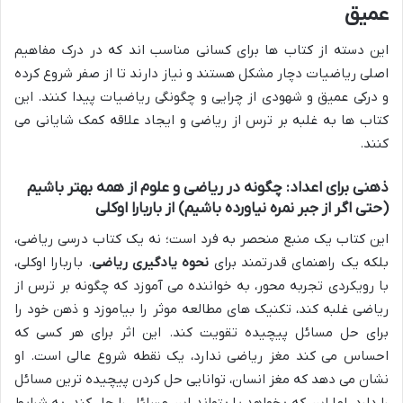
عمیق
این دسته از کتاب ها برای کسانی مناسب اند که در درک مفاهیم
اصلی ریاضیات دچار مشکل هستند و نیاز دارند تا از صفر شروع کرده
و درکی عمیق و شهودی از چرایی و چگونگی ریاضیات پیدا کنند. این
کتاب ها به غلبه بر ترس از ریاضی و ایجاد علاقه کمک شایانی می
کنند.
ذهنی برای اعداد: چگونه در ریاضی و علوم از همه بهتر باشیم
(حتی اگر از جبر نمره نیاورده باشیم)
از باربارا اوکلی
این کتاب یک منبع منحصر به فرد است؛ نه یک کتاب درسی ریاضی،
بلکه یک راهنمای قدرتمند برای
نحوه یادگیری ریاضی
. باربارا اوکلی،
با رویکردی تجربه محور، به خواننده می آموزد که چگونه بر ترس از
ریاضی غلبه کند، تکنیک های مطالعه موثر را بیاموزد و ذهن خود را
برای حل مسائل پیچیده تقویت کند. این اثر برای هر کسی که
احساس می کند مغز ریاضی ندارد، یک نقطه شروع عالی است. او
نشان می دهد که مغز انسان، توانایی حل کردن پیچیده ترین مسائل
را دارد، اما این که بخواهد یا بتواند این مسائل را حل کند، به شرایط