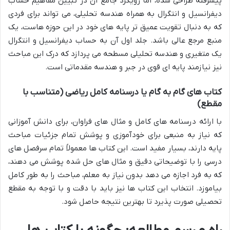
پیشرفته طراحی شده، اما رویکرد جامع آن در تبیین مفاهیم حساب
دیفرانسیل و انتگرال به همراه هندسه تحلیلی، می تواند برای فردی
که به دنبال تقویت عمیق تر پایه های خود در این حوزه هاست، یک
منبع مرجع عالی باشد. جلد اول آن به حساب دیفرانسیل و انتگرال
یک متغیری و هندسه تحلیلی مسطحه می پردازد که درک این مباحث
نیز نیازمند پایه ای قوی در جبر و هندسه مقدماتی است.
کتاب های
گام به گام
یا
درسنامه کامل
ریاضی (متناسب با
مقطع)
با ارائه درسنامه های کامل و مثال های فراوان، برای دانش آموزانی
که نیاز به منبعی برای خودآموزی و پوشش تمام جزئیات مباحث
پایه دارند، بسیار مفید است. این کتاب ها معمولاً تمام سرفصل های
درسی را با توضیحاتی دقیق و مثال های حل شده پوشش می دهند،
که به فرد اجازه می دهد بدون نیاز به معلم، مباحث را به طور کامل
بیاموزد. انتخاب این کتاب ها نیز باید با دقت و با توجه به مقطع
تحصیلی صورت پذیرد تا بهترین نتیجه حاصل شود.