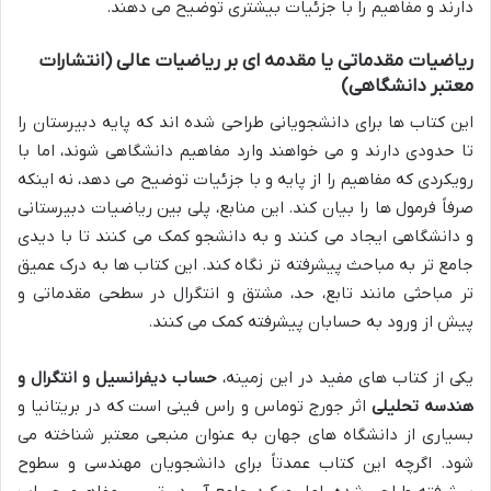
دارند و مفاهیم را با جزئیات بیشتری توضیح می دهند.
ریاضیات مقدماتی
یا
مقدمه ای بر ریاضیات عالی
(انتشارات
معتبر دانشگاهی)
این کتاب ها برای دانشجویانی طراحی شده اند که پایه دبیرستان را
تا حدودی دارند و می خواهند وارد مفاهیم دانشگاهی شوند، اما با
رویکردی که مفاهیم را از پایه و با جزئیات توضیح می دهد، نه اینکه
صرفاً فرمول ها را بیان کند. این منابع، پلی بین ریاضیات دبیرستانی
و دانشگاهی ایجاد می کنند و به دانشجو کمک می کنند تا با دیدی
جامع تر به مباحث پیشرفته تر نگاه کند. این کتاب ها به درک عمیق
تر مباحثی مانند تابع، حد، مشتق و انتگرال در سطحی مقدماتی و
پیش از ورود به حسابان پیشرفته کمک می کنند.
یکی از کتاب های مفید در این زمینه،
حساب دیفرانسیل و انتگرال و
هندسه تحلیلی
اثر جورج توماس و راس فینی است که در بریتانیا و
بسیاری از دانشگاه های جهان به عنوان منبعی معتبر شناخته می
شود. اگرچه این کتاب عمدتاً برای دانشجویان مهندسی و سطوح