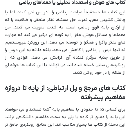
کتاب های
هوش و استعداد تحلیلی
یا
معماهای ریاضی
این کتاب ها مستقیماً مباحث ریاضی را تدریس نمی کنند، اما با
چالش کشیدن ذهن، قدرت حل مسئله، تفکر منطقی و خلاقیت را که
از ارکان پایه قوی ریاضی است، به شدت تقویت می کنند. حل
معماها و مسائل هوش، مغز را به گونه ای درگیر می کند که مهارت
های تفکر واگرا و همگرا را توسعه می دهد. این رویکرد غیرمستقیم،
نه تنها ترس از ریاضی را کاهش می دهد، بلکه علاقه به این درس را
از طریق جنبه سرگرم کننده آن افزایش می دهد. افرادی که از
رویکردهای سنتی خسته شده اند، می توانند با این کتاب ها جرقه ای
از علاقه را در خود روشن کنند.
کتاب های مرجع و پل ارتباطی: از پایه تا دروازه
مفاهیم پیشرفته
برای کسانی که تا حدودی با مفاهیم پایه آشنا هستند و می خواهند
این پایه را عمیق تر کرده یا پلی به سمت مفاهیم دانشگاهی بزنند،
این دسته از کتاب ها بسیار مناسب اند. این منابع، رویکردی جامع تر