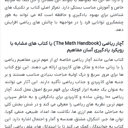
خاص و آموزش مناسب بستگی دارد. تمرکز اصلی کتاب بر تکنیک های
شناختی برای بهبود یادگیری و حافظه است که می تواند به طور
چشمگیری توانایی فرد را در مواجهه با چالش های ریاضی افزایش
دهد.
آچار ریاضی (The Math Handbook)
یا کتاب های مشابه با
رویکرد یادگیری آسان مفاهیم
کتاب هایی مانند آچار ریاضی خلاصه ای از مهم ترین مفاهیم ریاضی
را با زبانی ساده و مثال های کاربردی ارائه می دهند. این نوع کتاب
ها برای مرور سریع و درک اولیه مباحث بنیادی مناسب هستند و بر
جنبه های کاربردی و جذاب ریاضی تأکید دارند. این آثار می توانند
به عنوان یک جعبه ابزار کوچک برای فهم سریع اصول عمل کنند. آچار
ریاضی ۱۰۰ روش ساده و کاربردی برای یادگرفتن و به خاطر سپردن
مهم ترین نظریه های ریاضی را معرفی می کند و در شش بخش کلی
به مباحثی مانند هم ارزی ها، نگاشت ها، اعداد طبیعی، منفی، گویا،
توان ها، جبر، انتگرال، مشتق، هندسه و آمار و احتمال اشاره دارد. این
کتاب به خوانندگان کمک می کند تا با استدلال های علم ریاضی آشنا