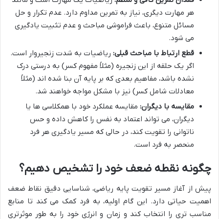
فقدان تمرین کافی و منظم:
ریاضیات یک مهارت است و مانند
هر مهارت دیگری، نیاز به تمرین مداوم دارد. عدم تکرار و حل
مسائل متنوع، باعث فراموشی مباحث و عدم تثبیت یادگیری
می شود.
قطع ارتباط با مباحث قبلی:
ریاضیات به شدت زنجیروار است.
اگر یک حلقه از این زنجیره (مثلاً مفهوم کسر) به درستی درک
نشده باشد، مفاهیم بعدی که بر پایه آن بنا شده اند (مثلاً
معادلات شامل کسر) نیز با مشکل مواجه خواهند شد.
مقایسه با دیگران:
مقایسه عملکرد خود با همکلاسی ها یا
دیگران، می تواند اعتماد به نفس را کاهش داده و حس
ناتوانی را تقویت کند، در حالی که مسیر یادگیری هر فرد
منحصر به فرد است.
چگونه نقطه ضعف خود را تشخیص دهیم؟
پیش از آغاز مسیر تقویت پایه ریاضی، شناسایی دقیق نقاط ضعف
اهمیت حیاتی دارد. این گام اولیه، به فرد کمک می کند تا منابع
مناسب تری را انتخاب کند و زمان و انرژی خود را به طور موثرتری