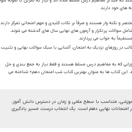
ند که قبلاً بر مفاهیم درس مسلط شده اند و نیاز به تمرین با نمونه سوا
ه های خود دارند.
صر و نکته وار هستند و صرفاً بر نکات کلیدی و مهم امتحانی تمرکز دارند.
امل سوالات پرتکرار و آزمون های نهایی سال های گذشته می شوند.
مستقیماً به جواب می پردازند.
الب در روزهای نزدیک به امتحان، آشنایی با سبک سوالات نهایی و تثبیت
وزانی که به مفاهیم درس مسلط هستند و فقط نیاز به جمع بندی و حل
د. این کتاب ها به عنوان بهترین کتاب شب امتحان دهم> شناخته می
وزشی، متناسب با سطح علمی و زمان در دسترس دانش آموز،
امتحانات نهایی دهم است. یک انتخاب درست، مسیر یادگیری