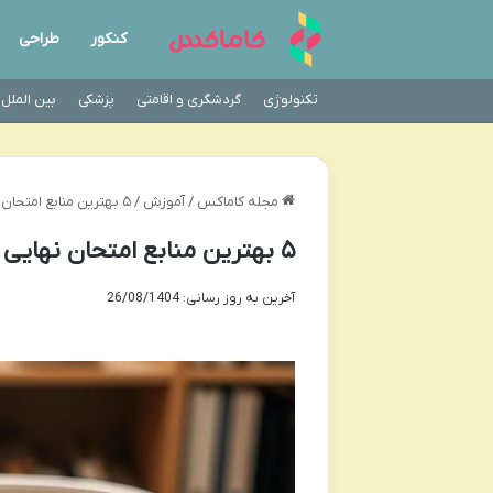
کنکور
طراحی
تکنولوژی
گردشگری و اقامتی
پزشکی
بین الملل
مجله کاماکس
/
آموزش
/
۵ بهترین منابع امتحان نهایی دهم | برای نمره ۲۰ و قبولی قطعی
۵ بهترین منابع امتحان نهایی دهم | برای نمره ۲۰ و قبولی قطعی
آخرین به روز رسانی: 26/08/1404