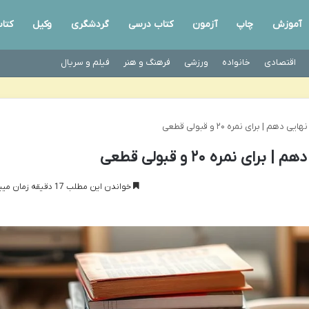
آموزش
چاپ
آزمون
کتاب درسی
گردشگری
وکیل
کتا
اقتصادی
خانواده
ورزشی
فرهنگ و هنر
فیلم و سریال
خواندن این مطلب 17 دقیقه زمان میبرد