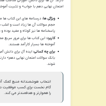
دارند. آن ها برای دانش آموزانی مناسب هست
امتحان نهایی دهم با جواب> و تثبیت آموخت
ویژگی ها:
درسنامه های این کتاب ها مخت
حجم سوالات آن ها زیاد است و اغلب ش
پاسخنامه ها نیز کوتاه و مفید بوده و 
کاربرد:
این کتاب ها برای مرور سریع مط
آموخته ها بسیار کارآمد هستند.
برای چه کسانی:
ایده آل برای دانش آم
بانک سوالات امتحان نهایی دهم> دارن
شوند.
انتخاب هوشمندانه منبع کمک آم
گام نخست برای کسب موفقیت در 
را هموارتر و هدفمندتر می کند.