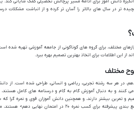
انگیزه دانش آموز برای ادامه مسیر پرچالش تحصیلی کمک شایانی کند. ی
ده تر در سال های بالاتر را آسان تر کرده و از انباشت مشکلات درس
؟
های مختلف، برای گروه های گوناگونی از جامعه آموزشی تهیه شده است
د از این اطلاعات برای اتخاذ بهترین تصمیم بهره ببرد.
طوح مختلف
 دهم، در هر سه رشته تجربی، ریاضی و انسانی، طراحی شده است. از دان
کنند و به دنبال آموزش گام به گام و درسنامه های کامل هستند، ت
یم و تمرین بیشتر دارند، و همچنین دانش آموزان قوی و نمره گرا که ب
دنبال تمرینات متنوع، سوالات چالشی و جمع بندی پیشرفته برای کسب نمره ۲۰ در امتحان نهایی دهم> هستند