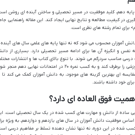
هم
ی پایه دهم، کلید موفقیت در مسیر تحصیلی و ساختن آینده ای روشن است
ی در کیفیت مطالعه و نتایج نهایی ایجاد کند. این مقاله راهنمایی جام
م> برای تمام رشته های نظری است.
انش آموزان محسوب می شود که نه تنها پایه های علمی سال های آینده ر
به نفس و انگیزه آن ها برای ادامه مسیر تحصیلی دارد. بسیاری از دان
 درسی مناسب سردرگم می شوند. با تنوع بالای کتاب ها و انتشارات مختل
در بازار، یافتن منبعی که واقعاً نیازهای آموزشی را برطرف کند و به کسب نمره ۲۰ در امتحانات نهایی دهم منجر
مقایسه ای بهترین گزینه های موجود، به دانش آموزان کمک می کند تا ب
برای خود داشته باشند.
همیت فوق العاده ای دارد؟
رزیابی ساده از دانش و مهارت های کسب شده در یک سال تحصیلی است. ای
اساس موفقیت دانش آموزان در سال های یازدهم و دوازدهم، به ویژه برا
 کسب شده در این دوره، نه تنها نشان دهنده تسلط بر مفاهیم درسی است