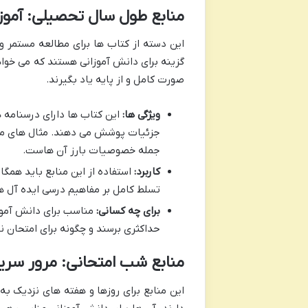
منابع طول سال تحصیلی: آمو
این دسته از کتاب ها برای مطالعه مستمر 
گزینه برای دانش آموزانی هستند که می خواهن
صورت کامل و از پایه یاد بگیرند.
ویژگی ها:
این کتاب ها دارای درسنامه 
جزئیات پوشش می دهند. مثال های متعد
جمله خصوصیات بارز آن هاست.
کاربرد:
استفاده از این منابع باید همگ
تسلط کامل بر مفاهیم درسی ایده آل ه
برای چه کسانی:
مناسب برای دانش آموزا
حداکثری برسند و چگونه برای امتحان نهایی دهم ۲۰ بگیریم> را با مطالع
منابع شب امتحانی: مرور سری
این منابع برای روزها و هفته های نزدیک به