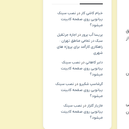
خیام کاشی کار
در
نصب سینک
پیانویی روی صفحه کابینت
میشود؟
ق
پریسا آب پرور
در
اجاره جرثقیل
ز
سبک در تمامی مناطق تهران :
راهکاری کارآمد برای پروژه های
شهری
دلبر کاهانی
در
نصب سینک
پیانویی روی صفحه کابینت
ن
میشود؟
گرشاسپ شکیرو
در
نصب سینک
پیانویی روی صفحه کابینت
میشود؟
ی
مازیار گلزار
در
نصب سینک
ن
پیانویی روی صفحه کابینت
میشود؟