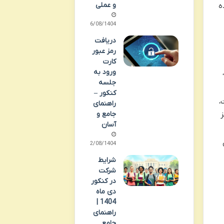
و عملی
ه
16/08/1404
دریافت
رمز عبور
کارت
ورود به
جلسه
کنکور –
،
راهنمای
جامع و
ز
آسان
12/08/1404
شرایط
شرکت
در کنکور
دی ماه
1404 |
راهنمای
جامع