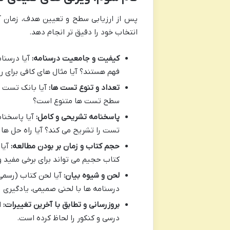
پس از ارزیابی سطح و تعیین هدف، زمان آ
انتخاب خود را دقیق تر انجام دهد.
کیفیت و جامعیت درسنامه:
آیا درسنا
فهم هستند؟ آیا مثال های کافی برای 
تعداد و تنوع تست ها:
آیا بانک تست غن
سطح تست ها متنوع است؟
پاسخنامه تشریحی و کامل:
آیا پاسخنام
تست را تشریح می کند؟ آیا راه حل ها
حجم کتاب و زمان بر بودن مطالعه:
آیا 
کتاب حجیم می تواند برای برخی مفید و
لحن و شیوه بیان:
آیا لحن کتاب (رسمی،
درسنامه ها با لحنی صمیمی، یادگیری ر
بروزرسانی و تطابق با آخرین تغییرات:
ا
درسی و کنکور را لحاظ کرده است.