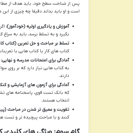
پس از شناخت سطح خود، باید هدف از مطالع
است و او باید بداند دقیقا چه چیزی از این 
آموزش و یادگیری اولیه (خودآموز):
اگر 
بگیرد و به تسلط برسد، باید به سراغ 
تسلط بر مباحث و حل تمرین (کتاب کار
کتاب های کار یا کتاب هایی با تمرین
آمادگی برای امتحانات مدرسه و نهایی:
ا
به کتاب هایی نیاز دارد که بر روی سو
دارند.
آمادگی برای آزمون های آزمایشی و کنک
که بانک تست قوی، پاسخنامه های تشری
انتخاب هستند.
تقویت و عمیق تر شدن در مباحث (پیش
کنند و با مباحث پیچیده تر و تست ها
گام سوم: ویژگی های کلیدی کت