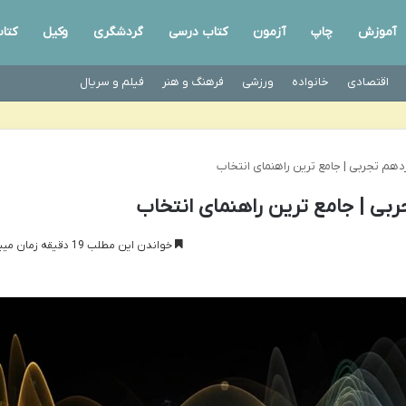
آموزش
چاپ
آزمون
کتاب درسی
گردشگری
وکیل
کتا
اقتصادی
خانواده
ورزشی
فرهنگ و هنر
فیلم و سریال
دهم تجربی | جامع ترین راهنمای انتخاب
ربی | جامع ترین راهنمای انتخاب
خواندن این مطلب 19 دقیقه زمان میبرد