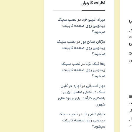
نظرات کاربران
بهراد امینی فرد
در
نصب سینک
ا
پیانویی روی صفحه کابینت
ر
میشود؟
ت
مژگان صالح پور
در
نصب سینک
د تا
پیانویی روی صفحه کابینت
ی
میشود؟
ن
رها نیک نژاد
در
نصب سینک
پیانویی روی صفحه کابینت
میشود؟
بهار آشتیانی
در
اجاره جرثقیل
سبک در تمامی مناطق تهران :
ی
راهکاری کارآمد برای پروژه های
،
شهری
ر
خیام کاشی کار
در
نصب سینک
ز
پیانویی روی صفحه کابینت
ت
میشود؟