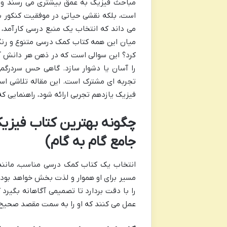
مباحث فیزیک به عمق بیشتری می رسند و آ
است، بلکه نقشی حیاتی در موفقیت کنکور سر
می داند که انتخاب یک منبع درسی کارآمد، 
میان این همه کتاب کمک درسی متنوع و رنگار
کرد؟ این سوالی است که در ذهن هر دانش آم
را آسان یا دشوار سازد. گاهی حس سردرگمی 
تجربه ای مشترک است. این مقاله تلاشی است 
فیزیک یازدهم تجربی ارائه شود، راهنمایی که
چگونه بهترین کتاب فیزیک
جامع گام به گام)
انتخاب یک کتاب کمک درسی مناسب، مانند 
مسیر برای او هموار و لذت بخش خواهد بود. 
را با دقت بردارد تا تصمیمی آگاهانه بگیرد 
عمل می کنند که او را به سمت مقصد صحیح