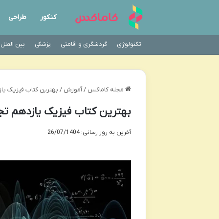
کنکور
طراحی
تکنولوژی
گردشگری و اقامتی
پزشکی
بین الملل
مجله کاماکس
/
آموزش
/
بهترین کتاب فیزیک یاز
بهترین کتاب فیزیک یازدهم تج
آخرین به روز رسانی: 26/07/1404