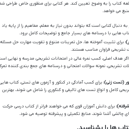
ه کتاب را به وضوح تعیین کند. هر کتابی برای منظوری خاص طراحی شد
منبع می خواهد.
به دنبال کتابی است که بتواند بدون نیاز به معلم، مفاهیم را از پایه یاد
کتاب هایی با درسنامه های بسیار جامع و توضیحات کامل برود.
):
برای تثبیت آموخته ها، حل تمرینات متنوع و تقویت مهارت حل مسئله،
ات تشریحی فراوان مناسب هستند.
گر هدف اصلی، کسب نمره عالی در امتحانات تشریحی مدرسه و نهایی است
الات تشریحی، نمونه سوالات امتحانی و درسنامه های جمع بندی کننده تمرک
ور (تست زنی):
برای کسب آمادگی در کنکور و آزمون های تستی، کتاب هایی
حی کامل و انواع تست های تالیفی و کنکوری را شامل می شوند، بهترین
رفته):
برای دانش آموزان قوی که می خواهند فراتر از کتاب درسی حرکت
ی چالشی آشنا شوند، منابع تکمیلی و پیشرفته توصیه می شود.
اب ها را بشناسید.