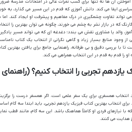
موختن آن ها نه تنها برای کسب نمرات عالی در امتحانات مدرسه ضرور
اسری ایفا می کند. دانش آموزی که قدم در این مسیر می گذارد، به خوب
می تواند تفاوت چشمگیری در درک مفاهیم و پیشرفت او ایجاد کند. اما د
نگ که در بازار نشر به چشم می خورند، چگونه می توان بهترین را انتخا
وز، والد یا مشاوری نقش می بندد؛ دغدغه ای که می تواند مسیر یادگیر
از وجود منابع بسیار زیاد و گاهی نگرانی از انتخاب یک کتاب نامناسب
تا با بررسی دقیق و بی طرفانه، راهنمایی جامع برای یافتن بهترین کتا
 او را قدم به قدم در این انتخاب همراهی می کند.
 یازدهم تجربی را انتخاب کنیم؟ (راهنمای
انتخاب همسفری برای یک سفر علمی است. اگر همسفر درست را برگزیند
برای انتخاب بهترین کتاب فیزیک یازدهم تجربی، باید ابتدا سه گام اساس
که با نیازهای فردی او کاملاً هماهنگ باشد. این سه گام، مانند قطب نمای
 هدایت می کنند.