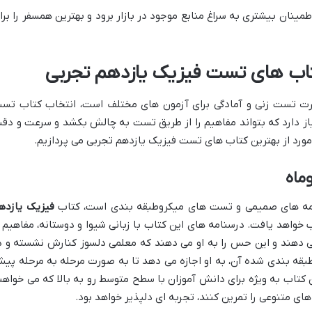
 اطمینان بیشتری به سراغ منابع موجود در بازار برود و بهترین همسفر را برا
تاب های تست فیزیک یازدهم تجربی
رت تست زنی و آمادگی برای آزمون های مختلف است، انتخاب کتاب تس
یاز دارد که بتواند مفاهیم را از طریق تست به چالش بکشد و سرعت و دق
 مورد از بهترین کتاب های تست فیزیک یازدهم تجربی می پردازیم.
ماه
امه های صمیمی و تست های میکروطبقه بندی است، کتاب
فیزیک یازده
 خواهد یافت. درسنامه های این کتاب با زبانی شیوا و دوستانه، مفاهیم ر
ی دهند و این حس را به او می دهند که معلمی دلسوز کنارش نشسته و د
ه بندی شده آن، به او اجازه می دهد تا به صورت مرحله به مرحله پی
کتاب به ویژه برای دانش آموزان با سطح متوسط رو به بالا که می خواهن
 متنوعی را تمرین کنند، تجربه ای دلپذیر خواهد بود.