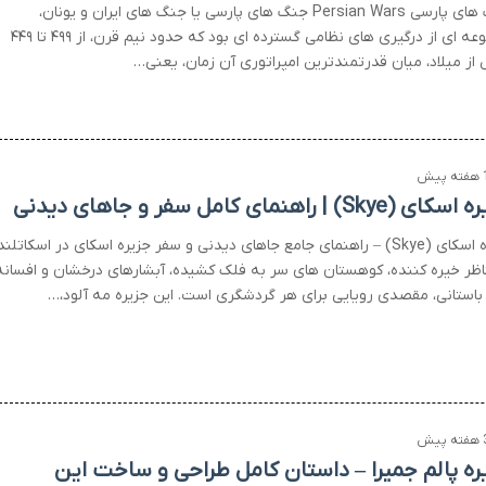
جنگ های پارسی Persian Wars جنگ های پارسی یا جنگ های ایران و یونان،
مجموعه ای از درگیری های نظامی گسترده ای بود که حدود نیم قرن، از ۴۹۹ تا ۴۴۹
از میلاد، میان قدرتمندترین امپراتوری آن زمان، یعنی…
 پیش
 (Skye) | راهنمای کامل سفر و جاهای دیدنی
جزیره اسکای (Skye) – راهنمای جامع جاهای دیدنی و سفر جزیره اسکای در اسکاتلند
ناظر خیره کننده، کوهستان های سر به فلک کشیده، آبشارهای درخشان و افسانه
باستانی، مقصدی رویایی برای هر گردشگری است. این جزیره مه آلود،…
 پیش
ره پالم جمیرا – داستان کامل طراحی و ساخت این