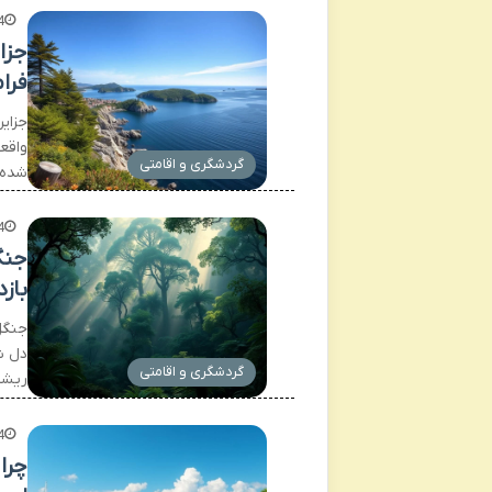
4
فرا
واقع
گردشگری و اقامتی
شده 
4
بازد
گردشگری و اقامتی
ریشه
4
چرا