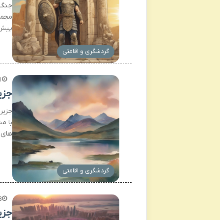
پیش 
گردشگری و اقامتی
1 هفته
جزیره اسکای
با م
های 
گردشگری و اقامتی
3 هفته
جزی