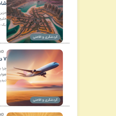
شاه
جزیر
خلیج
یک ن
گردشگری و اقامتی
3 هفته
۷ دلیل گرانی بلیط هواپیما | راهنمای خرید ارزان
چرا 
هواپ
تبدی
گردشگری و اقامتی
4 هفته