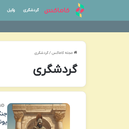
گردشگری
وکیل
مجله کاماکس
/
گردشگری
گردشگری
5 روز
جنگ
یون