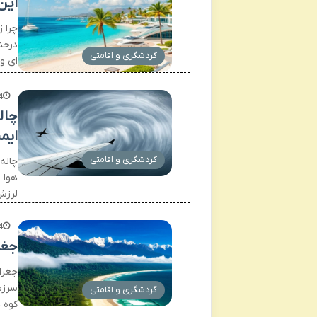
این
چرا 
درخش
گردشگری و اقامتی
ای و
4
ایمن
گردشگری و اقامتی
هوا 
لرزش
4
جغر
جغراف
سرزم
گردشگری و اقامتی
کوه 