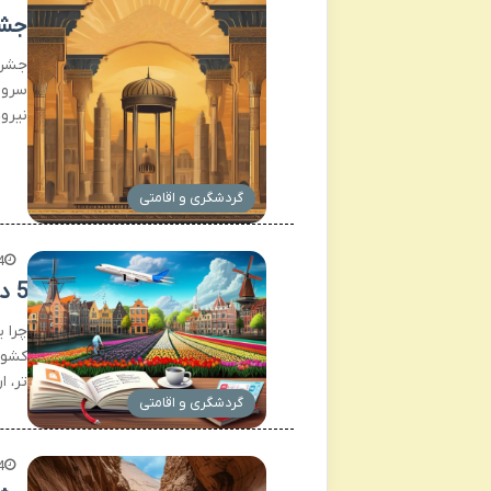
جشن
جشن 
سرور
نیرو
گردشگری و اقامتی
4
5 دلیل اهمیت یادگیری زبان هلندی در سفر
چرا 
کشور
تر، 
گردشگری و اقامتی
4