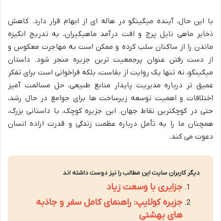
با این حال، آینده میگینگو در هاله ای از ابهام قرار دارد. کاهش
ذخایر ماهی نایل پرچ و افت درآمد ماهیگیران، به تدریج انگیزه
ماندن را از ساکنان سلب کرده و ممکن است به مهاجرت معکوس و
از دست رفتن عنوان پرجمعیت ترین جزیره منجر شود. داستان
میگینگو، نه تنها یک روایت از بقاست، بلکه فراخوانی است برای تفکر
عمیق تر درباره مدیریت پایدار منابع طبیعی، حل مسالمت آمیز
اختلافات و اهمیت توسعه زیرساخت ها برای جوامع در حال رشد،
حتی در کوچکترین نقاط جهان. این جزیره کوچک، با داستانی بزرگ،
همچنان ما را به تأمل درباره عظمت زندگی و قدرت اراده انسان
دعوت می کند.
دیگر کاربران سایت این مطالب را نیز دوست داشته اند
جزایری با وسعت زیاد
جزیره کولایپ: راهنمای کامل سفر و جاذبه
های بهشتی