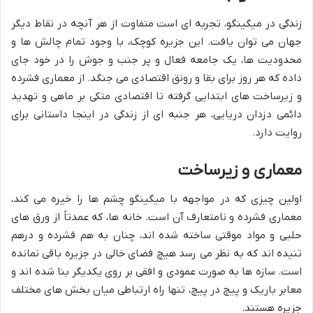
زندگی در میگینگو، تجربه ای است متفاوت از هر آنچه در نقاط دیگر
جهان می توان یافت. این جزیره کوچک، با وجود تمام چالش ها و
محدودیت ها، یک جامعه فعال و پر جنب و جوش را در خود جای
داده که هر روز برای بقا و رونق اقتصادی می جنگد. از معماری فشرده
و زیرساخت های ابتدایی گرفته تا اقتصادی متکی بر ماهی و تهدید
دائمی دزدان دریایی، هر جنبه ای از زندگی در اینجا داستانی برای
روایت دارد.
معماری و زیرساخت
اولین چیزی که در مواجهه با میگینگو چشم ها را خیره می کند،
معماری فشرده و نامتعارف آن است. خانه ها، که عمدتاً از ورق های
حلبی و مواد موقتی ساخته شده اند، چنان به هم فشرده و درهم
تنیده اند که به نظر می رسد هیچ فضای خالی در جزیره باقی نمانده
است. سازه ها به صورت عمودی و افقی بر روی یکدیگر بنا شده اند و
معابر باریک و پیچ در پیچ، تنها راه ارتباطی میان بخش های مختلف
جزیره هستند.