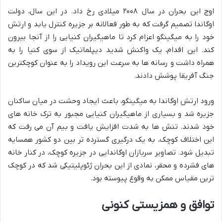
اوج این بحران در سال ۲۰۰۸ میلادی رخ داد. در این سال، دولت
اوگاندا تصمیم گرفت که به طور فعالانه بر جزیره کنترل یابد و ارتش
خود را به میگینگو اعزام کرد تا ماهیگیران کنیایی را از آنجا بیرون
کند. این اقدام، یک واکنش شدید دیپلماتیک از سوی کنیا را به
همراه داشت و رسانه ها به سرعت این رویداد را به عنوان کوچکترین
جنگ آفریقا پوشش دادند.
ورود ارتش اوگاندا به میگینگو، باعث ایجاد وحشت در میان ساکنان
جزیره شد و بسیاری از ماهیگیران کنیایی مجبور به ترک خانه های
خود شدند. تنش ها به شدت افزایش یافت و بیم آن می رفت که
این اختلاف کوچک، به یک درگیری گسترده تر بین دو کشور همسایه
تبدیل شود. تصاویر سربازان اوگاندایی در جزیره کوچک، در کنار خانه
های فشرده و محقر، نمادی از این بحران ژئوپلیتیکی شد که در کوچک
ترین مقیاس ممکن به وقوع پیوسته بود.
توافق و همزیستی کنونی