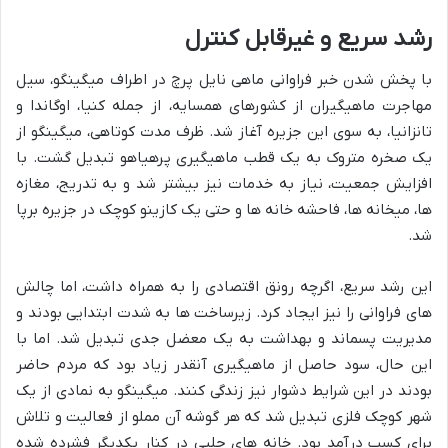
رشد سریع و غیرقابل کنترل
با پخش شدن خبر فراوانی ماهی نایل پرچ در اطراف میگینگو، سیل
مهاجرت ماهیگیران از کشورهای همسایه، از جمله کنیا، اوگاندا و
تانزانیا، به سوی این جزیره آغاز شد. ظرف مدت کوتاهی، میگینگو از
یک صخره متروک به یک قطب ماهیگیری پرهیاهو تبدیل گشت. با
افزایش جمعیت، نیاز به خدمات نیز بیشتر شد و به تدریج، مغازه
ها، میخانه ها، فاحشه خانه ها و حتی یک کازینو کوچک در جزیره برپا
شد.
این رشد سریع، اگرچه رونق اقتصادی را به همراه داشت، اما چالش
های فراوانی را نیز ایجاد کرد. زیرساخت ها به شدت ابتدایی بودند و
مدیریت پسماند و بهداشت به یک معضل جدی تبدیل شد. اما با
این حال، سود حاصل از ماهیگیری آنقدر زیاد بود که مردم حاضر
بودند در این شرایط دشوار نیز زندگی کنند. میگینگو به نمادی از یک
شهر کوچک فلزی تبدیل شد که هر گوشه آن مملو از فعالیت و تلاش
برای کسب درآمد بود. خانه های حلبی در کنار یکدیگر فشرده شده