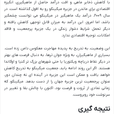
با کاهش ذخایر ماهی و افت درآمد حاصل از ماهیگیری، انگیزه
اقتصادی برای ماندن در جزیره میگینگو رو به افول گذاشته است. در
سال ۲۰۰۹، درآمد یک ماهیگیر در میگینگو می توانست چشمگیر
باشد، اما امروز، این درآمد به میزان قابل توجهی کاهش یافته و
دیگر تحمل شرایط دشوار زندگی در یک جزیره پرجمعیت و فاقد
امکانات، توجیه اقتصادی ندارد.
این وضعیت، به تدریج به پدیده مهاجرت معکوس دامن زده است.
بسیاری از ماهیگیران، به ویژه جوان ترها، به دنبال فرصت های بهتر
در دیگر نقاط دریاچه ویکتوریا یا حتی شهرهای بزرگ تر کنیا و اوگاندا
هستند. اگر این روند ادامه یابد، جمعیت میگینگو به تدریج کاهش
خواهد یافت و ممکن است این جزیره در آینده ای نه چندان دور،
عنوان پرجمعیت ترین جزیره جهان را از دست بدهد. میگینگو، که
زمانی نمادی از ثروت و فرصت بود، اکنون با چالش بقا و تغییر در
سرنوشت خود روبروست.
نتیجه گیری