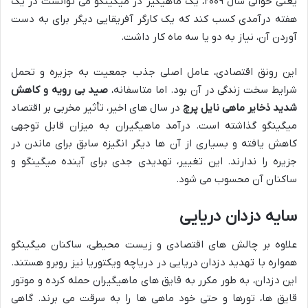
یعنی حوالی سال ۲۰۰۹، یک ماهیگیر در میگینگو می توانست در یک
هفته درآمدی کسب کند که یک کارگر آفریقایی دیگر برای به دست
آوردن آن، نیاز به دو یا سه ماه کار داشت.
این رونق اقتصادی، عامل اصلی جذب جمعیت به جزیره و تحمل
شرایط سخت زندگی در آن بود. اما متاسفانه،
صید بی رویه و کاهش
شدید ذخایر ماهی نایل پرچ
در سال های اخیر، تأثیر مخربی بر اقتصاد
میگینگو گذاشته است. درآمد ماهیگیران به میزان قابل توجهی
کاهش یافته و بسیاری از آن ها دیگر انگیزه سابق برای ماندن در
جزیره را ندارند. این تغییر، تهدیدی جدی برای آینده میگینگو و
ساکنان آن محسوب می شود.
سایه دزدان دریایی
علاوه بر چالش های اقتصادی و زیست محیطی، ساکنان میگینگو
همواره با تهدید دزدان دریایی در دریاچه ویکتوریا نیز روبرو هستند.
این دزدان، به طور مکرر به قایق های ماهیگیران حمله کرده و موتور
قایق ها، تورها و حتی خود ماهی ها را به سرقت می برند. گاهی