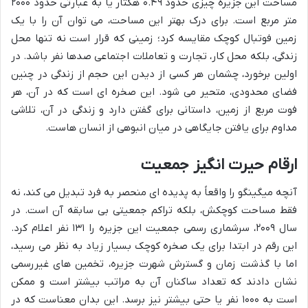
مساحت این جزیره چیزی حدود ۰.۴۹ هکتار یا به عبارتی حدود ۲۰۰۰
متر مربع است. برای درک بهتر این مساحت، می توان آن را با یک
زمین فوتبال کوچک مقایسه کرد؛ زمینی که قرار است نه تنها محل
زندگی، بلکه محل کار، تجارت و تعاملات اجتماعی صدها نفر باشد. در
اولین برخورد، چشمان هر کسی از دیدن این حجم از زندگی در چنین
فضای محدودی، متحیر می شود. این صخره ای است که در آن، هر
فوت مربع از زمین، داستانی برای گفتن دارد و زندگی در آن، تلاشی
مداوم برای یافتن جایگاهی در میان انبوهی از انسان هاست.
ارقام حیرت انگیز جمعیت
آنچه میگینگو را واقعاً به پدیده ای منحصر به فرد تبدیل می کند، نه
فقط مساحت کوچکش، بلکه تراکم جمعیتی بی سابقه آن است. در
سال ۲۰۰۹، سرشماری رسمی جمعیت این جزیره را ۱۳۱ نفر اعلام کرد.
این رقم در ابتدا برای یک صخره کوچک بسیار زیاد به نظر می رسید،
اما با گذشت زمان و گسترش شهرت جزیره، تخمین های غیررسمی
نشان دادند که تعداد ساکنان آن به مراتب بیشتر است و ممکن
است به ۱۰۰۰ نفر یا حتی بیشتر نیز برسد. این بدان معناست که در