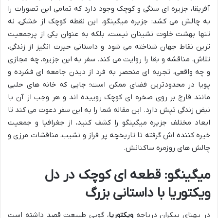
آفریقا، جزیره ای سنگی و کوچک وجود دارد که تمامی این تصورات را
به چالش می کشد: جزیره میگینگو. این نقطه کوچک از خشکی، نه
تنها بهشت خلوت نشینان نیست، بلکه به عنوان یکی از پرجمعیت
ترین نقاط جهان شناخته می شود و داستانی حیرت انگیز از زندگی،
تلاش، مناقشه و بقا را روایت می کند. سفر به این جزیره، چه مجازی
و چه واقعی، تجربه ای منحصر به فرد از دیدن جامعه ای فشرده و
پویا در محدودترین فضای ممکن است؛ جایی که خانه های حلبی
مانند قارچ بر روی صخره ای کوچک روییده اند و هر وجب از آن با
نبض زندگی تپش دارد. این مقاله شما را به این سفر دعوت می کند تا
ابعاد مختلف جزیره میگینگو را کشف کنید، از جغرافیا و جمعیت
خیره کننده اش گرفته تا تاریخچه پر فراز و نشیب، مناقشات مرزی و
چالش های روزمره ساکنانش.
میگینگو: قطعه ای کوچک در دل
ویکتوریا با داستانی بزرگ
در پهنای بیکران دریاچه
ویکتوریا
، گویی طبیعت قصد داشته است