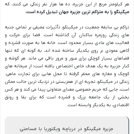
هر کیلومتر مربع از این جزیره، ده ها هزار نفر زندگی می کنند، که
میگینگو را به متراکم ترین جزیره جهان تبدیل کرده است.
تراکم بی سابقه جمعیت در میگینگو، تأثیرات عمیقی بر تمامی جنبه
های زندگی روزمره ساکنان آن گذاشته است. فضا برای حرکت و
فعالیت های عادی بسیار محدود است. خانه ها به صورت فشرده و
گاهی عمودی بر روی یکدیگر ساخته شده اند، به گونه ای که تنها
فضاهای بسیار کوچکی برای عبور و مرور باقی می ماند. هر گوشه و
کنار جزیره به یک هدف خاص اختصاص یافته است؛ از میخانه های
کوچک و مغازه های محقر گرفته تا محل هایی برای تجارت ماهی.
زندگی در میگینگو، تجربه ای از همزیستی در نزدیک ترین حالت ممکن
است، جایی که حریم خصوصی معنای متفاوتی پیدا می کند و هر کس
بخشی از یک جامعه بزرگ و فشرده است که برای بقا و رونق
اقتصادی، به یکدیگر وابسته است.
جزیره میگینگو در دریاچه ویکتوریا با مساحتی