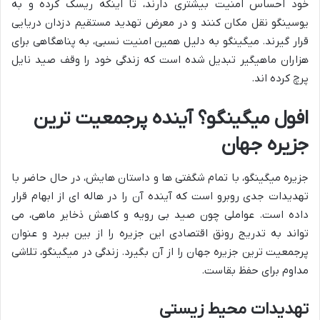
خود احساس امنیت بیشتری دارند، تا اینکه ریسک کرده و به
یوسینگو نقل مکان کنند و در معرض تهدید مستقیم دزدان دریایی
قرار گیرند. میگینگو به دلیل همین امنیت نسبی، به پناهگاهی برای
هزاران ماهیگیر تبدیل شده است که زندگی خود را وقف صید نایل
پرچ کرده اند.
افول میگینگو؟ آینده پرجمعیت ترین
جزیره جهان
جزیره میگینگو، با تمام شگفتی ها و داستان هایش، در حال حاضر با
تهدیدات جدی روبرو است که آینده آن را در هاله ای از ابهام قرار
داده است. عواملی چون صید بی رویه و کاهش ذخایر ماهی، می
تواند به تدریج رونق اقتصادی این جزیره را از بین ببرد و عنوان
پرجمعیت ترین جزیره جهان را از آن بگیرد. زندگی در میگینگو، تلاشی
مداوم برای حفظ بقاست.
تهدیدات محیط زیستی