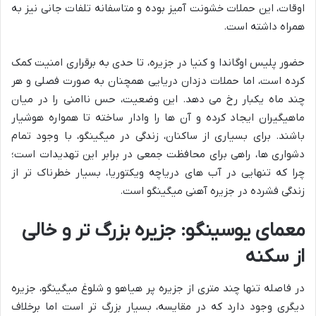
اوقات، این حملات خشونت آمیز بوده و متاسفانه تلفات جانی نیز به
همراه داشته است.
حضور پلیس اوگاندا و کنیا در جزیره، تا حدی به برقراری امنیت کمک
کرده است، اما حملات دزدان دریایی همچنان به صورت فصلی و هر
چند ماه یکبار رخ می دهد. این وضعیت، حس ناامنی را در میان
ماهیگیران ایجاد کرده و آن ها را وادار ساخته تا همواره هوشیار
باشند. برای بسیاری از ساکنان، زندگی در میگینگو، با وجود تمام
دشواری ها، راهی برای محافظت جمعی در برابر این تهدیدات است؛
چرا که تنهایی در آب های دریاچه ویکتوریا، بسیار خطرناک تر از
زندگی فشرده در جزیره آهنی میگینگو است.
معمای یوسینگو: جزیره بزرگ تر و خالی
از سکنه
در فاصله تنها چند متری از جزیره پر هیاهو و شلوغ میگینگو، جزیره
دیگری وجود دارد که در مقایسه، بسیار بزرگ تر است اما برخلاف