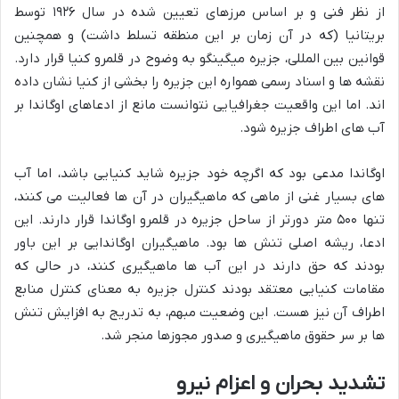
از نظر فنی و بر اساس مرزهای تعیین شده در سال ۱۹۲۶ توسط
بریتانیا (که در آن زمان بر این منطقه تسلط داشت) و همچنین
قوانین بین المللی، جزیره میگینگو به وضوح در قلمرو کنیا قرار دارد.
نقشه ها و اسناد رسمی همواره این جزیره را بخشی از کنیا نشان داده
اند. اما این واقعیت جغرافیایی نتوانست مانع از ادعاهای اوگاندا بر
آب های اطراف جزیره شود.
اوگاندا مدعی بود که اگرچه خود جزیره شاید کنیایی باشد، اما آب
های بسیار غنی از ماهی که ماهیگیران در آن ها فعالیت می کنند،
تنها ۵۰۰ متر دورتر از ساحل جزیره در قلمرو اوگاندا قرار دارند. این
ادعا، ریشه اصلی تنش ها بود. ماهیگیران اوگاندایی بر این باور
بودند که حق دارند در این آب ها ماهیگیری کنند، در حالی که
مقامات کنیایی معتقد بودند کنترل جزیره به معنای کنترل منابع
اطراف آن نیز هست. این وضعیت مبهم، به تدریج به افزایش تنش
ها بر سر حقوق ماهیگیری و صدور مجوزها منجر شد.
تشدید بحران و اعزام نیرو