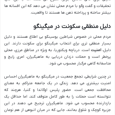
تحقیقات و گفت وگو با مردم محلی نشان می دهد که این افسانه ها
بیشتر ساخته و پرداخته ذهن ها هستند تا واقعیت.
دلیل منطقی سکونت در میگینگو
مردم محلی در خصوص شیاطین یوسینگو بی اطلاع هستند و دلیل
بسیار منطقی تری برای انتخاب میگینگو برای سکونت دارند. این
دلیل،
امنیت
است. دریاچه ویکتوریا، به ویژه در مناطق مرزی، محلی
پرخطر است و حملات دزدان دریایی به ماهیگیران، امری رایج و
متاسفانه گاهی مرگبار محسوب می شود.
در چنین شرایطی، تجمع جمعیت در میگینگو، به ماهیگیران احساس
امنیت بیشتری می دهد. زندگی در یک جامعه متراکم، به معنای
محافظت جمعی است. حضور پلیس اوگاندا و کنیا، هرچند که
نتوانسته است حملات را به طور کامل متوقف کند، اما حداقل یک
بازدارنده محسوب می شود. ماهیگیران ترجیح می دهند در این
جزیره کوچک و شلوغ بمانند، جایی که در میان انبوهی از هم نوعان