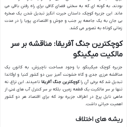
بودند، به گونه ای که به سختی فضای کافی برای راه رفتن باقی می
ماند. این جزیره کوچک، داستان حیرت انگیز تبدیل شدن یک صخره
بی جان به یک جامعه پر جنب و جوش و اقتصادی پویا را در مدت
زمانی کوتاه به تصویر می کشد.
کوچکترین جنگ آفریقا: مناقشه بر سر
مالکیت میگینگو
جزیره کوچک میگینگو، با وجود مساحت ناچیزش، به کانون یک
مناقشه مرزی جدی و گاه خشونت آمیز بین دو کشور کنیا و اوگاندا
تبدیل شد که برخی آن را
کوچکترین جنگ آفریقا
نامیدند. این نزاع، نه
تنها بر سر مالکیت یک قطعه زمین، بلکه بر سر کنترل آب های غنی از
ماهی نایل پرچ در اطراف جزیره بود که برای اقتصاد هر دو کشور
اهمیت حیاتی داشت.
ریشه های اختلاف