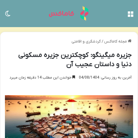
منو
تغی
مجله کاماکس
/
گردشگری و اقامتی
جزیره میگینگو: کوچکترین جزیره مسکونی
دنیا و داستان عجیب آن
آخرین به روز رسانی: 04/08/1404
خواندن این مطلب 14 دقیقه زمان میبرد