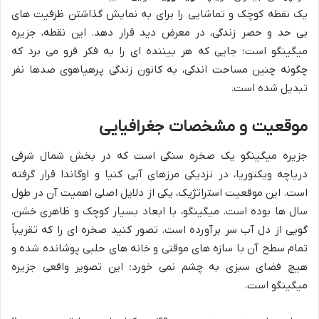
یک نقطه کوچک و تماشایی را برای به نمایش گذاشتن ظرفیت های
بی حد و حصر زندگی، در معرض دید قرار دهد. این نقطه، جزیره
میگینگو است؛ جایی که هر بیننده ای را به فکر فرو می برد که
چگونه چنین مساحت اندکی، به کانون زندگی پرهیاهوی صدها نفر
تبدیل شده است.
موقعیت و مشخصات جغرافیایی
جزیره میگینگو یک صخره سنگی است که در بخش شمال شرقی
دریاچه ویکتوریا، در نزدیکی مرزهای آبی کنیا و اوگاندا قرار گرفته
است. این موقعیت استراتژیک، یکی از دلایل اصلی اهمیت آن در طول
سال ها بوده است. میگینگو، با ابعاد بسیار کوچک و ظاهری خشن،
گویی از دل آب سر برآورده است. تصور کنید صخره ای را که تقریباً
تمام سطح آن با سازه های موقتی و خانه های حلبی پوشانده شده و
هیچ فضای سبزی به چشم نمی خورد؛ این تصویر واقعی جزیره
میگینگو است.