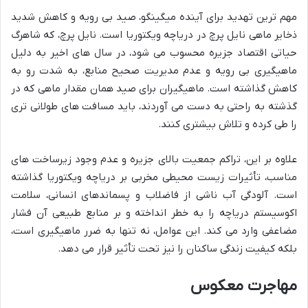
مهم ترین تهدید برای آینده میگینگو، صید بی رویه و کاهش شدید
ذخایر ماهی نایل پرچ در دریاچه ویکتوریا است. نایل پرچ، که شاهرگ
حیاتی اقتصاد جزیره محسوب می شود، در سال های اخیر به دلیل
ماهیگیری بی رویه و عدم مدیریت صحیح منابع، به شدت رو به
کاهش گذاشته است. ماهیگیران برای صید همان مقدار ماهی که در
گذشته به راحتی به دست می آوردند، باید مسافت های طولانی تری
را طی کرده و تلاش بیشتری کنند.
علاوه بر این، تراکم جمعیت بالای جزیره و عدم وجود زیرساخت های
مناسب، تأثیرات زیست محیطی مخربی بر دریاچه ویکتوریا گذاشته
است. آلودگی آب ناشی از فاضلاب و پسماندهای انسانی، سلامت
اکوسیستم دریاچه را به خطر انداخته و بر منابع طبیعی آن فشار
مضاعفی وارد می کند. این عوامل، نه تنها به ضرر ماهیگیری است،
بلکه کیفیت زندگی ساکنان را نیز تحت تأثیر قرار می دهد.
مهاجرت معکوس