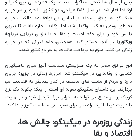
پس از سال ها تنش، مذاکرات دیپلماتیک فشرده ای بین کنیا و
اوگاندا آغاز شد. در سال ۲۰۱۶ میلادی، دو کشور بالاخره بر سر جزیره
میگینگو به توافق رسیدند. بر اساس این توافقنامه، مالکیت جزیره
به طور رسمی به کنیا واگذار شد، اما اوگاندا اجازه یافت تا نیروی
پلیس خود را برای حفظ امنیت و مقابله با
دزدان دریایی دریاچه
ویکتوریا
در آنجا مستقر کند. همچنین، ماهیگیرانی که در جزیره
زندگی می کنند، ملزم به پرداخت مالیات به هر دو کشور شدند.
این توافق، منجر به یک همزیستی مسالمت آمیز میان ماهیگیران
کنیایی و اوگاندایی در میگینگو شد. امروزه، زندگی در جزیره جریان
دارد و مردم از ملیت های مختلف در کنار یکدیگر به فعالیت می
پردازند. این داستان میگینگو، نمونه ای است از اینکه چگونه یک نزاع
کوچک بر سر منابع، می تواند به بحرانی بزرگ تبدیل شود و در نهایت،
با درایت دیپلماتیک، راه حلی برای همزیستی مسالمت آمیز پیدا کند.
زندگی روزمره در میگینگو: چالش ها،
اقتصاد و بقا