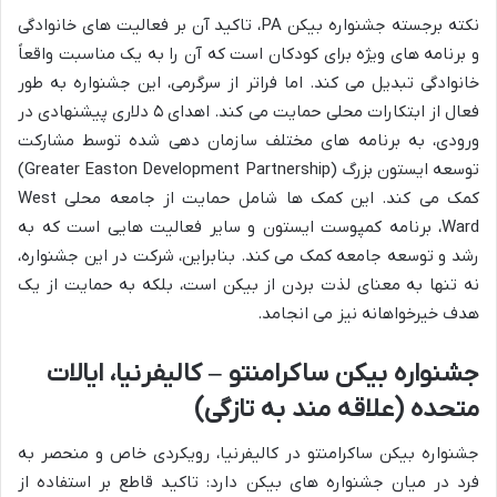
نکته برجسته جشنواره بیکن PA، تاکید آن بر فعالیت های خانوادگی
و برنامه های ویژه برای کودکان است که آن را به یک مناسبت واقعاً
خانوادگی تبدیل می کند. اما فراتر از سرگرمی، این جشنواره به طور
فعال از ابتکارات محلی حمایت می کند. اهدای ۵ دلاری پیشنهادی در
ورودی، به برنامه های مختلف سازمان دهی شده توسط مشارکت
توسعه ایستون بزرگ (Greater Easton Development Partnership)
کمک می کند. این کمک ها شامل حمایت از جامعه محلی West
Ward، برنامه کمپوست ایستون و سایر فعالیت هایی است که به
رشد و توسعه جامعه کمک می کند. بنابراین، شرکت در این جشنواره،
نه تنها به معنای لذت بردن از بیکن است، بلکه به حمایت از یک
هدف خیرخواهانه نیز می انجامد.
جشنواره بیکن ساکرامنتو – کالیفرنیا، ایالات
متحده (علاقه مند به تازگی)
جشنواره بیکن ساکرامنتو در کالیفرنیا، رویکردی خاص و منحصر به
فرد در میان جشنواره های بیکن دارد: تاکید قاطع بر استفاده از