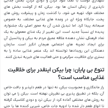
نگهداری گوشت با نمک سود کردن و دودی کردن، بخش جدایی
ناپذیری از زندگی انسان ها بود. بیکن، که از گوشت بخش های
مختلف خوک تهیه می شود، با گذشت زمان و پیشرفت روش های
پخت، جایگاه ویژه ای در وعده های غذایی مختلف، به خصوص
صبحانه، پیدا کرد. اما تبدیل شدن آن به محور اصلی یک جشنواره،
پدیده ای نسبتاً جدید است. این تغییر از یک غذای معمولی به یک
نماد فرهنگی، نشان دهنده علاقه عمیق مردم به بیکن و پتانسیل آن
برای ایجاد تجربه های اجتماعی هیجان انگیز است. سازمان
دهندگان این رویدادها توانسته اند یک عنصر غذایی ساده را به
بستری برای خلاقیت، سرگرمی و حتی فعالیت های خیریه تبدیل کنند.
تنوع بی پایان: چرا بیکن اینقدر برای خلاقیت
غذایی مناسب است؟
راز ماندگاری و محبوبیت بیکن، نه تنها در طعم دلپذیر و بافت خاص
آن، بلکه در تطبیق پذیری بی نظیرش نهفته است. بیکن را می توان
به روش های مختلفی آماده کرد: از بیکن ترد و دودی کلاسیک گرفته
تا انواع طعم دار شده با ادویه جات خاص، شیرین کننده ها یا حتی