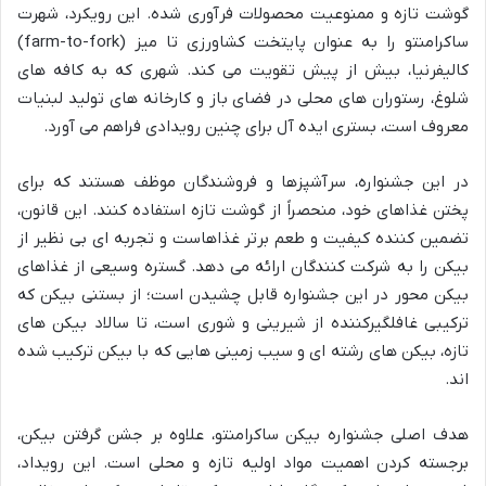
گوشت تازه و ممنوعیت محصولات فرآوری شده. این رویکرد، شهرت
ساکرامنتو را به عنوان پایتخت کشاورزی تا میز (farm-to-fork)
کالیفرنیا، بیش از پیش تقویت می کند. شهری که به کافه های
شلوغ، رستوران های محلی در فضای باز و کارخانه های تولید لبنیات
معروف است، بستری ایده آل برای چنین رویدادی فراهم می آورد.
در این جشنواره، سرآشپزها و فروشندگان موظف هستند که برای
پختن غذاهای خود، منحصراً از گوشت تازه استفاده کنند. این قانون،
تضمین کننده کیفیت و طعم برتر غذاهاست و تجربه ای بی نظیر از
بیکن را به شرکت کنندگان ارائه می دهد. گستره وسیعی از غذاهای
بیکن محور در این جشنواره قابل چشیدن است؛ از بستنی بیکن که
ترکیبی غافلگیرکننده از شیرینی و شوری است، تا سالاد بیکن های
تازه، بیکن های رشته ای و سیب زمینی هایی که با بیکن ترکیب شده
اند.
هدف اصلی جشنواره بیکن ساکرامنتو، علاوه بر جشن گرفتن بیکن،
برجسته کردن اهمیت مواد اولیه تازه و محلی است. این رویداد،