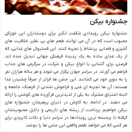
جشنواره بیکن
جشنواره بیکن رویدادی شگفت انگیز برای دوستداران این خوراکی
محبوب است که در آن می توانند طعم های بی نظیر، خلاقیت های
آشپزی و فضایی پرنشاط را تجربه کنند. این فستیوال های غذایی، که
از یک غذای ساده به یک پدیده فرهنگی جهانی تبدیل شده اند،
فرصتی برای آشنایی با انواع بیکن و شرکت در سرگرمی های جذاب
فراهم می آورند. در سراسر جهان برگزار می شوند و هر ساله هزاران نفر
را به سوی خود می کشانند. این جشن ها فراتر از صرفاً چشیدن غذا
هستند؛ آن ها تجربه ای غنی و فراموش نشدنی از فرهنگ، جامعه و
البته اشتیاق مشترک به یکی از لذیذترین فرآورده های گوشتی را ارائه
می دهند. در ادامه، به کاوش در دنیای پرهیجان جشنواره های
بیکن خواهیم پرداخت، از ریشه های تاریخی و دلایل محبوبیتشان
گرفته تا برجسته ترین رویدادها در سراسر دنیا و نکات کاربردی برای
هر کسی که می خواهد طعم واقعی این جشن ها را بچشد.