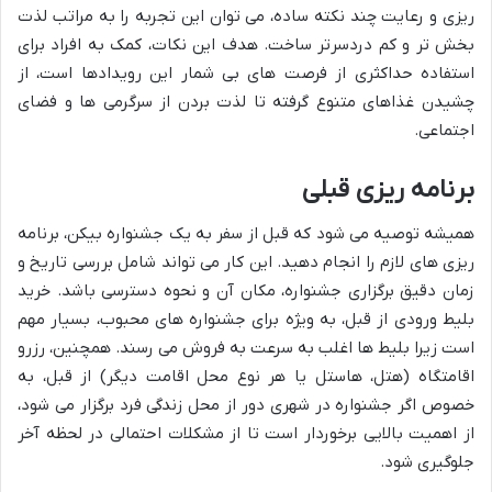
ریزی و رعایت چند نکته ساده، می توان این تجربه را به مراتب لذت
بخش تر و کم دردسرتر ساخت. هدف این نکات، کمک به افراد برای
استفاده حداکثری از فرصت های بی شمار این رویدادها است، از
چشیدن غذاهای متنوع گرفته تا لذت بردن از سرگرمی ها و فضای
اجتماعی.
برنامه ریزی قبلی
همیشه توصیه می شود که قبل از سفر به یک جشنواره بیکن، برنامه
ریزی های لازم را انجام دهید. این کار می تواند شامل بررسی تاریخ و
زمان دقیق برگزاری جشنواره، مکان آن و نحوه دسترسی باشد. خرید
بلیط ورودی از قبل، به ویژه برای جشنواره های محبوب، بسیار مهم
است زیرا بلیط ها اغلب به سرعت به فروش می رسند. همچنین، رزرو
اقامتگاه (هتل، هاستل یا هر نوع محل اقامت دیگر) از قبل، به
خصوص اگر جشنواره در شهری دور از محل زندگی فرد برگزار می شود،
از اهمیت بالایی برخوردار است تا از مشکلات احتمالی در لحظه آخر
جلوگیری شود.