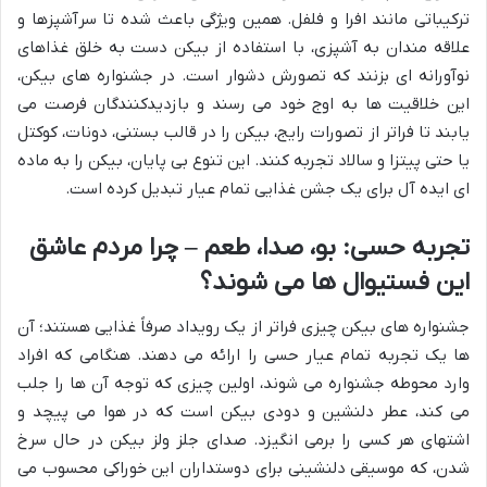
ترکیباتی مانند افرا و فلفل. همین ویژگی باعث شده تا سرآشپزها و
علاقه مندان به آشپزی، با استفاده از بیکن دست به خلق غذاهای
نوآورانه ای بزنند که تصورش دشوار است. در جشنواره های بیکن،
این خلاقیت ها به اوج خود می رسند و بازدیدکنندگان فرصت می
یابند تا فراتر از تصورات رایج، بیکن را در قالب بستنی، دونات، کوکتل
یا حتی پیتزا و سالاد تجربه کنند. این تنوع بی پایان، بیکن را به ماده
ای ایده آل برای یک جشن غذایی تمام عیار تبدیل کرده است.
تجربه حسی: بو، صدا، طعم – چرا مردم عاشق
این فستیوال ها می شوند؟
جشنواره های بیکن چیزی فراتر از یک رویداد صرفاً غذایی هستند؛ آن
ها یک تجربه تمام عیار حسی را ارائه می دهند. هنگامی که افراد
وارد محوطه جشنواره می شوند، اولین چیزی که توجه آن ها را جلب
می کند، عطر دلنشین و دودی بیکن است که در هوا می پیچد و
اشتهای هر کسی را برمی انگیزد. صدای جلز ولز بیکن در حال سرخ
شدن، که موسیقی دلنشینی برای دوستداران این خوراکی محسوب می