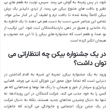
شود، در پس زمینه به گوش می رسد. سپس، نوبت به طعم های بی
نظیر و بافت های متنوع بیکن می رسد؛ از تردی دلپذیر یک برش
بیکن کاملاً پخته شده تا بافت نرم و لطیف آن در کنار سایر مواد.
تمامی این عناصر حسی دست به دست هم می دهند تا یک خاطره به
یاد ماندنی و عمیق در ذهن بازدیدکنندگان ثبت شود. این ترکیب از
بو، صدا، و طعم است که جشنواره های بیکن را تا این حد محبوب و
هیجان انگیز کرده است.
در یک جشنواره بیکن چه انتظاراتی می
توان داشت؟
ورود به یک جشنواره بیکن، تجربه ای شبیه به قدم گذاشتن در
دنیایی است که تماماً حول محور این خوراکی لذیذ می چرخد. فضایی
پرانرژی و سرشار از شور و هیجان، با رنگ ها، بوها و صداهایی که هر
کسی را به خود جذب می کند. شرکت کنندگان در این رویدادها، نه
تنها به دنبال چشیدن غذاهای جدید هستند، بلکه به دنبال شرکت
در یک جشن بزرگ اجتماعی و خانوادگی می گردند که خاطرات