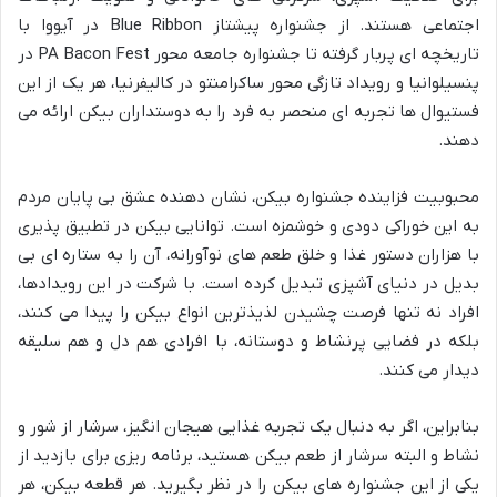
اجتماعی هستند. از جشنواره پیشتاز Blue Ribbon در آیووا با
تاریخچه ای پربار گرفته تا جشنواره جامعه محور PA Bacon Fest در
پنسیلوانیا و رویداد تازگی محور ساکرامنتو در کالیفرنیا، هر یک از این
فستیوال ها تجربه ای منحصر به فرد را به دوستداران بیکن ارائه می
دهند.
محبوبیت فزاینده جشنواره بیکن، نشان دهنده عشق بی پایان مردم
به این خوراکی دودی و خوشمزه است. توانایی بیکن در تطبیق پذیری
با هزاران دستور غذا و خلق طعم های نوآورانه، آن را به ستاره ای بی
بدیل در دنیای آشپزی تبدیل کرده است. با شرکت در این رویدادها،
افراد نه تنها فرصت چشیدن لذیذترین انواع بیکن را پیدا می کنند،
بلکه در فضایی پرنشاط و دوستانه، با افرادی هم دل و هم سلیقه
دیدار می کنند.
بنابراین، اگر به دنبال یک تجربه غذایی هیجان انگیز، سرشار از شور و
نشاط و البته سرشار از طعم بیکن هستید، برنامه ریزی برای بازدید از
یکی از این جشنواره های بیکن را در نظر بگیرید. هر قطعه بیکن، هر