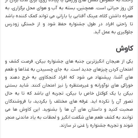
راحت، به خصوص کفش های ورزشی یا پیاده روی، برای لذت بردن از
کل روز حیاتی است. همچنین، بسته به آب و هوای محل برگزاری، به
همراه داشتن کلاه، عینک آفتابی یا بارانی می تواند کمک کننده باشد
تا راحتی افراد در طول جشنواره حفظ شود و از خستگی زودرس
جلوگیری به عمل آید.
کاوش
یکی از هیجان انگیزترین جنبه های جشنواره بیکن، فرصت کشف و
امتحان کردن چیزهای جدید است. به جای چسبیدن به غذاها و طعم
های آشنا، پیشنهاد می شود که افراد کنجکاوی به خرج دهند و
خوراکی های نوآورانه و غیرمنتظره را نیز امتحان کنند. شاید بستنی
بیکن یا یک کوکتل خاص با بیکن، تجربه ای باشد که تا به حال
تصور آن را نکرده اید. غرفه های مختلف را بگردید، با فروشندگان
صحبت کنید و داستان های آن ها را بشنوید. این کاوش ها می
توانند به کشف طعم های شگفت انگیز و لحظات به یاد ماندنی منجر
شوند و تجربه جشنواره را غنی تر سازند.