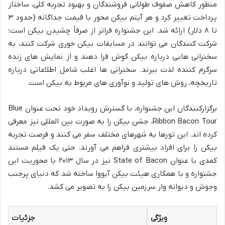
منظور کاهش صفوف طولانی فروشندگان و بهبود تجربه کلی، ساختار
پرداخت تغییر کرد و هر آیتم بیکن محور با قیمت جداگانه (حدود ۳
تا ۸ دلار) ارائه شد. این جشنواره فراتر از صرفاً چشیدن بیکن است؛
شرکت کنندگان می توانند در مسابقات بیکن خوری شرکت کنند، به
سخنرانی هایی درباره بیکن گوش فرا دهند و از نمایش های زنده
سرگرم کننده لذت ببرند. سخنرانی ها اغلب شامل اطلاعاتی درباره
تاریخچه، روش های تولید و نوآوری های مربوط به بیکن است.
برگزارکنندگان این جشنواره، با گسترش رویداد خود تحت عنوان Blue
Ribbon Bacon Tour، جشن بیکن را به صورت بین المللی نیز معرفی
کرده اند. این تورها به شهرهای مختلف سفر می کنند و فرصت تجربه
بیکن را برای افراد بیشتری فراهم می آورند. حتی یک فیلم مستند
کمدی با عنوان State of Bacon نیز در سال ۲۰۱۳ با محوریت این
جشنواره و با همکاری هیئت بیکن آیووا ساخته شد که دنیای پرجنب
وجوش و دیوانه وار سرزمین بیکن را به تصویر می کشد.
ویژگی
جزئیات