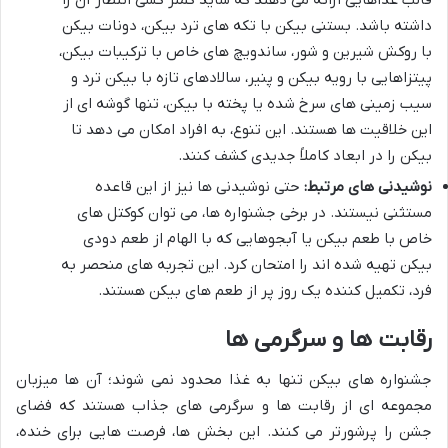
داشته باشد. بستنی بیکن با تکه های ترد بیکن، دونات بیکن
با روکش شیرین و شور، ساندویچ های خاص با ترکیبات بیکن،
پیتزاهایی با رویه بیکن و پنیر، سالادهای تازه با بیکن ترد و
سیب زمینی های سرخ شده یا پخته با بیکن، تنها گوشه ای از
این خلاقیت ها هستند. این تنوع، به افراد امکان می دهد تا
بیکن را در ابعاد کاملاً جدیدی کشف کنند.
نوشیدنی های مرتبط:
حتی نوشیدنی ها نیز از این قاعده
مستثنی نیستند. در برخی جشنواره ها، می توان کوکتل های
خاص با طعم بیکن یا آبجوهایی که با الهام از طعم دودی
بیکن تهیه شده اند را امتحان کرد. این تجربه های منحصر به
فرد، تکمیل کننده یک روز پر از طعم های بیکن هستند.
رقابت ها و سرگرمی ها
جشنواره های بیکن تنها به غذا محدود نمی شوند؛ آن ها میزبان
مجموعه ای از رقابت ها و سرگرمی های جذاب هستند که فضای
جشن را پرشورتر می کنند. این بخش ها، فرصت هایی برای خنده،