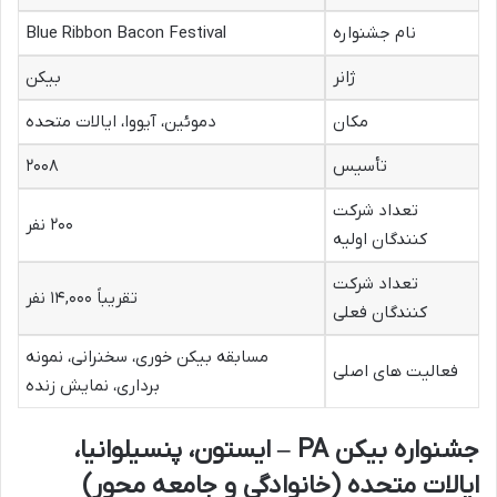
نام جشنواره
Blue Ribbon Bacon Festival
ژانر
بیکن
مکان
دموئین، آیووا، ایالات متحده
تأسیس
۲۰۰۸
تعداد شرکت
۲۰۰ نفر
کنندگان اولیه
تعداد شرکت
تقریباً ۱۴,۰۰۰ نفر
کنندگان فعلی
مسابقه بیکن خوری، سخنرانی، نمونه
فعالیت های اصلی
برداری، نمایش زنده
جشنواره بیکن PA – ایستون، پنسیلوانیا،
ایالات متحده (خانوادگی و جامعه محور)