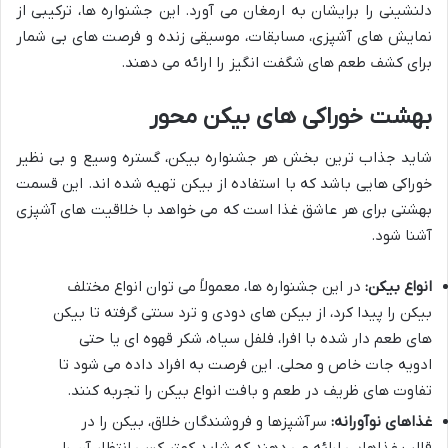
دلنشینی را برایشان به ارمغان می آورد. این جشنواره ها، ترکیبی از
نمایش های آشپزی، مسابقات، موسیقی زنده و فرصت های بی شمار
برای کشف طعم های شگفت انگیز را ارائه می دهند.
بهشت خوراکی های بیکن محور
شاید جذاب ترین بخش هر جشنواره بیکن، گستره وسیع و بی نظیر
خوراکی هایی باشد که با استفاده از بیکن تهیه شده اند. این قسمت
بهشتی برای هر عاشق غذا است که می خواهد با خلاقیت های آشپزی
آشنا شود.
انواع بیکن:
در این جشنواره ها، معمولاً می توان انواع مختلف
بیکن را پیدا کرد، از بیکن های دودی و ترد سنتی گرفته تا بیکن
های طعم دار شده با افرا، فلفل سیاه، شکر قهوه ای یا حتی
ادویه جات خاص و محلی. این فرصت به افراد داده می شود تا
تفاوت های ظریف در طعم و بافت انواع بیکن را تجربه کنند.
غذاهای نوآورانه:
سرآشپزها و فروشندگان خلاق، بیکن را در
قالب غذاهایی ارائه می دهند که شاید کمتر کسی انتظار آن را