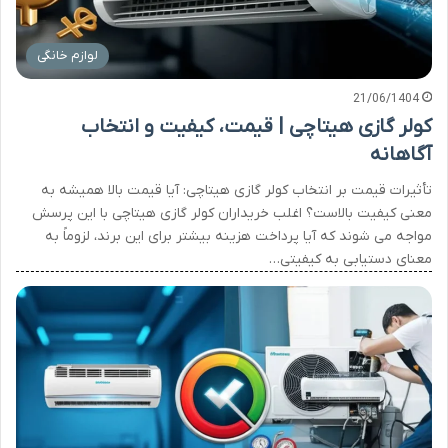
لوازم خانگی
21/06/1404
کولر گازی هیتاچی | قیمت، کیفیت و انتخاب
آگاهانه
تأثیرات قیمت بر انتخاب کولر گازی هیتاچی: آیا قیمت بالا همیشه به
معنی کیفیت بالاست؟ اغلب خریداران کولر گازی هیتاچی با این پرسش
مواجه می شوند که آیا پرداخت هزینه بیشتر برای این برند، لزوماً به
معنای دستیابی به کیفیتی…