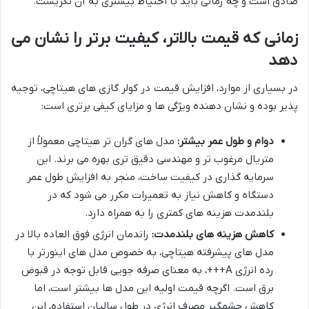
صادق است و چه زمانی باید با احتیاط بیشتری به آن نگریست.
زمانی که قیمت بالاتر، کیفیت برتر را نشان می
دهد
در بسیاری از موارد، افزایش قیمت در کولر گازی های هیتاچی، توجیه
پذیر بوده و نشان دهنده ویژگی ها و مزایای کیفی برتری است:
دوام و طول عمر بیشتر:
مدل های گران تر هیتاچی معمولاً از
متریال مرغوب تر و مهندسی دقیق تری بهره می برند. این
سرمایه گذاری در کیفیت ساخت، منجر به افزایش طول عمر
دستگاه و کاهش نیاز به تعمیرات مکرر می شود که در
بلندمدت هزینه های کمتری را به همراه دارد.
کاهش هزینه های بلندمدت:
راندمان انرژی فوق العاده بالا در
مدل های پیشرفته هیتاچی، به خصوص مدل های اینورتر با
رده انرژی A+++، به معنای صرفه جویی قابل توجه در قبوض
برق است. اگرچه قیمت اولیه این مدل ها بیشتر است، اما
کاهش چشمگیر مصرف انرژی در طول سالیان استفاده، این