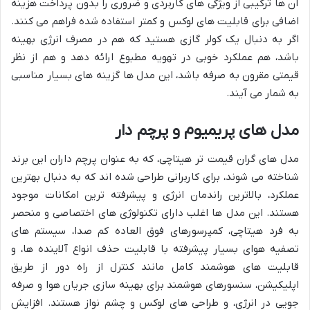
آن ها ترکیبی از ویژگی های کاربردی و ضروری را بدون پرداخت هزینه
اضافی برای قابلیت های لوکس و کمتر استفاده شده فراهم می کنند.
اگر به دنبال یک کولر گازی هستید که هم در مصرف انرژی بهینه
باشد، هم عملکرد خوبی در تهویه مطبوع ارائه دهد و هم از نظر
قیمتی مقرون به صرفه باشد، این مدل ها گزینه های بسیار مناسبی
به شمار می آیند.
مدل های پریمیوم و پرچم دار
مدل های گران قیمت تر هیتاچی، که به عنوان پرچم داران این برند
شناخته می شوند، برای کاربرانی طراحی شده اند که به دنبال بهترین
عملکرد، بالاترین راندمان انرژی و پیشرفته ترین امکانات موجود
هستند. این مدل ها اغلب دارای تکنولوژی های اختصاصی و منحصر
به فرد هیتاچی، کمپرسورهای فوق العاده کم صدا، سیستم های
تصفیه هوای بسیار پیشرفته با قابلیت حذف انواع آلاینده ها، و
قابلیت های هوشمند کامل مانند کنترل از راه دور از طریق
اپلیکیشن، سنسورهای هوشمند برای بهینه سازی جریان هوا و صرفه
جویی در انرژی، و طراحی های لوکس و چشم نواز هستند. افزایش