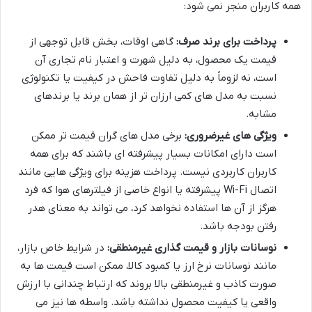
همه کاربران منجر نمی شود:
پرداخت برای برند صرف:
گاهی اوقات، بخش قابل توجهی از
قیمت یک محصول، به دلیل شهرت و اعتبار نام تجاری آن
است، نه لزوماً به دلیل تفاوت فاحش در کیفیت یا تکنولوژی
نسبت به مدل های کمی ارزان تر از همان برند یا برندهای
مشابه.
ویژگی های غیرضروری:
برخی مدل های گران قیمت تر ممکن
است دارای امکانات بسیار پیشرفته ای باشند که برای همه
کاربران کاربردی نیست. پرداخت هزینه برای ویژگی هایی مانند
اتصال Wi-Fi پیشرفته یا انواع خاصی از فیلترهای هوا که فرد
هرگز از آن ها استفاده نخواهد کرد، می تواند به معنای هدر
رفتن بودجه باشد.
نوسانات بازار و قیمت گذاری غیرمنطقی:
در شرایط خاص بازار،
مانند نوسانات نرخ ارز یا کمبود کالا، ممکن است قیمت ها به
صورت کاذب و غیرمنطقی بالا بروند که ارتباط چندانی با ارزش
واقعی یا کیفیت محصول نداشته باشد. واسطه ها نیز می