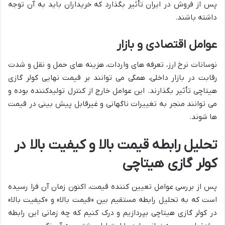
پس از فروش در ایران تأثیر بگذارد که خریداران باید به آن توجه
داشته باشند.
عوامل اقتصادی و بازار
نوسانات نرخ ارز، تعرفه های واردات، هزینه های حمل و نقل و شدت
رقابت در بازار داخلی، همگی می توانند بر قیمت نهایی کولر گازی
هیتاچی تأثیر بگذارند. این عوامل خارج از کنترل تولیدکننده بوده و
می توانند منجر به تغییرات ناگهانی و غیرقابل پیش بینی در قیمت
ها شوند.
تحلیل رابطه قیمت بالا و کیفیت بالا در
کولر گازی هیتاچی
پس از بررسی عوامل تعیین کننده قیمت، اکنون زمان آن فرا رسیده
است که به تحلیل رابطه مستقیم بین «قیمت بالا» و «کیفیت بالا»
در کولر گازی هیتاچی بپردازیم و درک کنیم که چه زمانی این رابطه