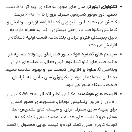
تکنولوژی اینورتر:
مدل های مجهز به فناوری اینورتر، با قابلیت
تنظیم دور موتور کمپرسور، مصرف برق را تا ۳۰ تا ۶۰ درصد
کاهش می دهند. این تکنولوژی که با فراهم آوردن سرمایش و
گرمایش یکنواخت تر، راحتی بیشتری را نیز به همراه دارد، به
دلیل پیچیدگی فنی و مزایای بلندمدت، قیمت اولیه دستگاه را
افزایش می دهد.
سیستم های تصفیه هوا:
حضور فیلترهای پیشرفته تصفیه هوا
مانند فیلترهای نانو تیتانیوم، کربن فعال، یا فیلترهای دارای
ویتامین C، علاوه بر افزایش کیفیت هوا و بهبود سلامت محیط،
به دلیل استفاده از مواد و تکنولوژی های خاص، به افزایش
قیمت دستگاه منجر می شود.
قابلیت های هوشمند:
امکاناتی نظیر اتصال به Wi-Fi، کنترل از
راه دور از طریق اپلیکیشن موبایل، سنسورهای حضور انسان
برای بهینه سازی مصرف انرژی، و سیستم های تشخیص خطا،
همگی جزو قابلیت های هوشمند محسوب می شوند که به
تجربه کاربری مدرن کمک کرده و قیمت نهایی محصول را تحت