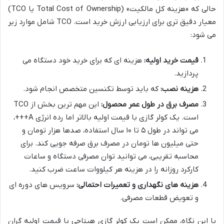
حالی که «هزینه کل مالکیت» (Total Cost of Ownership یا TCO)
معیار دقیق تری برای ارزیابی ارزش خرید است. TCO شامل موارد زیر
می شود:
قیمت خرید اولیه:
هزینه ای که برای خرید خود دستگاه می
پردازید.
هزینه نصب:
که باید توسط تکنسین متخصص انجام شود.
مصرف برق در طول عمر محصول:
این مهم ترین بخش از TCO
است. یک کولر گازی با قیمت اولیه بالاتر اما رده انرژی A+++،
می تواند در طول ۵ تا ۱۰ سال استفاده، صدها هزار تومان و
حتی میلیون ها تومان در مصرف برق صرفه جویی کند. برای
محاسبه تقریبی، می توانید توان مصرفی دستگاه و ساعات
کارکرد روزانه را در هزینه هر کیلووات ساعت ضرب کنید.
هزینه های نگهداری و تعمیرات احتمالی:
سرویس های دوره ای
و تعویض قطعات مصرفی.
با این نگاه، ممکن است یک کولر گازی هیتاچی با قیمت اولیه گران