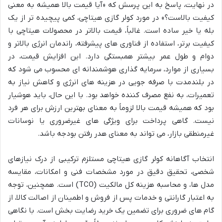
در نهایت، پاسخ به این پرسش که «آیا قیمت بالا همیشه به معنی
کیفیت بالاست؟» در مورد کولر گازی هیتاچی، کمی پیچیده تر از یک
بله یا خیر ساده است. غالباً، قیمت بالاتر در محصولات هیتاچی با
کیفیت برتر، استفاده از فناوری های پیشرفته، راندمان انرژی بالاتر و
دوام و طول عمر بیشتر همبستگی دارد. این افزایش قیمت، در
بسیاری از موارد، سرمایه گذاری هوشمندانه ای محسوب می شود که
در بلندمدت با صرفه جویی در هزینه های انرژی و کاهش نیاز به
تعمیرات، به نفع مصرف کننده خواهد بود. با این حال، باید هوشیار
بود که همیشه قیمت بالا لزوماً به معنای بهترین ارزش برای هر فرد
نیست. گاهی پرداخت برای ویژگی های غیرضروری یا نوسانات
غیرمنطقی بازار، می تواند به معنای هدر رفتن بودجه باشد.
انتخاب آگاهانه کولر گازی هیتاچی مستلزم ترکیبی از درک نیازهای
شخصی، تحقیق دقیق در مورد مشخصات فنی و امکانات، مقایسه
مدل ها، و محاسبه هزینه کل مالکیت (TCO) است. همچنین، توجه
به اعتبار گارانتی و خدمات پس از فروش و اطمینان از اصالت کالا، از
گام های ضروری برای تضمین یک خرید رضایت بخش است. با نگاهی