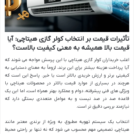
تأثیرات قیمت بر انتخاب کولر گازی هیتاچی: آیا
قیمت بالا همیشه به معنی کیفیت بالاست؟
اغلب خریداران کولر گازی هیتاچی با این پرسش مواجه می شوند که
آیا پرداخت هزینه بیشتر برای این برند، لزوماً به معنای دستیابی به
کیفیتی برتر و ارزش خریدی بالاتر است یا خیر. پاسخ این است که
هرچند در بسیاری از موارد قیمت بالاتر در محصولات هیتاچی با
ویژگی های فنی پیشرفته، دوام و عملکرد بهتر همراه است، اما این یک
قاعده صد در صد نیست و به عوامل متعددی بستگی دارد که
نیازمند بررسی دقیق تر است.
انتخاب یک سیستم تهویه مطبوع، به ویژه از برندی معتبر مانند
هیتاچی، تصمیمی مهم محسوب می شود که نه تنها بر راحتی محیط