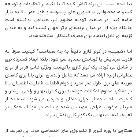
بنا شده است. این برند تلاش کرده تا با تکیه بر تحقیقات و توسعه
گسترده، محصولاتی با فناوری های پیشرفته و طول عمر بالا به بازار
عرضه کند. در صنعت تهویه مطبوع نیز، هیتاچی توانسته است
جایگاه ویژه ای در میان برندهای برتر جهان کسب کند و به عنوان
گزینه ای قابل اعتماد برای مصرف کنندگان شناخته شود.
اما «کیفیت» در کولر گازی دقیقاً به چه معناست؟ کیفیت صرفاً به
قدرت سرمایش یا گرمایش محدود نمی شود؛ بلکه ابعاد گسترده تری
را شامل می گردد. یک کولر گازی باکیفیت، ویژگی هایی فراتر از توان
عملیاتی اولیه ارائه می دهد که شامل راندمان انرژی بالا برای کاهش
هزینه های برق، طول عمر مفید و دوام قطعات، قابلیت اطمینان بالا
در عملکرد مداوم، امکانات هوشمند برای کنترل بهتر و راحتی بیشتر، و
کیفیت ساخت ممتاز اجزای داخلی و خارجی می شود. استفاده از
متریال مرغوب، طراحی مهندسی شده و دقت در مونتاژ، همگی در
تعریف کیفیت نهایی یک کولر گازی نقش دارند.
هیتاچی با بهره گیری از تکنولوژی های اختصاصی خود، این تعریف از