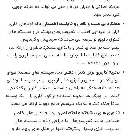
هزینه اضافی را جبران کرده و حتی می تواند به صرفه جویی
کلی منجر شود.
عملکرد بی عیب و نقص و قابلیت اطمینان بالا:
کولرهای گازی
گران تر هیتاچی اغلب با کمپرسورهای بهینه تر و سیستم های
کنترل دقیق تر عرضه می شوند که سرمایش و گرمایش
یکنواخت تر، صدای کمتر و پایداری عملکرد بالاتری را ارائه می
دهند. این قابلیت اطمینان بالا به معنای تجربه کاربری راحت
تر و بدون دغدغه است.
تجربه کاربری برتر:
کنترل دقیق دما، سیستم های تصفیه هوای
موثر که ذرات معلق و آلرژن ها را از بین می برند، و عملکردهای
هوشمندانه، همگی به راحتی و آسایش بیشتر کاربران کمک می
کنند. این ویژگی ها، تجربه استفاده از کولر گازی را از یک وسیله
صرفاً خنک کننده به یک سیستم جامع تهویه ارتقا می دهند.
فناوری های پیشرفته و اختصاصی:
برخی فناوری های خاص
هیتاچی، مانند کمپرسورهای با طراحی ویژه یا سیستم های
مدیریت انرژی بسیار پیشرفته، تنها در مدل های پرچم دار و