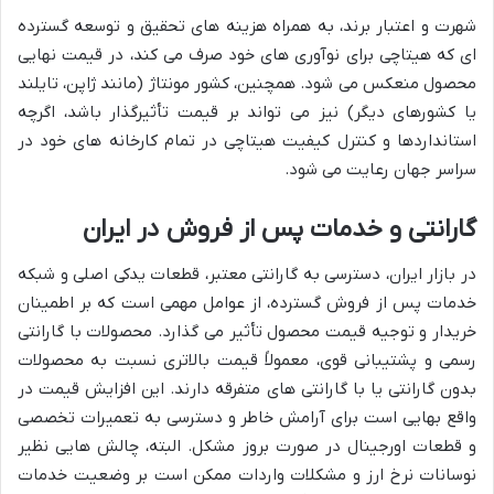
شهرت و اعتبار برند، به همراه هزینه های تحقیق و توسعه گسترده
ای که هیتاچی برای نوآوری های خود صرف می کند، در قیمت نهایی
محصول منعکس می شود. همچنین، کشور مونتاژ (مانند ژاپن، تایلند
یا کشورهای دیگر) نیز می تواند بر قیمت تأثیرگذار باشد، اگرچه
استانداردها و کنترل کیفیت هیتاچی در تمام کارخانه های خود در
سراسر جهان رعایت می شود.
گارانتی و خدمات پس از فروش در ایران
در بازار ایران، دسترسی به گارانتی معتبر، قطعات یدکی اصلی و شبکه
خدمات پس از فروش گسترده، از عوامل مهمی است که بر اطمینان
خریدار و توجیه قیمت محصول تأثیر می گذارد. محصولات با گارانتی
رسمی و پشتیبانی قوی، معمولاً قیمت بالاتری نسبت به محصولات
بدون گارانتی یا با گارانتی های متفرقه دارند. این افزایش قیمت در
واقع بهایی است برای آرامش خاطر و دسترسی به تعمیرات تخصصی
و قطعات اورجینال در صورت بروز مشکل. البته، چالش هایی نظیر
نوسانات نرخ ارز و مشکلات واردات ممکن است بر وضعیت خدمات