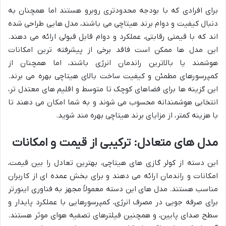
برای افرادی که با بودجه محدودتری روبرو هستند اما همچنان به
دنبال کیفیت و دوام برند هیتاچی می باشند، مدل هایی طراحی شده
اند که با قیمتی رقابتی، عملکرد و دوام قابل قبولی ارائه می دهند.
این مدل ها ممکن است فاقد برخی از پیشرفته ترین امکانات
هوشمند یا بالاترین راندمان انرژی باشند، اما همچنان از
کمپرسورهای مطمئن و کیفیت ساخت بالای هیتاچی بهره می برند.
این گزینه ها برای فضاهای کوچک تا متوسط و اقلیم های معتدل تر،
انتخابی هوشمندانه محسوب می شوند و به شما امکان می دهند تا
با هزینه کمتر، از مزایای برند هیتاچی بهره مند شوید.
مدل های متعادل: ترکیبی از قیمت و امکانات
این دسته از کولر گازی های هیتاچی، بهترین تعادل را بین قیمت،
امکانات و راندمان ارائه می دهند و برای بخش عمده ای از کاربران
مناسب هستند. مدل های این دسته معمولاً مجهز به فناوری اینورتر
برای صرفه جویی در مصرف انرژی، کمپرسورهایی با عملکرد پایدار و
سطح صدای پایین، و همچنین فیلترهای تصفیه هوای موثر هستند.