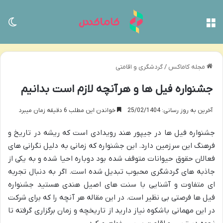
منو
تغی
مجله کاماکس
/
گردشگری و اقامتی
جشنواره فیل ها و هرآنچه لازم است بدانیم
آخرین به روز رسانی: 25/02/1404
خواندن این مطلب 6 دقیقه زمان میبرد
جشنواره فیل ها در جیپور هند رویدادی است که ریشه در تاریخ و
فرهنگ این سرزمین دارد. این جشنواره که زمانی به دلیل نگرانی های
فعالان حقوق حیوانات متوقف شده بود دوباره احیا شده و به یکی از
جاذبه های گردشگری محبوب تبدیل شده است. اگر به دنبال تجربه
ای متفاوت و آشنایی با سنت های اصیل هندی هستید جشنواره
فیل ها فرصتی بی نظیر است. در این مقاله هر آنچه را که برای شرکت
در این مهمانی باشکوه نیاز دارید از تاریخچه و زمان برگزاری گرفته تا