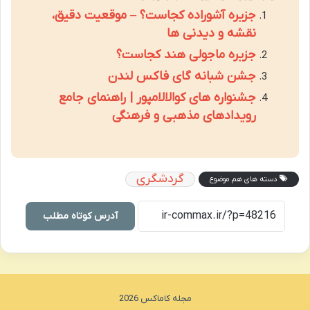
جزیره آشوراده کجاست؟ – موقعیت دقیق،
نقشه و دیدنی ها
جزیره ماجولی هند کجاست؟
جشن شبانه گای فاکس لندن
جشنواره های کوالالامپور | راهنمای جامع
رویدادهای مذهبی و فرهنگی
گردشگری
دسته های هم موضوع
آدرس کوتاه مطلب
مجله کاماکس 2026