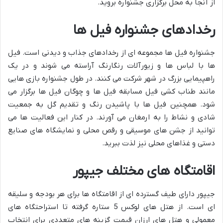
از آنجا به محل برگزاری جشنواره بروید.
رخدادهای جشنواره فیل ها
جشنواره فیل ها مجموعه ای از رخدادهای جذاب و دیدنی است. فیل
ها با لباس ها و زیورآلات رنگارنگ آراسته می شوند و در یک
راهپیمایی بزرگ در شهر شرکت می کنند. در طول جشنواره بازی هایی
مانند طناب کشی فیل مسابقه فیل ها و چوگان فیل ها برگزار می
شود. همچنین فیل ها با پاشیدن رنگ و تقدیم گل به جمعیت
شادی و نشاط را به ارمغان می آورند. در کنار این فعالیت ها می
توانید از جشن های موسیقی و رقص محلی و نمایشگاه های صنایع
دستی و غذاهای محلی نیز لذت ببرید.
اقامتگاه های مختلف جیپور
جیپور دارای طیف گسترده ای از اقامتگاه ها برای هر بودجه و سلیقه
ای است. از هتل های لوکس 5 ستاره گرفته تا استراحتگاه های
معمولی و هتل های ارزان قیمت گزینه های متعددی برای انتخاب