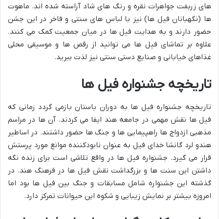
های زربفت جواهرات نقره و رنگ های شاد آراسته شده اند. ماهوت
ها (نگهبانان فیل ها) نیز با لباس های سنتی و فاخر در این جشن
حضور دارند و به هدایت فیل ها در میان جمعیت کمک می کنند.
علاوه بر تماشای فیل ها می توانید از رقص ها و موسیقی محلی
غذاهای خیابانی و صنایع دستی سنتی نیز لذت ببرید.
تاریخچه جشنواره فیل ها
تاریخچه جشنواره فیل ها به دوران باستان بازمی گردد زمانی که
فیل ها نقش مهمی در جامعه هند ایفا می کردند. آن ها در مراسم
مذهبی ازدواج ها راهپیمایی ها و جنگ ها حضور داشتند. در اساطیر
هندو لرد گانشا خدای فیل به عنوان نابودکننده موانع مورد پرستش
قرار می گیرد. جشنواره فیل ها در واقع تلاشی است برای زنده نگه
داشتن این سنت ها و بزرگداشت نقش فیل ها در فرهنگ هند. در
گذشته این جشنواره شامل مسابقات و جنگ بین فیل ها بود اما
امروزه بیشتر بر نمایش زیبایی و شکوه این حیوانات تمرکز دارد.