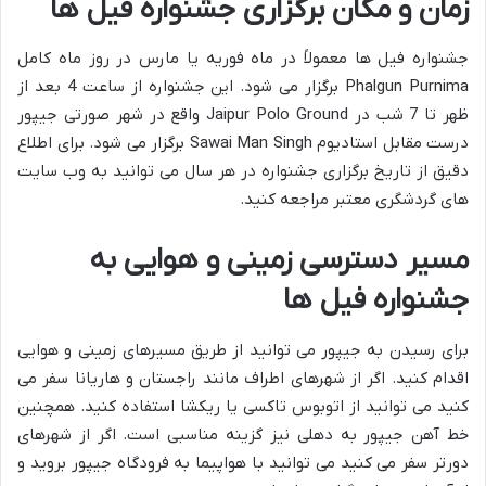
زمان و مکان برگزاری جشنواره فیل ها
جشنواره فیل ها معمولاً در ماه فوریه یا مارس در روز ماه کامل
Phalgun Purnima برگزار می شود. این جشنواره از ساعت 4 بعد از
ظهر تا 7 شب در Jaipur Polo Ground واقع در شهر صورتی جیپور
درست مقابل استادیوم Sawai Man Singh برگزار می شود. برای اطلاع
دقیق از تاریخ برگزاری جشنواره در هر سال می توانید به وب سایت
های گردشگری معتبر مراجعه کنید.
مسیر دسترسی زمینی و هوایی به
جشنواره فیل ها
برای رسیدن به جیپور می توانید از طریق مسیرهای زمینی و هوایی
اقدام کنید. اگر از شهرهای اطراف مانند راجستان و هاریانا سفر می
کنید می توانید از اتوبوس تاکسی یا ریکشا استفاده کنید. همچنین
خط آهن جیپور به دهلی نیز گزینه مناسبی است. اگر از شهرهای
دورتر سفر می کنید می توانید با هواپیما به فرودگاه جیپور بروید و