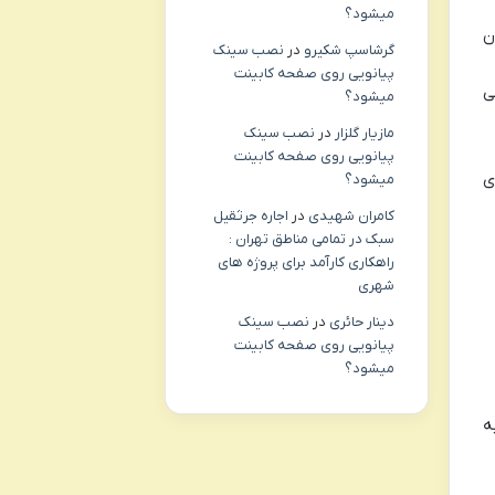
میشود؟
ن
گرشاسپ شکیرو
در
نصب سینک
پیانویی روی صفحه کابینت
ی
میشود؟
مازیار گلزار
در
نصب سینک
پیانویی روی صفحه کابینت
ی
میشود؟
کامران شهیدی
در
اجاره جرثقیل
سبک در تمامی مناطق تهران :
راهکاری کارآمد برای پروژه های
شهری
دینار حائری
در
نصب سینک
پیانویی روی صفحه کابینت
میشود؟
ه