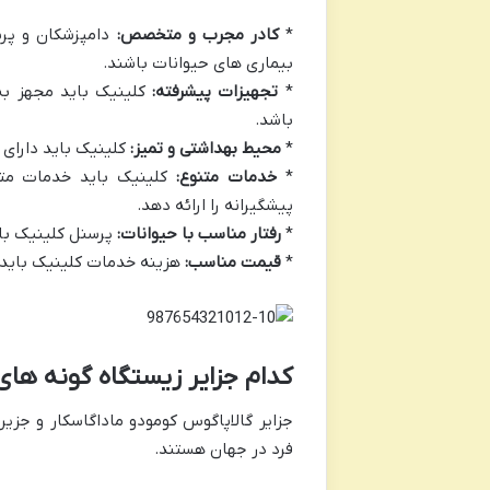
*
کادر مجرب و متخصص:
دامپزشکان و پرس
بیماری های حیوانات باشند.
*
تجهیزات پیشرفته:
کلینیک باید مجهز به 
باشد.
*
محیط بهداشتی و تمیز:
کلینیک باید دارای 
*
خدمات متنوع:
کلینیک باید خدمات متنو
پیشگیرانه را ارائه دهد.
*
رفتار مناسب با حیوانات:
پرسنل کلینیک بای
*
قیمت مناسب:
هزینه خدمات کلینیک باید 
کدام جزایر زیستگاه گونه ها
جزایر گالاپاگوس کومودو ماداگاسکار و جز
فرد در جهان هستند.