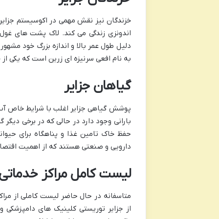
خزندگان نیز نقش مهمی در اکوسیستم جزایر ا
اندونزی زندگی می کند. لاک پشت های غول 
دلیل طول عمر بالا و اندازه بزرگ خود مشهو
به نام افعی سرنیزه ای زرین است که یکی ا
گیاهان جزایر
پوشش گیاهی جزایر اغلب با شرایط خاص آب و
بارانی وجود دارد در حالی که در برخی دیگر
حفظ خاک تامین غذا و پناهگاه برای حیوان
دارویی و صنعتی هستند که از اهمیت اقتصادی
لیست کامل مراکز خدماتی 
متاسفانه در حال حاضر لیست کاملی از مراک
از جزایر توریستی کلینیک های دامپزشکی و