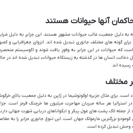
حاکمان آنها حیوانات هستند
ه به دلیل جمعیت غالب حیوانات مشهور هستند. این جزایر به دلیل شرای
ی گونه های مختلف جانوری تبدیل شده اند. انزوای جغرافیایی و کمبو
 است که حیوانات در این جزایر به وفور یافت شوند و اکوسیستم منحصرب
لیل دخالت انسان ها در گذشته به زیستگاه حیوانات تبدیل شده اند در حال
رسیده اند.
ر مختلف
 است. برای مثال جزیره اوکونوشیما در ژاپن به دلیل جمعیت بالای خرگو
سترالیا هر ساله میزبان مهاجرت میلیون ها خرچنگ قرمز است. جزای
 از جمله لاک پشت های غول پیکر و ایگواناهای دریایی شهرت جهانی دارند
 کومودو بزرگترین مارمولک جهان است. این تنوع جانوری جزایر را به مقاص
ت وحش تبدیل کرده است.