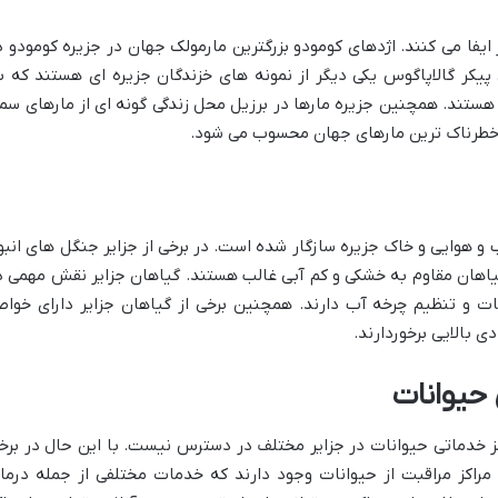
یفا می کنند. اژدهای کومودو بزرگترین مارمولک جهان در جزیره کومودو د
پیکر گالاپاگوس یکی دیگر از نمونه های خزندگان جزیره ای هستند که ب
ر هستند. همچنین جزیره مارها در برزیل محل زندگی گونه ای از مارهای سم
ز خطرناک ترین مارهای جهان محسوب می شود.
 هوایی و خاک جزیره سازگار شده است. در برخی از جزایر جنگل های انبو
 گیاهان مقاوم به خشکی و کم آبی غالب هستند. گیاهان جزایر نقش مهمی د
ات و تنظیم چرخه آب دارند. همچنین برخی از گیاهان جزایر دارای خوا
 بالایی برخوردارند.
حیوانات
ز خدماتی حیوانات در جزایر مختلف در دسترس نیست. با این حال در برخ
 مراکز مراقبت از حیوانات وجود دارند که خدمات مختلفی از جمله درما