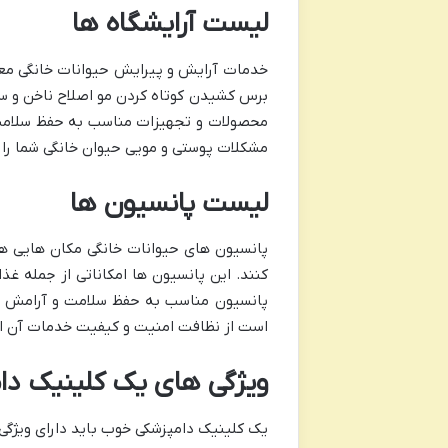
لیست آرایشگاه ها
خدمات آرایش و پیرایش حیوانات خانگی معمول
برس کشیدن کوتاه کردن مو اصلاح ناخن و سای
محصولات و تجهیزات مناسب به حفظ سلامت و
مشکلات پوستی و مویی حیوان خانگی شما را ت
لیست پانسیون ها
پانسیون های حیوانات خانگی مکان هایی هس
کنند. این پانسیون ها امکاناتی از جمله غذ
پانسیون مناسب به حفظ سلامت و آرامش حی
است از نظافت امنیت و کیفیت خدمات آن ا
ویژگی های یک کلینیک د
یک کلینیک دامپزشکی خوب باید دارای ویژگی 