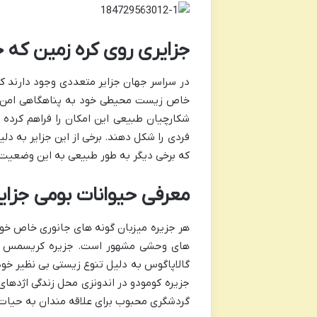
جزایری روی کره زمین که 
در سراسر جهان جزایر متعددی وجود دارند ک
خاص زیست محیطی خود به پناهگاهی امن برا
شکارچیان طبیعی این امکان را فراهم کرده
فردی را شکل دهند. برخی از این جزایر به د
که برخی دیگر به طور طبیعی به این وضعیت 
معرفی حیوانات بومی جزای
هر جزیره میزبان گونه های جانوری خاص خود
های وحشی مشهور است. جزیره کریسمس در ا
گالاپاگوس به دلیل تنوع زیستی بی نظیر خود
جزیره کومودو در اندونزی محل زندگی اژدهای
گردشگری محبوب برای علاقه مندان به حیا