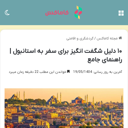
منو
تغی
مجله کاماکس
/
گردشگری و اقامتی
۱۰ دلیل شگفت انگیز برای سفر به استانبول |
راهنمای جامع
آخرین به روز رسانی: 19/05/1404
خواندن این مطلب 22 دقیقه زمان میبرد