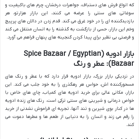
که انواع فرش های دستباف، جواهرات درخشان، چرم های باکیفیت و
سوغاتی های سنتی را عرضه می کنند، این بازار هزارتو، هر
بازدیدکننده ای را در خود غرق می کند. قدم زدن در دالان های پرپیچ
وخم این بازار، حسی از بازگشت به گذشته را به انسان منتقل می کند
و فرصتی بی نظیر برای پیدا کردن گنجینه های پنهان فراهم می آورد.
بازار ادویه (Spice Bazaar / Egyptian
Bazaar): عطر و رنگ
در نزدیکی بازار بزرگ، بازار ادویه قرار دارد که با عطر و رنگ های
مسحورکننده اش، حواس هر رهگذری را به خود جلب می کند. این
بازار، مکانی عالی برای خرید ادویه های کمیاب، چای های خاص با
خواص درمانی و شیرینی های سنتی ترکی است. رنگ های زنده ادویه
ها در کنار بوی شیرین و تند آنها، تجربه ای فراموش نشدنی از خرید
را رقم می زند و انسان را به دنیایی از طعم ها و عطرها دعوت می
کند.