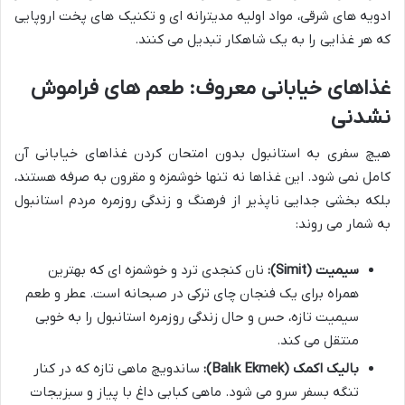
ادویه های شرقی، مواد اولیه مدیترانه ای و تکنیک های پخت اروپایی
که هر غذایی را به یک شاهکار تبدیل می کنند.
غذاهای خیابانی معروف: طعم های فراموش
نشدنی
هیچ سفری به استانبول بدون امتحان کردن غذاهای خیابانی آن
کامل نمی شود. این غذاها نه تنها خوشمزه و مقرون به صرفه هستند،
بلکه بخشی جدایی ناپذیر از فرهنگ و زندگی روزمره مردم استانبول
به شمار می روند:
سیمیت (Simit):
نان کنجدی ترد و خوشمزه ای که بهترین
همراه برای یک فنجان چای ترکی در صبحانه است. عطر و طعم
سیمیت تازه، حس و حال زندگی روزمره استانبول را به خوبی
منتقل می کند.
بالیک اکمک (Balık Ekmek):
ساندویچ ماهی تازه که در کنار
تنگه بسفر سرو می شود. ماهی کبابی داغ با پیاز و سبزیجات