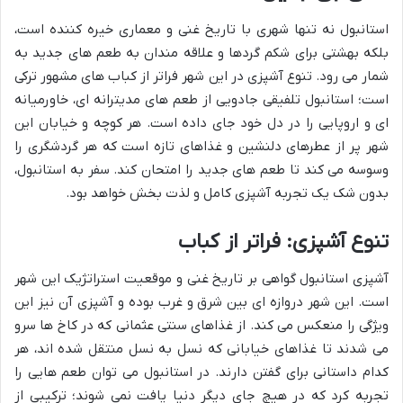
استانبول نه تنها شهری با تاریخ غنی و معماری خیره کننده است،
بلکه بهشتی برای شکم گردها و علاقه مندان به طعم های جدید به
شمار می رود. تنوع آشپزی در این شهر فراتر از کباب های مشهور ترکی
است؛ استانبول تلفیقی جادویی از طعم های مدیترانه ای، خاورمیانه
ای و اروپایی را در دل خود جای داده است. هر کوچه و خیابان این
شهر پر از عطرهای دلنشین و غذاهای تازه است که هر گردشگری را
وسوسه می کند تا طعم های جدید را امتحان کند. سفر به استانبول،
بدون شک یک تجربه آشپزی کامل و لذت بخش خواهد بود.
تنوع آشپزی: فراتر از کباب
آشپزی استانبول گواهی بر تاریخ غنی و موقعیت استراتژیک این شهر
است. این شهر دروازه ای بین شرق و غرب بوده و آشپزی آن نیز این
ویژگی را منعکس می کند. از غذاهای سنتی عثمانی که در کاخ ها سرو
می شدند تا غذاهای خیابانی که نسل به نسل منتقل شده اند، هر
کدام داستانی برای گفتن دارند. در استانبول می توان طعم هایی را
تجربه کرد که در هیچ جای دیگر دنیا یافت نمی شوند؛ ترکیبی از