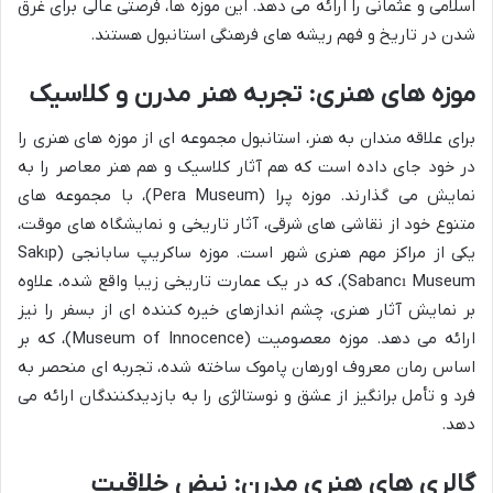
اسلامی و عثمانی را ارائه می دهد. این موزه ها، فرصتی عالی برای غرق
شدن در تاریخ و فهم ریشه های فرهنگی استانبول هستند.
موزه های هنری: تجربه هنر مدرن و کلاسیک
برای علاقه مندان به هنر، استانبول مجموعه ای از موزه های هنری را
در خود جای داده است که هم آثار کلاسیک و هم هنر معاصر را به
نمایش می گذارند. موزه پرا (Pera Museum)، با مجموعه های
متنوع خود از نقاشی های شرقی، آثار تاریخی و نمایشگاه های موقت،
یکی از مراکز مهم هنری شهر است. موزه ساکریپ سابانجی (Sakıp
Sabancı Museum)، که در یک عمارت تاریخی زیبا واقع شده، علاوه
بر نمایش آثار هنری، چشم اندازهای خیره کننده ای از بسفر را نیز
ارائه می دهد. موزه معصومیت (Museum of Innocence)، که بر
اساس رمان معروف اورهان پاموک ساخته شده، تجربه ای منحصر به
فرد و تأمل برانگیز از عشق و نوستالژی را به بازدیدکنندگان ارائه می
دهد.
گالری های هنری مدرن: نبض خلاقیت