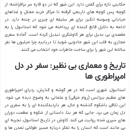
حکایتی تازه برای گفتن دارد. این شهر که در دو قاره سر برافراشته، از
کوچه پس کوچه های تاریخی گرفته تا مراکز خرید مجلل و غذاهای
خیابانی وسوسه انگیز، برای هر سلیقه ای چیزی در چنته دارد. در
ادامه به دلایل قانع کننده ای پرداخته می شود که استانبول را به
مقصدی بی بدیل برای هر کاوشگری تبدیل کرده است. آماده سفری
مجازی به قلب این شهر جادویی شوید تا دریابید چرا میلیون ها نفر
سالانه این شهر را برای ساخت خاطرات خود انتخاب می کنند.
تاریخ و معماری بی نظیر: سفر در دل
امپراطوری ها
استانبول، شهری است که در هر گوشه و کنارش، ردپای امپراطوری
های عظیم بیزانس (روم شرقی) و عثمانی به وضوح دیده می شود.
این تلاقی باشکوه گذشته و حال، هر بازدیدکننده ای را به سفری در
دل زمان می برد، جایی که هر بنا، داستانی از شکوه و عظمت دوران
های سپری شده روایت می کند. کاوش در تاریخ استانبول، تجربه ای
بی مانند است که انسان را به تفکر درباره مسیر طولانی تمدن ها و