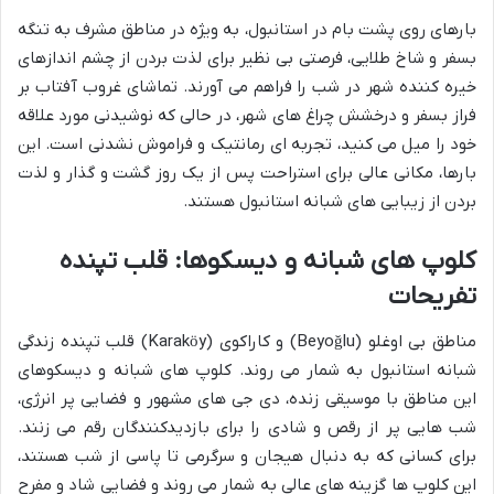
بارهای روی پشت بام در استانبول، به ویژه در مناطق مشرف به تنگه
بسفر و شاخ طلایی، فرصتی بی نظیر برای لذت بردن از چشم اندازهای
خیره کننده شهر در شب را فراهم می آورند. تماشای غروب آفتاب بر
فراز بسفر و درخشش چراغ های شهر، در حالی که نوشیدنی مورد علاقه
خود را میل می کنید، تجربه ای رمانتیک و فراموش نشدنی است. این
بارها، مکانی عالی برای استراحت پس از یک روز گشت و گذار و لذت
بردن از زیبایی های شبانه استانبول هستند.
کلوپ های شبانه و دیسکوها: قلب تپنده
تفریحات
مناطق بی اوغلو (Beyoğlu) و کاراکوی (Karaköy) قلب تپنده زندگی
شبانه استانبول به شمار می روند. کلوپ های شبانه و دیسکوهای
این مناطق با موسیقی زنده، دی جی های مشهور و فضایی پر انرژی،
شب هایی پر از رقص و شادی را برای بازدیدکنندگان رقم می زنند.
برای کسانی که به دنبال هیجان و سرگرمی تا پاسی از شب هستند،
این کلوپ ها گزینه های عالی به شمار می روند و فضایی شاد و مفرح