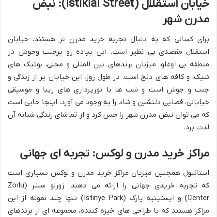
خیابان استقلال (Istiklal Street): نبض
مدرن شهر
برای کسانی که به دنبال تجربه خرید مدرن تر هستند، خیابان
استقلال مقصدی بی نظیر است. این پیاده رو پرجنب وجوش در
منطقه بی اوغلو، میزبان برندهای بین المللی و محلی، بوتیک های
شیک، و کافه های دنج است. در طول روز، این خیابان پر از زندگی و
جنب و جوش است و شب ها با نورپردازی های زیبا و موسیقی
خیابانی، فضایی دلنشین و شاد را به وجود می آورد. اینجا جایی است
که می توان نبض مدرن شهر را حس کرد و از تماشای زندگی شبانه آن
لذت برد.
مراکز خرید مدرن و لوکس: تجربه ای جهانی
استانبول همچنین میزبان مراکز خرید مدرن و لوکس بسیاری است
که تجربه خریدی جهانی را ارائه می دهند. زورلو سنتر (Zorlu
Center) و ایستینیه پارک (Istinye Park) تنها چند نمونه از این
مراکز هستند که با طراحی های خیره کننده، مجموعه ای از برندهای