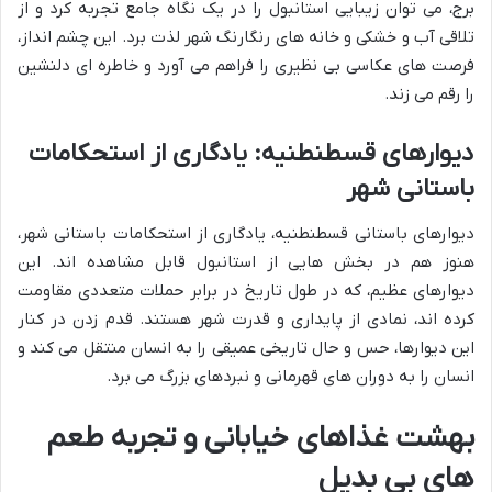
برج، می توان زیبایی استانبول را در یک نگاه جامع تجربه کرد و از
تلاقی آب و خشکی و خانه های رنگارنگ شهر لذت برد. این چشم انداز،
فرصت های عکاسی بی نظیری را فراهم می آورد و خاطره ای دلنشین
را رقم می زند.
دیوارهای قسطنطنیه: یادگاری از استحکامات
باستانی شهر
دیوارهای باستانی قسطنطنیه، یادگاری از استحکامات باستانی شهر،
هنوز هم در بخش هایی از استانبول قابل مشاهده اند. این
دیوارهای عظیم، که در طول تاریخ در برابر حملات متعددی مقاومت
کرده اند، نمادی از پایداری و قدرت شهر هستند. قدم زدن در کنار
این دیوارها، حس و حال تاریخی عمیقی را به انسان منتقل می کند و
انسان را به دوران های قهرمانی و نبردهای بزرگ می برد.
بهشت غذاهای خیابانی و تجربه طعم
های بی بدیل