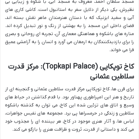
مسجد سلطان احمد، معروف به مسجد آبی، با شکوه و زیبایی بی
نظیرش، یکی دیگر از دلایل سفر به استانبول است. کاشی کاری های
آبی و سفید ایزنیک که با دستان هنرمندان ماهر نقش بسته اند،
فضای داخلی این مسجد را به بهشتی از رنگ و نور تبدیل کرده اند.
مناره های باشکوه و هماهنگی معماری آن، تجربه ای روحانی و بصری
را برای بازدیدکنندگان به ارمغان می آورد و انسان را به آرامشی عمیق
فرا می خواند.
کاخ توپکاپی (Topkapi Palace): مرکز قدرت
سلاطین عثمانی
برای قرن ها، کاخ توپکاپی مرکز قدرت سلاطین عثمانی و گنجینه ای از
تاریخ و هنر این امپراطوری پهناور بود. با قدم گذاشتن در حیاط های
وسیع و اتاق های تزئین شده این کاخ، می توان به گذشته باشکوه
سلاطین و زندگی در حرمسراها پی برد. مجموعه های نفیس جواهرات،
لباس ها، و آثار هنری موجود در کاخ، هر بیننده ای را مجذوب خود
می کند و داستانی از قدرت، ثروت و ظرافت هنری را بازگو می کند.