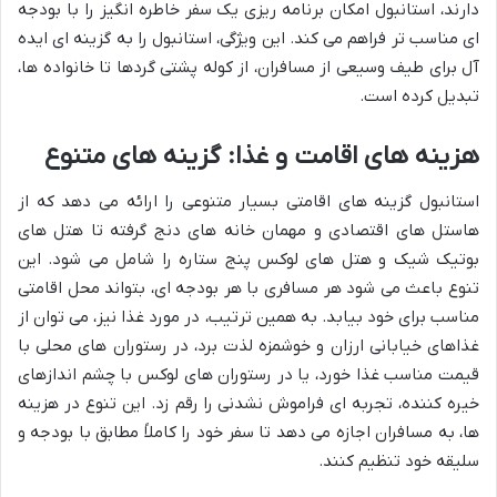
دارند، استانبول امکان برنامه ریزی یک سفر خاطره انگیز را با بودجه
ای مناسب تر فراهم می کند. این ویژگی، استانبول را به گزینه ای ایده
آل برای طیف وسیعی از مسافران، از کوله پشتی گردها تا خانواده ها،
تبدیل کرده است.
هزینه های اقامت و غذا: گزینه های متنوع
استانبول گزینه های اقامتی بسیار متنوعی را ارائه می دهد که از
هاستل های اقتصادی و مهمان خانه های دنج گرفته تا هتل های
بوتیک شیک و هتل های لوکس پنج ستاره را شامل می شود. این
تنوع باعث می شود هر مسافری با هر بودجه ای، بتواند محل اقامتی
مناسب برای خود بیابد. به همین ترتیب، در مورد غذا نیز، می توان از
غذاهای خیابانی ارزان و خوشمزه لذت برد، در رستوران های محلی با
قیمت مناسب غذا خورد، یا در رستوران های لوکس با چشم اندازهای
خیره کننده، تجربه ای فراموش نشدنی را رقم زد. این تنوع در هزینه
ها، به مسافران اجازه می دهد تا سفر خود را کاملاً مطابق با بودجه و
سلیقه خود تنظیم کنند.