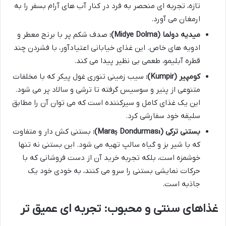
تازه، تجربه ای منحصر به فرد در کنار آب های آرام بسفر را به
ارمغان می آورد.
میدیه دولما (Midye Dolma):
صدف شکم پر با برنج معطر و
ادویه های خاص. این غذای خیابانی اعتیادآور، با فشردن چند
قطره آبلیمو، طعمی بی نظیر پیدا می کند.
کومپیر (Kumpir):
سیب زمینی تنوری غول پیکر که با مخلفات
متنوعی از پنیر و سوسیس گرفته تا ترشی و سالاد پر می شود.
این یک غذای کامل و سیرکننده است که می توان آن را مطابق
سلیقه خود سفارشی کرد.
بستنی ترکی (Maraş Dondurması):
بستنی کش دار و متفاوت
که با شیر بز و گیاه سالپ تهیه می شود. این بستنی نه تنها
خوشمزه است، بلکه تجربه خرید آن از دست فروشانی که با
حرکات نمایشی بستنی را سرو می کنند، به خودی خود یک
جاذبه است.
غذاهای سنتی و محبوب: تجربه ای عمیق تر