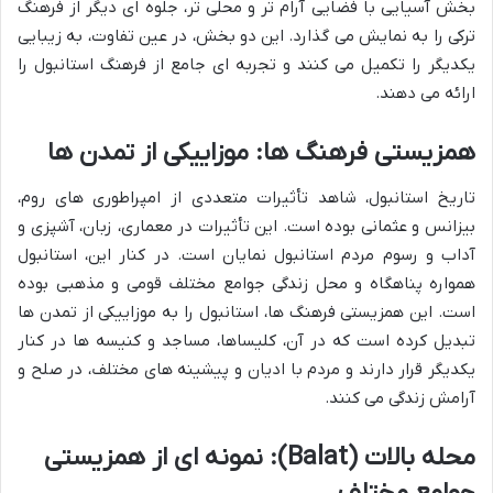
بخش آسیایی با فضایی آرام تر و محلی تر، جلوه ای دیگر از فرهنگ
ترکی را به نمایش می گذارد. این دو بخش، در عین تفاوت، به زیبایی
یکدیگر را تکمیل می کنند و تجربه ای جامع از فرهنگ استانبول را
ارائه می دهند.
همزیستی فرهنگ ها: موزاییکی از تمدن ها
تاریخ استانبول، شاهد تأثیرات متعددی از امپراطوری های روم،
بیزانس و عثمانی بوده است. این تأثیرات در معماری، زبان، آشپزی و
آداب و رسوم مردم استانبول نمایان است. در کنار این، استانبول
همواره پناهگاه و محل زندگی جوامع مختلف قومی و مذهبی بوده
است. این همزیستی فرهنگ ها، استانبول را به موزاییکی از تمدن ها
تبدیل کرده است که در آن، کلیساها، مساجد و کنیسه ها در کنار
یکدیگر قرار دارند و مردم با ادیان و پیشینه های مختلف، در صلح و
آرامش زندگی می کنند.
محله بالات (Balat): نمونه ای از همزیستی
جوامع مختلف