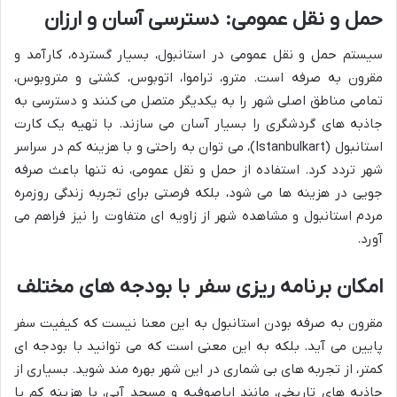
حمل و نقل عمومی: دسترسی آسان و ارزان
سیستم حمل و نقل عمومی در استانبول، بسیار گسترده، کارآمد و
مقرون به صرفه است. مترو، تراموا، اتوبوس، کشتی و متروبوس،
تمامی مناطق اصلی شهر را به یکدیگر متصل می کنند و دسترسی به
جاذبه های گردشگری را بسیار آسان می سازند. با تهیه یک کارت
استانبول (Istanbulkart)، می توان به راحتی و با هزینه کم در سراسر
شهر تردد کرد. استفاده از حمل و نقل عمومی، نه تنها باعث صرفه
جویی در هزینه ها می شود، بلکه فرصتی برای تجربه زندگی روزمره
مردم استانبول و مشاهده شهر از زاویه ای متفاوت را نیز فراهم می
آورد.
امکان برنامه ریزی سفر با بودجه های مختلف
مقرون به صرفه بودن استانبول به این معنا نیست که کیفیت سفر
پایین می آید. بلکه به این معنی است که می توانید با بودجه ای
کمتر، از تجربه های بی شماری در این شهر بهره مند شوید. بسیاری از
جاذبه های تاریخی، مانند ایاصوفیه و مسجد آبی، با هزینه کم یا