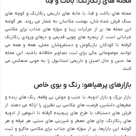
محله های رنگارنگ: بالات و فِنا
محله های بالات و فِنا، با خانه های تاریخی رنگارنگ و کوچه های
سنگ فرش شده شان، بهشت عکاسان به شمار می روند. هر گوشه
این محله ها، پر از جزئیات زیبا و سوژه های جذاب برای عکاسی
خیابانی است. از پنجره های چوبی قدیمی و درهای ورودی رنگارنگ
گرفته تا کودکان بازیگوش و دستفروشان محلی، همه و همه می
توانند موضوعاتی عالی برای ثبت تصاویر خلاقانه باشند. این محله
ها، حس و حال اصیل و تاریخی استانبول را به خوبی منعکس می
کنند.
بازارهای پرهیاهو: رنگ و بوی خاص
بازار بزرگ و بازار ادویه، با جنب و جوش بی وقفه، رنگ های زنده و
عطرهای دلنشین، فرصت های عکاسی بی نظیری را ارائه می دهند. از
فرش های دستباف با طرح های پیچیده گرفته تا انبوهی از ادویه
های رنگارنگ، چای های معطر و شیرینی های سنتی، هر غرفه و هر
گوشه این بازارها، پر از سوژه های جذاب برای عکاسی ماکرو و ثبت