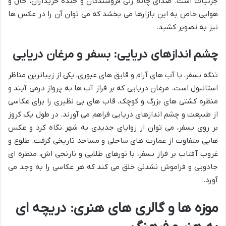
جزئیات است. صدای چانه زنی فروشندگان و خنده خریداران، حال و
هوایی خاص به این بازارها می بخشد که می توان آن را در عکس ها
نیز به تصویر کشید.
چشم اندازهای دریایی: بسفر و مرغان دریایی
تنگه بسفر، با آب های آرام و قایق های عبوری، یکی از زیباترین مناظر
استانبول است. مرغان دریایی که بر فراز آب ها به پرواز درمی آیند و
منظره کشتی های بزرگ و کوچک، قاب های بی نظیری را برای عکاسی
از طبیعت و چشم اندازهای دریایی فراهم می آورند. در طول یک کروز
بر روی بسفر، می توان از زوایای جدیدی به شهر نگاه کرد و عکس
هایی متفاوت از عمارت های ساحلی و مساجد تاریخی گرفت. طلوع و
غروب آفتاب بر فراز بسفر، با نورهای طلایی و نارنجی اش، منظره ای
جادویی و فراموش نشدنی خلق می کند که هر عکاسی را به وجد می
آورد.
موزه ها و گالری های هنری: دریچه ای