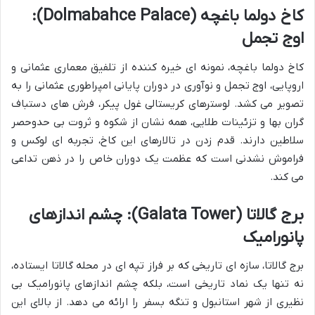
کاخ دولما باغچه (Dolmabahce Palace):
اوج تجمل
کاخ دولما باغچه، نمونه ای خیره کننده از تلفیق معماری عثمانی و
اروپایی، اوج تجمل و نوآوری در دوران پایانی امپراطوری عثمانی را به
تصویر می کشد. لوسترهای کریستالی غول پیکر، فرش های دستباف
گران بها و تزئینات طلایی، همه نشان از شکوه و ثروت بی حدوحصر
سلاطین دارند. قدم زدن در تالارهای این کاخ، تجربه ای لوکس و
فراموش نشدنی است که عظمت یک دوران خاص را در ذهن تداعی
می کند.
برج گالاتا (Galata Tower): چشم اندازهای
پانورامیک
برج گالاتا، سازه ای تاریخی که بر فراز تپه ای در محله گالاتا ایستاده،
نه تنها یک نماد تاریخی است، بلکه چشم اندازهای پانورامیک بی
نظیری از شهر استانبول و تنگه بسفر را ارائه می دهد. از بالای این