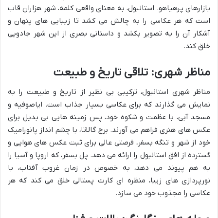
بازارهای پرهیاهو. استانبول، به معنای واقعی کلمه، شهر هزاران قاب
است که هر عکاسی را به چالش می کشد تا زیبایی های پنهان و
آشکار آن را به تصویر بکشد و داستانی بصری از این شهر جادویی
خلق کند.
مناظر شهری: تلاقی تاریخ و طبیعت
مناظر شهری استانبول، ترکیبی بی نظیر از تاریخ و طبیعت را به
نمایش می گذارند که برای عکاسی بسیار جذاب است. ایاصوفیه و
مسجد آبی، با عظمت و شکوه خود، پس زمینه هایی بی بدیل برای
عکس های هنری فراهم می آورند. برج گالاتا، با چشم انداز پانورامیک
خود از شهر و تنگه بسفر، فرصتی عالی برای ثبت عکس های هوایی و
گسترده از افق استانبول را ارائه می دهد. پل بسفر، که اروپا و آسیا را
به هم پیوند می دهد، به خصوص در زمان غروب آفتاب، با
نورپردازی های زیبا، منظره ای کارت پستالی خلق می کند که هر
عکاسی را مجذوب خود می سازد.