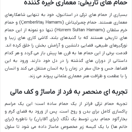
حمام های تاریخی: معماری خیره کننده
بسیاری از حمام های ترکی در استانبول، خود به تنهایی شاهکارهای
معماری هستند. حمام چمبرلیتاش (Çemberlitaş Hamamı) و حمام
خرم سلطان (Hürrem Sultan Hamamı) تنها دو نمونه از این حمام
های تاریخی هستند که با گنبدهای بلند، کاشی کاری های زیبا و
نورگیرهای طبیعی، فضایی دلنشین و آرامش بخش را خلق کرده اند.
قدمت برخی از این حمام ها به قرن ها پیش باز می گردد و هر کدام
داستانی از دوران های گذشته را در دل خود دارند. ورود به این
فضاها، حس و حال سفر در زمان را به انسان منتقل می کند و انسان
را با عظمت و ظرافت هنر معماری عثمانی پیوند می زند.
تجربه ای منحصر به فرد از ماساژ و کف مالی
تجربه حمام ترکی فراتر از یک حمام ساده است؛ این یک مراسم
پاکسازی کامل برای بدن و روح است. پس از ورود به فضای گرم و
بخارآلود حمام، بدن توسط یک تلّاک (برای آقایان) یا ناطوره (برای
خانم ها) با یک کیسه زبر مخصوص ماساژ داده می شود تا سلول