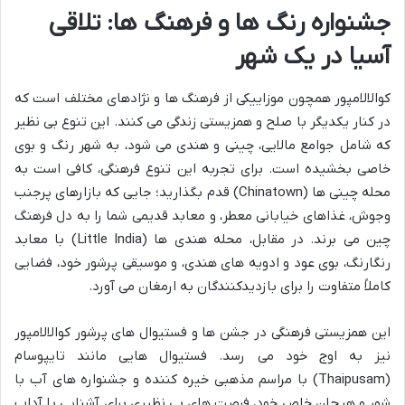
جشنواره رنگ ها و فرهنگ ها: تلاقی
آسیا در یک شهر
کوالالامپور همچون موزاییکی از فرهنگ ها و نژادهای مختلف است که
در کنار یکدیگر با صلح و همزیستی زندگی می کنند. این تنوع بی نظیر
که شامل جوامع مالایی، چینی و هندی می شود، به شهر رنگ و بوی
خاصی بخشیده است. برای تجربه این تنوع فرهنگی، کافی است به
محله چینی ها (Chinatown) قدم بگذارید؛ جایی که بازارهای پرجنب
وجوش، غذاهای خیابانی معطر، و معابد قدیمی شما را به دل فرهنگ
چین می برند. در مقابل، محله هندی ها (Little India) با معابد
رنگارنگ، بوی عود و ادویه های هندی، و موسیقی پرشور خود، فضایی
کاملاً متفاوت را برای بازدیدکنندگان به ارمغان می آورد.
این همزیستی فرهنگی در جشن ها و فستیوال های پرشور کوالالامپور
نیز به اوج خود می رسد. فستیوال هایی مانند تایپوسام
(Thaipusam) با مراسم مذهبی خیره کننده و جشنواره های آب با
شور و هیجان خاص خود، فرصت های بی نظیری برای آشنایی با آداب