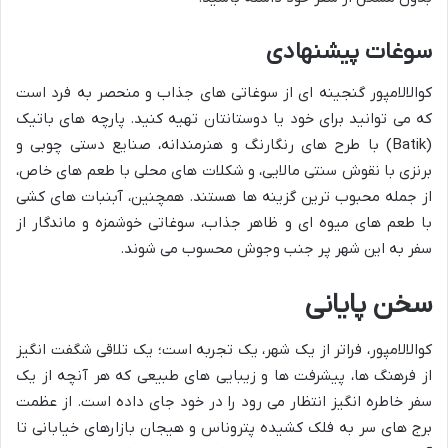
سوغات پیشنهادی
کوالالامپور گنجینه ای از سوغاتی های جذاب و منحصر به فرد است
که می توانید برای خود یا دوستانتان تهیه کنید. پارچه های باتیک
(Batik) با طرح های رنگارنگ و هنرمندانه، صنایع دستی چوبی و
برنزی با نقوش سنتی مالایی، و شکلات های محلی با طعم های خاص،
از جمله محبوب ترین گزینه ها هستند. همچنین، آبنبات های کشی
با طعم های میوه ای و ظاهر جذاب، سوغاتی خوشمزه و ماندگار از
سفر به این شهر پر جنب وجوش محسوب می شوند.
سخن پایانی
کوالالامپور، فراتر از یک شهر، یک تجربه است؛ یک تلاقی شگفت انگیز
از فرهنگ ها، پیشرفت ها و زیبایی های طبیعی که هر آنچه از یک
سفر خاطره انگیز انتظار می رود را در خود جای داده است. از عظمت
برج های سر به فلک کشیده پتروناس و هیجان بازارهای خیابانی تا