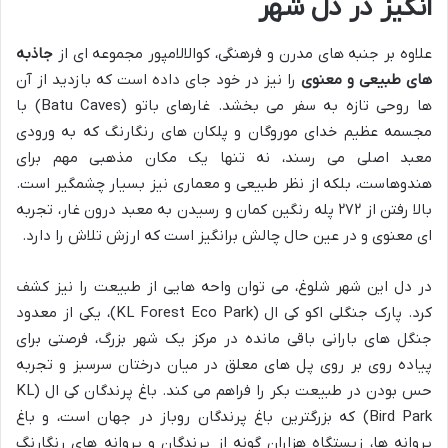
انگیز در دل شهر
علاوه بر جنبه های مدرن و فرهنگی، کوالالامپور مجموعه ای از
جاذبه
های طبیعی و معنوی
را نیز در خود جای داده است که بازدید از آن
ها روحی تازه به سفر می بخشد. غارهای باتو (Batu Caves) با
مجسمه عظیم خدای موروگان و پلکان های رنگارنگ که به ورودی
معبد اصلی می رسند، نه تنها یک مکان مذهبی مهم برای
هندوهاست، بلکه از نظر طبیعی و معماری نیز بسیار چشمگیر است.
بالا رفتن از ۲۷۲ پله رنگین کمان و رسیدن به معبد درون غار، تجربه
ای معنوی و در عین حال چالش برانگیز است که ارزش تلاش را دارد.
در دل این شهر شلوغ، می توان واحه هایی از طبیعت را نیز کشف
کرد. پارک جنگلی اکو کی ال (KL Forest Eco Park)، یکی از معدود
جنگل های بارانی باقی مانده در مرکز یک شهر بزرگ، فرصتی برای
پیاده روی بر روی پل های معلق در میان درختان سرسبز و تجربه
حس بودن در طبیعت بکر را فراهم می کند. باغ پرندگان کی ال (KL
Bird Park) که بزرگترین باغ پرندگان روباز در جهان است، و باغ
پروانه ها، زیستگاه هزاران گونه از پرندگان و پروانه های رنگارنگ