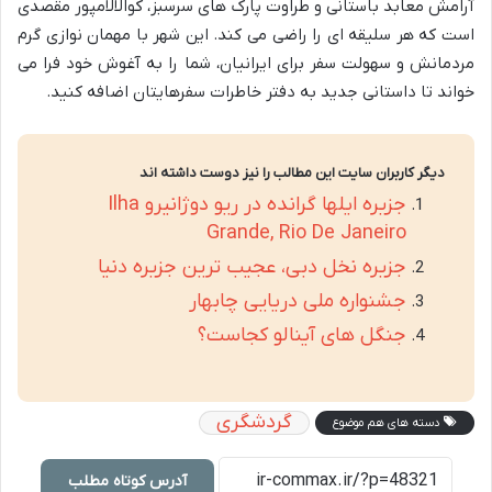
آرامش معابد باستانی و طراوت پارک های سرسبز، کوالالامپور مقصدی
است که هر سلیقه ای را راضی می کند. این شهر با مهمان نوازی گرم
مردمانش و سهولت سفر برای ایرانیان، شما را به آغوش خود فرا می
خواند تا داستانی جدید به دفتر خاطرات سفرهایتان اضافه کنید.
دیگر کاربران سایت این مطالب را نیز دوست داشته اند
جزیره ایلها گرانده در ریو دوژانیرو Ilha
Grande, Rio De Janeiro
جزیره نخل دبی، عجیب ترین جزیره دنیا
جشنواره ملی دریایی چابهار
جنگل های آینالو کجاست؟
گردشگری
دسته های هم موضوع
آدرس کوتاه مطلب