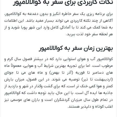
نکات کاربردی برای سفر به کوالالامپور
برای برنامه ریزی یک سفر خاطره انگیز و بدون دغدغه به کوالالامپور،
آگاهی از چند نکته کاربردی می تواند بسیار مفید باشد. این اطلاعات
به شما کمک می کند تا با آمادگی کامل وارد این شهر پویا شوید و از
هر لحظه سفر خود لذت ببرید.
بهترین زمان سفر به کوالالامپور
کوالالامپور آب و هوای استوایی دارد که در بیشتر فصول سال گرم و
مرطوب است. اما برای تجربه بهترین شرایط آب و هوایی، معمولاً ماه
های دسامبر تا فوریه (آذر تا بهمن) و ماه های می تا جولای
(اردیبهشت تا تیر) توصیه می شوند. در این فصول، میزان بارش
کمتر و هوا کمی خنک تر است، که برای گشت وگذار در شهر و بازدید از
جاذبه ها ایده آل است. با این حال، باید توجه داشت که کوالالامپور
در تمام طول سال میزبان گردشگران است و باران های موسمی نیز
اغلب کوتاه و دلپذیر هستند.