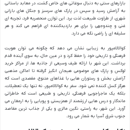
بازارهای سنتی به دنبال سوغاتی های خاص گشت، در معابد باستانی
به آرامش رسید و سپس در پارک های سرسبز و جنگل های بارانی
شهری، از طراوت طبیعت لذت برد. این توازن منحصربه فرد، تجربه ای
غنی و چندوجهی را برای هر بازدیدکننده ای فراهم می کند و هر
سلیقه ای را راضی نگه می دارد.
کوالالامپور به زیبایی نشان می دهد که چگونه می توان هویت
فرهنگی و تاریخی خود را حفظ کرد و در عین حال، به سوی آینده قدم
برداشت. این شهر با ارائه طیف وسیعی از جاذبه ها، از مراکز خرید
لوکس و پارک های موضوعی هیجان انگیز گرفته تا اماکن مذهبی
آرامش بخش و رستوران هایی با غذاهای متنوع، مقصدی است که
هرگز کسل کننده نمی شود. سفر به کوالالامپور، نه تنها یک تعطیلات،
بلکه یک ماجراجویی فرهنگی، تاریخی و طبیعی است که خاطراتی
ماندگار و درس هایی ارزشمند از همزیستی و پویایی را به ارمغان می
آورد. این شهر، به راستی، نگین مالزی و یکی از جذاب ترین مقاصد
جنوب شرق آسیا به شمار می رود.