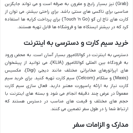
(Grab) نیز بسیار رایج و مقرون به صرفه است و می تواند جایگزین
مناسبی برای تاکسی های سنتی باشد. برای راحتی بیشتر، می توان از
کارت های تاچ اِن گو (Touch ‘n Go) برای پرداخت کرایه ها استفاده
کرد که در بیشتر ایستگاه ها و فروشگاه ها قابل تهیه هستند.
خرید سیم کارت و دسترسی به اینترنت
دسترسی به اینترنت در کوالالامپور بسیار آسان است. به محض ورود
به فرودگاه بین المللی کوالالامپور (KLIA)، می توانید از پیشخوان
های اپراتورهای مخابراتی مختلف مانند دیجی (Digi)، مکسیس
(Maxis) و سلکام (Celcom) سیم کارت تهیه کنید. برای خرید سیم
کارت نیاز به ارائه پاسپورت معتبر دارید. فعال سازی سیم کارت
معمولاً در عرض چند دقیقه انجام می شود و بسته های اینترنت با
حجم های مختلف و قیمت های مناسب در دسترس هستند که
ارتباط شما را در طول سفر تضمین می کنند.
مدارک و الزامات سفر