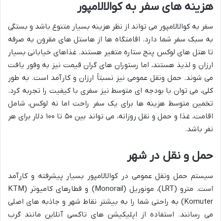
هزینه های سفر به کوالالامپور
سفر به کوالالامپور می تواند از نظر هزینه بسیار متنوع باشد و بستگی
به سبک سفر شما دارد. اقامتگاه ها از هاستل های مقرون به صرفه
تا هتل های لوکس پنج ستاره متغیر هستند. غذاهای خیابانی بسیار
ارزان و لذیذ هستند، اما رستوران های گران قیمت نیز به وفور یافت
می شوند. حمل ونقل عمومی نیز نسبتاً ارزان و کارآمد است. به طور
کلی، می توان با بودجه ای متوسط نیز سفری با کیفیت را تجربه کرد.
تخمین متوسط هزینه ها برای یک سفر راحت اما نه لوکس، شامل
اقامت، غذا و حمل و نقل روزانه، می تواند بین ۵۰ تا ۱۰۰ دلار برای هر
نفر باشد.
حمل و نقل در شهر
سیستم حمل ونقل عمومی در کوالالامپور بسیار پیشرفته و کارآمد
است. مترو (LRT)، مونوریل (Monorail) و قطارهای کامیوتر (KTM
Komuter) به راحتی شما را به بیشتر نقاط شهر و جاذبه های اصلی
می رسانند. استفاده از اپلیکیشن های تاکسی آنلاین مانند گرب