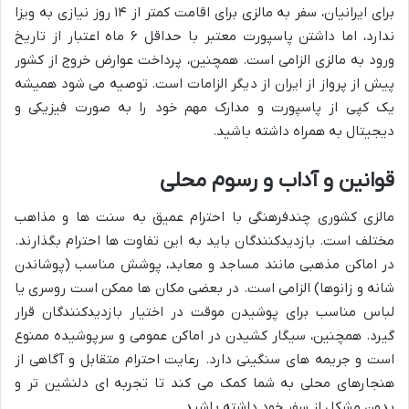
برای ایرانیان، سفر به مالزی برای اقامت کمتر از ۱۴ روز نیازی به ویزا
ندارد، اما داشتن پاسپورت معتبر با حداقل ۶ ماه اعتبار از تاریخ
ورود به مالزی الزامی است. همچنین، پرداخت عوارض خروج از کشور
پیش از پرواز از ایران از دیگر الزامات است. توصیه می شود همیشه
یک کپی از پاسپورت و مدارک مهم خود را به صورت فیزیکی و
دیجیتال به همراه داشته باشید.
قوانین و آداب و رسوم محلی
مالزی کشوری چندفرهنگی با احترام عمیق به سنت ها و مذاهب
مختلف است. بازدیدکنندگان باید به این تفاوت ها احترام بگذارند.
در اماکن مذهبی مانند مساجد و معابد، پوشش مناسب (پوشاندن
شانه و زانوها) الزامی است. در بعضی مکان ها ممکن است روسری یا
لباس مناسب برای پوشیدن موقت در اختیار بازدیدکنندگان قرار
گیرد. همچنین، سیگار کشیدن در اماکن عمومی و سرپوشیده ممنوع
است و جریمه های سنگینی دارد. رعایت احترام متقابل و آگاهی از
هنجارهای محلی به شما کمک می کند تا تجربه ای دلنشین تر و
بدون مشکل از سفر خود داشته باشید.