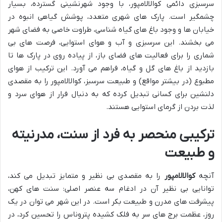
سرسبزی دائمی کوالالامپور، با وجود شهرنشینی گسترده، بسیار
چشمگیر است. پارک های شهری متعدد، پوشش گیاهی انبوه در
خیابان ها و وجود باغ های گیاه شناسی، طراوت خاصی به فضای شهر
می بخشند. این سرسبزی و آب و هوای استوایی، فرصت های بی
شماری را برای فعالیت های فضای باز، از پیاده روی در پارک ها تا
بازدید از باغ های گل و گیاه، فراهم می آورد. این ترکیب از هوای
مطبوع (در بیشتر مواقع) و طبیعت سرسبز، کوالالامپور را به مقصدی
دلنشین برای کسانی تبدیل کرده که به دنبال فرار از هوای سرد و
لذت بردن از گرمای استوایی هستند.
ترکیبی منحصر به فرد از سنت، مدرنیته
و طبیعت
آنچه
کوالالامپور
را به مقصدی بی نظیر و متمایز تبدیل می کند،
توانایی بی نظیر آن در ادغام سه عنصر اصلی: سنت های کهن،
پیشرفت های مدرن و طبیعت بکر است. در این شهر می توان در یک
روز، عظمت برج های سر به فلک کشیده پتروناس را تحسین کرد، در