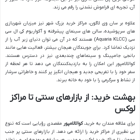
آن، تجربه ای فراموش نشدنی را رقم می زند.
علاوه بر سان وی لاگون، مراکز خرید بزرگ شهر نیز میزبان شهربازی
های سرپوشیده، سالن های سینمای پیشرفته و آکواریوم کی ال سی
سی (Aquaria KLCC) هستند که در آن می توان دنیای زیر آب را از
نزدیک تماشا کرد. برای جویندگان هیجان بیشتر، فعالیت هایی مانند
بانجی جامپینگ و سینماهای چندبعدی نیز در دسترس هستند.
کوالالامپور این امکان را به بازدیدکنندگان می دهد تا هر لحظه از
سفر خود را با تفریحی جدید و هیجان انگیز پر کنند و خاطراتی سرشار
از نشاط و سرگرمی را با خود به خانه ببرند.
بهشت خرید: از بازارهای سنتی تا مراکز
لوکس
برای علاقه مندان به خرید،
کوالالامپور
مقصدی رؤیایی است که تنوع
بی نظیری از مراکز خرید را ارائه می دهد. از بازارهای سنتی پر جنب
وجوش تا مراکز خرید لوکس و مدرن، هر سلیقه و بودجه ای می تواند