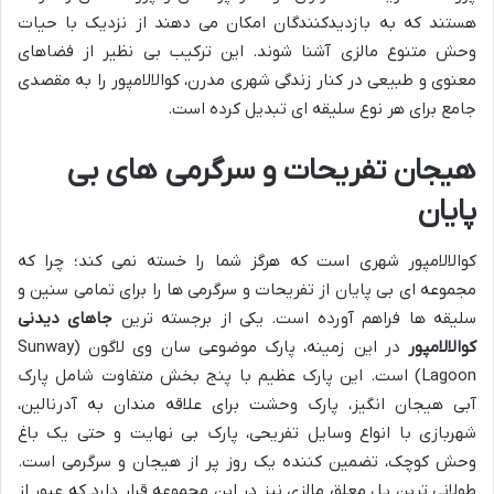
هستند که به بازدیدکنندگان امکان می دهند از نزدیک با حیات
وحش متنوع مالزی آشنا شوند. این ترکیب بی نظیر از فضاهای
معنوی و طبیعی در کنار زندگی شهری مدرن، کوالالامپور را به مقصدی
جامع برای هر نوع سلیقه ای تبدیل کرده است.
هیجان تفریحات و سرگرمی های بی
پایان
کوالالامپور شهری است که هرگز شما را خسته نمی کند؛ چرا که
مجموعه ای بی پایان از تفریحات و سرگرمی ها را برای تمامی سنین و
سلیقه ها فراهم آورده است. یکی از برجسته ترین
جاهای دیدنی
کوالالامپور
در این زمینه، پارک موضوعی سان وی لاگون (Sunway
Lagoon) است. این پارک عظیم با پنج بخش متفاوت شامل پارک
آبی هیجان انگیز، پارک وحشت برای علاقه مندان به آدرنالین،
شهربازی با انواع وسایل تفریحی، پارک بی نهایت و حتی یک باغ
وحش کوچک، تضمین کننده یک روز پر از هیجان و سرگرمی است.
طولانی ترین پل معلق مالزی نیز در این مجموعه قرار دارد که عبور از