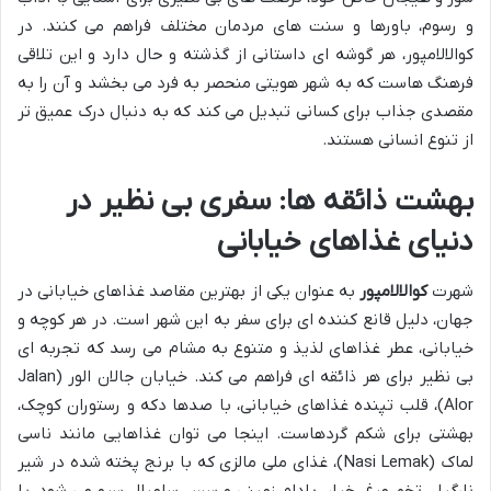
و رسوم، باورها و سنت های مردمان مختلف فراهم می کنند. در
کوالالامپور، هر گوشه ای داستانی از گذشته و حال دارد و این تلاقی
فرهنگ هاست که به شهر هویتی منحصر به فرد می بخشد و آن را به
مقصدی جذاب برای کسانی تبدیل می کند که به دنبال درک عمیق تر
از تنوع انسانی هستند.
بهشت ذائقه ها: سفری بی نظیر در
دنیای غذاهای خیابانی
شهرت
کوالالامپور
به عنوان یکی از بهترین مقاصد غذاهای خیابانی در
جهان، دلیل قانع کننده ای برای سفر به این شهر است. در هر کوچه و
خیابانی، عطر غذاهای لذیذ و متنوع به مشام می رسد که تجربه ای
بی نظیر برای هر ذائقه ای فراهم می کند. خیابان جالان الور (Jalan
Alor)، قلب تپنده غذاهای خیابانی، با صدها دکه و رستوران کوچک،
بهشتی برای شکم گردهاست. اینجا می توان غذاهایی مانند ناسی
لماک (Nasi Lemak)، غذای ملی مالزی که با برنج پخته شده در شیر