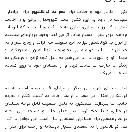
یکی از دلایل مهم و جذاب برای
سفر به کوالالامپور
برای ایرانیان،
سهولت در ورود به این کشور است. شهروندان ایرانی برای اقامت
کمتر از ۱۴ روز در مالزی، نیازی به دریافت ویزا ندارند که این امر
برنامه ریزی سفر را بسیار ساده تر می کند. وجود پروازهای مستقیم
از ایران به کوالالامپور نیز به این سهولت می افزاید و زمان سفر را به
حداقل می رساند. مردم مالزی، به ویژه در کوالالامپور، به خونگرمی و
مهمان نوازی شهرت دارند. این شهر به دلیل تنوع نژادی و فرهنگی، به
زندگی با خارجی ها عادت کرده و از مهمانان خود با روی گشاده
استقبال می کند.
امنیت بالای شهر، یکی دیگر از مزایای قابل توجه است که به
گردشگران امکان می دهد با آرامش خاطر به گشت وگذار و تجربه
جاذبه ها بپردازند. همچنین، به دلیل جمعیت قابل توجه مسلمان
در مالزی و پایتخت آن، یافتن غذای حلال و مساجد برای انجام
فرایض مذهبی برای مسافران مسلمان آسان است. این عوامل در کنار
هم، کوالالامپور را به مقصدی بسیار دوستانه و راحت برای سفر از