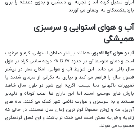
ایران تبدیل کرده اند و تجربه ای دلنشین و بدون دغدغه را برای
بازدیدکنندگان به ارمغان می آورند.
آب و هوای استوایی و سرسبزی
همیشگی
آب و هوای کوالالامپور
، همانند بیشتر مناطق استوایی، گرم و مرطوب
است و دمای متوسط آن در حدود ۲۷ تا ۲۸ درجه سانتی گراد در طول
سال باقی می ماند. این شرایط آب و هوایی، امکان سفر در بیشتر
فصول سال را فراهم می کند و نیازی به نگرانی از سرمای شدید یا
تغییرات ناگهانی دما نیست. اگرچه این شهر در طول سال شاهد
بارش های موسمی است، اما این باران ها اغلب کوتاه و دلپذیر
هستند و به سرسبزی و طراوت دائمی شهر کمک می کنند. ماه های
آوریل، مه و ژوئن معمولاً گرم ترین زمان سال هستند، در حالی که
ژانویه و فوریه ممکن است کمی خنک تر باشند و اوج فصل گردشگری
محسوب می شوند.