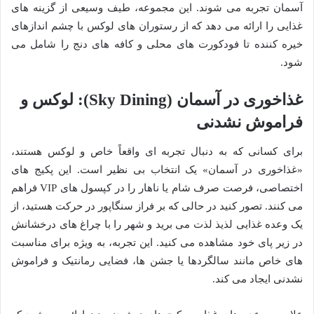
آسمان تجربه می شوند. این مجموعه، طیف وسیعی از گزینه های
غذایی را ارائه می دهد که از رستوران های لوکس با چشم اندازهای
خیره کننده تا فودکورت های محلی و کافه های دنج را شامل می
شود.
غذاخوری در آسمان (Sky Dining): لوکس و
فراموش نشدنی
برای کسانی که به دنبال تجربه ای واقعاً خاص و لوکس هستند،
«غذاخوری در آسمان» یک انتخاب بی نظیر است. این پکیج های
اختصاصی، فرصت صرف شام یا ناهار را در کپسول های VIP فراهم
می کنند. تصور کنید در حالی که بر فراز سنگاپور در حرکت هستید، از
یک وعده غذایی لذیذ لذت می برید و شهر را با چراغ های درخشانش
در زیر پای خود مشاهده می کنید. این تجربه، به ویژه برای مناسبت
های خاص مانند سالگردها یا جشن ها، فضایی رمانتیک و فراموش
نشدنی ایجاد می کند.