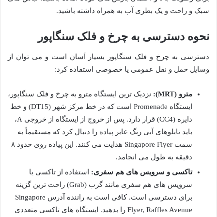
سبک و راحت و یک بطری آب به همراه داشته باشید.
نحوه دسترسی به چرخ و فلک سنگاپور
دسترسی به چرخ و فلک سنگاپور بسیار آسان است و می توان از
وسایل حمل و نقل عمومی یا خصوصی استفاده کرد:
مترو (MRT):
نزدیک ترین ایستگاه مترو به چرخ و فلک سنگاپور،
ایستگاه Promenade است که در خط مرکز شهر (DT15) و خط
دایره (CC4) قرار دارد. پس از خروج از ایستگاه از خروجی A،
باید تابلوهای آبی رنگ عابر پیاده را دنبال کرد که مستقیماً به
سمت Singapore Flyer هدایت می کنند. این پیاده روی حدود ۸
دقیقه به طول می انجامد.
تاکسی و سرویس های هم سفری:
استفاده از تاکسی یا
سرویس های هم سفری مانند گرب (Grab) راحت ترین گزینه
برای دسترسی است. کافی است به راننده آدرس Singapore
Flyer, Raffles Avenue را بدهید. ایستگاه های تاکسی متعددی