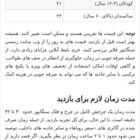
کودکان (۳-۱۲ سال)
۲۱
سالمندان (بالای ۶۰ سال)
۲۴
توجه:
این قیمت ها تقریبی هستند و ممکن است تغییر کنند. همیشه
بهتر است قبل از بازدید، قیمت های به روز را از وب سایت رسمی
سنگاپور فلایر بررسی کنید. خرید بلیط آنلاین مزایای زیادی دارد، از
جمله صرفه جویی در زمان، جلوگیری از انتظار در صف های طولانی،
و گاهی اوقات امکان استفاده از تخفیف های ویژه یا پکیج های
ترکیبی با سایر جاذبه ها که می تواند به صرفه جویی در هزینه کمک
کند.
مدت زمان لازم برای بازدید
مدت زمان یک چرخش کامل در چرخ و فلک سنگاپور حدود ۳۰ تا ۳۲
دقیقه است. با این حال، برای کل تجربه بازدید، از جمله زمان صرف
شده در گالری های «سفر رویاها» و سایر جاذبه های داخلی، توصیه
می شود حدود ۱ تا ۲ ساعت زمان در نظر بگیرید. اگر قصد دارید از