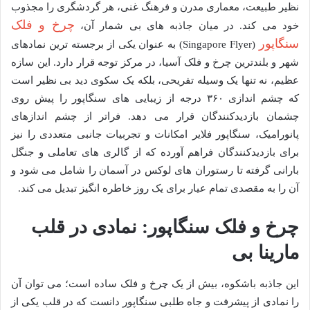
نظیر طبیعت، معماری مدرن و فرهنگ غنی، هر گردشگری را مجذوب
چرخ و فلک
خود می کند. در میان جاذبه های بی شمار آن،
سنگاپور
(Singapore Flyer) به عنوان یکی از برجسته ترین نمادهای
شهر و بلندترین چرخ و فلک آسیا، در مرکز توجه قرار دارد. این سازه
عظیم، نه تنها یک وسیله تفریحی، بلکه یک سکوی دید بی نظیر است
که چشم اندازی ۳۶۰ درجه از زیبایی های سنگاپور را پیش روی
چشمان بازدیدکنندگان قرار می دهد. فراتر از چشم اندازهای
پانورامیک، سنگاپور فلایر امکانات و تجربیات جانبی متعددی را نیز
برای بازدیدکنندگان فراهم آورده که از گالری های تعاملی و جنگل
بارانی گرفته تا رستوران های لوکس در آسمان را شامل می شود و
آن را به مقصدی تمام عیار برای یک روز خاطره انگیز تبدیل می کند.
چرخ و فلک سنگاپور: نمادی در قلب
مارینا بی
این جاذبه باشکوه، بیش از یک چرخ و فلک ساده است؛ می توان آن
را نمادی از پیشرفت و جاه طلبی سنگاپور دانست که در قلب یکی از