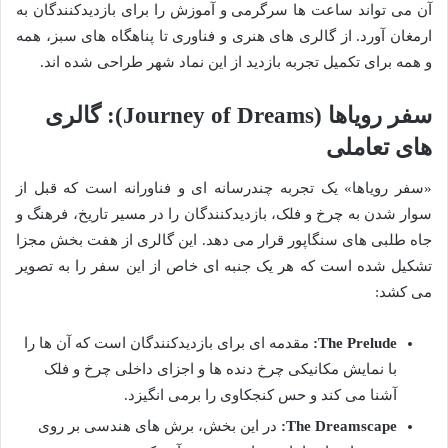
آن می تواند ساعت ها سرگرمی و آموزش را برای بازدیدکنندگان به
ارمغان آورد. از گالری های هنری و فناوری تا پناهگاه های سبز، همه
و همه برای تکمیل تجربه بازدید از این نماد شهر طراحی شده اند.
سفر رویاها (Journey of Dreams): گالری
های تعاملی
«سفر رویاها» یک تجربه چندرسانه ای و فناورانه است که قبل از
سوار شدن به چرخ و فلک، بازدیدکنندگان را در مسیر تاریخ، فرهنگ و
جاه طلبی های سنگاپور قرار می دهد. این گالری از هفت بخش مجزا
تشکیل شده است که هر یک جنبه ای خاص از این سفر را به تصویر
می کشد:
The Prelude:
مقدمه ای برای بازدیدکنندگان است که آن ها را
با نمایش مکانیکی چرخ دنده ها و اجزای داخلی چرخ و فلک
آشنا می کند و حس کنجکاوی را برمی انگیزد.
The Dreamscape:
در این بخش، برش های هندسی بر روی