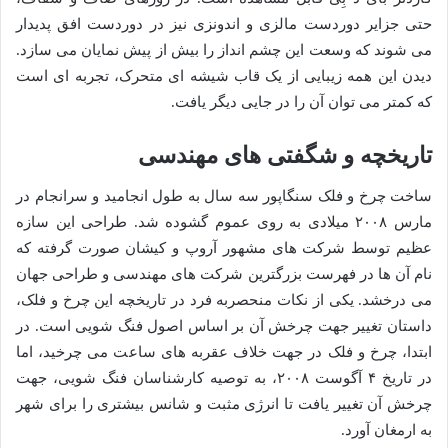
حتی جزایر دوردست مالزی و اندونزی نیز در دوردست افق پدیدار
می شوند که وسعت این چشم انداز را بیش از پیش نمایان می سازد.
دیدن این همه زیبایی از یک قاب شیشه ای متحرک، تجربه ای است
که کمتر می توان آن را در جایی دیگر یافت.
تاریخچه و شگفتی های مهندسی
ساخت چرخ و فلک سنگاپور سه سال به طول انجامید و سرانجام در
مارس ۲۰۰۸ میلادی به روی عموم گشوده شد. طراحی این سازه
عظیم توسط شرکت های مشهور آروپ و کیشان صورت گرفته که
نام آن ها در فهرست بزرگترین شرکت های مهندسی و طراحی جهان
می درخشد. یکی از نکات منحصربه فرد در تاریخچه این چرخ و فلک،
داستان تغییر جهت چرخش آن بر اساس اصول فنگ شویی است. در
ابتدا، چرخ و فلک در جهت خلاف عقربه های ساعت می چرخید، اما
در تاریخ ۴ آگوست ۲۰۰۸، به توصیه کارشناسان فنگ شویی، جهت
چرخش آن تغییر یافت تا انرژی مثبت و شانس بیشتری را برای شهر
به ارمغان آورد.