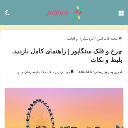
منو
تغی
مجله کاماکس
/
گردشگری و اقامتی
چرخ و فلک سنگاپور | راهنمای کامل بازدید،
بلیط و نکات
آخرین به روز رسانی: 31/04/1404
خواندن این مطلب 14 دقیقه زمان میبرد