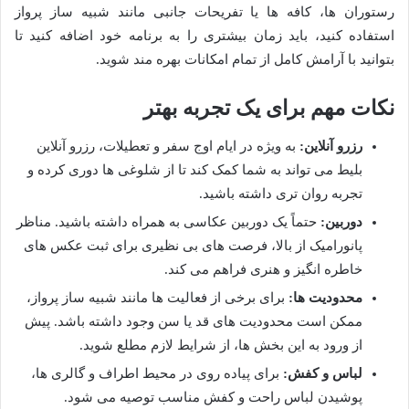
رستوران ها، کافه ها یا تفریحات جانبی مانند شبیه ساز پرواز
استفاده کنید، باید زمان بیشتری را به برنامه خود اضافه کنید تا
بتوانید با آرامش کامل از تمام امکانات بهره مند شوید.
نکات مهم برای یک تجربه بهتر
رزرو آنلاین:
به ویژه در ایام اوج سفر و تعطیلات، رزرو آنلاین
بلیط می تواند به شما کمک کند تا از شلوغی ها دوری کرده و
تجربه روان تری داشته باشید.
دوربین:
حتماً یک دوربین عکاسی به همراه داشته باشید. مناظر
پانورامیک از بالا، فرصت های بی نظیری برای ثبت عکس های
خاطره انگیز و هنری فراهم می کند.
محدودیت ها:
برای برخی از فعالیت ها مانند شبیه ساز پرواز،
ممکن است محدودیت های قد یا سن وجود داشته باشد. پیش
از ورود به این بخش ها، از شرایط لازم مطلع شوید.
لباس و کفش:
برای پیاده روی در محیط اطراف و گالری ها،
پوشیدن لباس راحت و کفش مناسب توصیه می شود.