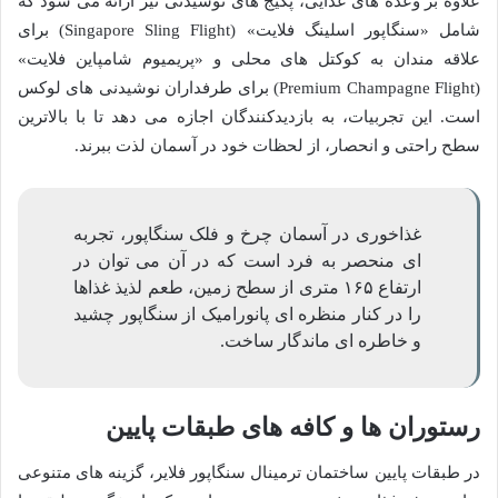
علاوه بر وعده های غذایی، پکیج های نوشیدنی نیز ارائه می شود که
شامل «سنگاپور اسلینگ فلایت» (Singapore Sling Flight) برای
علاقه مندان به کوکتل های محلی و «پریمیوم شامپاین فلایت»
(Premium Champagne Flight) برای طرفداران نوشیدنی های لوکس
است. این تجربیات، به بازدیدکنندگان اجازه می دهد تا با بالاترین
سطح راحتی و انحصار، از لحظات خود در آسمان لذت ببرند.
غذاخوری در آسمان چرخ و فلک سنگاپور، تجربه
ای منحصر به فرد است که در آن می توان در
ارتفاع ۱۶۵ متری از سطح زمین، طعم لذیذ غذاها
را در کنار منظره ای پانورامیک از سنگاپور چشید
و خاطره ای ماندگار ساخت.
رستوران ها و کافه های طبقات پایین
در طبقات پایین ساختمان ترمینال سنگاپور فلایر، گزینه های متنوعی