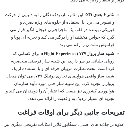
فراتر از انتظار را ارائه می دهد:
تئاتر ۶ بعدی XD:
این تئاتر، بازدیدکنندگان را به دنیایی از حرکت
و تصویر می برد. با استفاده از جلوه های ویژه بصری و
فیزیکی، بیننده در قلب یک ماجراجویی هیجان انگیز قرار می
گیرد که حواس مختلف او را درگیر می کند و تجربه ای پویا و
فراموش نشدنی را رقم می زند.
شبیه ساز پرواز ۷۳۷ (Flight Experience):
برای کسانی که
رویای خلبانی در سر دارند، این شبیه ساز فرصتی منحصربه
فرد است. تحت نظارت مربیان حرفه ای و با استفاده از یک
شبیه ساز واقعی هواپیمای تجاری بوئینگ ۷۳۷، می توان هیجان
پرواز را تجربه کرد. این شبیه ساز حتی مورد تأیید سازمان
هوانوردی کشوری نیز هست که اعتبار آن را دوچندان می کند و
تجربه ای بسیار نزدیک به واقعیت را ارائه می دهد.
تفریحات جانبی دیگر برای اوقات فراغت
علاوه بر جاذبه های اصلی، سنگاپور فلایر امکانات تفریحی دیگری نیز