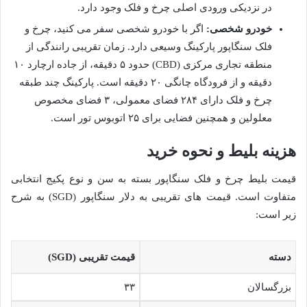
در نزدیکی ورودی اصلی چرخ و فلک وجود دارد.
خودرو شخصی:
اگر با خودرو شخصی سفر می کنید، چرخ و
فلک سنگاپور پارکینگ وسیعی دارد. زمان تقریبی رانندگی از
منطقه تجاری مرکزی (CBD) حدود ۵ دقیقه، از جاده ارچارد ۱۰
دقیقه و از فرودگاه چانگی ۲۰ دقیقه است. پارکینگ چند طبقه
چرخ و فلک دارای ۲۸۴ فضای معمولی، ۳ فضای مخصوص
معلولین و همچنین فضایی برای ۲۵ اتوبوس تور است.
هزینه بلیط و نحوه خرید
قیمت بلیط چرخ و فلک سنگاپور بسته به سن و نوع پکیج انتخابی
متفاوت است. قیمت های تقریبی به دلار سنگاپور (SGD) به شرح
زیر است:
دسته
قیمت تقریبی (SGD)
بزرگسالان
۳۳