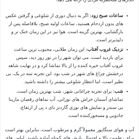
ساعات صبح زود:
اگر به دنبال دوری از شلوغی و گرفتن عکس
های بدون ازدحام هستید، ساعات اولیه صبح، بلافاصله پس از
بازگشایی، بهترین گزینه است. هوا نیز در این زمان خنک تر و
دلپذیرتر است.
نزدیک غروب آفتاب:
این زمان طلایی، محبوب ترین ساعت
برای بازدید است. می توان شهر را در نور روز دید، سپس
غروب آفتاب خیره کننده را از بالا تماشا کرد و در نهایت شاهد
درخشش چراغ های شهر در شب بود. این تجربه سه در یک، بی
نظیر است، اما انتظار شلوغی بیشتر را داشته باشید.
شب:
برای تجربه چراغانی شهر، شب بهترین زمان است.
تماشای آسمان خراش های نورانی، آب نماهای رقصان مارینا
بی سندز و نمایش های نوری گاردنز بای د بِی از ارتفاع،
جادویی و مسحورکننده است.
آب و هوای سنگاپور معمولاً گرم و مرطوب است، بنابراین بهتر است
برای رطوبت بالا و احتمال بارش های کوتاه آماده باشید. لباس های