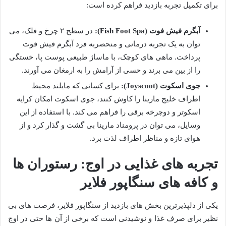
برای تکمیل تجربه بازدید فراهم کرده است:
آبگرم فیش فوت (Fish Foot Spa):
در سطح ۲ چرخ و فلک، می
توان به یک تجربه درمانی و منحصربه فرد آبگرم فیش فوت
پرداخت. ماهی های کوچک، با ماساژ طبیعی پوست پا، خستگی
را از بین می برند و حسی از آرامش را به ارمغان می آورند.
جوی اسکوت (Joyscoot):
برای کسانی که مایلند محیط
اطراف خلیج مارینا را کاوش کنند، جوی اسکوت امکان کرایه
اسکوتر و دوچرخه برقی را فراهم می کند. با استفاده از این
وسایل، می توان در پرومناد مارینا بی گشت و گذار کرد و از
هوای تازه و مناظر اطراف لذت برد.
تجربه های غذایی در اوج: رستوران ها
و کافه های سنگاپور فلایر
یکی از دلپذیرترین بخش های بازدید از سنگاپور فلایر، فرصت های بی
نظیر برای صرف غذا و نوشیدنی است که برخی از آن ها حتی در اوج