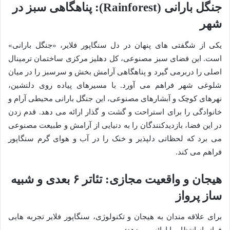
جنگل بارانی (Rainforest): پناهگاهی سبز در
شهر
یکی از شگفتی های پنهان در دل سنگاپور فلایر، «جنگل بارانی»
است. این فضای سبز مصنوعی، کل دهلیز مرکزی ساختمان ترمینال
اصلی را دربرمی گیرد و پناهگاهی آرامش بخش و سرسبز را در میان
شلوغی شهر فراهم می آورد. با مسیرهای پیاده روی دلنشین،
نهرهای کوچک و آبشارهای مصنوعی، این جنگل بارانی محیطی آرام و
خانوادگی را برای استراحت و گشت و گذار ارائه می دهد. قدم زدن
در این فضا، بازدیدکنندگان را به دنیایی از آرامش و طبیعت مصنوعی
می برد که لحظاتی دلپذیر و خنک را در آب و هوای گرم سنگاپور
فراهم می کند.
هیجان و واقعیت مجازی: تئاتر ۶ بعدی و شبیه
ساز پرواز
برای علاقه مندان به هیجان و تکنولوژی، سنگاپور فلایر تجربه هایی