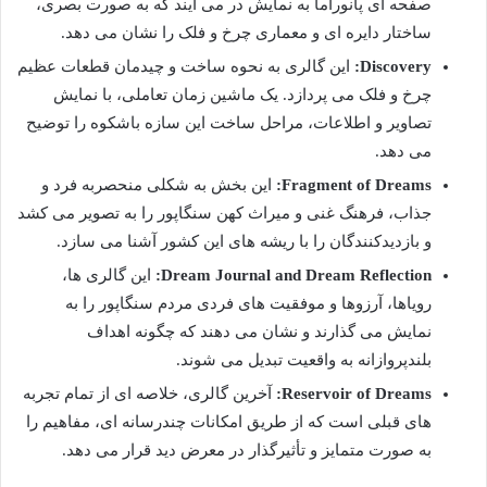
صفحه ای پانوراما به نمایش در می آیند که به صورت بصری،
ساختار دایره ای و معماری چرخ و فلک را نشان می دهد.
Discovery:
این گالری به نحوه ساخت و چیدمان قطعات عظیم
چرخ و فلک می پردازد. یک ماشین زمان تعاملی، با نمایش
تصاویر و اطلاعات، مراحل ساخت این سازه باشکوه را توضیح
می دهد.
Fragment of Dreams:
این بخش به شکلی منحصربه فرد و
جذاب، فرهنگ غنی و میراث کهن سنگاپور را به تصویر می کشد
و بازدیدکنندگان را با ریشه های این کشور آشنا می سازد.
Dream Journal and Dream Reflection:
این گالری ها،
رویاها، آرزوها و موفقیت های فردی مردم سنگاپور را به
نمایش می گذارند و نشان می دهند که چگونه اهداف
بلندپروازانه به واقعیت تبدیل می شوند.
Reservoir of Dreams:
آخرین گالری، خلاصه ای از تمام تجربه
های قبلی است که از طریق امکانات چندرسانه ای، مفاهیم را
به صورت متمایز و تأثیرگذار در معرض دید قرار می دهد.