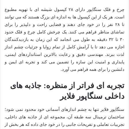
چرخ و فلک سنگاپور دارای ۲۸ کپسول شیشه ای با تهویه مطبوع
است. هر یک از این کپسول ها به اندازه ای بزرگ هستند که می توانند
تا ۲۸ نفر را در خود جای دهند و فضایی راحت و دلپذیر را برای
تماشای مناظر فراهم می کنند. یک چرخش کامل چرخ و فلک حدود
۳۰ تا ۳۲ دقیقه به طول می انجامد که این زمان به بازدیدکنندگان
اجازه می دهد تا با آرامش کامل از تمام زوایا و جزئیات چشم انداز
لذت ببرند. مهندسی دقیق و رعایت بالاترین استانداردهای ایمنی،
پایداری و امنیت این سازه را تضمین می کند و تجربه ای ایمن و
دلنشین را برای همه فراهم می آورد.
تجربه ای فراتر از منظره: جاذبه های
داخلی سنگاپور فلایر
سنگاپور فلایر تنها به چشم اندازهای آسمانی خود محدود نمی شود؛
ساختمان ترمینال سه طبقه آن، مجموعه ای از جاذبه های داخلی،
تجربیات تعاملی و تفریحات جانبی را در خود جای داده که هر بخش از