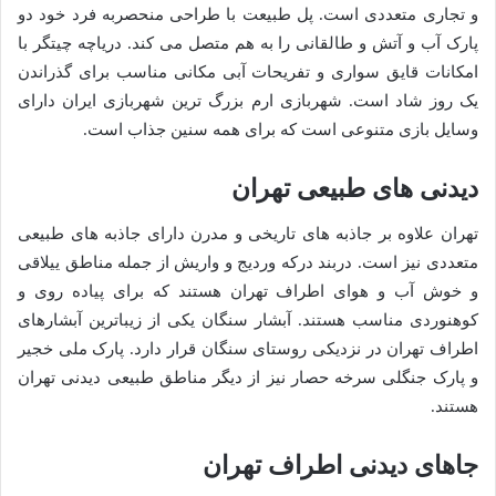
و تجاری متعددی است. پل طبیعت با طراحی منحصربه فرد خود دو
پارک آب و آتش و طالقانی را به هم متصل می کند. دریاچه چیتگر با
امکانات قایق سواری و تفریحات آبی مکانی مناسب برای گذراندن
یک روز شاد است. شهربازی ارم بزرگ ترین شهربازی ایران دارای
وسایل بازی متنوعی است که برای همه سنین جذاب است.
دیدنی های طبیعی تهران
تهران علاوه بر جاذبه های تاریخی و مدرن دارای جاذبه های طبیعی
متعددی نیز است. دربند درکه وردیج و واریش از جمله مناطق ییلاقی
و خوش آب و هوای اطراف تهران هستند که برای پیاده روی و
کوهنوردی مناسب هستند. آبشار سنگان یکی از زیباترین آبشارهای
اطراف تهران در نزدیکی روستای سنگان قرار دارد. پارک ملی خجیر
و پارک جنگلی سرخه حصار نیز از دیگر مناطق طبیعی دیدنی تهران
هستند.
جاهای دیدنی اطراف تهران