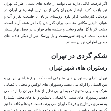
اگر فرصت کافی دارید می توانید از جاذبه های دیدنی اطراف تهران
نیز بازدید کنید. آبشار هریجان یکی از زیباترین آبشارهای ایران در
نزدیکی کلاردشت قرار دارد. روستای برغان با طبیعت بکر و آب و
هوای دلپذیر مکانی مناسب برای گذراندن یک آخر هفته آرام است.
دشت لار با گل های وحشی و چشمه های فراوان در فصل بهار بسیار
دیدنی است. دریاچه شورمست و پل ورسک نیز از دیگر جاذبه های
دیدنی اطراف تهران هستند.
شکم گردی در تهران
رستوران های شهر تهران
تهران دارای رستوران های متنوعی است که انواع غذاهای ایرانی و
بین المللی را ارائه می دهند. رستوران های لوکس و مجلل با فضایی
شیک و منویی متنوع تجربه ای بی نظیر از غذا خوردن را ارائه می
دهند. رستوران های سنتی با فضایی دلنشین و غذاهای محلی شما را
به سفری در تاریخ و فرهنگ ایران می برند. فست فودها و کافه ها نیز
گزینه های مناسبی برای صرف یک وعده غذای سریع و خوشمزه