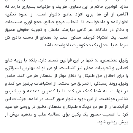
سازد. قوانین حاکم بر این دعاوی، ظرایف و جزئیات بسیاری دارند که
آگاهی از آن ها برای افراد عادی دشوار است. از نحوه تنظیم
اظهارنامه و دادخواست تا انتخاب مرجع صالح، جمع آوری مستندات
و دفاع در دادگاه، هر گامی نیازمند دانش و تجربه حقوقی عمیق
است. یک اشتباه کوچک، ممکن است به معنای از دست دادن کل
سرمایه یا تحمل یک محکومیت ناخواسته باشد.
وکیل متخصص، نه تنها بر این قوانین تسلط دارد، بلکه با رویه های
قضایی و تجربیات عملی نیز آشناست. او می تواند بهترین استراتژی
را برای احقاق حق طلبکار یا دفاع موثر از بدهکار طراحی کند. حضور
وکیل، روند رسیدگی را تسریع می بخشد، از اشتباهات پرهیز می کند و
در نهایت، به شما کمک می کند تا با کمترین دغدغه و بیشترین
شانس موفقیت، از این دوره دشوار عبور کنید. در ادامه، جزئیات این
فرآیندها را از هر دو دیدگاه طلبکار و بدهکار، دقیق تر بررسی خواهیم
کرد تا اهمیت حضور یک وکیل برای مطالبه طلب و بدهی، بیش از
پیش روشن شود.