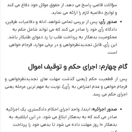
سؤالات قاضی پاسخ می دهد، از حقوق موکل خود دفاع می کند
و لوایح دفاعیه لازم را ارائه می نماید.
صدور رأی:
پس از بررسی تمامی شواهد، ادله و دفاعیات طرفین،
دادگاه رأی خود را صادر می کند که می تواند شامل حکم به
محکومیت بدهکار به پرداخت طلب یا رد دعوای طلبکار باشد.
این رأی، قابل تجدیدنظرخواهی و در برخی موارد، فرجام خواهی
است.
گام چهارم: اجرای حکم و توقیف اموال
پس از قطعیت حکم (یعنی گذشت مهلت های تجدیدنظرخواهی و
فرجام خواهی و عدم اعتراض به رأی)، نوبت به مهم ترین مرحله یعنی
اجرای حکم می رسد.
صدور اجرائیه:
ابتدا، واحد اجرای احکام دادگستری، یک اجرائیه
صادر می کند که به بدهکار ابلاغ می شود. در این ابلاغیه، به
بدهکار ۱۰ روز مهلت داده می شود تا بدهی خود را پرداخت