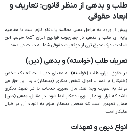
طلب و بدهی از منظر قانون: تعاریف و
ابعاد حقوقی
پیش از ورود به مراحل عملی مطالبه یا دفاع، لازم است با مفاهیم
پایه ای طلب و بدهی در چهارچوب قوانین ایران آشنا شویم. این
شناخت، درک عمیق تری از موقعیت حقوقی شما به دست می دهد.
تعریف طلب (خواسته) و بدهی (دین)
در حقوق ایران،
طلب (خواسته)
به معنای حقی است که یک شخص
(طلبکار) بر ذمه یا اموال شخص دیگری (بدهکار) دارد. این حق می
تواند به صورت وجه نقد، مال معین، خدمات یا هر تعهد دیگری
باشد که قرار بوده از سوی بدهکار ایفا شود. در مقابل،
بدهی (دین)
همان تعهدی است که شخص بدهکار ملزم به انجام آن در قبال
طلبکار است.
انواع دیون و تعهدات