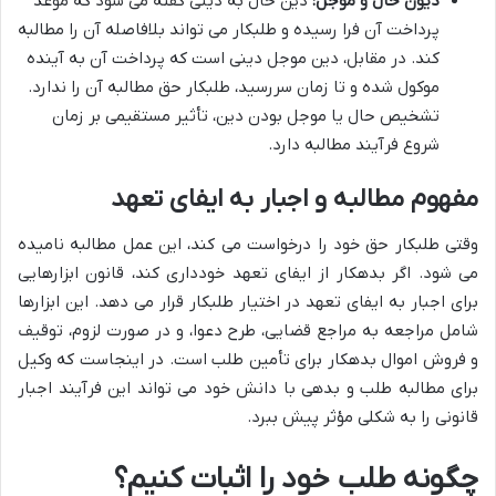
دیون حال و موجل:
دین حال به دینی گفته می شود که موعد
پرداخت آن فرا رسیده و طلبکار می تواند بلافاصله آن را مطالبه
کند. در مقابل، دین موجل دینی است که پرداخت آن به آینده
موکول شده و تا زمان سررسید، طلبکار حق مطالبه آن را ندارد.
تشخیص حال یا موجل بودن دین، تأثیر مستقیمی بر زمان
شروع فرآیند مطالبه دارد.
مفهوم مطالبه و اجبار به ایفای تعهد
وقتی طلبکار حق خود را درخواست می کند، این عمل مطالبه نامیده
می شود. اگر بدهکار از ایفای تعهد خودداری کند، قانون ابزارهایی
برای اجبار به ایفای تعهد در اختیار طلبکار قرار می دهد. این ابزارها
شامل مراجعه به مراجع قضایی، طرح دعوا، و در صورت لزوم، توقیف
و فروش اموال بدهکار برای تأمین طلب است. در اینجاست که وکیل
برای مطالبه طلب و بدهی با دانش خود می تواند این فرآیند اجبار
قانونی را به شکلی مؤثر پیش ببرد.
چگونه طلب خود را اثبات کنیم؟