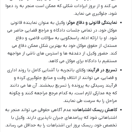
می کند و از بروز ایرادات شکلی که ممکن است منجر به رد دعوا
شود، جلوگیری می نماید.
نمایندگی قانونی و دفاع موثر:
وکیل به عنوان نماینده قانونی
موکل خود، در تمامی جلسات دادگاه و مراجع قضایی حاضر می
شود. او با ارائه ادله، پاسخگویی به سؤالات قاضی، و دفاع
مستدل، از حقوق موکل خود به بهترین شکل ممکن دفاع می
کند. حضور وکیل، از دغدغه ها و استرس های ناشی از مواجهه
مستقیم با دادگاه برای موکل می کاهد.
تسریع در فرآیند:
وکلای باتجربه با آشنایی کامل با روند اداری
و قضایی، می توانند از اتلاف وقت و منابع جلوگیری کرده و
فرآیند رسیدگی به پرونده را تسریع ببخشند. آن ها می دانند
که چه مدارکی لازم است، به کدام مرجع مراجعه کنند و چگونه
مراحل را به سرعت طی نمایند.
کاهش ریسک اشتباهات:
عدم آگاهی حقوقی می تواند منجر به
اشتباهاتی شود که پیامدهای جبران ناپذیری دارند. وکیل با
تخصص خود، ریسک بروز این اشتباهات را به حداقل می رساند.