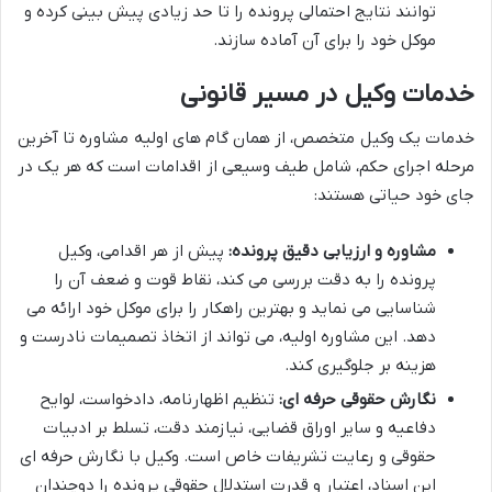
توانند نتایج احتمالی پرونده را تا حد زیادی پیش بینی کرده و
موکل خود را برای آن آماده سازند.
خدمات وکیل در مسیر قانونی
خدمات یک وکیل متخصص، از همان گام های اولیه مشاوره تا آخرین
مرحله اجرای حکم، شامل طیف وسیعی از اقدامات است که هر یک در
جای خود حیاتی هستند:
مشاوره و ارزیابی دقیق پرونده:
پیش از هر اقدامی، وکیل
پرونده را به دقت بررسی می کند، نقاط قوت و ضعف آن را
شناسایی می نماید و بهترین راهکار را برای موکل خود ارائه می
دهد. این مشاوره اولیه، می تواند از اتخاذ تصمیمات نادرست و
هزینه بر جلوگیری کند.
نگارش حقوقی حرفه ای:
تنظیم اظهارنامه، دادخواست، لوایح
دفاعیه و سایر اوراق قضایی، نیازمند دقت، تسلط بر ادبیات
حقوقی و رعایت تشریفات خاص است. وکیل با نگارش حرفه ای
این اسناد، اعتبار و قدرت استدلال حقوقی پرونده را دوچندان