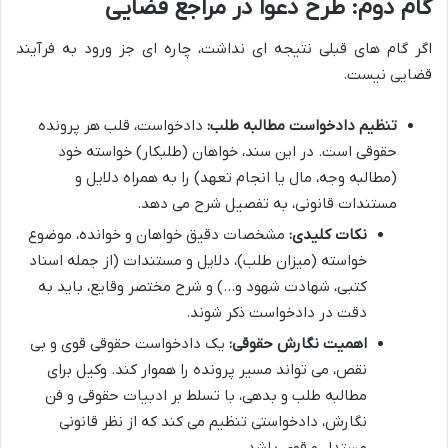
گام دوم: طرح دعوا در مراجع قضایی
اگر گام های قبلی نتیجه ای نداشت، چاره ای جز ورود به فرآیند
قضایی نیست.
تنظیم دادخواست مطالبه طلب:
دادخواست، قلب هر پرونده
حقوقی است. در این سند، خواهان (طلبکار) خواسته خود
(مطالبه وجه، مال یا انجام تعهد) را به همراه دلایل و
مستندات قانونی، به تفصیل شرح می دهد.
نکات کلیدی:
مشخصات دقیق خواهان و خوانده، موضوع
خواسته (میزان طلب)، دلایل و مستندات (از جمله اسناد
کتبی، شهادت شهود و…) و شرح مختصر وقایع، باید به
دقت در دادخواست ذکر شوند.
اهمیت نگارش حقوقی:
یک دادخواست حقوقی قوی و بی
نقص، می تواند مسیر پرونده را هموار کند. وکیل برای
مطالبه طلب و بدهی، با تسلط بر ادبیات حقوقی و فن
نگارش، دادخواستی تنظیم می کند که از نظر قانونی
مستدل و قوی باشد.