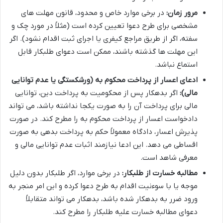
مرور زمان:
در برخی موارد خاص و محدود، قانون مهلت های
مشخصی برای طرح دعوا تعیین کرده است (مثلاً در مورد چک و
سفته، اگر از طریق مراجع کیفری یا اجرای ثبت اقدام نشود). اگر
این مهلت ها گذشته باشند، ممکن است دعوای طلبکار قابل
استماع نباشد.
ادعای اعسار از پرداخت محکوم به (ورشکستگی یا عدم توانایی
مالی):
اگر بدهکار پس از محکومیت به پرداخت دین، توانایی
مالی برای پرداخت آن را به صورت یکجا نداشته باشد، می تواند
دادخواست اعسار از پرداخت محکوم به را مطرح کند. در صورت
پذیرش اعسار، دادگاه معمولاً حکم به پرداخت بدهی به صورت
اقساطی می دهد. این ادعا نیازمند اثبات عدم توانایی مالی و
معرفی شاهد است.
مطالبه خسارت از طلبکار:
در برخی موارد، اگر طلبکار بدون دلیل
موجه یا با سوءنیت اقدام به طرح دعوا کرده و این امر منجر به
ورود ضرر به بدهکار شده باشد، بدهکار می تواند متقابلاً
دعوای مطالبه خسارت علیه طلبکار را مطرح کند.