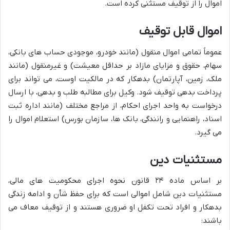
اموال را از توقیف مستثنی کرده است.
اموال قابل توقیف
عموماً تمامی اموال منقول (مانند خودرو، موجودی حساب های بانکی،
سهام، حقوق و مزایای مازاد بر حداقل معیشت) و غیرمنقول (مانند
ملک، زمین، آپارتمان) بدهکار که در مالکیت اوست، می تواند برای
پرداخت بدهی توقیف شود. وکیل برای مطالبه طلب و بدهی، با ارسال
درخواست به واحد اجرای احکام، از مراجع مختلف (مانند اداره ثبت
اسناد، راهنمایی و رانندگی، بانک ها، سازمان بورس) استعلام اموال را
می گیرد.
مستثنیات دین
بر اساس ماده ۲۴ قانون نحوه اجرای محکومیت های مالی،
مستثنیات دین شامل اموالی است که برای حفظ شأن و ادامه زندگی
بدهکار و افراد تحت تکفل او ضروری هستند و از توقیف معاف می
باشند: