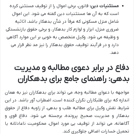
مستثنیات دین:
قانون، برخی اموال را از توقیف مستثنی کرده
است که به آن ها مستثنیات دین گفته می شود. این اموال
شامل منزل مسکونی که عرفاً در شأن بدهکار باشد، اثاثیه
ضروری منزل، ابزار و لوازم کار بدهکار، و برخی حقوق بازنشستگی
و وظیفه می شود. وکیل متخصص به خوبی بر این موارد آگاهی
دارد و در فرآیند توقیف، حقوق بدهکار را نیز مد نظر قرار می
دهد.
دفاع در برابر دعوی مطالبه و مدیریت
بدهی: راهنمای جامع برای بدهکاران
مواجهه با دعوای مطالبه وجه، می تواند برای بدهکاران نیز به همان
اندازه که برای طلبکاران نگران کننده است، اضطراب آور باشد. در این
شرایط، نقش وکیل برای مطالبه طلب و بدهی، از زاویه دفاع از حقوق
بدهکار و مدیریت صحیح پرونده، برجسته می شود. دفاع قوی و
آگاهانه، می تواند از توقیف بی مورد اموال، محکومیت ناعادلانه یا
تحمیل خسارات اضافی جلوگیری کند.