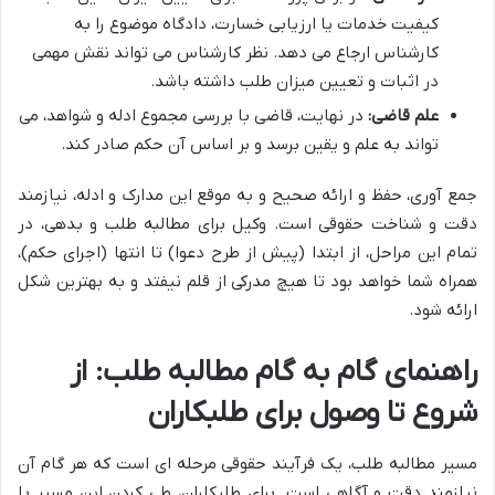
کیفیت خدمات یا ارزیابی خسارت، دادگاه موضوع را به
کارشناس ارجاع می دهد. نظر کارشناس می تواند نقش مهمی
در اثبات و تعیین میزان طلب داشته باشد.
علم قاضی:
در نهایت، قاضی با بررسی مجموع ادله و شواهد، می
تواند به علم و یقین برسد و بر اساس آن حکم صادر کند.
جمع آوری، حفظ و ارائه صحیح و به موقع این مدارک و ادله، نیازمند
دقت و شناخت حقوقی است. وکیل برای مطالبه طلب و بدهی، در
تمام این مراحل، از ابتدا (پیش از طرح دعوا) تا انتها (اجرای حکم)،
همراه شما خواهد بود تا هیچ مدرکی از قلم نیفتد و به بهترین شکل
ارائه شود.
راهنمای گام به گام مطالبه طلب: از
شروع تا وصول برای طلبکاران
مسیر مطالبه طلب، یک فرآیند حقوقی مرحله ای است که هر گام آن
نیازمند دقت و آگاهی است. برای طلبکاران، طی کردن این مسیر با