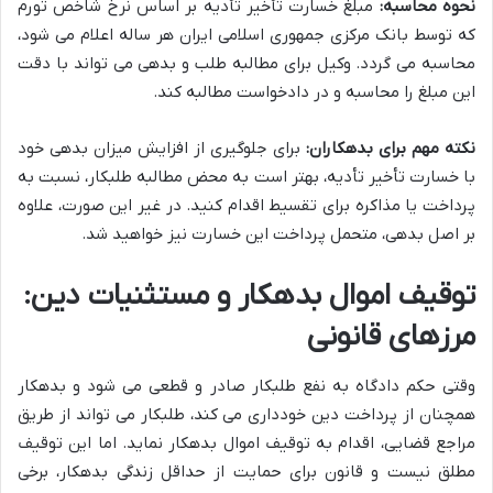
نحوه محاسبه:
مبلغ خسارت تأخیر تأدیه بر اساس نرخ شاخص تورم
که توسط بانک مرکزی جمهوری اسلامی ایران هر ساله اعلام می شود،
محاسبه می گردد. وکیل برای مطالبه طلب و بدهی می تواند با دقت
این مبلغ را محاسبه و در دادخواست مطالبه کند.
نکته مهم برای بدهکاران:
برای جلوگیری از افزایش میزان بدهی خود
با خسارت تأخیر تأدیه، بهتر است به محض مطالبه طلبکار، نسبت به
پرداخت یا مذاکره برای تقسیط اقدام کنید. در غیر این صورت، علاوه
بر اصل بدهی، متحمل پرداخت این خسارت نیز خواهید شد.
توقیف اموال بدهکار و مستثنیات دین:
مرزهای قانونی
وقتی حکم دادگاه به نفع طلبکار صادر و قطعی می شود و بدهکار
همچنان از پرداخت دین خودداری می کند، طلبکار می تواند از طریق
مراجع قضایی، اقدام به توقیف اموال بدهکار نماید. اما این توقیف
مطلق نیست و قانون برای حمایت از حداقل زندگی بدهکار، برخی