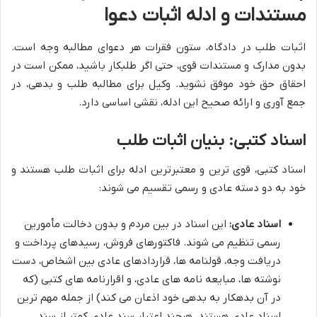
مستندات و ادله اثبات دعوا
اثبات طلب در دادگاه، ستون فقرات هر دعوای مطالبه وجه است.
بدون مدارک و مستندات قوی، حتی اگر طلبکار باشید، ممکن است در
احقاق حق خود موفق نشوید. وکیل برای مطالبه طلب و بدهی، در
جمع آوری و ارائه صحیح این ادله، نقشی اساسی دارد.
اسناد کتبی: بنیان اثبات طلب
اسناد کتبی، قوی ترین و معتبرترین ادله برای اثبات طلب هستند و
خود به دو دسته عادی و رسمی تقسیم می شوند:
اسناد عادی:
این اسناد در بین مردم و بدون دخالت مأمورین
رسمی تنظیم می شوند. فاکتورهای فروش، رسیدهای پرداخت و
دریافت وجه، قولنامه ها، قراردادهای عادی بین اشخاص، دست
نوشته ها، مبایعه نامه های عادی، و اقرارنامه های کتبی (که
در آن بدهکار به بدهی خود اذعان می کند) از جمله مهم ترین
اسناد عادی هستند. هرچند اعتبار سند عادی کمتر از سند