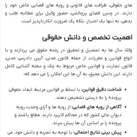
های حقوقی، ظرافت های قانونی و رویه های قضایی خاص خود را
دارند. در چنین فضای پرچالشی، حضور وکیل برای مطالبه طلب و
بدهی، نه تنها یک امتیاز، بلکه یک ضرورت انکارناپذیر است.
اهمیت تخصص و دانش حقوقی
وکلا، سال ها به تحصیل و تحقیق در رشته حقوق می پردازند و با
انواع قوانین و مقررات، از جمله قانون مدنی، آیین دادرسی مدنی،
قانون تجارت، و قوانین خاص مربوط به چک و سفته آشنایی کامل
دارند. این دانش عمیق، به آن ها این امکان را می دهد که:
شناخت دقیق قوانین:
با تسلط بر قوانین مرتبط، ابعاد حقوقی
پرونده را به درستی تشخیص دهند.
آگاهی از رویه های قضایی:
از رویه ها و آرای وحدت رویه
دیوان عالی کشور که در محاکم کاربرد دارند، مطلع باشند و
پرونده را بر اساس آن ها پیش ببرند.
پیش بینی نتایج احتمالی:
با توجه به تجربه و دانش خود، می