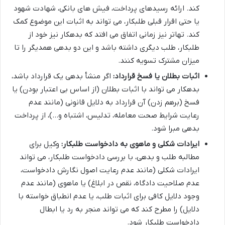
کند. ارائه رسیدهای پرداخت، فیش های بانکی، شهادت شهود
یا حتی اقرار قبلی طلبکار، می تواند به اثبات این موضوع کمک
کند. تهاتر نیز زمانی اتفاق می افتد که بدهکار نیز خود از
طلبکار، طلب دیگری داشته باشد و این دو بدهی همدیگر را تا
میزان مشترک تسویه کنند.
اثبات بطلان یا فسخ قرارداد:
اگر منشأ بدهی یک قرارداد باشد،
بدهکار می تواند با اثبات بطلان (از اساس بی اعتبار بودن) یا
فسخ (برهم زدن) آن قرارداد به دلایل قانونی (مانند عدم
رعایت شرایط صحت معامله، تدلیس، اشتباه و…)، از پرداخت
بدهی مبرا شود.
ایرادات شکلی و ماهوی به دادخواست طلبکار:
وکیل برای
مطالبه طلب و بدهی، با بررسی دادخواست طلبکار، می تواند
ایرادات شکلی (مانند عدم رعایت اصول نگارش دادخواست،
عدم صلاحیت دادگاه، نقص در ابلاغ) یا ماهوی (مانند عدم
وجود دلایل کافی برای اثبات طلب، یا عدم انطباق خواسته با
دلایل) را مطرح کند که می تواند منجر به رد یا ابطال
دادخواست طلبکار شود.