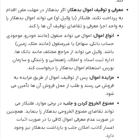
کند.
معرفی و توقیف اموال بدهکار:
اگر بدهکار در مهلت مقرر اقدام
به پرداخت نکند، طلبکار (یا وکیل او) می تواند اموال بدهکار را
به واحد اجرا معرفی و تقاضای توقیف آن ها را کند.
انواع اموال:
اموال می تواند منقول (مانند خودرو، موجودی
حساب بانکی، سهام) یا غیرمنقول (مانند ملک، زمین)
باشد. وکیل می تواند از مراجع مختلف مانند بانک ها،
اداره ثبت اسناد و املاک، راهنمایی و رانندگی و سازمان
بورس، استعلام اموال بدهکار را درخواست کند.
مزایده اموال:
پس از توقیف، اموال از طریق مزایده به
فروش می رسند و طلب از محل فروش آن ها تأمین می
شود.
ممنوع الخروج کردن و جلب:
در برخی موارد، طلبکار می
تواند تقاضای ممنوع الخروجی بدهکار را بنماید. همچنین
در صورت عدم معرفی اموال کافی یا در صورت اثبات
اعسار کاذب، امکان جلب و بازداشت بدهکار نیز وجود
دارد.