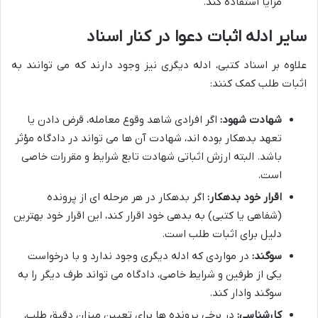
مزایا استفاده کند.
سایر ادله اثبات دعوا در کنار اسناد
علاوه بر اسناد کتبی، ادله دیگری نیز وجود دارند که می توانند به
اثبات طلب کمک کنند:
شهادت شهود:
اگر افرادی شاهد وقوع معامله، قرض دادن یا
تعهد بدهکار بوده اند، شهادت آن ها می تواند در دادگاه مؤثر
باشد. البته ارزش اثباتی شهادت تابع شرایط و مقررات خاصی
است.
اقرار خود بدهکار:
اگر بدهکار در هر مرحله ای از پرونده
(شفاهی یا کتبی) به بدهی خود اقرار کند، این اقرار خود بهترین
دلیل برای اثبات طلب است.
سوگند:
در مواردی که ادله دیگری وجود ندارد و با درخواست
یکی از طرفین و شرایط خاصی، دادگاه می تواند طرف دیگر را به
سوگند وادار کند.
کارشناسی:
در برخی پرونده ها برای تعیین میزان دقیق طلب،