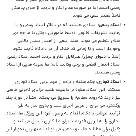
رسمی است، اما در صورت عدم انکار و تردید از سوی بدهکار،
کاملاً معتبر تلقی می شوند.
اسناد رسمی:
اسنادی هستند که در دفاتر اسناد رسمی و با
رعایت تشریفات قانونی، توسط مأمورین دولتی یا مراجع ذی
صلاح تنظیم می شوند. سند رسمی، از اعتبار بسیار بالایی
برخوردار است و تا زمانی که خلاف آن در دادگاه ثابت نشود
(مثلاً با دعوای جعل)، غیرقابل انکار و تردید است. اسناد رهنی،
اسناد انتقال قطعی و برخی وکالت نامه ها نمونه هایی از اسناد
رسمی هستند.
اسناد تجاری:
چک، سفته و برات از مهم ترین اسناد تجاری
هستند. این اسناد، علاوه بر ماهیت طلب، مزایای قانونی خاصی
نیز دارند که روند مطالبه را تسریع می بخشد. مثلاً در مورد چک
برگشتی، می توان از طریق اجرای ثبت و بدون نیاز به طی
فرآیند طولانی دادگاه، اقدام به وصول کرد. این ویژگی ها، اسناد
تجاری را به ابزاری قدرتمند برای طلبکاران تبدیل می کند و
وکیل برای مطالبه طلب و بدهی، می تواند به بهترین نحو از این