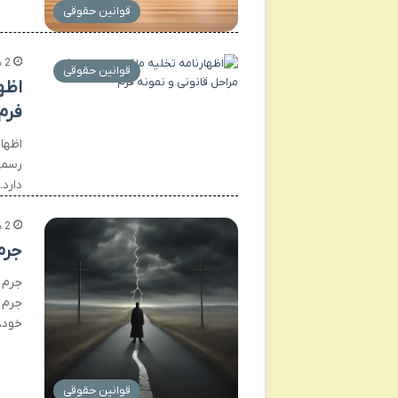
قوانین حقوقی
2 هفته پیش
قوانین حقوقی
اظه
فرم
اظها
رسمی
دارد
2 هفته پیش
جرم
جرم 
جرم 
خود،
قوانین حقوقی