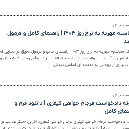
محاسبه مهریه به نرخ روز ۱۴۰۳ | راهنمای کامل و فرمول
د
طریقه محاسبه مهریه به نرخ روز ۱۴۰۳ | راهنمای جامع و فرمول دقیق در دنیایی ک
اد هر روز آبستن تحولات جدیدی است، اطلاع از ارزش واقعی مهریه به نرخ روز
 بسیاری از زوجین به دغدغه ای اساسی تبدیل…
نه دادخواست فرجام خواهی کیفری | دانلود فرم و
نمای کامل
ه دادخواست فرجام خواهی کیفری فرجام خواهی کیفری، آخرین سنگر عدالت برا
مان است و به آنها امکان می دهد تا به احکام قطعی صادره اعتراض کنند. این