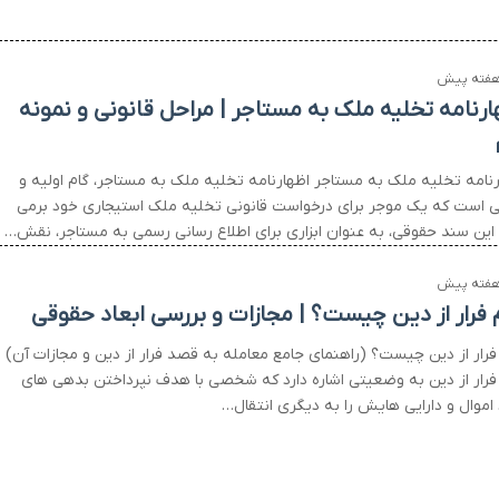
ارنامه تخلیه ملک به مستاجر | مراحل قانونی و نمونه
رنامه تخلیه ملک به مستاجر اظهارنامه تخلیه ملک به مستاجر، گام اولیه و
 است که یک موجر برای درخواست قانونی تخلیه ملک استیجاری خود برمی
. این سند حقوقی، به عنوان ابزاری برای اطلاع رسانی رسمی به مستاجر، نقش…
 فرار از دین چیست؟ | مجازات و بررسی ابعاد حقوقی
فرار از دین چیست؟ (راهنمای جامع معامله به قصد فرار از دین و مجازات آن)
فرار از دین به وضعیتی اشاره دارد که شخصی با هدف نپرداختن بدهی های
 اموال و دارایی هایش را به دیگری انتقال…