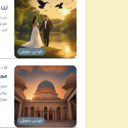
زن یابی ب
زن ی
سرنو
کند.
قوانین حقوقی
1 هفته پیش
مجا
مجاز
روانی
مجاز
قوانین حقوقی