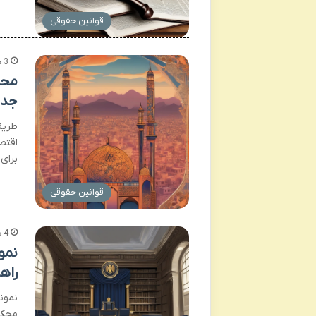
قوانین حقوقی
3 هفته پیش
جدی
اقتص
برای
قوانین حقوقی
4 هفته پیش
نمو
راه
نمون
محکو