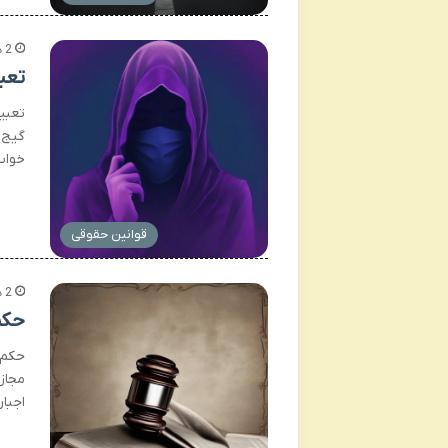
2 هفته پیش
تعب
تعبی
گیج 
خواب
قوانین حقوقی
2 هفته پیش
حکم
حکم 
مجازا
اجبا