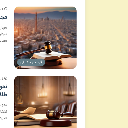
1 هفته پیش
مجا
مجاز
دیوا
معاد
قوانین حقوقی
2 هفته پیش
نمو
طلا
نمون
نفقه
ضرور