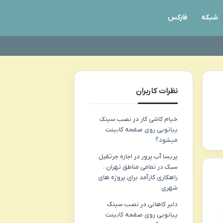
شبکه
فارکس
نظرات کاربران
خیام کاشی کار
در
نصب سینک
پیانویی روی صفحه کابینت
میشود؟
پریسا آب پرور
در
اجاره جرثقیل
سبک در تمامی مناطق تهران :
راهکاری کارآمد برای پروژه های
شهری
دلبر کاهانی
در
نصب سینک
پیانویی روی صفحه کابینت