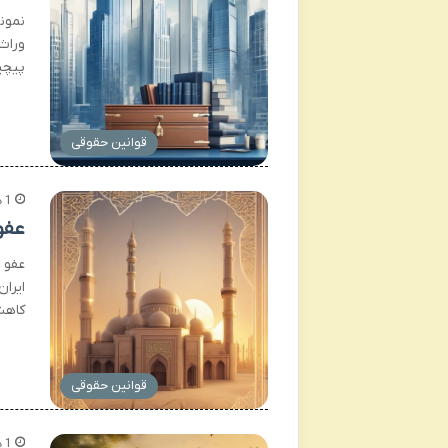
نمون
وراث 
پیچی
قوانین حقوقی
1 هفته پیش
عفو
عفو 
ایرا
کاهش
قوانین حقوقی
1 هفته پیش