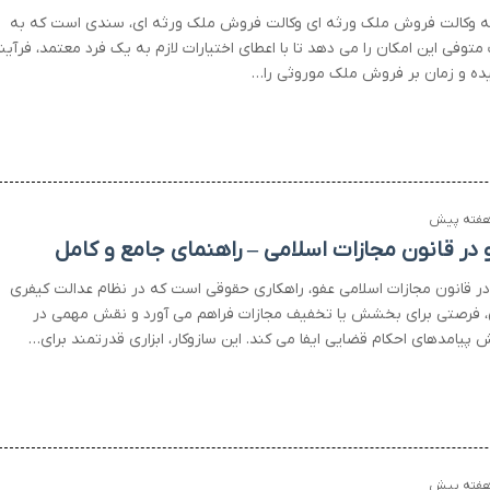
ه وکالت فروش ملک ورثه ای وکالت فروش ملک ورثه ای، سندی است که به
متوفی این امکان را می دهد تا با اعطای اختیارات لازم به یک فرد معتمد، فرآین
ده و زمان بر فروش ملک موروثی را…
 در قانون مجازات اسلامی – راهنمای جامع و کامل
در قانون مجازات اسلامی عفو، راهکاری حقوقی است که در نظام عدالت کیفری
ن، فرصتی برای بخشش یا تخفیف مجازات فراهم می آورد و نقش مهمی در
 پیامدهای احکام قضایی ایفا می کند. این سازوکار، ابزاری قدرتمند برای…