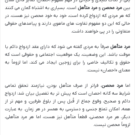
یکی از نکات کلیدی و حیاتی در فهم مفهوم احصان، تمایز قائل شدن
بین
مرد محصن
و
مرد متأهل
است. بسیاری به اشتباه گمان می کنند
که هر مردی که ازدواج کرده است، خود به خود محصن نیز هست، در
حالی که این دو مفهوم تفاوت های ماهوی دارند و پیامدهای حقوقی
متفاوتی را در پی خواهند داشت.
مرد متأهل
صرفاً به مردی گفته می شود که دارای عقد ازدواج دائم یا
موقت باشد. این وضعیت، یک موقعیت اجتماعی و حقوقی است که
حقوق و تکالیف خاصی را برای زوجین ایجاد می کند، اما لزوماً به
معنای «احصان» نیست.
اما
مرد محصن
، فراتر از صرف متأهل بودن، نیازمند تحقق تمامی
شرایط سه گانه احصان است که پیش تر به تفصیل بیان شد: ازدواج
دائم و صحیح، وقوع جماع از قُبل پس از بلوغ طرفین، و مهم تر از
همه، امکان تمتع جنسی و دسترسی به همسر در هر زمان. به عبارت
دیگر، هر مرد محصنی، قطعاً متأهل نیز هست، اما هر مرد متأهلی،
لزوماً محصن نیست.