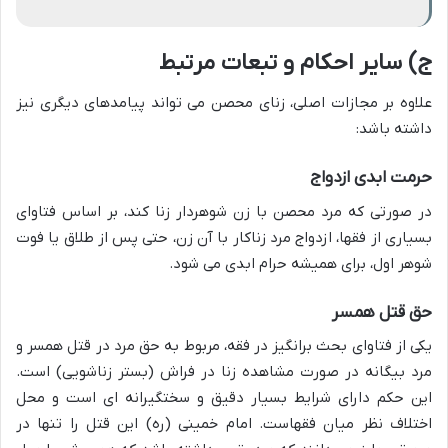
ج) سایر احکام و تبعات مرتبط
علاوه بر مجازات اصلی، زنای محصن می تواند پیامدهای دیگری نیز
داشته باشد:
حرمت ابدی ازدواج
در صورتی که مرد محصن با زن شوهردار زنا کند، بر اساس فتاوای
بسیاری از فقها، ازدواج مرد زناکار با آن زن، حتی پس از طلاق یا فوت
شوهر اول، برای همیشه حرام ابدی می شود.
حق قتل همسر
یکی از فتاوای بحث برانگیز در فقه، مربوط به حق مرد در قتل همسر و
مرد بیگانه در صورت مشاهده زنا در فراش (بستر زناشویی) است.
این حکم دارای شرایط بسیار دقیق و سختگیرانه ای است و محل
اختلاف نظر میان فقهاست. امام خمینی (ره) این قتل را تنها در