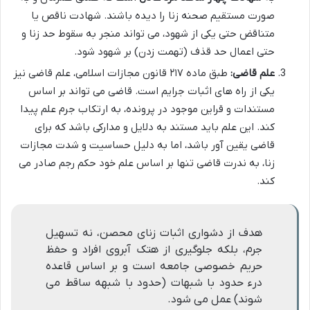
صورت مستقیم صحنه زنا را دیده باشند. شهادت ناقص یا
متناقض حتی یکی از شهود، می تواند منجر به سقوط حد زنا و
حتی اعمال حد قذف (تهمت زدن) بر شهود شود.
علم قاضی:
طبق ماده ۲۱۷ قانون مجازات اسلامی، علم قاضی نیز
یکی از راه های اثبات جرایم است. قاضی می تواند بر اساس
مستندات و قراین موجود در پرونده، به ارتکاب جرم علم پیدا
کند. این علم باید مستند به دلایل و مدارکی باشد که برای
قاضی یقین آور باشد، اما به دلیل حساسیت و شدت مجازات
زنا، به ندرت قاضی تنها بر اساس علم خود حکم رجم صادر می
کند.
هدف از دشواری اثبات زنای محصن، نه تسهیل
جرم، بلکه جلوگیری از هتک آبروی افراد و حفظ
حریم خصوصی جامعه است و بر اساس قاعده
درء حدود با شبهات (حدود با شبهه ساقط می
شوند) عمل می شود.