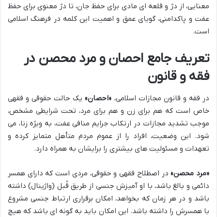
معنایی، از دژ و قلعه ای مادی برای حفظ جان، تا دژ معنوی برای حفظ
عفت و پاکدامنی، گویای عمق و اهمیت این کلمه در فرهنگ اسلامی
است.
تعریف جامع احصان و مرد محصن در
فقه و قانون
در فقه و قانون مجازات اسلامی،
«احصان»
یک حالت حقوقی و فقهی
خاص است که هم برای زن و هم برای مرد، تحت شرایطی مشخص،
موجب تشدید مجازات در ارتکاب جرایم منافی عفت، به ویژه زنا، می
شود. این وضعیت، افراد را از عموم مردم متأهل متمایز کرده و
تعهدات و مسئولیت های بیشتری را برایشان به همراه دارد.
«مرد محصن»
در اصطلاح فقهی و حقوقی، مردی است که دارای همسر
دائمی و بالغ باشد، با او آمیزش جنسی از طریق قُبل (واژینال) داشته
باشد و در هر زمان که بخواهد، امکان برقراری ارتباط جنسی مشروع
با همسرش را داشته باشد. این امکان باید به گونه ای باشد که هیچ