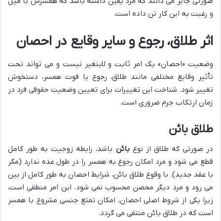
صورتی جایز می دانند که مرد یقین داشته باشد که همسرش با میل
و رغبت به این کار تن داده است.
اثر طلاق، رجوع و سایر وقایع در احصان
وضعیت «احصان» یک امر ثابت و لایتغیر نیست و می تواند تحت
تأثیر وقایع مختلفی مانند طلاق، رجوع یا فوت همسر، دستخوش
تغییر شود. شناخت این تغییرات برای تعیین وضعیت حقوقی فرد در
زمان ارتکاب جرم ضروری است.
طلاق بائن
در صورتی که طلاق از نوع
بائن
باشد، رابطه زوجیت به طور کامل
قطع می شود و مرد امکان رجوع به همسر را در طول عده ندارد (مگر
با عقد جدید). با وقوع طلاق بائن، شرایط احصان به طور کامل از بین
می رود و مرد دیگر محصن محسوب نمی شود. این امر منطقی است،
زیرا یکی از شروط اصلی احصان، امکان تمتع جنسی مشروع با همسر
است که در طلاق بائن منتفی می گردد.