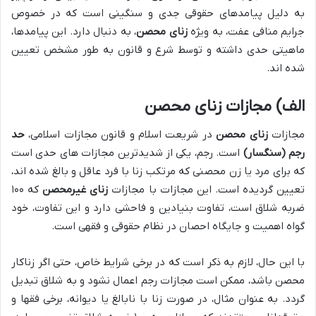
به دلیل پیامدهای حقوقی جدی و سنگینی است که در خصوص
جرایم منافی عفت، به ویژه
زنای محصن
، به دنبال دارد. این پیامدها،
ماهیتی حدی داشته و توسط شرع و قانون به طور مشخص تعیین
شده اند.
الف) مجازات زنای محصن
مجازات
زنای محصن
در شریعت اسلام و قانون مجازات اسلامی،
حد
رجم (سنگسار)
است. رجم، یکی از شدیدترین مجازات های حدی است
که برای مرد یا زن محصنی که مرتکب زنا با فرد عاقل و بالغ شده اند،
تعیین گردیده است. این مجازات با مجازات
زنای غیرمحصن
که ۱۰۰
ضربه شلاق است، تفاوت بنیادین و فاحشی دارد و این تفاوت، خود
گواه اهمیت و جایگاه احصان در نظام حقوقی و فقهی است.
با این حال، لازم به ذکر است که در برخی شرایط خاص، حتی اگر زناکار
محصن باشد، ممکن است مجازات رجم اعمال نشود و به شلاق تبدیل
گردد. به عنوان مثال، در صورت زنا با نابالغ یا دیوانه، برخی فقها و