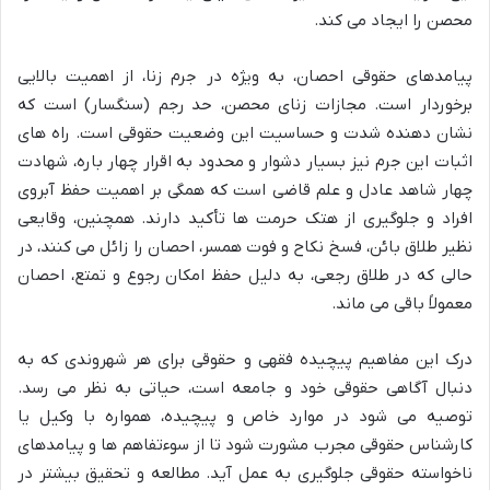
محصن را ایجاد می کند.
پیامدهای حقوقی احصان، به ویژه در جرم زنا، از اهمیت بالایی
برخوردار است. مجازات زنای محصن، حد رجم (سنگسار) است که
نشان دهنده شدت و حساسیت این وضعیت حقوقی است. راه های
اثبات این جرم نیز بسیار دشوار و محدود به اقرار چهار باره، شهادت
چهار شاهد عادل و علم قاضی است که همگی بر اهمیت حفظ آبروی
افراد و جلوگیری از هتک حرمت ها تأکید دارند. همچنین، وقایعی
نظیر طلاق بائن، فسخ نکاح و فوت همسر، احصان را زائل می کنند، در
حالی که در طلاق رجعی، به دلیل حفظ امکان رجوع و تمتع، احصان
معمولاً باقی می ماند.
درک این مفاهیم پیچیده فقهی و حقوقی برای هر شهروندی که به
دنبال آگاهی حقوقی خود و جامعه است، حیاتی به نظر می رسد.
توصیه می شود در موارد خاص و پیچیده، همواره با وکیل یا
کارشناس حقوقی مجرب مشورت شود تا از سوءتفاهم ها و پیامدهای
ناخواسته حقوقی جلوگیری به عمل آید. مطالعه و تحقیق بیشتر در