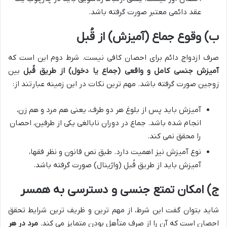
عقد دائمی معتبر صورت گرفته باشد.
ب) وقوع جماع (آمیزش) از قُبل
صرف ازدواج دائم برای احصان کافی نیست. شرط دوم این است که
آمیزش جنسی کامل و واقعی (جماع یا دخول) از طریق قُبل
بین
زوجین صورت گرفته باشد. مهم ترین نکات در این زمینه عبارتند از:
آمیزش باید پس از بلوغ هر دو طرف، یعنی هم مرد و هم زن،
انجام شده باشد. جماع در دوران نابالغی یکی از طرفین، احصان
را محقق نمی کند.
نوع آمیزش نیز اهمیت دارد. طبق نص قانون و نظر فقها،
آمیزش باید از طریق قُبل (واژینال) صورت گرفته باشد.
ج) امکان تمتع جنسی و دسترسی به همسر
شاید بتوان گفت این شرط، از مهم ترین و ظریف ترین شرایط تحقق
احصان است که آن را از صرف متأهل بودن متمایز می کند.
مرد در هر