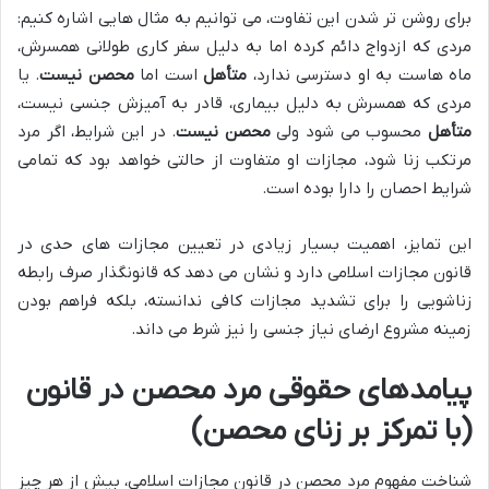
برای روشن تر شدن این تفاوت، می توانیم به مثال هایی اشاره کنیم:
مردی که ازدواج دائم کرده اما به دلیل سفر کاری طولانی همسرش،
ماه هاست به او دسترسی ندارد،
متأهل
است اما
محصن نیست
. یا
مردی که همسرش به دلیل بیماری، قادر به آمیزش جنسی نیست،
متأهل
محسوب می شود ولی
محصن نیست
. در این شرایط، اگر مرد
مرتکب زنا شود، مجازات او متفاوت از حالتی خواهد بود که تمامی
شرایط احصان را دارا بوده است.
این تمایز، اهمیت بسیار زیادی در تعیین مجازات های حدی در
قانون مجازات اسلامی دارد و نشان می دهد که قانونگذار صرف رابطه
زناشویی را برای تشدید مجازات کافی ندانسته، بلکه فراهم بودن
زمینه مشروع ارضای نیاز جنسی را نیز شرط می داند.
پیامدهای حقوقی مرد محصن در قانون
(با تمرکز بر زنای محصن)
شناخت مفهوم مرد محصن در قانون مجازات اسلامی، بیش از هر چیز