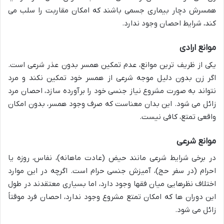
همسرش دچار بیماری جسمی باشند که امکان مقاربت را سلب می
کند، شرایط احصان وجود ندارد.
موانع ارادی
یکی از ظریف ترین موانع، عدم تمکین همسر بدون عذر شرعی است.
اگر زن بدون دلیل موجه شرعی از همسر خود تمکین نکند و مرد
نتواند به صورت مشروع نیاز جنسی خود را برآورده سازد، احصان مرد
زائل می شود. این بدان معناست که صرف وجود همسر، بدون امکان
واقعی تمتع، کافی نیست.
موانع شرعی
در برخی شرایط شرعی مانند حیض (عادت ماهانه)، نفاس، روزه یا
احرام (در سفر حج)، آمیزش جنسی حرام است. اگرچه در این موارد
اختلاف نظرهایی میان فقها وجود دارد، اما بسیاری معتقدند در طول
این دوران ها که امکان تمتع مشروع وجود ندارد، احصان فرد موقتاً
زائل می شود.