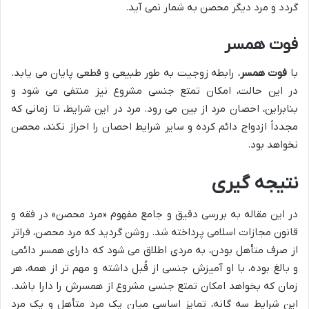
گردد و مرد دیگر محصن به شمار نمی آید.
فوت همسر
با
فوت همسر
، رابطه زوجیت به طور طبیعی و قطعی پایان می یابد.
در این حالت، امکان تمتع جنسی مشروع نیز منتفی می شود و
بنابراین، احصان مرد از بین می رود. مرد در این شرایط، تا زمانی که
مجدداً ازدواج دائم کرده و سایر شرایط احصان را احراز نکند، محصن
نخواهد بود.
نتیجه گیری
در این مقاله به بررسی دقیق و جامع مفهوم «مرد محصن» در فقه و
قانون مجازات اسلامی پرداخته شد. روشن گردید که مرد محصن، فراتر
از صرف متأهل بودن، به مردی اطلاق می شود که دارای همسر دائمی
و بالغ بوده، با او آمیزش جنسی از قُبل داشته و مهم تر از همه، هر
زمان که بخواهد امکان تمتع جنسی مشروع از همسرش را دارا باشد.
این شرایط سه گانه، تمایز اساسی میان یک مرد متأهل و یک مرد