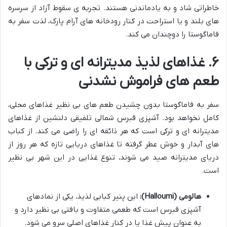
خاطراتی شاد و به یادماندنی هستند. تجربه ی سقوط آزاد از سرسره
های بلند و یا استراحت در کنار رودخانه های آرام پارک، لذت سفر به
فاماگوستا را دوچندان می کند.
۶. غذاهای لذیذ مدیترانه ای و ترکی با
طعم های فراموش نشدنی
سفر به فاماگوستا بدون چشیدن طعم های بی نظیر غذاهای محلی،
کامل نخواهد بود. آشپزی قبرس شمالی تلفیقی دلنشین از غذاهای
مدیترانه ای و ترکی است که هر ذائقه ای را راضی می کند. از کباب
های آبدار و خوش عطر گرفته تا غذاهای دریایی تازه که هر روز از
دریای مدیترانه صید می شوند، تنوع غذایی در این شهر بی نظیر
است.
هالومی (Halloumi):
این پنیر کبابی لذیذ، یکی از نمادهای
آشپزی قبرس است که طعمی متفاوت و بافتی بی نظیر دارد و
به عنوان پیش غذا یا در کنار غذاهای اصلی سرو می شود.