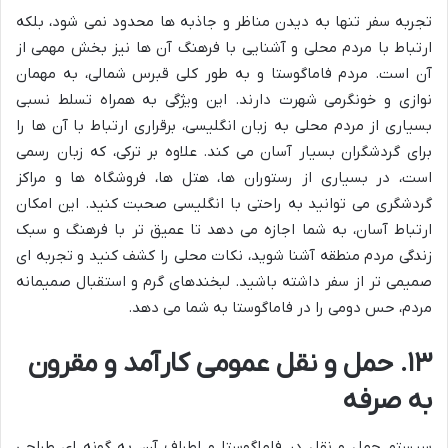
تجربه سفر تنها به دیدن مناظر و جاذبه ها محدود نمی شود، بلکه
ارتباط با مردم محلی و آشنایی با فرهنگ آن ها نیز بخش مهمی از
آن است. مردم فاماگوستا و به طور کلی قبرس شمالی، به مهمان
نوازی و خونگرمی شهرت دارند. این ویژگی به همراه تسلط نسبی
بسیاری از مردم محلی به زبان انگلیسی، برقراری ارتباط با آن ها را
برای گردشگران بسیار آسان می کند. علاوه بر ترکی، که زبان رسمی
است، در بسیاری از رستوران ها، هتل ها، فروشگاه ها و مراکز
گردشگری می توانید به راحتی با انگلیسی صحبت کنید. این امکان
ارتباط آسان، به شما اجازه می دهد تا عمیق تر با فرهنگ و سبک
زندگی مردم منطقه آشنا شوید، نکات محلی را کشف کنید و تجربه ای
صمیمی تر از سفر داشته باشید. لبخندهای گرم و استقبال صمیمانه
مردم، حس دومی را در فاماگوستا به شما می دهد.
۱۳. حمل و نقل عمومی کارآمد و مقرون
به صرفه
سیستم حمل و نقل در فاماگوستا و اطراف آن، به گونه ای طراحی