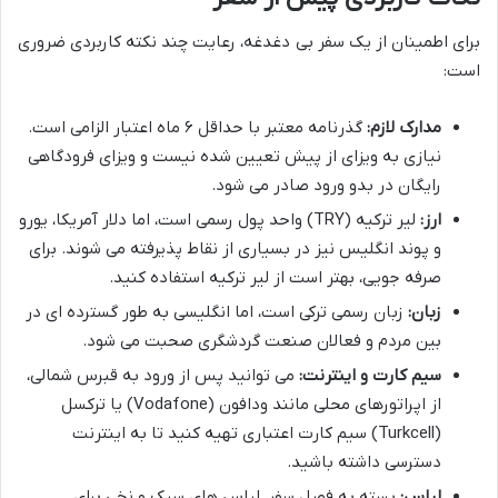
برای اطمینان از یک سفر بی دغدغه، رعایت چند نکته کاربردی ضروری
است:
مدارک لازم:
گذرنامه معتبر با حداقل ۶ ماه اعتبار الزامی است.
نیازی به ویزای از پیش تعیین شده نیست و ویزای فرودگاهی
رایگان در بدو ورود صادر می شود.
ارز:
لیر ترکیه (TRY) واحد پول رسمی است، اما دلار آمریکا، یورو
و پوند انگلیس نیز در بسیاری از نقاط پذیرفته می شوند. برای
صرفه جویی، بهتر است از لیر ترکیه استفاده کنید.
زبان:
زبان رسمی ترکی است، اما انگلیسی به طور گسترده ای در
بین مردم و فعالان صنعت گردشگری صحبت می شود.
سیم کارت و اینترنت:
می توانید پس از ورود به قبرس شمالی،
از اپراتورهای محلی مانند ودافون (Vodafone) یا ترکسل
(Turkcell) سیم کارت اعتباری تهیه کنید تا به اینترنت
دسترسی داشته باشید.
لباس:
بسته به فصل سفر، لباس های سبک و نخی برای