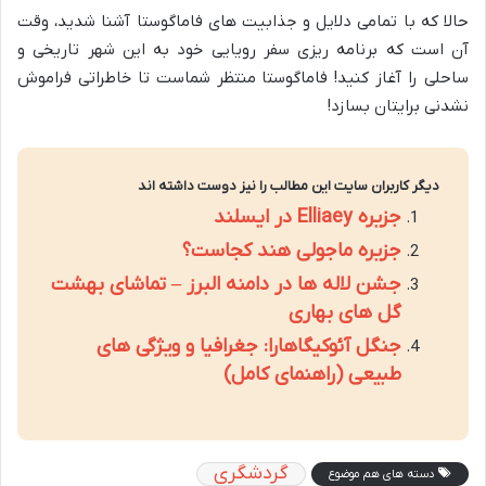
حالا که با تمامی دلایل و جذابیت های فاماگوستا آشنا شدید، وقت
آن است که برنامه ریزی سفر رویایی خود به این شهر تاریخی و
ساحلی را آغاز کنید! فاماگوستا منتظر شماست تا خاطراتی فراموش
نشدنی برایتان بسازد!
دیگر کاربران سایت این مطالب را نیز دوست داشته اند
جزیره Elliaey در ایسلند
جزیره ماجولی هند کجاست؟
جشن لاله ها در دامنه البرز – تماشای بهشت
گل های بهاری
جنگل آئوکیگاهارا: جغرافیا و ویژگی های
طبیعی (راهنمای کامل)
گردشگری
دسته های هم موضوع