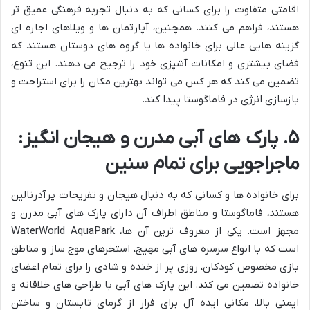
اقامتی متفاوت را برای کسانی که به دنبال تجربه فرهنگی عمیق تر
هستند، فراهم می کنند. همچنین، آپارتمان ها و ویلاهای اجاره ای
گزینه هایی عالی برای خانواده ها یا گروه های دوستان هستند که
فضای بیشتری و امکانات آشپزی خود را ترجیح می دهند. این تنوع،
تضمین می کند که هر کس می تواند بهترین مکان را برای استراحت و
بازسازی انرژی در فاماگوستا پیدا کند.
۵. پارک های آبی مدرن و هیجان انگیز:
ماجراجویی برای تمام سنین
برای خانواده ها و کسانی که به دنبال هیجان و تفریحات پرآدرنالین
هستند، فاماگوستا و مناطق اطراف آن دارای پارک های آبی مدرن و
مجهز است. یکی از معروف ترین آن ها، WaterWorld AquaPark
است که با انواع سرسره های آبی مهیج، استخرهای موج ساز و مناطق
بازی مخصوص کودکان، روزی پر از خنده و شادی را برای تمام اعضای
خانواده تضمین می کند. این پارک های آبی با طراحی های خلاقانه و
ایمنی بالا، مکانی ایده آل برای فرار از گرمای تابستان و ساختن