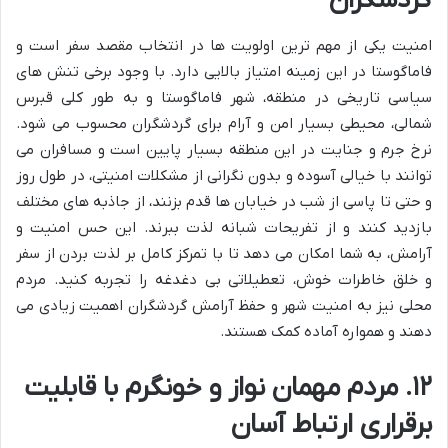
گردشگران
امنیت یکی از مهم ترین اولویت ها در انتخاب مقصد سفر است و
فاماگوستا در این زمینه امتیاز بالایی دارد. با وجود برخی تنش های
سیاسی تاریخی در منطقه، شهر فاماگوستا و به طور کلی قبرس
شمالی، محیطی بسیار امن و آرام برای گردشگران محسوب می شود.
نرخ جرم و جنایت در این منطقه بسیار پایین است و مسافران می
توانند با خیالی آسوده و بدون نگرانی از مشکلات امنیتی، در طول روز
و حتی تا پاسی از شب در خیابان ها قدم بزنند، از جاذبه های مختلف
بازدید کنند و از تفریحات شبانه لذت ببرند. این حس امنیت و
آرامش، به شما امکان می دهد تا با تمرکز کامل بر لذت بردن از سفر
و خلق خاطرات خوش، تعطیلاتی بی دغدغه را تجربه کنید. مردم
محلی نیز به امنیت شهر و حفظ آرامش گردشگران اهمیت زیادی می
دهند و همواره آماده کمک هستند.
۱۲. مردم مهمان نواز و خونگرم با قابلیت
برقراری ارتباط آسان