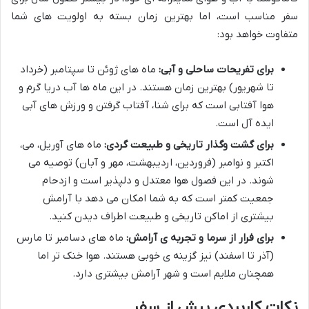
سفر مناسب است، اما بهترین زمان بسته به اولویت های شما
متفاوت خواهد بود:
برای تفریحات ساحلی و آبی:
ماه های ژوئن تا سپتامبر (خرداد
تا شهریور) بهترین زمان هستند. در این ماه ها آب دریا گرم و
هوا آفتابی است که برای شنا، آفتاب گرفتن و ورزش های آبی
ایده آل است.
برای گشت وگذار تاریخی و طبیعت گردی:
ماه های آوریل، می،
اکتبر و نوامبر (فروردین، اردیبهشت، مهر و آبان) توصیه می
شوند. در این فصول هوا معتدل و دلپذیر است و ازدحام
جمعیت کمتر است که به شما امکان می دهد با آرامش
بیشتری از اماکن تاریخی و طبیعت اطراف دیدن کنید.
برای فرار از سرما و تجربه ی آرامش:
ماه های دسامبر تا مارس
(آذر تا اسفند) نیز گزینه ی خوبی هستند. هوا خنک تر اما
همچنان ملایم است و شهر آرامش بیشتری دارد.
نکات کاربردی پیش از سفر