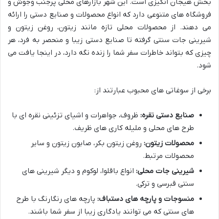
بخش هیجان انگیزی است. این شهر بازارهای محلی پرجنب وجوش و
فروشگاه های متنوعی دارد که انواع محصولات و صنایع دستی را ارائه
می دهند. از محصولات محلی تازه مانند زیتون، روغن زیتون و
شیرینی جات سنتی گرفته تا صنایع دستی زیبا و منحصر به فرد، هر
چیزی که بتواند خاطرات سفر شما را زنده نگه دارد، در اینجا یافت می
شود.
برخی از سوغاتی های محبوب عبارتند از:
صنایع دستی نقره:
ظروف، جواهرات و اشیای تزئینی نقره ای با
طرح های محلی و ملیله کاری های ظریف.
محصولات زیتون:
روغن زیتون بکر، صابون زیتون و سایر
محصولات مرتبط.
شیرینی جات محلی:
انواع باقلوا، لوکوم و دیگر شیرینی های
سنتی قبرسی و ترکی.
منسوجات و پارچه های دستباف:
پارچه های رنگارنگ با طرح
های سنتی که می توانند یادگاری زیبا از سفر شما باشند.