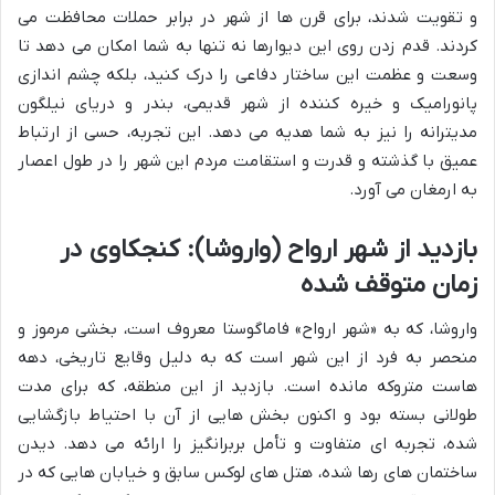
و تقویت شدند، برای قرن ها از شهر در برابر حملات محافظت می
کردند. قدم زدن روی این دیوارها نه تنها به شما امکان می دهد تا
وسعت و عظمت این ساختار دفاعی را درک کنید، بلکه چشم اندازی
پانورامیک و خیره کننده از شهر قدیمی، بندر و دریای نیلگون
مدیترانه را نیز به شما هدیه می دهد. این تجربه، حسی از ارتباط
عمیق با گذشته و قدرت و استقامت مردم این شهر را در طول اعصار
به ارمغان می آورد.
بازدید از شهر ارواح (واروشا): کنجکاوی در
زمان متوقف شده
واروشا، که به «شهر ارواح» فاماگوستا معروف است، بخشی مرموز و
منحصر به فرد از این شهر است که به دلیل وقایع تاریخی، دهه
هاست متروکه مانده است. بازدید از این منطقه، که برای مدت
طولانی بسته بود و اکنون بخش هایی از آن با احتیاط بازگشایی
شده، تجربه ای متفاوت و تأمل بربرانگیز را ارائه می دهد. دیدن
ساختمان های رها شده، هتل های لوکس سابق و خیابان هایی که در