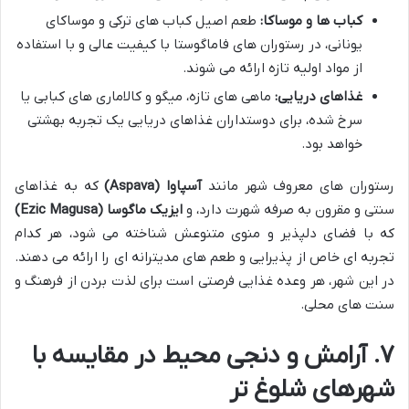
کباب ها و موساکا:
طعم اصیل کباب های ترکی و موساکای
یونانی، در رستوران های فاماگوستا با کیفیت عالی و با استفاده
از مواد اولیه تازه ارائه می شوند.
غذاهای دریایی:
ماهی های تازه، میگو و کالاماری های کبابی یا
سرخ شده، برای دوستداران غذاهای دریایی یک تجربه بهشتی
خواهد بود.
رستوران های معروف شهر مانند
آسپاوا (Aspava)
که به غذاهای
سنتی و مقرون به صرفه شهرت دارد، و
ایزیک ماگوسا (Ezic Magusa)
که با فضای دلپذیر و منوی متنوعش شناخته می شود، هر کدام
تجربه ای خاص از پذیرایی و طعم های مدیترانه ای را ارائه می دهند.
در این شهر، هر وعده غذایی فرصتی است برای لذت بردن از فرهنگ و
سنت های محلی.
۷. آرامش و دنجی محیط در مقایسه با
شهرهای شلوغ تر