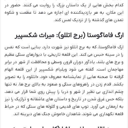
کدام بخش هایی از یک داستان بزرگ را روایت می کنند. حضور در
این مکان، به هر بازدیدکننده ای اجازه می دهد تا عظمت و شکوه
تمدن های گذشته را از نزدیک لمس کند.
ارگ فاماگوستا (برج اتللو): میراث شکسپیر
ارگ فاماگوستا، که به برج اتللو نیز شهرت دارد، بنایی است که نفس
را در سینه حبس می کند. این قلعه تاریخی، با دیوارهای سنگی عظیم
و برج های بلند، یادآور دوران قرون وسطی و محافظت از شهر در برابر
مهاجمان است. گفته می شود ویلیام شکسپیر از این قلعه الهام
گرفته تا صحنه هایی از نمایشنامه معروف خود، «اتللو»، را به تصویر
بکشد. قدم زدن در راهروهای سنگی و صعود به بالای برج ها، نه تنها
چشم اندازی بی نظیر از شهر و دریا را پیش روی شما قرار می دهد،
بلکه حس غرق شدن در تاریخ و داستان های عاشقانه و تراژیک را نیز
به ارمغان می آورد. توپ های قدیمی و گلوله های سنگی که در حیاط
قلعه نگهداری می شوند، شاهدان خاموش جنگ های دیرینه اند.