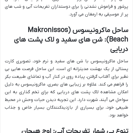
پرشور و فراموش نشدنی را برای دوستداران تفریحات آبی و شب های
پر از موسیقی به ارمغان می آورد.
ساحل ماکرونیسوس (Makronissos
Beach): شن های سفید و لاک پشت های
دریایی
ساحل ماکرونیسوس با شن های سفید و نرم خود، تصویری کارت
پستالی از یک بهشت مدیترانه ای است. این ساحل فرصت هایی بی
نظیر برای آفتاب گرفتن، پیاده روی در کنار آب و تماشای طبیعت بکر
را فراهم می کند. علاوه بر زیبایی های بصری، ماکرونیسوس به دلیل
امکان مشاهده لاک پشت های دریایی که برای تخم گذاری به این
سواحل می آیند، شهرت دارد. این تجربه دیدن حیات وحش در محیط
طبیعی خود، برای بسیاری از بازدیدکنندگان بسیار خاص و جذاب
خواهد بود.
تنوع بی شمار تفریحات آبی: اوج هیجان