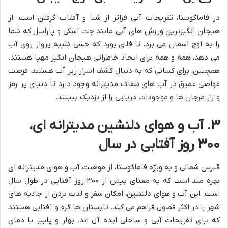
در فاماگوستا، تفریحات آبی فراتر از شنا و آفتاب گرفتن است. از
هیجان انگیزترین ورزش های آبی مانند جت اسکی و پاراسل که شما
را به اوج آسمان می برد، تا فلای بورد که حسی شبیه پرواز روی آب
می دهد، همه و همه برای ایجاد خاطراتی هیجان انگیز مهیا هستند.
همچنین، برای کسانی که به دنبال کشف اسرار زیر آب هستند، فرصت
غواصی عمیق در آب های شفاف مدیترانه وجود دارد تا دنیای پر رمز
و راز مرجان ها و موجودات دریایی را از نزدیک ببینند.
۳. آب و هوای دلنشین مدیترانه ای،
۳۰۰ روز آفتابی در سال
قبرس شمالی و به ویژه فاماگوستا، از موهبت آب و هوای مدیترانه ای
بهره مند است که به معنای بیش از ۳۰۰ روز آفتابی در طول سال
است. این آب و هوای دلنشین، امکان سفر و لذت بردن از جاذبه های
شهر را در اکثر فصول فراهم می کند. تابستان ها گرم و آفتابی هستند
که برای تفریحات آبی و ساحلی ایده آل اند. بهار و پاییز با دمای