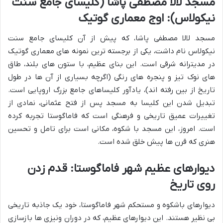
مسجد لالا مصطفی پاشا (کلیسای جامع سنت
نیکولاس): اوج معماری گوتیک
مسجد لالا مصطفی پاشا، که پیش از آن کلیسای جامع سنت
نیکولاس نام داشت، یکی از برجسته ترین نمونه های معماری گوتیک
در مدیترانه شرقی است. این بنای عظیم، با ستون های بلند، طاق
های نوک تیز و پنجره های رنگی (اگرچه بسیاری از آن ها در طول
تاریخ از بین رفته اند)، یادآور کلیساهای جامع بزرگ اروپایی است.
تبدیل شدن این کلیسا به مسجد پس از فتح عثمانی، نمادی از
تغییرات عمیق تاریخی و فرهنگی است که فاماگوستا تجربه کرده
است. امروز، این مسجد با شکوه، مکانی است برای تامل و تحسین
هنری که قرن ها پیش خلق شده است.
دیوارهای عظیم شهر فاماگوستا: قدم زدن
روی تاریخ
دیوارهای باشکوه و مستحکم شهر فاماگوستا، خود یک جاذبه تاریخی
بی نظیر هستند. این دیوارهای عظیم، که در دوران ونیزی ها بازسازی