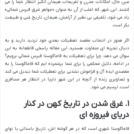
عین حال، امکانات مدرن و تفریحات هیجان انگیز انتظار شما را می
کشند. این شهر، که اغلب از آن به عنوان «جواهر شرق قبرس شمالی»
یاد می شود، تلفیقی بی نظیر از آرامش، هیجان، تاریخ غنی و طبیعت
بکر است.
اگر هنوز در انتخاب مقصد تعطیلات بعدی خود تردید دارید و به
دنبال تجربه ای متفاوت هستید، این مقاله پاسخی قاطعانه به این
سوال می دهد: چرا برای تعطیلات به فاماگوستا قبرس شمالی برویم؟
در ادامه، دلایل محکمی را برای شما برشمرده ایم که فاماگوستا را به
مقصدی ایده آل و فراموش نشدنی برای تعطیلات شما تبدیل می کند
و تصاویری زنده از آنچه در این شهر دلربا در انتظار هر مسافری
است، ترسیم می شود.
۱. غرق شدن در تاریخ کهن در کنار
دریای فیروزه ای
فاماگوستا شهری است که در هر گوشه اش، تاریخ باستانی با نوای