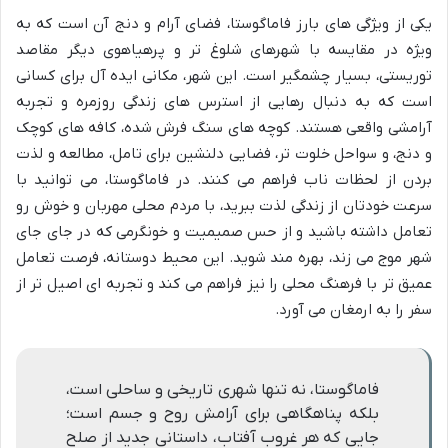
یکی از ویژگی های بارز فاماگوستا، فضای آرام و دنج آن است که به
ویژه در مقایسه با شهرهای شلوغ تر و پرهیاهوی دیگر مقاصد
توریستی، بسیار چشمگیر است. این شهر، مکانی ایده آل برای کسانی
است که به دنبال رهایی از استرس های زندگی روزمره و تجربه
آرامشی واقعی هستند. کوچه های سنگ فرش شده، کافه های کوچک
و دنج، و سواحل خلوت تر، فضایی دلنشین برای تامل، مطالعه و لذت
بردن از لحظات ناب فراهم می کنند. در فاماگوستا، می توانید با
سرعت خودتان از زندگی لذت ببرید، با مردم محلی مهربان و خوش رو
تعامل داشته باشید و از حس صمیمیت و خونگرمی که در جای جای
شهر موج می زند، بهره مند شوید. این محیط دوستانه، فرصت تعامل
عمیق تر با فرهنگ محلی را نیز فراهم می کند و تجربه ای اصیل تر از
سفر را به ارمغان می آورد.
فاماگوستا، نه تنها شهری تاریخی و ساحلی است،
بلکه پناهگاهی برای آرامش روح و جسم است؛
جایی که هر غروب آفتاب، داستانی جدید از صلح