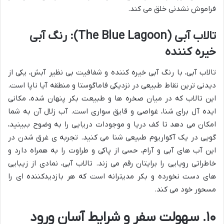
فراموش نشدنی خلق می کند.
تالاب آبی (The Blue Lagoon): رنگ آبی
خیره کننده
تالاب آبی، با رنگ آبی خیره کننده و شفافیت بی نظیر آبش، یکی از
دیدنی ترین نقاط طبیعی در نزدیکی فاماگوستا و منطقه آیا ناپا است.
این تالاب که در میان صخره ها و طبیعت بکر پنهان شده، مکانی
ایده آل برای شنا، غواصی و قایق سواری است. آب زلال آن به شما
امکان می دهد تا کف دریا و موجودات دریایی را به وضوح ببینید،
گویی در یک آکواریوم طبیعی شنا می کنید. تجربه ی غرق شدن در
این آب های آبی و آرام، حسی از پاکی و طراوت را به همراه دارد و
خاطراتی رویایی را برایتان رقم می زند. تالاب آبی، نمادی از زیبایی
های دست نخورده و بکر مدیترانه است که هر بازدیدکننده ای را
مسحور خود می کند.
۱۰. سهولت سفر و شرایط آسان ورود