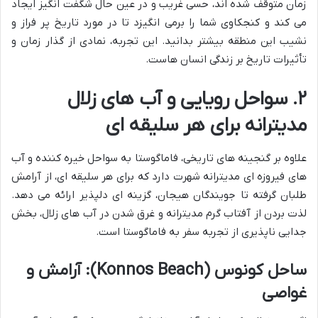
زمان متوقف شده اند، حسی غریب و در عین حال شگفت انگیز ایجاد
می کند و کنجکاوی شما را برمی انگیزد تا در مورد تاریخ پر فراز و
نشیب این منطقه بیشتر بدانید. این تجربه، نمادی از گذار زمان و
تأثیرات تاریخ بر زندگی انسان هاست.
۲. سواحل رویایی و آب های زلال
مدیترانه برای هر سلیقه ای
علاوه بر گنجینه های تاریخی، فاماگوستا به سواحل خیره کننده و آب
های فیروزه ای مدیترانه شهرت دارد که برای هر سلیقه ای، از آرامش
طلبان گرفته تا جویندگان هیجان، گزینه ای دلپذیر ارائه می دهد.
لذت بردن از آفتاب گرم مدیترانه و غرق شدن در آب های زلال، بخش
جدایی ناپذیری از تجربه سفر به فاماگوستا است.
ساحل کونوس (Konnos Beach): آرامش و
غواصی