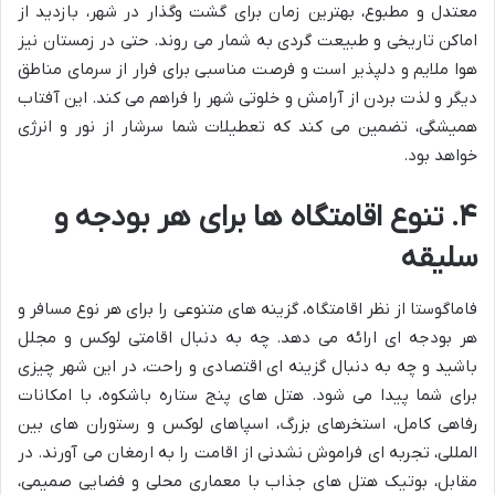
معتدل و مطبوع، بهترین زمان برای گشت وگذار در شهر، بازدید از
اماکن تاریخی و طبیعت گردی به شمار می روند. حتی در زمستان نیز
هوا ملایم و دلپذیر است و فرصت مناسبی برای فرار از سرمای مناطق
دیگر و لذت بردن از آرامش و خلوتی شهر را فراهم می کند. این آفتاب
همیشگی، تضمین می کند که تعطیلات شما سرشار از نور و انرژی
خواهد بود.
۴. تنوع اقامتگاه ها برای هر بودجه و
سلیقه
فاماگوستا از نظر اقامتگاه، گزینه های متنوعی را برای هر نوع مسافر و
هر بودجه ای ارائه می دهد. چه به دنبال اقامتی لوکس و مجلل
باشید و چه به دنبال گزینه ای اقتصادی و راحت، در این شهر چیزی
برای شما پیدا می شود. هتل های پنج ستاره باشکوه، با امکانات
رفاهی کامل، استخرهای بزرگ، اسپاهای لوکس و رستوران های بین
المللی، تجربه ای فراموش نشدنی از اقامت را به ارمغان می آورند. در
مقابل، بوتیک هتل های جذاب با معماری محلی و فضایی صمیمی،