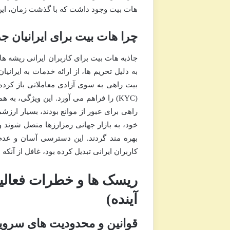
هات بیت وجود داشت که با گذشت زمان، این
چرا هات بیت برای ایرانیان ج
جاذبه هات بیت برای کاربران ایرانی ریشه ه
به دلیل تحریم ها، از ارائه خدمات به ایرا
بیت راهی به سوی آزادی معاملاتی باز کرده 
(KYC) را فراهم می آورد. این ویژگی، به
راهی برای عبور از موانع بودند، بسیار ارز
خود، به بازار جهانی رمزارزها متصل شوند و
بهره مند گردند. این دسترسی آسان و عدم
کاربران ایرانی تبدیل کرده بود، غافل از آنک
ریسک ها و خطرات فعالیت
آینده)
قوانین و محدودیت های سرو