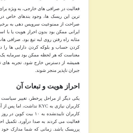
فعالیت در صرافی های خارجی، به ویژه برای 
صراحت از ممنوعیت سرویس دهی به برخی کشو
مثابه راه رفتن روی لبه تیغ بود. صرافی ها
کردن حساب و بلوکه کردن دارایی ها را د
معناست که هر لحظه ممکن بود سرمایه یک کا
همیشه از دسترس خارج شود. تجربه های تلخ
جبران ناپذیر منجر شوند.
احراز هویت و تبعات آن
کاربران نیازی به KYC ند
فعالیت می کردند به صدا درآورد. تکمیل اح
پرریسک باشد. زمانی که شما مدارک خود ر