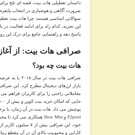
داستان تعطیلی هات بیت، قصه ای تلخ برای عده
ضرورت آگاهی و هوشیاری در انتخاب پلتفرم ه
سوالاتی اساسی هستند: چرا هات بیت تعطیل
این تجربه، کدام راه برای ادامه فعالیت در 
پاسخ دهد و راهنمایی جامع برای درک این روید
صرافی هات بیت: از آغاز ت
هات بیت چه بود؟
صرافی هات بیت 
بازار ارزهای دیجیتال مطرح کرد. این صرافی،
معاملاتی راحتی را برای کاربران فراهم می 
F2pool و Slow Mist همکاری 
کارایی و محبوبیت بالای آن در آن مقطع زمان