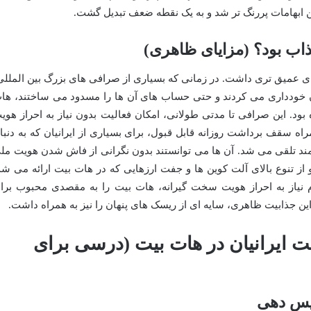
 ابهامات پررنگ تر شد و به یک نقطه ضعف تبدیل گشت.
ذاب بود؟ (مزایای ظاهری)
ای عمیق تری داشت. در زمانی که بسیاری از صرافی های بزرگ بین المللی
نیان خودداری می کردند و حتی حساب های آن ها را مسدود می ساختند، ها
بود. این صرافی تا مدتی طولانی، امکان فعالیت بدون نیاز به احراز هوی
 همراه سقف برداشت روزانه قابل قبول، برای بسیاری از ایرانیان که به دنبا
شمند تلقی می شد. آن ها می توانستند بدون نگرانی از فاش شدن هویت مل
 از تنوع بالای آلت کوین ها و جفت ارزهایی که در هات بیت ارائه می شد
 نیاز به احراز هویت سخت گیرانه، هات بیت را به مقصدی محبوب برا
ه این جذابیت ظاهری، سایه ای از ریسک های پنهان را نیز به همراه داشت.
 ایرانیان در هات بیت (درسی برای
یس دهی