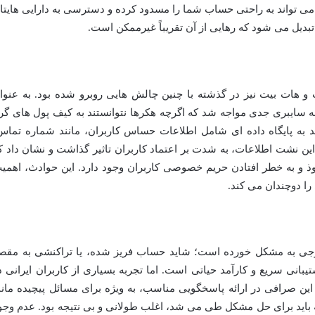
اند به راحتی حساب شما را مسدود کرده و دسترسی به دارایی هایتا
تبدیل می شود که رهایی از آن تقریباً غیرممکن است.
 هات بیت نیز در گذشته با چنین چالش هایی روبرو شده بود. به عنوا
صرافی با یک حمله سایبری جدی مواجه شد که اگرچه هکرها نتوانستند به کیف پول های گر
 به پایگاه داده ای شامل اطلاعات حساس کاربران، مانند شماره تماس
این نشت اطلاعات، به شدت بر اعتماد کاربران تاثیر گذاشت و نشان داد ک
وذ و به خطر افتادن حریم خصوصی کاربران وجود دارد. این حوادث، اهمی
ا دوچندان می کند.
ارجی به مشکل خورده است؛ شاید حساب فریز شده، یا تراکنشی به مقص
بانی سریع و کارآمد حیاتی است. اما تجربه بسیاری از کاربران ایرانی د
این صرافی در ارائه پاسخگویی مناسب، به ویژه برای مسائل پیچیده مانن
د برای حل مشکل طی می شد، اغلب طولانی و بی نتیجه بود. عدم وجو