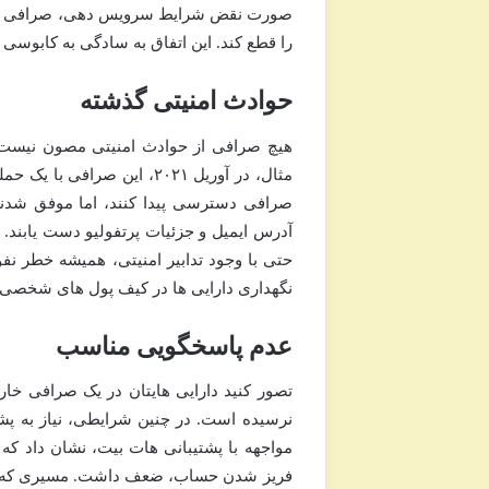
صورت نقض شرایط سرویس دهی، صرافی می تو
را قطع کند. این اتفاق به سادگی به کابوسی 
حوادث امنیتی گذشته
هیچ صرافی از حوادث امنیتی مصون نیست و
مثال، در آوریل ۲۰۲۱، این 
صرافی دسترسی پیدا کنند، اما موفق شدند
آدرس ایمیل و جزئیات پرتفولیو دست یابند. 
حتی با وجود تدابیر امنیتی، همیشه خطر نف
نگهداری دارایی ها در کیف پول های شخصی ر
عدم پاسخگویی مناسب
تصور کنید دارایی هایتان در یک صرافی خ
نرسیده است. در چنین شرایطی، نیاز به پشتی
مواجهه با پشتیبانی هات بیت، نشان داد که 
فریز شدن حساب، ضعف داشت. مسیری که بای