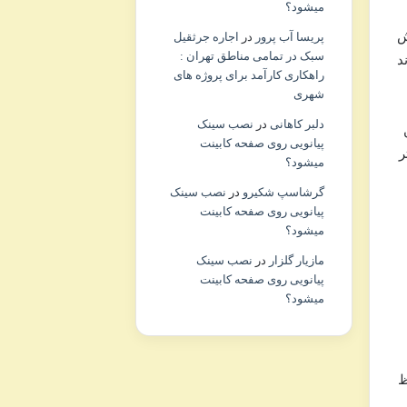
میشود؟
ش
پریسا آب پرور
در
اجاره جرثقیل
سبک در تمامی مناطق تهران :
د
راهکاری کارآمد برای پروژه های
شهری
دلبر کاهانی
در
نصب سینک
پیانویی روی صفحه کابینت
تر
میشود؟
گرشاسپ شکیرو
در
نصب سینک
پیانویی روی صفحه کابینت
میشود؟
مازیار گلزار
در
نصب سینک
پیانویی روی صفحه کابینت
میشود؟
ظ