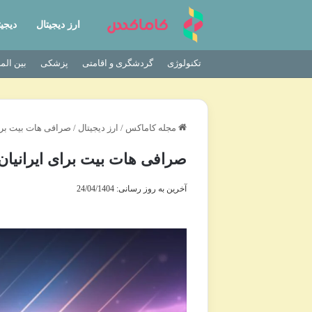
ارز دیجیتال
دیجیت
تکنولوژی
گردشگری و اقامتی
پزشکی
بین الم
مجله کاماکس
/
ارز دیجیتال
/
صرافی هات بیت برای
صرافی هات بیت برای ایرانیان
آخرین به روز رسانی: 24/04/1404