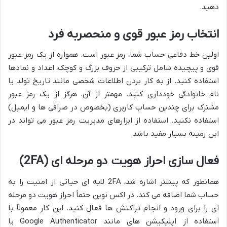
دهید.
انتخاب رمز عبور قوی و منحصربه فرد
اولین خط دفاعی حساب شما، رمز عبور است. همواره از یک رمز عبور
قوی و پیچیده شامل ترکیبی از حروف بزرگ و کوچک، اعداد و نمادها
استفاده کنید. از به کار بردن اطلاعات شخصی مانند تاریخ تولد یا
نام خانوادگی خودداری کنید. مهمتر از آن، هرگز از یک رمز عبور
مشترک برای چندین حساب کاربری (بخصوص در صرافی ها و ایمیل)
استفاده نکنید. استفاده از ابزارهای مدیریت رمز عبور می تواند در
این زمینه بسیار مفید باشد.
فعال سازی احراز هویت دو مرحله ای (2FA)
همانطور که پیشتر اشاره شد، 2FA لایه ای حیاتی از امنیت را به
حساب شما اضافه می کند. در اکس نوین حتماً احراز هویت دو مرحله
ای را برای ورود و انجام تراکنش ها فعال کنید. این کار معمولاً با
استفاده از اپلیکیشن های مانند Google Authenticator یا