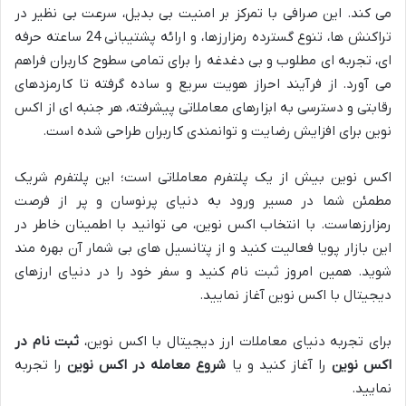
می کند. این صرافی با تمرکز بر امنیت بی بدیل، سرعت بی نظیر در
تراکنش ها، تنوع گسترده رمزارزها، و ارائه پشتیبانی 24 ساعته حرفه
ای، تجربه ای مطلوب و بی دغدغه را برای تمامی سطوح کاربران فراهم
می آورد. از فرآیند احراز هویت سریع و ساده گرفته تا کارمزدهای
رقابتی و دسترسی به ابزارهای معاملاتی پیشرفته، هر جنبه ای از اکس
نوین برای افزایش رضایت و توانمندی کاربران طراحی شده است.
اکس نوین بیش از یک پلتفرم معاملاتی است؛ این پلتفرم شریک
مطمئن شما در مسیر ورود به دنیای پرنوسان و پر از فرصت
رمزارزهاست. با انتخاب اکس نوین، می توانید با اطمینان خاطر در
این بازار پویا فعالیت کنید و از پتانسیل های بی شمار آن بهره مند
شوید. همین امروز ثبت نام کنید و سفر خود را در دنیای ارزهای
دیجیتال با اکس نوین آغاز نمایید.
برای تجربه دنیای معاملات ارز دیجیتال با اکس نوین،
ثبت نام در
اکس نوین
را آغاز کنید و یا
شروع معامله در اکس نوین
را تجربه
نمایید.