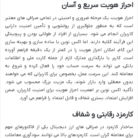
احراز هویت سریع و آسان
احراز هویت، یک مرحله ضروری و امنیتی در تمامی صرافی های معتبر
است که به منظور جلوگیری از پولشویی و تأمین امنیت دارایی
کاربران انجام می شود. بسیاری از افراد از طولانی بودن و پیچیدگی
این فرآیند گلایه دارند. اما اکس نوین با ساده سازی و بهینه سازی
این گام، امکان احراز هویت را در کمتر از یک دقیقه فراهم آورده
است. کاربر با بارگذاری مدارک لازم از جمله کارت ملی و اطلاعات
بانکی، می تواند به سرعت حساب خود را فعال کرده و شروع به
معامله کند. این سرعت عمل، بخصوص برای کاربرانی که می خواهند
بدون معطلی وارد بازار شوند، یک مزیت بزرگ محسوب می شود.
تأکید اکس نوین بر اهمیت احراز هویت برای امنیت کاربران، ضمن
افزایش اعتماد، بستری شفاف و قابل اعتماد را فراهم می آورد.
کارمزد رقابتی و شفاف
ساختار کارمزد در صرافی های ارز دیجیتال یکی از فاکتورهای مهم
برای معامله گران است. کارمزدهای بالا می توانند سودآوری معاملات