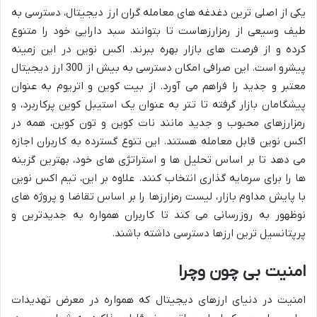
یکی از اصلی ترین دغدغه های معامله گران ارز دیجیتال، دسترسی به
طیف وسیعی از رمزارزهاست تا بتوانند سبد دارایی خود را متنوع
کرده و از فرصت های بازار بهره ببرند. اکس نوین در این زمینه
پیشرو است. این صرافی امکان دسترسی به بیش از 300 ارز دیجیتال
معتبر و جدید را فراهم می آورد. از بیت کوین و اتریوم به عنوان
پیشگامان بازار گرفته تا تتر به عنوان یک استیبل کوین پرکاربرد، و
رمزارزهای محبوب و جدید مانند نات کوین و تون کوین، همه در
اکس نوین قابل معامله هستند. این تنوع گسترده به کاربران اجازه
می دهد تا بر اساس تحلیل ها و استراتژی های خود، بهترین گزینه
ها را برای سرمایه گذاری انتخاب کنند. علاوه بر این، تیم اکس نوین
با پایش مداوم بازار، لیست رمزارزها را بر اساس تقاضا و پروژه های
نوظهور به روزرسانی می کند تا کاربران همواره به جدیدترین و
پرپتانسیل ترین ارزها دسترسی داشته باشند.
امنیت بی چون وچرا
امنیت در دنیای ارزهای دیجیتال که همواره در معرض تهدیدات