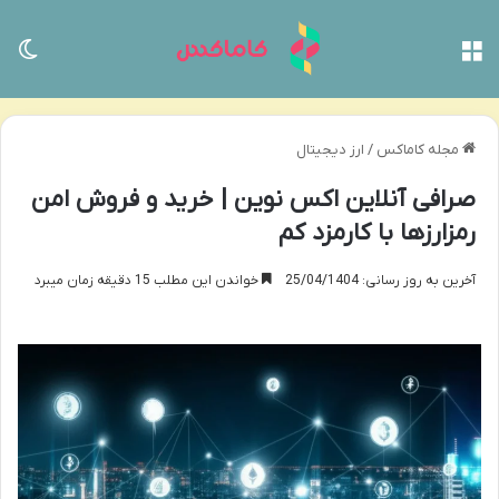
منو
تغی
مجله کاماکس
/
ارز دیجیتال
صرافی آنلاین اکس نوین | خرید و فروش امن
رمزارزها با کارمزد کم
آخرین به روز رسانی: 25/04/1404
خواندن این مطلب 15 دقیقه زمان میبرد