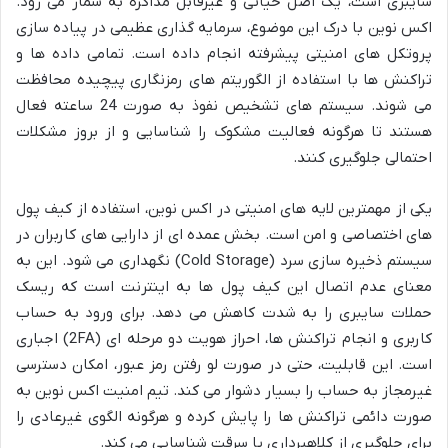
سایبری است، یک اصل حیاتی و غیرقابل مذاکره به شمار می رود.
اکس نوین با درک این موضوع، سرمایه گذاری عظیمی در پیاده سازی
پروتکل های امنیتی پیشرفته انجام داده است. تمامی داده ها و
تراکنش ها با استفاده از الگوریتم های رمزنگاری پیچیده محافظت
می شوند. سیستم های تشخیص نفوذ به صورت 24 ساعته فعال
هستند تا هرگونه فعالیت مشکوک را شناسایی و از بروز مشکلات
احتمالی جلوگیری کنند.
یکی از مهمترین لایه های امنیتی در اکس نوین، استفاده از کیف پول
های اختصاصی و امن است. بخش عمده ای از دارایی های کاربران در
سیستم ذخیره سازی سرد (Cold Storage) نگهداری می شود. این به
معنای عدم اتصال این کیف پول ها به اینترنت است که ریسک
حملات سایبری را به شدت کاهش می دهد. برای ورود به حساب
کاربری و انجام تراکنش ها، احراز هویت دو مرحله ای (2FA) اجباری
است. این قابلیت، حتی در صورت لو رفتن رمز عبور، امکان دسترسی
غیرمجاز به حساب را بسیار دشوار می کند. تیم امنیت اکس نوین به
صورت دائمی تراکنش ها را پایش کرده و هرگونه الگوی غیرعادی را
برای جلوگیری از کلاهبرداری یا سرقت شناسایی می کند.