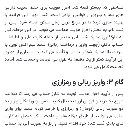
همانطور که پیشتر گفته شد، احراز هویت برای حفظ امنیت دارایی
های شما و پیروی از قوانین الزامی است. اکس نوین این فرآیند را
بهینه سازی کرده تا در سریع ترین زمان ممکن انجام شود. پس از
ثبت نام، به بخش احراز هویت هدایت می شوید. در این مرحله، نیاز
به بارگذاری مدارک شناسایی معتبر از جمله کارت ملی و اطلاعات
حساب بانکی (جهت واریز و برداشت ریالی) است. تیم اکس نوین با
سرعت بالا مدارک شما را بررسی و تأیید می کند. در بسیاری از موارد،
این فرآیند کمتر از یک دقیقه به طول می انجامد و حساب شما آماده
فعالیت کامل می شود.
گام ۳: واریز ریالی و رمزارزی
پس از تأیید احراز هویت، نوبت به شارژ حساب می رسد تا بتوانید
شروع به خرید و فروش ارز دیجیتال کنید. اکس نوین امکان واریز به
دو صورت ریالی (تومان) و رمزارزی را فراهم کرده است. برای واریز
ریالی، می توانید از طریق درگاه های پرداخت بانکی متصل به کارت
های بانکی ثبت شده خود اقدام کنید. واریز به صورت آنی به حساب