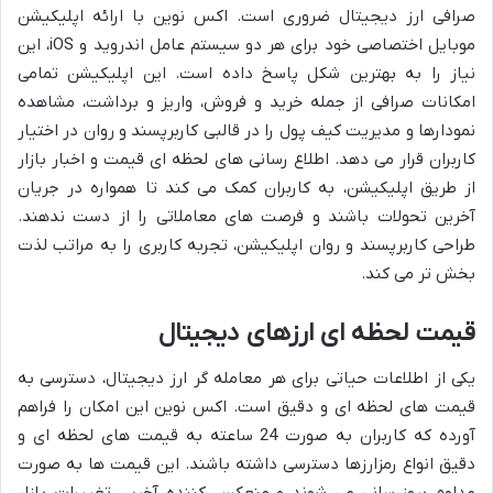
صرافی ارز دیجیتال ضروری است. اکس نوین با ارائه اپلیکیشن
موبایل اختصاصی خود برای هر دو سیستم عامل اندروید و iOS، این
نیاز را به بهترین شکل پاسخ داده است. این اپلیکیشن تمامی
امکانات صرافی از جمله خرید و فروش، واریز و برداشت، مشاهده
نمودارها و مدیریت کیف پول را در قالبی کاربرپسند و روان در اختیار
کاربران قرار می دهد. اطلاع رسانی های لحظه ای قیمت و اخبار بازار
از طریق اپلیکیشن، به کاربران کمک می کند تا همواره در جریان
آخرین تحولات باشند و فرصت های معاملاتی را از دست ندهند.
طراحی کاربرپسند و روان اپلیکیشن، تجربه کاربری را به مراتب لذت
بخش تر می کند.
قیمت لحظه ای ارزهای دیجیتال
یکی از اطلاعات حیاتی برای هر معامله گر ارز دیجیتال، دسترسی به
قیمت های لحظه ای و دقیق است. اکس نوین این امکان را فراهم
آورده که کاربران به صورت 24 ساعته به قیمت های لحظه ای و
دقیق انواع رمزارزها دسترسی داشته باشند. این قیمت ها به صورت
مداوم بروزرسانی می شوند و منعکس کننده آخرین تغییرات بازار