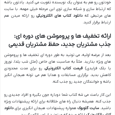
خودتون رو هم به عنوان یک نویسنده تقویت می کنید. یادتون باشه
که ارتباط سازی و شبکه سازی توی این مرحله خیلی مهمه. با سایت
های مرتبطی که
دانلود کتاب های الکترونیکی
رو ارائه میدن هم
ارتباط برقرار کنید.
ارائه تخفیف ها و پروموشن های دوره ای:
جذب مشتریان جدید، حفظ مشتریان قدیمی
بعد از عرضه اولیه، می تونید به طور دوره ای تخفیف ها و پروموشن
های ویژه بذارید. مثلاً به مناسبت های خاص (مثل شب یلدا، نوروز
یا بلک فرایدی)
قیمت کتاب الکترونیکی
رو برای مدت محدودی
کاهش بدید. برگزاری مسابقات و هدایا هم می تونه هیجان انگیز
باشه و خوانندگان جدید رو جذب کنه.
این کار باعث می شه کتاب شما دوباره جون بگیره و افراد جدیدی رو
جذب کنه. همیشه دنبال راه های خلاقانه برای ارائه پیشنهادات ویژه
باشید.
سایت گلوبوک
همواره پیشنهادات هیجان انگیزی برای
دانلود
کتاب الکترونیک
ارائه میده که میتونید از اون الگو بگیرید.