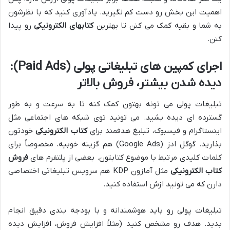
اهمیت این بخش رو دست کم نگیرید. یادآوری کنید که با نظرشون
به شما و بقیه کمک می کنن تا بهترین
کتابهای الکترونیکی
رو پیدا
کنن.
اجرای کمپین های تبلیغاتی پولی (Paid Ads):
دیده شدن بیشتر، فروش بالاتر
تبلیغات پولی می تونه بهتون کمک کنه تا به سرعت و به طور
گسترده ای دیده بشید. می تونید توی شبکه های اجتماعی مثل
اینستاگرام و فیسبوک، تبلیغ هدفمند برای
کتاب الکترونیکی
خودتون
بذارید. گوگل ادز (Google Ads) هم گزینه خوبیه، مخصوصاً برای
کلمات کلیدی مرتبط با موضوع کتابتون. بعضی از پلتفرم های
فروش
کتاب الکترونیکی
مثل آمازون KDP هم سرویس تبلیغاتی اختصاصی
دارن که می تونید ازش استفاده کنید.
تبلیغات پولی رو باید هوشمندانه و با بودجه بندی دقیق انجام
بدید. هدف رو مشخص کنید (مثلاً افزایش فروش، افزایش دیده