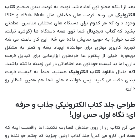
بعد از اینکه محتواتون آماده شد، نوبت به فرمت بندی صحیح
کتاب
الکترونیکی
می رسه. فرمت های مختلفی مثل ePub، Mobi و PDF
وجود داره که هر کدوم برای دستگاه های مختلفی مناسبن. مطمئن
بشید که
کتاب دیجیتال
شما توی همه دستگاه ها (گوشی، تبلت،
کتاب خوان) به خوبی نمایش داده می شه. این کار باعث می شه
تجربه کاربری بهتری برای خواننده ایجاد بشه و کمتر به مشکل
بربخوره. خیلی از پلتفرم ها خودشون ابزارهایی برای تبدیل فرمت
دارن، اما بد نیست خودتون هم اطلاعاتی در این زمینه داشته باشید.
اگه دنبال
دانلود کتاب الکترونیک
هستید، حتماً به کیفیت فرمت
بندی دقت می کنید؛ پس خواننده های شما هم همین انتظار رو
دارن.
طراحی جلد کتاب الکترونیکی جذاب و حرفه
ای: نگاه اول، حس اول!
می گن کتاب رو از روی جلدش قضاوت نکنید، اما واقعیت اینه که
همه این کارو می کنن! جلد کتاب اولین چیزیه که چشم خواننده رو