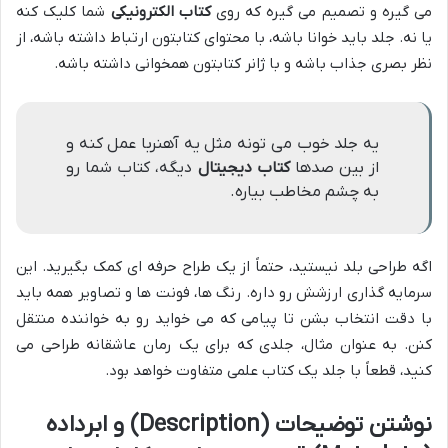
می گیره و تصمیم می گیره که روی
کتاب الکترونیکی
شما کلیک کنه
یا نه. جلد باید خوانا باشه، با محتوای کتابتون ارتباط داشته باشه، از
نظر بصری جذاب باشه و با ژانر کتابتون همخوانی داشته باشه.
یه جلد خوب می تونه مثل یه آهنربا عمل کنه و
از بین صدها
کتاب دیجیتال
دیگه، کتاب شما رو
به چشم مخاطب بیاره.
اگه طراحی بلد نیستید، حتماً از یک طراح حرفه ای کمک بگیرید. این
سرمایه گذاری ارزشش رو داره. رنگ ها، فونت ها و تصاویر همه باید
با دقت انتخاب بشن تا پیامی که می خواید رو به خواننده منتقل
کنن. به عنوان مثال، جلدی که برای یک رمان عاشقانه طراحی می
کنید، قطعاً با جلد یک کتاب علمی متفاوت خواهد بود.
نوشتن توضیحات (Description) و ابرداده