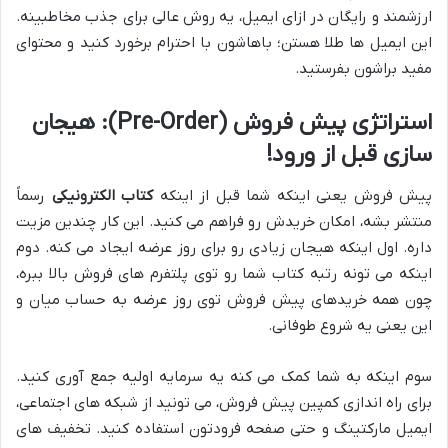
ارزشمند و رایگان در ازای ایمیل، یه روش عالی برای جذب مخاطبینه.
این ایمیل ها طلا هستن؛ باهاشون با احترام برخورد کنید و محتوای
مفید براشون بفرستید.
استراتژی پیش فروش (Pre-Order): هیجان
سازی قبل از ورود!
پیش فروش یعنی اینکه شما قبل از اینکه
کتاب الکترونیکی
رسماً
منتشر بشه، امکان خریدش رو فراهم می کنید. این کار چندین مزیت
داره. اول اینکه هیجان زیادی رو برای روز عرضه ایجاد می کنه. دوم
اینکه می تونه رتبه کتاب شما رو توی پلتفرم های فروش بالا ببره،
چون همه خریدهای پیش فروش توی روز عرضه به حساب میان و
این یعنی یه شروع طوفانی.
سوم اینکه به شما کمک می کنه یه سرمایه اولیه جمع آوری کنید.
برای راه اندازی کمپین پیش فروش، می تونید از شبکه های اجتماعی،
ایمیل مارکتینگ و حتی صفحه فرودتون استفاده کنید. تخفیف های