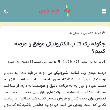
منو
تغی
مجله کاماکس
/
استان ها
چگونه یک کتاب الکترونیکی موفق را عرضه
کنیم؟
آخرین به روز رسانی: 14/04/1405
خواندن این مطلب 15 دقیقه زمان میبرد
عرضه موفق یک
کتاب الکترونیکی
می تونه دروازه شما به دنیای
نویسندگی پردرآمد و شناخته شدن باشه، اما این موفقیت الکی به
دست نمیاد و نیاز به یه برنامه دقیق و هوشمندانه داره. از شناخت
مخاطب هدف تا استفاده از ترفندهای بازاریابی بعد از انتشار، هر
قدمش برای دیده شدن و فروش بیشتر کتاب شما حیاتیه. با رعایت
نکاتی که اینجا بهتون می گیم، می تونید مطمئن باشید که کتابتون