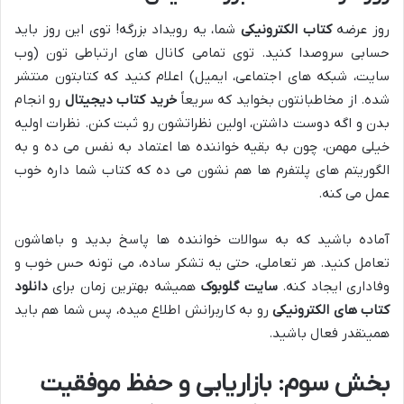
روز عرضه
کتاب الکترونیکی
شما، یه رویداد بزرگه! توی این روز باید
حسابی سروصدا کنید. توی تمامی کانال های ارتباطی تون (وب
سایت، شبکه های اجتماعی، ایمیل) اعلام کنید که کتابتون منتشر
شده. از مخاطبانتون بخواید که سریعاً
خرید کتاب دیجیتال
رو انجام
بدن و اگه دوست داشتن، اولین نظراتشون رو ثبت کنن. نظرات اولیه
خیلی مهمن، چون به بقیه خواننده ها اعتماد به نفس می ده و به
الگوریتم های پلتفرم ها هم نشون می ده که کتاب شما داره خوب
عمل می کنه.
آماده باشید که به سوالات خواننده ها پاسخ بدید و باهاشون
تعامل کنید. هر تعاملی، حتی یه تشکر ساده، می تونه حس خوب و
وفاداری ایجاد کنه.
سایت گلوبوک
همیشه بهترین زمان برای
دانلود
کتاب های الکترونیکی
رو به کاربرانش اطلاع میده، پس شما هم باید
همینقدر فعال باشید.
بخش سوم: بازاریابی و حفظ موفقیت