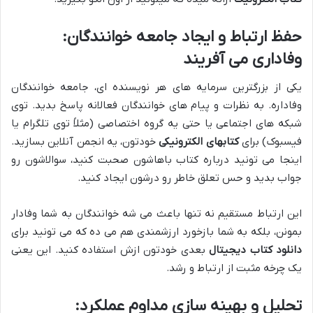
حفظ ارتباط و ایجاد جامعه خوانندگان:
وفاداری می آفریند
یکی از بزرگترین سرمایه های هر نویسنده ای، جامعه خوانندگان
وفاداره. به نظرات و پیام های خوانندگان فعالانه پاسخ بدید. توی
شبکه های اجتماعی یا حتی یه گروه اختصاصی (مثلاً توی تلگرام یا
فیسبوک) برای
کتابهای الکترونیکی
خودتون، یه انجمن آنلاین بسازید.
اینجا می تونید درباره کتاب باهاشون صحبت کنید، سوالاشون رو
جواب بدید و حس تعلق خاطر رو درشون ایجاد کنید.
این ارتباط مستقیم نه تنها باعث می شه خوانندگان به شما وفادار
بمونن، بلکه به شما بازخورد ارزشمندی هم می ده که می تونید برای
دانلود کتاب دیجیتال
بعدی خودتون ازش استفاده کنید. این یعنی
یک چرخه مثبت از ارتباط و رشد.
تحلیل و بهینه سازی مداوم عملکرد: