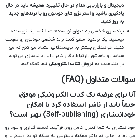
دیجیتال و بازاریابی مدام در حال تغییره. همیشه باید در حال
یادگیری باشید و استراتژی های خودتون رو با ترندهای جدید
به روز کنید.
برندسازی شخصی به عنوان نویسنده:
شما فقط یک نویسنده
نیستید، یک برندید. سعی کنید برند شخصی خودتون رو تقویت
کنید. خوانندگان بیشتر به نویسندگانی اعتماد می کنن که می
شناسن و باهاشون ارتباط برقرار کردن. این برندسازی می تونه
در بلندمدت به
فروش کتاب الکترونیکی
شما کمک کنه.
سوالات متداول (FAQ)
آیا برای عرضه یک
کتاب الکترونیکی
موفق،
حتماً باید از ناشر استفاده کرد یا امکان
خودانتشاری (Self-publishing) بهتر است؟
خودانتشاری به شما کنترل کامل روی فرآیند، قیمت گذاری و سود رو
می ده، در حالی که ناشر ممکنه دسترسی به شبکه توزیع وسیع تر و