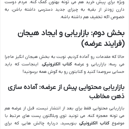
ویژه برای پیش خرید هم می تونه بهتون کمک کنه. مردم دوست
دارن زودتر از بقیه به چیزای جدید دسترسی داشته باشن، به
خصوص اگه تخفیف هم داشته باشه.
بخش دوم: بازاریابی و ایجاد هیجان
(فرایند عرضه)
حالا که مقدمات رو آماده کردیم، نوبت به بخش هیجان انگیز ماجرا
می رسه: بازاریابی و عرضه
کتاب الکترونیکی
. اینجاست که باید
حسابی سروصدا کنید و کتابتون رو به گوش همه برسونید!
بازاریابی محتوایی پیش از عرضه: آماده سازی
ذهن مخاطب
بازاریابی محتوایی فقط برای بعد از انتشار نیست، قبل از عرضه هم
می تونه معجزه کنه. می تونید توی وبلاگتون پست های مرتبط با
موضوع
کتاب الکترونیکی
بنویسید، درباره چالش هایی که برای