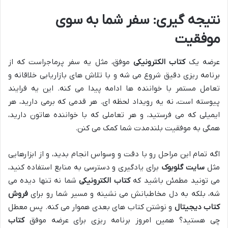
نتیجه گیری: سفر شما به سوی
موفقیت
عرضه یک
کتاب الکترونیکی
موفق، مثل یه سفر پرماجراست که از
برنامه ریزی دقیق شروع می شه و با تلاش های بازاریابی خلاقانه و
تعامل مستمر با خواننده ها ادامه پیدا می کنه. این یه فرایند
پیوسته است، نه یه رویداد لحظه ای. هر قدمی که برمی دارید، هر
ایمیلی که می فرستید، و هر تعاملی که با خواننده هاتون دارید،
همگی به موفقیت بلندمدت شما کمک می کنن.
اگه تمام این مراحل رو با دقت و وسواس انجام بدید، و از ابزارهایی
مثل
سایت گلوبوک
برای یادگیری و دسترسی به منابع استفاده کنید،
می تونید مطمئن باشید که
کتاب الکترونیکی
شما نه تنها دیده می
شه، بلکه به دل مخاطبانش می نشینه و مسیر شما رو برای
فروش
کتاب دیجیتال
و نوشتن کتاب های بعدی هموار می کنه. پس معطل
چی هستید؟ همین امروز برنامه ریزی برای عرضه موفق
کتاب