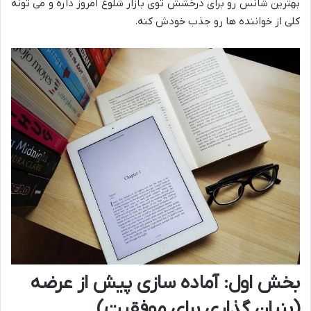
بهترین شانس رو برای درخشش توی بازار شلوغ امروز داره و می تونه
کلی از خواننده ها رو جذب خودش کنه.
بخش اول: آماده سازی پیش از عرضه
(بنیان گذاری برای موفقیت)