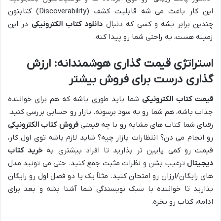
این کار باعث می شه قابلیت کشف (Discoverability) کتابتون
چندین برابر بشه و کسی که دنبال
دانلود کتاب الکترونیکی
در این
زمینه هست، به راحتی شما رو پیدا کنه.
استراتژی قیمت گذاری هوشمندانه: ارزش
گذاری درست برای فروش بیشتر
قیمت کتاب الکترونیکی
شما باید طوری باشه که هم برای خواننده
جذاب باشه، هم شما رو به سود برسونه. بازار رو حسابی بررسی کنید.
رقبای شما کتاب های مشابه رو با چه قیمتی
فروش کتاب الکترونیکی
رو انجام می دن؟ انتظارات بازار چیه؟ شاید لازم باشه توی اول کار،
قیمت رو کمی پایین تر بذارید تا افراد بیشتری به
خرید کتاب
دیجیتال
ترغیب بشن و نظرات مثبت جمع کنید. حتی می تونید مدل
های رایگان/ارزان رو امتحان کنید. مثلاً یک یا دو فصل اول رو رایگان
بذارید تا خواننده با سبک نویسندگی شما آشنا بشه و بعد برای
ادامه، کتاب رو بخره.