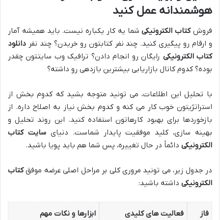
هوشمندانه عمل کنید
فروش
کتاب الکترونیکی
شما یه کار یکباره نیست. باید همیشه آمار
و ارقام رو پیگیری کنید. چند نفر کتابتون رو خریدن؟ چند نفر
دانلود
کتاب الکترونیکی
رایگان رو انجام دادن؟ ترافیک وب سایتتون چقدر
بوده؟ کدوم کانال بازاریابی بیشترین بازدهی رو داشته؟
با تحلیل این اطلاعات، می تونید متوجه بشید که کدوم بخش از
استراتژیتون خوب کار می کنه و کدوم بخش نیاز به اصلاح داره. از
بازخوردها برای بهبود کارهاتون استفاده کنید. این روند تحلیل و
بهینه سازی، کلید موفقیت پایدار شماست. دنیای
سایت کتاب
الکترونیکی
دائماً در حال تغییره، پس شما هم باید پویا باشید.
در جدول زیر، می تونید مروری کلی بر مراحل اصلی عرضه موفق
کتاب
الکترونیکی
داشته باشید:
فاز
فعالیت های کلیدی
ابزارها و نکات مهم