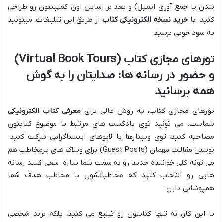
شدن یا جمع آوری ایمیل) و بعد بر اساس اون کمپینتون رو طراحی
کنید. با
خرید نسخه الکترونیکی کتاب
از طریق این تبلیغات، میتونید
به سود خوبی برسید.
تورهای مجازی کتاب (Virtual Book Tours)
و حضور در رسانه ها: صدایتان را به گوش
همه برسانید
تورهای مجازی کتاب، یه روش عالی برای
معرفی کتاب الکترونیکی
شماست. می تونید توی پادکست های مرتبط با موضوع کتابتون
مصاحبه کنید، توی وبینارها یا لایوهای اینستاگرامی شرکت کنید.
نوشتن مقالات مهمان (Guest Posts) برای وبلاگ های پرمخاطب هم
می تونه کلی خواننده جدید رو به سمت شما بیاره. سعی کنید رسانه
هایی رو انتخاب کنید که مخاطبانشون با مخاطب هدف شما
همپوشانی دارن.
با این کار، نه تنها کتابتون رو تبلیغ می کنید، بلکه برند شخصی