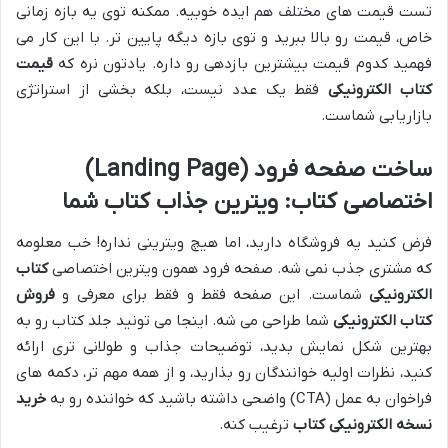
تست قیمت های مختلف هم ایده خوبیه. ممکنه توی یه بازه زمانی
خاص، قیمت رو بالا ببرید و توی بازه دیگه پایین تر. با این کار می
فهمید کدوم قیمت بیشترین بازدهی رو داره. یادتون نره که
قیمت
کتاب الکترونیکی
فقط یک عدد نیست، بلکه بخشی از استراتژی
بازاریابی شماست.
ساخت صفحه فرود (Landing Page)
اختصاصی کتاب: ویترین جذاب کتاب شما
فرض کنید یه فروشگاه دارید، اما هیچ ویترینی نداره! خب معلومه
که مشتری جذب نمی شه. صفحه فرود همون ویترین اختصاصی
کتاب
الکترونیکی
شماست. این صفحه فقط و فقط برای معرفی و
فروش
کتاب الکترونیکی
شما طراحی می شه. اینجا می تونید جلد کتاب رو به
بهترین شکل نمایش بدید، توضیحات جذاب و طولانی تری ارائه
کنید، نظرات اولیه خوانندگان رو بذارید، و از همه مهم تر، دکمه های
فراخوان به عمل (CTA) واضحی داشته باشید که خواننده رو به
خرید
نسخه الکترونیکی کتاب
ترغیب کنه.