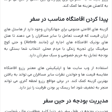
به کاهش هزینه ها کمک کند.
پیدا کردن اقامتگاه مناسب در سفر
گزینه های اقامتی متنوعی برای جهانگردان وجود دارد از هاستل های
ارزان قیمت که فرصت تعامل با سایر مسافران را می دهند تا هتل
های بوتیک اقامتگاه های اجاره ای (مانند Airbnb) و حتی کوچ
سرفینگ برای تجربه زندگی با مردم محلی. انتخاب شما بستگی به
بودجه تمایل به حریم خصوصی و سبک سفرتان دارد.
استفاده از وب سایت ها و اپلیکیشن های معتبر رزرو اقامتگاه
مقایسه قیمت ها و خواندن نظرات سایر مسافران می تواند به یافتن
بهترین گزینه کمک کند. در برخی مواقع رزرو لحظه آخری می تواند
منجر به تخفیف شود اما ریسک پر بودن ظرفیت را نیز دارد.
مدیریت بودجه در حین سفر
مدیریت بودجه در طول سفر دور دنیا کلید موفقیت مالی شماست.