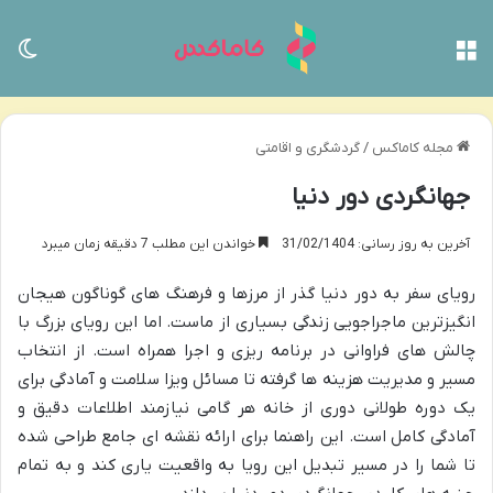
منو
تغی
مجله کاماکس
/
گردشگری و اقامتی
جهانگردی دور دنیا
آخرین به روز رسانی: 31/02/1404
خواندن این مطلب 7 دقیقه زمان میبرد
رویای سفر به دور دنیا گذر از مرزها و فرهنگ های گوناگون هیجان
انگیزترین ماجراجویی زندگی بسیاری از ماست. اما این رویای بزرگ با
چالش های فراوانی در برنامه ریزی و اجرا همراه است. از انتخاب
مسیر و مدیریت هزینه ها گرفته تا مسائل ویزا سلامت و آمادگی برای
یک دوره طولانی دوری از خانه هر گامی نیازمند اطلاعات دقیق و
آمادگی کامل است. این راهنما برای ارائه نقشه ای جامع طراحی شده
تا شما را در مسیر تبدیل این رویا به واقعیت یاری کند و به تمام