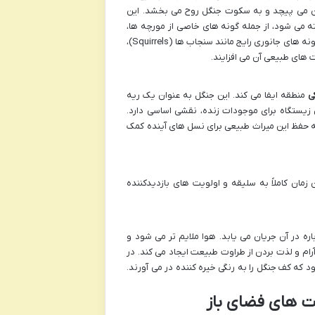
صدایشان در میان درختان می پیچد و به سکوت جنگل روح می بخشد. این
 می شود، از جمله گونه های خاصی از مورچه ها،
عنکبوت ها و سوسک هایی که تنها در محیط های بکر و قدیمی یافت می شوند. سایر گونه های جانوری رایج مانند سنجاب ها (Squirrels)،
ی
منطقه ایفا می کند. این جنگل به عنوان یک ریه
 زیستگاه برای موجودات زنده، نقشی اساسی دارد.
به حفظ این میراث طبیعی برای نسل های آینده کمک
ان کاملاً به سلیقه و اولویت های بازدیدکننده
ه در آن جریان می یابد. هوا ملایم تر می شود و
آرام و لذت بردن از طراوت طبیعت ایجاد می کند. در
ه کف جنگل را به رنگی خیره کننده در می آورند.
ت های فضای باز