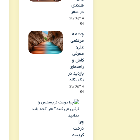
هلندی
در سفر
28/09/14
04
چشمه
مرتضی
علی:
معرفی
کامل و
راهنمای
بازدید در
یک نگاه
23/09/14
04
چرا
درخت
کریسم