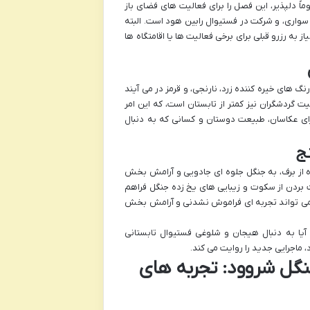
 دلپذیر، این فصل را برای فعالیت های فضای باز
سواری، و شرکت در فستیوال رابین هود است. البته
به رزرو قبلی برای برخی فعالیت ها یا اقامتگاه ها
گ های خیره کننده زرد، نارنجی، و قرمز در می آیند
ت گردشگران نیز کمتر از تابستان است، که این امر
ی عکاسان، طبیعت دوستان و کسانی که به دنبال
ج
ده از برف، به جنگل جلوه ای جادویی و آرامش بخش
 بردن از سکوت و زیبایی های یخ زده جنگل فراهم
، می تواند تجربه ای فراموش نشدنی و آرامش بخش
یا به دنبال هیجان و شلوغی فستیوال تابستانی
 ماجرایی جدید را روایت می کند.
نگل شروود: تجربه های