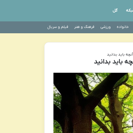
که
گل
خانواده
ورزشی
فرهنگ و هنر
فیلم و سریال