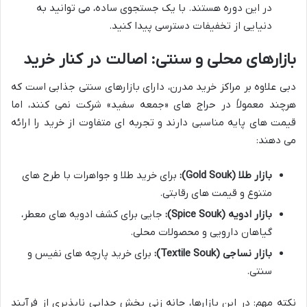
در این دوره هستند. با یک جستجوی ساده، می توانید به
دنیایی از تخفیفات دسترسی پیدا کنید.
بازارهای محلی و سنتی: اصالت در کنار خرید
دبی علاوه بر مراکز خرید مدرن، دارای بازارهای سنتی جذابی است که
هرچند معمولاً در حراج های «جمعه سفید» شرکت نمی کنند، اما
قیمت های پایه مناسبی دارند و تجربه ای متفاوت از خرید را ارائه
می دهند:
بازار طلا (Gold Souk):
برای خرید طلا و جواهرات با طرح های
متنوع و قیمت های رقابتی.
بازار ادویه (Spice Souk):
جایی برای کشف ادویه های معطر،
گیاهان دارویی و محصولات محلی.
بازار نساجی (Textile Souk):
برای خرید پارچه های نفیس و
سنتی.
نکته مهم: در این بازارها، چانه زنی بخش جدایی ناپذیری از فرآیند