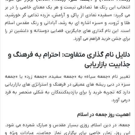
انتخاب این رنگ ها تصادفی نیست و هر یک معنای خاصی را در بر
می گیرد؛ «سفید» نمادی از پاکی و آرامش، «زرد» تداعی گر خورشید،
طلا و ثروت، و «سبز» اشاره ای به رشد، آبادانی و رنگ مقدس اسلام
است. این نام گذاری های جایگزین، فضایی دوستانه و دلنشین تر را
برای جشن خرید فراهم می آورد.
دلایل نام گذاری متفاوت: احترام به فرهنگ و
جذابیت بازاریابی
تغییر نام «جمعه سیاه» به «جمعه سفید»، «جمعه زرد» یا «جمعه
سبز» در دبی ریشه های عمیقی در فرهنگ و استراتژی های بازاریابی
دارد که تجربه خرید را برای بازدیدکنندگان به شکلی منحصر به فرد
درمی آورد.
اهمیت روز جمعه در اسلام
جمعه، در دین اسلام، روزی بسیار مقدس و مبارک شمرده می شود.
این روز، زمان خاصی برای برگزاری نماز جماعت، عبادات ویژه و