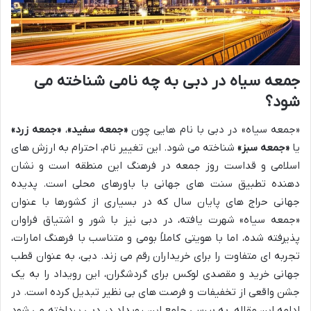
جمعه سیاه در دبی به چه نامی شناخته می
شود؟
«جمعه سیاه» در دبی با نام هایی چون
«جمعه سفید»
،
«جمعه زرد»
یا
«جمعه سبز»
شناخته می شود. این تغییر نام، احترام به ارزش های
اسلامی و قداست روز جمعه در فرهنگ این منطقه است و نشان
دهنده تطبیق سنت های جهانی با باورهای محلی است. پدیده
جهانی حراج های پایان سال که در بسیاری از کشورها با عنوان
«جمعه سیاه» شهرت یافته، در دبی نیز با شور و اشتیاق فراوان
پذیرفته شده، اما با هویتی کاملاً بومی و متناسب با فرهنگ امارات،
تجربه ای متفاوت را برای خریداران رقم می زند. دبی، به عنوان قطب
جهانی خرید و مقصدی لوکس برای گردشگران، این رویداد را به یک
جشن واقعی از تخفیفات و فرصت های بی نظیر تبدیل کرده است. در
ادامه این مقاله، به بررسی جامع این رویداد در دبی پرداخته می شود