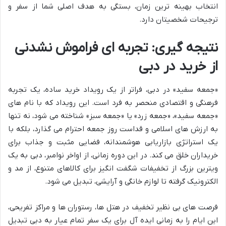
انتخاب بهینه ترین زمان، بستگی به هدف اصلی شما از سفر و
ترجیحات شخصیتان دارد.
نتیجه گیری: تجربه ای فراموش نشدنی
از خرید در دبی
«جمعه سفید» در دبی، فراتر از یک رویداد خرید ساده، یک تجربه
فرهنگی و اقتصادی منحصر به فرد است. این رویداد که با نام های
«جمعه سفید»، «جمعه زرد» یا «جمعه سبز» شناخته می شود، نه تنها
به ارزش های اسلامی و قداست روز جمعه احترام می گذارد، بلکه با
یک استراتژی بازاریابی هوشمندانه، فضایی مثبت و جذاب برای
خریداران خلق می کند. در این دوره زمانی، از اواخر نوامبر، دبی به یک
ویترین بزرگ از تخفیفات شگفت انگیز برای کالاهای متنوع، از مد و
الکترونیک گرفته تا لوازم خانگی و آرایشی، تبدیل می شود.
فرصت های بی نظیر تخفیف در هتل ها، رستوران ها و مراکز تفریحی،
این ایام را به زمانی ایده آل برای یک سفر تمام عیار به دبی تبدیل