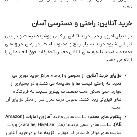
دهند.
خرید آنلاین: راحتی و دسترسی آسان
در دنیای امروز، راحتی خرید آنلاین بر کسی پوشیده نیست و در دبی
نیز این شیوه خرید بسیار رایج و محبوب است. در زمان حراج های
«جمعه سفید»، پلتفرم های آنلاین معتبر، تخفیفات فوق العاده ای را
ارائه می دهند:
مزایای خرید آنلاین:
از شلوغی و ازدحام مراکز خرید دوری می
کنید، به راحتی قیمت ها را مقایسه می کنید و در بسیاری از
موارد، حتی ممکن است تخفیفات بهتری نسبت به فروشگاه
های فیزیکی پیدا کنید. تحویل درب منزل نیز از دیگر مزایای آن
است.
پلتفرم های معتبر:
سایت هایی مانند
آمازون امارات (Amazon
AE)
، سایت های رسمی برندها (مثل Zara.ae, H&M.ae) و وب
سایت های مراکز خرید بزرگ، بهترین گزینه ها برای خرید آنلاین