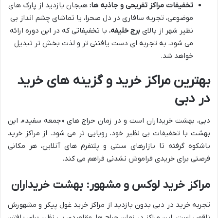
تخفیفات مراکز تفریحی و جاذبه ها:
هیجان بازدید از پارک های
موضوعی، تجربه سافاری در دل صحرا، یا تماشای چشم انداز بی
نظیر شهر از بالای
برج خلیفه
، با تخفیفاتی که در این دوره ارائه
می شود، به تجربه ای دست یافتنی تر و لذت بخش تر تبدیل
خواهد شد.
بهترین مراکز خرید و گزینه های خرید
در دبی
دبی، بهشت خریداران است و در زمان حراج های «جمعه سفید»، این
بهشت با تخفیفات بی نظیر خود، رویایی تر می شود. از مراکز خرید
باشکوه گرفته تا بازارهای سنتی و پلتفرم های آنلاین، هر مکانی
فرصتی برای خریدی فراموش نشدنی فراهم می کند.
مراکز خرید لوکس و مشهور: بهشت خریداران
تجربه خرید در دبی بدون بازدید از مراکز خرید غول پیکر و مشهورش
ناقص است. این مراکز در زمان حراج ها، مقاصدی بی نظیر برای یافتن