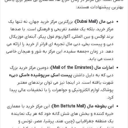
بهترین پیشنهادات هستند:
دبی مال (Dubai Mall):
بزرگترین مرکز خرید جهان، نه تنها یک
مرکز خرید، بلکه یک مقصد تفریحی و فرهنگی است. با صدها
برند لوکس و بین المللی، آکواریوم غول پیکر، آبنمای موزیکال
دبی و پیست یخی، دبی مال تجربه ای فراتر از خرید را ارائه می
دهد. در زمان «جمعه سفید»، این مرکز به شور و هیجان خاصی
دست می یابد.
امارات مال (Mall of the Emirates):
دومین مرکز خرید بزرگ
دبی که به دلیل داشتن
پیست اسکی سرپوشیده «اسکی دبی»
شهرت یافته است. در اینجا نیز می توان برندهای معتبر
پوشاک، لوازم الکترونیکی و جواهرات را با تخفیفات عالی پیدا
کرد.
ابن بطوطه مال (Ibn Battuta Mall):
این مرکز خرید با معماری
خیره کننده و بخش های شش گانه خود که هر یک نماینده
یک منطقه جغرافیایی (چین، هند، پرشیا، مصر، تونس و