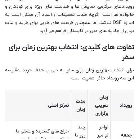
رویدادهای سرگرمی، نمایش ها و فعالیت های ویژه برای کودکان و
خانواده ها است. اگرچه شدت تخفیفات و ابعاد آن ممکن است به
اندازه DSF نباشد، اما همچنان فرصت های خوبی برای خرید و لذت
بردن از جاذبه های دبی در تابستان فراهم می آورد.
تفاوت های کلیدی: انتخاب بهترین زمان برای
سفر
برای انتخاب بهترین زمان برای سفر به دبی با هدف خرید، مقایسه
این سه رویداد حائز اهمیت است:
زمان
مدت
رویداد
تقریبی
تمرکز اصلی
زمان
برگزاری
اواخر
چند
حراج های گسترده و عمقی با
جمعه
نوامبر
روز تا