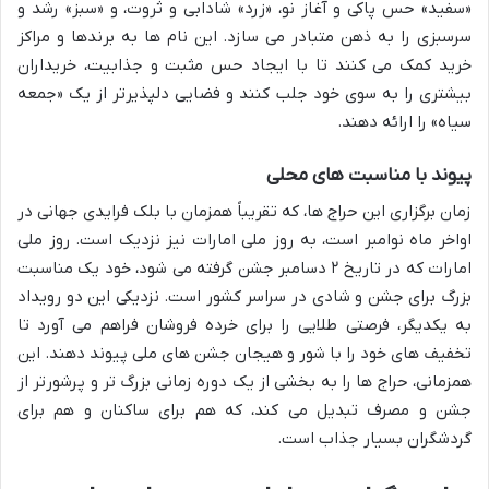
«سفید» حس پاکی و آغاز نو، «زرد» شادابی و ثروت، و «سبز» رشد و
سرسبزی را به ذهن متبادر می سازد. این نام ها به برندها و مراکز
خرید کمک می کنند تا با ایجاد حس مثبت و جذابیت، خریداران
بیشتری را به سوی خود جلب کنند و فضایی دلپذیرتر از یک «جمعه
سیاه» را ارائه دهند.
پیوند با مناسبت های محلی
زمان برگزاری این حراج ها، که تقریباً همزمان با بلک فرایدی جهانی در
اواخر ماه نوامبر است، به روز ملی امارات نیز نزدیک است. روز ملی
امارات که در تاریخ ۲ دسامبر جشن گرفته می شود، خود یک مناسبت
بزرگ برای جشن و شادی در سراسر کشور است. نزدیکی این دو رویداد
به یکدیگر، فرصتی طلایی را برای خرده فروشان فراهم می آورد تا
تخفیف های خود را با شور و هیجان جشن های ملی پیوند دهند. این
همزمانی، حراج ها را به بخشی از یک دوره زمانی بزرگ تر و پرشورتر از
جشن و مصرف تبدیل می کند، که هم برای ساکنان و هم برای
گردشگران بسیار جذاب است.