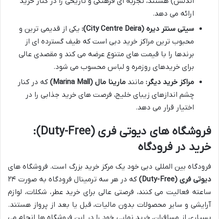
اندلس) هستند، تجربه ای فرهنگی و تاریخی را در کنار خرید
ارائه می دهد.
سیتی سنتر دیره (City Centre Deira):
یکی از قدیمی ترین و
محبوب ترین مراکز خرید دبی است که طیف گسترده ای از
برندها را با قیمت های متنوع عرضه می کند و مقصدی عالی
برای خریدهای روزمره و لباس محسوب می شود.
مراکز خرید دیگر:
مانند
مارینا مال (Marina Mall)
که در کنار
چشم اندازهای زیبای خلیج، فرصت های خرید جذابی را در
اختیار قرار می دهد.
فروشگاه های دیوتی فری (Duty-Free):
خرید در فرودگاه
فرودگاه بین المللی دبی خود یک مرکز خرید بزرگ است. فروشگاه های
دیوتی فری (Duty-Free)
که در هر سه ترمینال فرودگاه به صورت ۲۴
ساعته فعالیت می کنند، فرصتی عالی برای خرید عطر، شکلات، لوازم
آرایشی و سایر محصولات بدون مالیات، قبل یا بعد از پرواز هستند.
بسیاری از مسافران، خرید نهایی خود را در این فروشگاه ها انجام می