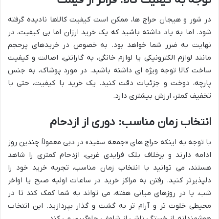
در شور و هیجان حراج ها، ممکن است کیفیت کالاها نادیده گرفته
شود. اما به یاد داشته باشید که یک خرید ارزان اما بی کیفیت، در
نهایت به ضرر شما خواهد بود. به خصوص در خریدهای پرحجم
مانند لوازم الکترونیکی یا لوازم خانگی، به گارانتی، اصالت و کیفیت
ساخت کالا توجه ویژه ای داشته باشید. در مورد پوشاک، به جنس
پارچه، دوخت و جزئیات دقت کنید. یک خرید با کیفیت، حتی با
تخفیف کمتر، ارزش بیشتری دارد.
انتخاب زمان مناسب: دوری از ازدحام
با توجه به اینکه حراج های «جمعه سفید» در دبی معمولاً چندین روز
ادامه دارند و برخلاف بلک فرایدی غربی، ازدحام کمتری را شاهد
هستند، می توانید با انتخاب زمان مناسب، تجربه خرید خود را
دلپذیرتر کنید. رفتن به مراکز خرید در ساعات اولیه صبح یا اواخر
شب، یا در روزهای میانی هفته، می تواند به شما کمک کند تا در
محیطی خلوت تر و آرام تر به گشت و گذار بپردازید. این انتخاب
هوشمندانه، از خستگی ناشی از شلوغی جلوگیری می کند.