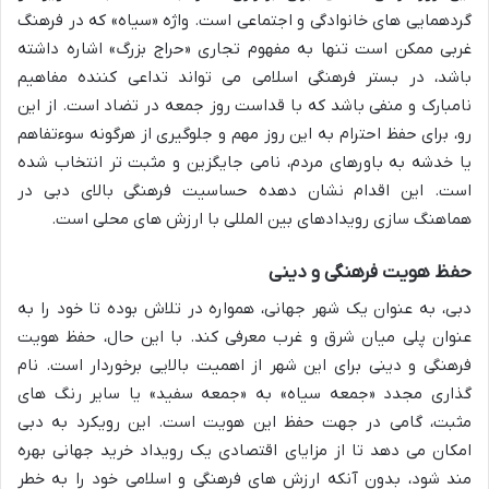
گردهمایی های خانوادگی و اجتماعی است. واژه «سیاه» که در فرهنگ
غربی ممکن است تنها به مفهوم تجاری «حراج بزرگ» اشاره داشته
باشد، در بستر فرهنگی اسلامی می تواند تداعی کننده مفاهیم
نامبارک و منفی باشد که با قداست روز جمعه در تضاد است. از این
رو، برای حفظ احترام به این روز مهم و جلوگیری از هرگونه سوءتفاهم
یا خدشه به باورهای مردم، نامی جایگزین و مثبت تر انتخاب شده
است. این اقدام نشان دهده حساسیت فرهنگی بالای دبی در
هماهنگ سازی رویدادهای بین المللی با ارزش های محلی است.
حفظ هویت فرهنگی و دینی
دبی، به عنوان یک شهر جهانی، همواره در تلاش بوده تا خود را به
عنوان پلی میان شرق و غرب معرفی کند. با این حال، حفظ هویت
فرهنگی و دینی برای این شهر از اهمیت بالایی برخوردار است. نام
گذاری مجدد «جمعه سیاه» به «جمعه سفید» یا سایر رنگ های
مثبت، گامی در جهت حفظ این هویت است. این رویکرد به دبی
امکان می دهد تا از مزایای اقتصادی یک رویداد خرید جهانی بهره
مند شود، بدون آنکه ارزش های فرهنگی و اسلامی خود را به خطر