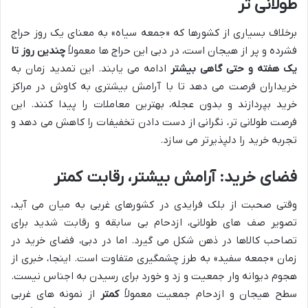
طولانی تر
برخلاف بسیاری از کشورها که «جمعه سیاه» به معنای یک روز حراج
فشرده و پر از هیجان است، در دبی این حراج ها معمولاً
چندین روز تا
یک هفته و حتی گاهی بیشتر
ادامه می یابند. این تمدید زمان به
خریداران فرصت می دهد تا با آرامش بیشتری به کاوش در مراکز
خرید بپردازند و بدون عجله، بهترین معاملات را پیدا کنند. این
فرصت طولانی تر، نگرانی از دست دادن تخفیفات را کاهش می دهد و
تجربه خرید را دلپذیرتر می سازد.
فضای خرید: آرامش بیشتر، رقابت کمتر
وقتی صحبت از بلک فرایدی در کشورهای غربی به میان می آید،
تصویر صف های طولانی، ازدحام بی سابقه و رقابت شدید برای
تصاحب کالاها در ذهن شکل می گیرد. اما در دبی، فضای خرید در
زمان «جمعه سفید» به طرز چشمگیری متفاوت است. اینجا، خبری از
هجوم دیوانه وار جمعیت و زد و خورد برای رسیدن به اجناس نیست.
سطح هیجان و ازدحام جمعیت معمولاً
کمتر
از نمونه های غربی