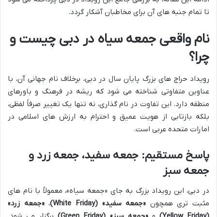
تا تمام جنبه های آن برای مخاطبان آشکار گردد.
نام واقعی جمعه سیاه در دبی چیست و
چرا؟
رویداد حراج های بزرگ پایان سال در دبی، برخلاف نام جهانی آن، با
عناوین متفاوتی شناخته می شود که ریشه در فرهنگ و باورهای
منطقه دارد. این تفاوت در نام گذاری، نه تنها یک تغییر صرفاً لفظی،
بلکه بازتابی از هویت عمیق و احترام به ارزش های اسلامی در
امارات متحده عربی است.
پاسخ مستقیم: جمعه سفید، جمعه زرد و
جمعه سبز
در دبی، این رویداد بزرگ به جای «جمعه سیاه»، معمولاً با نام های
مثبت تری همچون
«جمعه سفید» (White Friday)
،
«جمعه زرد»
(Yellow Friday)
و
«جمعه سبز» (Green Friday)
برگزار می شود.