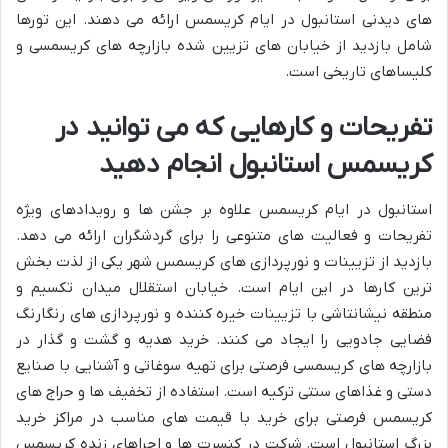
های دیدنی استانبول در ایام کریسمس ارائه می دهند. این تورها
شامل بازدید از خیابان های تزیین شده بازارچه های کریسمسی و
کلیساهای تاریخی است.
تفریحات و کارهایی که می توانید در
کریسمس استانبول انجام دهید
استانبول در ایام کریسمس علاوه بر جشن ها و رویدادهای ویژه
تفریحات و فعالیت های متنوعی را برای گردشگران ارائه می دهد.
بازدید از تزیینات و نورپردازی های کریسمس شهر یکی از لذت بخش
ترین کارها در این ایام است. خیابان استقلال میدان تکسیم و
منطقه نیشانتاشی با تزیینات خیره کننده و نورپردازی های رنگارنگ
فضایی جادویی را ایجاد می کنند. خرید هدیه و گشت و گذار در
بازارچه های کریسمسی فرصتی برای تهیه سوغاتی و آشنایی با صنایع
دستی و غذاهای سنتی ترکیه است. استفاده از تخفیف ها و حراج های
کریسمس فرصتی برای خرید با قیمت های مناسب در مراکز خرید
بزرگ استانبول است. شرکت در کنسرت ها و اجراهای زنده کریسمس