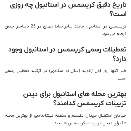
تاریخ دقیق کریسمس در استانبول چه روزی
است؟
کریسمس در استانبول مانند سایر نقاط جهان در 25 دسامبر جشن
گرفته می شود.
تعطیلات رسمی کریسمس در استانبول وجود
دارد؟
خیر تنها روز اول ژانویه (سال نو میلادی) در ترکیه تعطیل رسمی
است.
بهترین محله های استانبول برای دیدن
تزیینات کریسمس کدامند؟
خیابان استقلال میدان تکسیم و منطقه نیشانتاشی از بهترین محله
ها برای دیدن تزیینات کریسمس هستند.