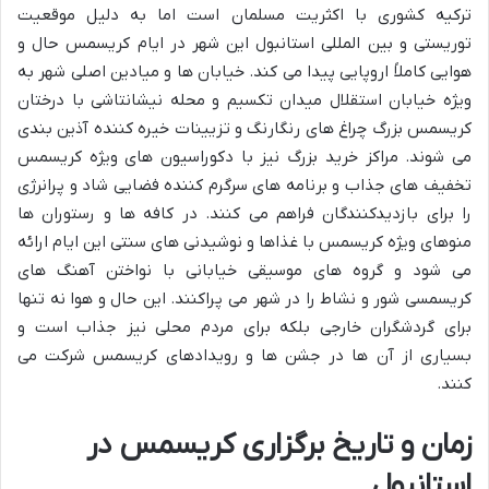
ترکیه کشوری با اکثریت مسلمان است اما به دلیل موقعیت
توریستی و بین المللی استانبول این شهر در ایام کریسمس حال و
هوایی کاملاً اروپایی پیدا می کند. خیابان ها و میادین اصلی شهر به
ویژه خیابان استقلال میدان تکسیم و محله نیشانتاشی با درختان
کریسمس بزرگ چراغ های رنگارنگ و تزیینات خیره کننده آذین بندی
می شوند. مراکز خرید بزرگ نیز با دکوراسیون های ویژه کریسمس
تخفیف های جذاب و برنامه های سرگرم کننده فضایی شاد و پرانرژی
را برای بازدیدکنندگان فراهم می کنند. در کافه ها و رستوران ها
منوهای ویژه کریسمس با غذاها و نوشیدنی های سنتی این ایام ارائه
می شود و گروه های موسیقی خیابانی با نواختن آهنگ های
کریسمسی شور و نشاط را در شهر می پراکنند. این حال و هوا نه تنها
برای گردشگران خارجی بلکه برای مردم محلی نیز جذاب است و
بسیاری از آن ها در جشن ها و رویدادهای کریسمس شرکت می
کنند.
زمان و تاریخ برگزاری کریسمس در
استانبول