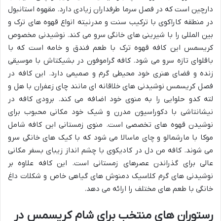
دارچین است که در فصل سرما طرفداران زیادی دارد. مقهوه استانبول
در منطقه کاراکوی با ترکیب سنت و مدرنیته انواع قهوه های ترک و
بین المللی را با شیرینی های خانگی سرو می کند. نوشیدنی مخصوص
کریسمس این کافه قهوه ترک با طعم فندق و خامه است که با
باقلوای تازه سرو می شود. کافه گراموفون در بشیکتاش با موسیقی
زنده و فضای هنری خود محیطی گرم و صمیمی دارد. این کافه در
فصل کریسمس نوشیدنی های خلاقانه ای مانند چای زعفران با هل و
لته کدو حلوایی را به منوی خود اضافه می کند. برودی کافه در
نیشانتاشی با دکوراسیون مدرن و شیک خود مکانی محبوب برای
نوشیدن قهوه های تخصصی است. منوی زمستانی این کافه شامل
موکا با مارشمالو و چای ماسالا می شود که با کیک های خانگی سرو
می شوند. کافه من دل در کادیکوی با چشم انداز زیبای بسفر مکانی
عالی برای گذراندن عصرهای زمستانی است. این کافه علاوه بر
نوشیدنی های گرم کلاسیک دمنوش های گیاهی خاص و شکلات داغ
خانگی با طعم های مختلف را ارائه می دهد.
رستوران های منتخب برای شام کریسمس در