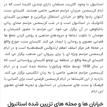
استانبول با وجود اکثریت مسلمان دارای چندین کلیسا است که در
ایام کریسمس میزبان مراسم مذهبی خاصی هستند. کلیسای سنت
آنتوان پادوا واقع در خیابان استقلال بزرگترین و مهمترین کلیسای
کاتولیک در استانبول است و در شب کریسمس مراسم عشای ربانی
باشکوهی در آن برگزار می شود. این مراسم با حضور کشیشان و
مومنان با تلاوت دعاها و سرودهای مذهبی و روشن کردن شمع ها
فضایی معنوی و روحانی را ایجاد می کند. کلیسای سنت جورج واقع
در محله فنر مرکز اسقف اعظم ارتدوکس قسطنطنیه است و در ایام
کریسمس مراسم ویژه ای را برای پیروان این مذهب برگزار می کند.
کلیسای کریمه واقع در منطقه بی اوغلو کلیسای پروتستانی است که
در سال 1858 توسط ملکه ویکتوریا ساخته شده است و در ایام
کریسمس مراسم مذهبی خاصی را به زبان انگلیسی برگزار می کند.
بازدید از این کلیساها در ایام کریسمس فرصتی است برای آشنایی با
فرهنگ و سنت های مسیحیان در استانبول و تجربه فضای معنوی
این ایام.
خیابان ها و محله های تزیین شده استانبول