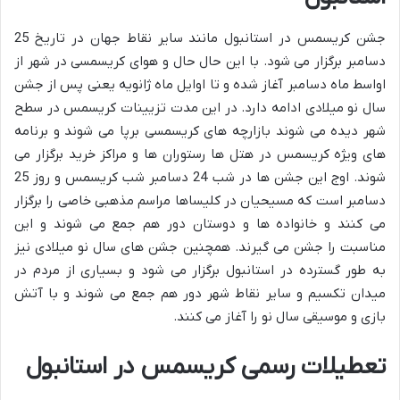
جشن کریسمس در استانبول مانند سایر نقاط جهان در تاریخ 25
دسامبر برگزار می شود. با این حال حال و هوای کریسمسی در شهر از
اواسط ماه دسامبر آغاز شده و تا اوایل ماه ژانویه یعنی پس از جشن
سال نو میلادی ادامه دارد. در این مدت تزیینات کریسمس در سطح
شهر دیده می شوند بازارچه های کریسمسی برپا می شوند و برنامه
های ویژه کریسمس در هتل ها رستوران ها و مراکز خرید برگزار می
شوند. اوج این جشن ها در شب 24 دسامبر شب کریسمس و روز 25
دسامبر است که مسیحیان در کلیساها مراسم مذهبی خاصی را برگزار
می کنند و خانواده ها و دوستان دور هم جمع می شوند و این
مناسبت را جشن می گیرند. همچنین جشن های سال نو میلادی نیز
به طور گسترده در استانبول برگزار می شود و بسیاری از مردم در
میدان تکسیم و سایر نقاط شهر دور هم جمع می شوند و با آتش
بازی و موسیقی سال نو را آغاز می کنند.
تعطیلات رسمی کریسمس در استانبول