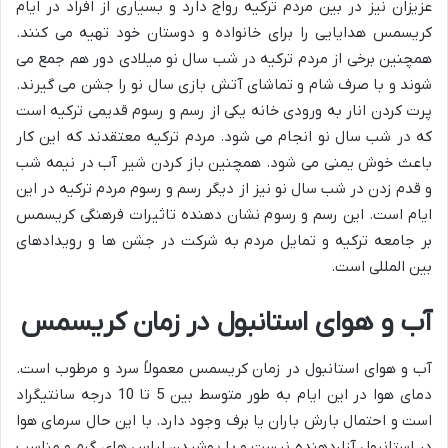
عزیزان نیز در بین مردم ترکیه رواج دارد و بسیاری از افراد در ایام
کریسمس هدایایی را برای خانواده و دوستان خود تهیه می کنند.
همچنین برخی از مردم ترکیه در شب سال نو میلادی دور هم جمع می
شوند و با صرف شام و تماشای آتش بازی سال نو را جشن می گیرند.
پرت کردن انار به ورودی خانه یکی از رسم و رسوم قدیمی ترکیه است
که در شب سال نو انجام می شود. مردم ترکیه معتقدند که این کار
باعث خوش یمنی می شود. همچنین باز کردن شیر آب در نیمه شب
و قدم زدن در شب سال نو نیز از دیگر رسم و رسوم مردم ترکیه در این
ایام است. این رسم و رسوم نشان دهنده تاثیرات فرهنگی کریسمس
بر جامعه ترکیه و تمایل مردم به شرکت در جشن ها و رویدادهای
بین المللی است.
آب و هوای استانبول در زمان کریسمس
آب و هوای استانبول در زمان کریسمس معمولاً سرد و مرطوب است.
دمای هوا در این ایام به طور متوسط بین 5 تا 10 درجه سانتیگراد
است و احتمال بارش باران یا برف وجود دارد. با این حال سرمای هوا
در استانبول آزاردهنده نیست و با پوشیدن لباس های گرم و مناسب