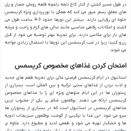
در طول مسیر کشتی از کنار کاخ دلمه باغچه قلعه روملی حصار و پل
های معلق بسفر عبور می کند که همگی با نورپردازی ویژه کریسمس
جلوه ای رؤیایی دارند. بیشتر این تورها حدود 3-4 ساعت طول می
کشند و امکانات رفاهی مناسبی مانند سالن های گرم و راحت و عرشه
های باز برای عکاسی دارند. برای تجربه بهتر توصیه می شود از قبل
رزرو کنید؛ زیرا در شب کریسمس این تورها با استقبال زیادی مواجه
می شوند.
امتحان کردن غذاهای مخصوص کریسمس
استانبول در ایام کریسمس فرصتی عالی برای تجربه طعم های جدید
و لذت بردن از غذاهای سنتی ترکیه و بین المللی است. بسیاری از
رستوران ها در این ایام منوهای ویژه ای را با غذاهای مخصوص
کریسمس ارائه می دهند. بوقلمون شکم پر یکی از محبوب ترین
غذاهای کریسمس در استانبول است که در بسیاری از رستوران ها
سرو می شود. این غذا با ترکیبی از گوشت بوقلمون سبزیجات ادویه
ها و خشکبار تهیه می شود و طعمی لذیذ و مطبوع دارد. علاوه بر
بوقلمون غذاهای دیگری مانند کباب ترکی دلمه مانتی و باقلوای ترکی