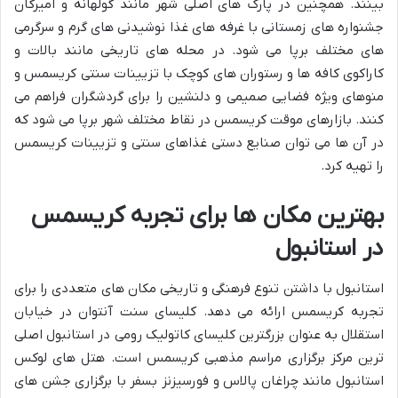
بینند. همچنین در پارک های اصلی شهر مانند گولهانه و امیرگان
جشنواره های زمستانی با غرفه های غذا نوشیدنی های گرم و سرگرمی
های مختلف برپا می شود. در محله های تاریخی مانند بالات و
کاراکوی کافه ها و رستوران های کوچک با تزیینات سنتی کریسمس و
منوهای ویژه فضایی صمیمی و دلنشین را برای گردشگران فراهم می
کنند. بازارهای موقت کریسمس در نقاط مختلف شهر برپا می شود که
در آن ها می توان صنایع دستی غذاهای سنتی و تزیینات کریسمس
را تهیه کرد.
بهترین مکان ها برای تجربه کریسمس
در استانبول
استانبول با داشتن تنوع فرهنگی و تاریخی مکان های متعددی را برای
تجربه کریسمس ارائه می دهد. کلیسای سنت آنتوان در خیابان
استقلال به عنوان بزرگترین کلیسای کاتولیک رومی در استانبول اصلی
ترین مرکز برگزاری مراسم مذهبی کریسمس است. هتل های لوکس
استانبول مانند چراغان پالاس و فورسیزنز بسفر با برگزاری جشن های