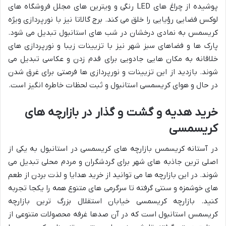
پوشیده از چراغ های LED رنگی و ویترین های مجلل فروشگاه های
لوکس فضایی رؤیایی را خلق می کند. برج گالاتا نیز با نورپردازی ویژه
کریسمس به نمادی درخشان در شب های استانبول تبدیل می شود.
پارک ها و فضاهای سبز شهر نیز با تزیینات زیبا و نورپردازی های
خلاقانه به مکان هایی جادویی برای قدم زدن و عکاسی تبدیل می
شوند. بازدید از این تزیینات و نورپردازی ها فرصتی برای غرق شدن
در حال و هوای کریسمسی استانبول و ثبت لحظات خاطره انگیز است.
خرید هدیه و گشت و گذار در بازارچه های
کریسمسی
در آستانه کریسمس بازارچه های کریسمسی در استانبول به یکی از
اصلی ترین جاذبه های شهر برای گردشگران و مردم محلی تبدیل می
شوند. در این بازارچه ها می توانید از خرید هدایا و لذت بردن از طعم
های خوشمزه و سنتی گرفته تا سرگرمی های متنوع همه را یکجا تجربه
کنید. بازارچه کریسمسی خیابان استقلال بزرگ ترین بازارچه
کریسمس استانبول است که در آن صدها غرفه محصولات متنوعی از