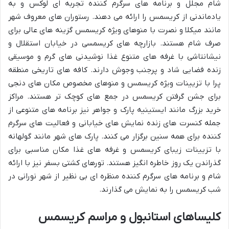
شام مجلل و برنامه های سرگرم کننده تجربه ای لوکس و به
یادماندنی از کریسمس را ارائه می دهند. رستوران های معروف شهر
مانند میکلا و نصرت با منوهای ویژه کریسمس گزینه های عالی برای
صرف شام هستند. بازارچه های کریسمسی در خیابان استقلال و
نیشانتاشی با غرفه های متنوع غذا نوشیدنی های گرم و موسیقی
زنده فضایی شاد و پرجنب وجوش دارند. کافه های تاریخی منطقه
پرا با تزیینات ویژه کریسمس و منوهای مخصوص مکان های دنجی
برای جشن گرفتن کریسمس در جمع های کوچک تر هستند. مراکز
خرید بزرگ مانند ایستینیه پارک و جواهر نیز برنامه های متنوعی از
جمله کنسرت های زنده نمایش های خیابانی و فعالیت های سرگرم
کننده برای همه سنین برگزار می کنند. پارک های شهر مانند گولهانه
با تزیینات زیبای کریسمس و غرفه های غذا مکان مناسبی برای
گذراندن یک روز خاطره انگیز هستند. تورهای کشتی بسفر نیز با ارائه
شام و برنامه های سرگرم کننده منظره ای بی نظیر از شهر نورانی در
شب کریسمس را به نمایش می گذارند.
کلیساهای استانبول و مراسم کریسمس