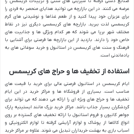
صنایع دستی گرفته تا شیرینی های سنتی و تزیینات کریسمس را
عرضه می کنند. در این بازارچه می توانید هدایای منحصر به فردی را
برای عزیزان خود پیدا کنید و از طعم غذاها و نوشیدنی های گرم
کریسمسی لذت ببرید. بازارچه های کریسمسی دیگری نیز در نقاط
مختلف شهر برپا می شوند که هر کدام ویژگی ها و جذابیت های
خاص خود را دارند. بازدید از این بازارچه ها فرصتی برای آشنایی با
فرهنگ و سنت های کریسمس در استانبول و خرید سوغاتی های به
یادماندنی است.
استفاده از تخفیف ها و حراج های کریسمس
ایام کریسمس در استانبول فرصتی عالی برای خرید با قیمت های
مناسب است. بسیاری از فروشگاه ها و مراکز خرید در این ایام
تخفیف ها و حراج های ویژه ای را ارائه می دهند که می تواند برای
گردشگران بسیار جذاب باشد. مراکز خرید بزرگ مانند ایستینیه پارک
جواهر کانیون و فروم استانبول با ارائه تخفیف های گسترده بر روی
انواع کالاها از پوشاک و لوازم آرایشی گرفته تا لوازم الکترونیکی و
اسباب بازی به بهشت خریداران تبدیل می شوند. علاوه بر مراکز خرید