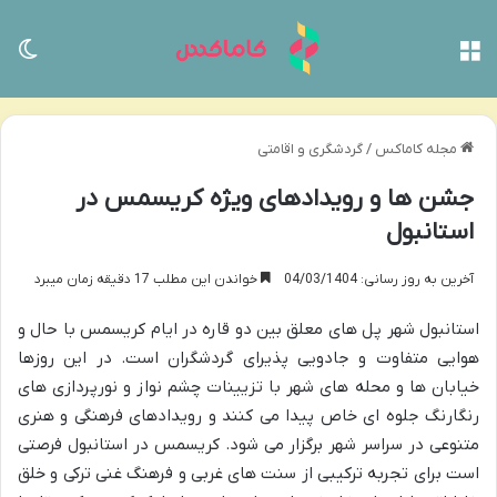
منو
تغی
مجله کاماکس
/
گردشگری و اقامتی
جشن ها و رویدادهای ویژه کریسمس در
استانبول
آخرین به روز رسانی: 04/03/1404
خواندن این مطلب 17 دقیقه زمان میبرد
استانبول شهر پل های معلق بین دو قاره در ایام کریسمس با حال و
هوایی متفاوت و جادویی پذیرای گردشگران است. در این روزها
خیابان ها و محله های شهر با تزیینات چشم نواز و نورپردازی های
رنگارنگ جلوه ای خاص پیدا می کنند و رویدادهای فرهنگی و هنری
متنوعی در سراسر شهر برگزار می شود. کریسمس در استانبول فرصتی
است برای تجربه ترکیبی از سنت های غربی و فرهنگ غنی ترکی و خلق