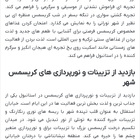
تجربه ای فراموش نشدنی از موسیقی و سرگرمی را فراهم می کند.
تجربه کشتی سواری در تنگه بسفر در شب کریسمس منظره ای بی
نظیر از شهر نورانی را به نمایش می گذارد. امتحان کردن غذاهای
مخصوص کریسمس فرصتی برای آشنایی با طعم های جدید و لذت
بردن از غذاهای سنتی ترکیه و بین المللی است. لذت بردن از فعالیت
های زمستانی مانند اسکیت روی یخ تجربه ای هیجان انگیز و سرگرم
کننده را در استانبول فراهم می کند.
بازدید از تزیینات و نورپردازی های کریسمس
شهر
بازدید از تزیینات و نورپردازی های کریسمس در استانبول یکی از
جذاب ترین و لذت بخش ترین فعالیت ها در این ایام است. خیابان
استقلال به عنوان قلب تپنده شهر با ریسه های نوری رنگارنگ و
تزیینات خیره کننده به تونلی از نور تبدیل می شود. در میدان
تکسیم درخت کریسمس بزرگ با تزیینات براق و نورپردازی متغیر
چشم ها را خیره می کند. منطقه نیشانتاشی با درختان خیابانی