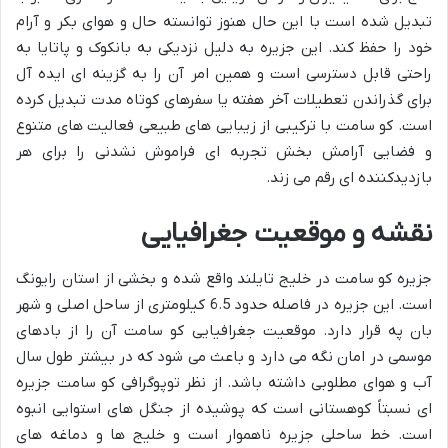
تبدیل شده است با این حال هنوز توانسته حال و هوای بکر و آرام
خود را حفظ کند. این جزیره به دلیل نزدیکی به بانکوک و پاتایا به
راحتی قابل دسترسی است و همین امر آن را به گزینه ای ایده آل
برای گذراندن تعطیلات آخر هفته یا سفرهای کوتاه مدت تبدیل کرده
است. کو سامت با ترکیبی از زیبایی های طبیعی فعالیت های متنوع
و فضایی آرامش بخش تجربه ای فراموش نشدنی را برای هر
بازدیدکننده ای رقم می زند.
نقشه و موقعیت جغرافیایی
جزیره کو سامت در خلیج تایلند واقع شده و بخشی از استان رایونگ
است. این جزیره در فاصله حدود 6.5 کیلومتری از ساحل اصلی و شهر
بان په قرار دارد. موقعیت جغرافیایی کو سامت آن را از بادهای
موسمی در امان نگه می دارد و باعث می شود که در بیشتر طول سال
آب و هوای مطلوبی داشته باشد. از نظر توپوگرافی کو سامت جزیره
ای نسبتاً کوهستانی است که پوشیده از جنگل های استوایی انبوه
است. خط ساحلی جزیره ناهموار است و خلیج ها و دماغه های