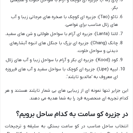
بکر.
تائو (Tao): جزیره ای کوچک با صخره های مرجانی زیبا و آب
های زلال مناسب برای غواصی.
لانتا (Lanta): جزیره ای آرام با سواحل طولانی و شن های سفید.
چانگ (Chang): جزیره ای بزرگ با جنگل های انبوه آبشارهای
دیدنی و سواحل خلوت.
کود (Kood): جزیره ای بکر و آرام با سواحل زیبا و آب های زلال.
لیپه (Lipe): جزیره ای کوچک با سواحل سفید و آب های فیروزه
ای معروف به ‘مالدیو تایلند’.
این جزایر تنها نمونه ای از زیبایی های بی شمار تایلند هستند و هر
کدام تجربه ای منحصربه فرد را به شما هدیه می دهند.
در جزیره کو سامت به کدام ساحل برویم؟
انتخاب ساحل مناسب در کو سامت بستگی به سلیقه و ترجیحات