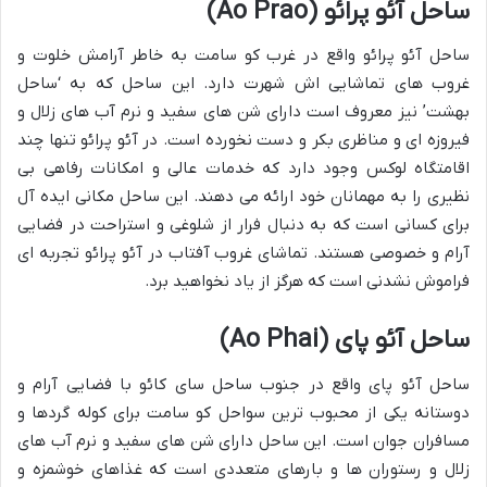
ساحل آئو پرائو (Ao Prao)
ساحل آئو پرائو واقع در غرب کو سامت به خاطر آرامش خلوت و
غروب های تماشایی اش شهرت دارد. این ساحل که به ‘ساحل
بهشت’ نیز معروف است دارای شن های سفید و نرم آب های زلال و
فیروزه ای و مناظری بکر و دست نخورده است. در آئو پرائو تنها چند
اقامتگاه لوکس وجود دارد که خدمات عالی و امکانات رفاهی بی
نظیری را به مهمانان خود ارائه می دهند. این ساحل مکانی ایده آل
برای کسانی است که به دنبال فرار از شلوغی و استراحت در فضایی
آرام و خصوصی هستند. تماشای غروب آفتاب در آئو پرائو تجربه ای
فراموش نشدنی است که هرگز از یاد نخواهید برد.
ساحل آئو پای (Ao Phai)
ساحل آئو پای واقع در جنوب ساحل سای کائو با فضایی آرام و
دوستانه یکی از محبوب ترین سواحل کو سامت برای کوله گردها و
مسافران جوان است. این ساحل دارای شن های سفید و نرم آب های
زلال و رستوران ها و بارهای متعددی است که غذاهای خوشمزه و