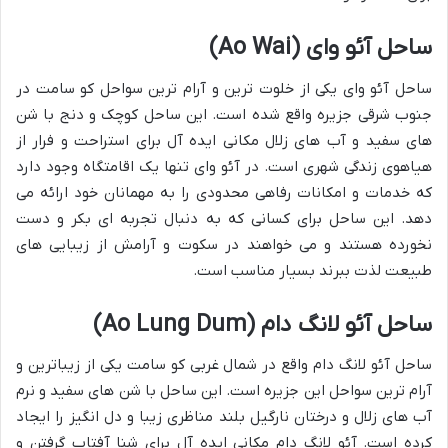
ساحل آئو وای (Ao Wai)
ساحل آئو وای یکی از خلوت ترین و آرام ترین سواحل کو سامت در
جنوب شرقی جزیره واقع شده است. این ساحل کوچک و دنج با شن
های سفید و آب های زلال مکانی ایده آل برای استراحت و فرار از
هیاهوی زندگی شهری است. در آئو وای تنها یک اقامتگاه وجود دارد
که خدمات و امکانات رفاهی محدودی را به مهمانان خود ارائه می
دهد. این ساحل برای کسانی که به دنبال تجربه ای بکر و دست
نخورده هستند و می خواهند در سکوت و آرامش از زیبایی های
طبیعت لذت ببرند بسیار مناسب است.
ساحل آئو لانگ دام (Ao Lung Dum)
ساحل آئو لانگ دام واقع در شمال غربی کو سامت یکی از زیباترین و
آرام ترین سواحل این جزیره است. این ساحل با شن های سفید و نرم
آب های زلال و درختان نارگیل بلند مناظری زیبا و دل انگیز را ایجاد
کرده است. آئو لانگ دام مکانی ایده آل برای شنا آفتاب گرفتن و