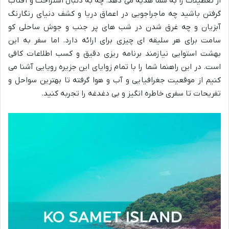
از تعطیلات را به شما هدیه می دهد. چه به دنبال استراحت و آفتاب
گرفتن باشید چه ماجراجویی در اعماق دریا و کشف دنیای رنگارنگ
آبزیان و چه غرق شدن در شب های پر جنب و جوش ساحلی کو
سامت برای هر سلیقه ای چیزی برای ارائه دارد. اما سفر به این
بهشت استوایی نیازمند برنامه ریزی دقیق و کسب اطلاعات کافی
است. در این راهنما شما را با تمام زوایای این جزیره رویایی آشنا می
کنیم از موقعیت جغرافیایی و آب و هوا گرفته تا بهترین سواحل و
تفریحات تا سفری خاطره انگیز و بی دغدغه را تجربه کنید.