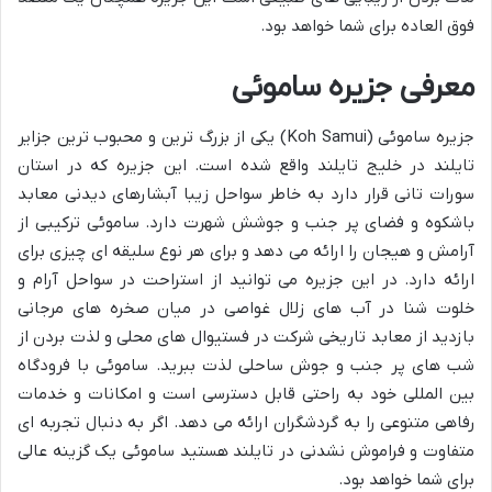
فوق العاده برای شما خواهد بود.
معرفی جزیره ساموئی
جزیره ساموئی (Koh Samui) یکی از بزرگ ترین و محبوب ترین جزایر
تایلند در خلیج تایلند واقع شده است. این جزیره که در استان
سورات تانی قرار دارد به خاطر سواحل زیبا آبشارهای دیدنی معابد
باشکوه و فضای پر جنب و جوشش شهرت دارد. ساموئی ترکیبی از
آرامش و هیجان را ارائه می دهد و برای هر نوع سلیقه ای چیزی برای
ارائه دارد. در این جزیره می توانید از استراحت در سواحل آرام و
خلوت شنا در آب های زلال غواصی در میان صخره های مرجانی
بازدید از معابد تاریخی شرکت در فستیوال های محلی و لذت بردن از
شب های پر جنب و جوش ساحلی لذت ببرید. ساموئی با فرودگاه
بین المللی خود به راحتی قابل دسترسی است و امکانات و خدمات
رفاهی متنوعی را به گردشگران ارائه می دهد. اگر به دنبال تجربه ای
متفاوت و فراموش نشدنی در تایلند هستید ساموئی یک گزینه عالی
برای شما خواهد بود.