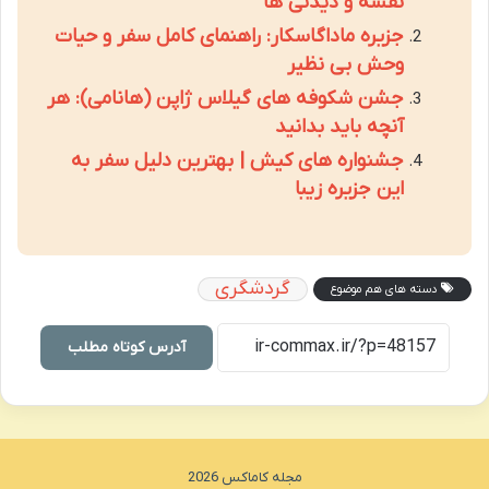
نقشه و دیدنی ها
جزیره ماداگاسکار: راهنمای کامل سفر و حیات
وحش بی نظیر
جشن شکوفه های گیلاس ژاپن (هانامی): هر
آنچه باید بدانید
جشنواره های کیش | بهترین دلیل سفر به
این جزیره زیبا
گردشگری
دسته های هم موضوع
آدرس کوتاه مطلب
مجله کاماکس 2026