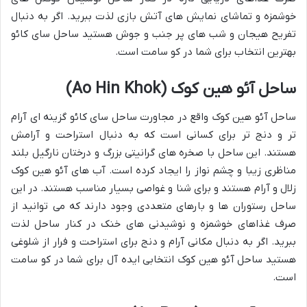
خوشمزه و تماشای نمایش های آتش بازی لذت ببرید. اگر به دنبال
تفریح هیجان و شب های پر جنب و جوش هستید ساحل سای کائو
بهترین انتخاب برای شما در کو سامت است.
ساحل آئو هین کوک (Ao Hin Khok)
ساحل آئو هین کوک واقع در مجاورت ساحل سای کائو گزینه ای آرام
تر و دنج تر برای کسانی است که به دنبال استراحت و آرامش
هستند. این ساحل با صخره های گرانیتی بزرگ و درختان نارگیل بلند
مناظری زیبا و چشم نواز را ایجاد کرده است. آب های آئو هین کوک
زلال و آرام هستند و برای شنا و غواصی بسیار مناسب هستند. در این
ساحل رستوران ها و بارهای متعددی وجود دارند که می توانید از
صرف غذاهای خوشمزه و نوشیدنی های خنک در کنار ساحل لذت
ببرید. اگر به دنبال مکانی آرام و دنج برای استراحت و فرار از شلوغی
هستید ساحل آئو هین کوک انتخابی ایده آل برای شما در کو سامت
است.