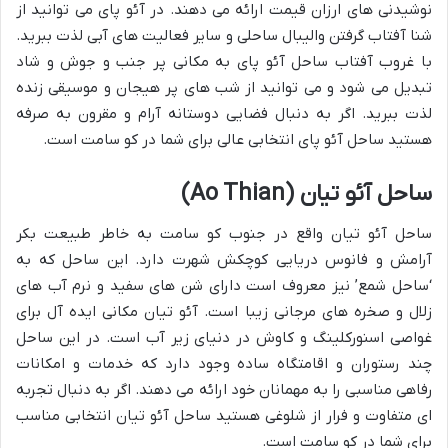
نوشیدنی های ارزان قیمت ارائه می دهند. در آئو پای می توانید از
شنا آفتاب گرفتن والیبال ساحلی و سایر فعالیت های آبی لذت ببرید.
با غروب آفتاب ساحل آئو پای به مکانی پر جنب و جوش و شاد
تبدیل می شود و می توانید از شب های پر هیجان و موسیقی زنده
لذت ببرید. اگر به دنبال فضایی دوستانه آرام و مقرون به صرفه
هستید ساحل آئو پای انتخابی عالی برای شما در کو سامت است.
ساحل آئو تیان (Ao Thian)
ساحل آئو تیان واقع در جنوب کو سامت به خاطر طبیعت بکر
آرامش و فانوس دریایی کوچکش شهرت دارد. این ساحل که به
‘ساحل شمع’ نیز معروف است دارای شن های سفید و نرم آب های
زلال و صخره های مرجانی زیبا است. آئو تیان مکانی ایده آل برای
غواصی اسنورکلینگ و کاوش در دنیای زیر آب است. در این ساحل
چند رستوران و اقامتگاه ساده وجود دارد که خدمات و امکانات
رفاهی مناسبی را به مهمانان خود ارائه می دهند. اگر به دنبال تجربه
ای متفاوت و فرار از شلوغی هستید ساحل آئو تیان انتخابی مناسب
برای شما در کو سامت است.