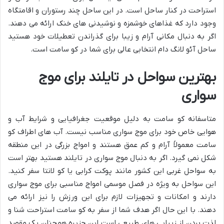
استراحت در کنار ساحل است. در این ساحل چند رستوران و اقامتگاه
وجود دارد که غذاهای خوشمزه و نوشیدنی های خنک ارائه می دهند.
اگر به دنبال مکانی آرام و زیبا برای گذراندن تعطیلات خود هستید
ساحل آئو لانگ دام انتخابی عالی برای شما در کو سامت است.
بهترین سواحل در تایلند برای موج
سواری
متاسفانه کو سامت به دلیل موقعیت جغرافیایی و شرایط آب و
هوایی خاص خود برای موج سواری مناسب نیست. آب های اطراف کو
سامت معمولاً آرام و کم عمق هستند و امواج بزرگی در این منطقه
شکل نمی گیرد. اگر به دنبال موج سواری در تایلند هستید بهتر است
به سواحل غربی این کشور مانند پوکت کرابی یا کو لانتا سفر کنید.
این سواحل به ویژه در فصل موسمی امواج مناسبی برای موج سواری
دارند و امکانات و تجهیزات لازم برای این ورزش را نیز ارائه می
دهند. با این حال اگر هدف شما از سفر به کو سامت استراحت شنا و
لذت بردن از زیبایی های طبیعی است این جزیره همچنان یک مقصد