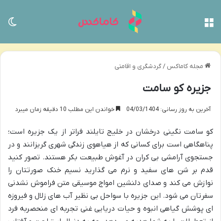
منو
تغی
مجله کاماکس
/
گردشگری و اقامتی
جزیره کو سامت
آخرین به روز رسانی: 04/03/1404
خواندن این مطلب 10 دقیقه زمان میبرد
کو سامت نگینی درخشان در خلیج تایلند فراتر از یک جزیره است؛
پناهگاهی است برای کسانی که از هیاهوی زندگی شهری گریزانند و در
جستجوی آرامشی بی کران در آغوش طبیعت بکر هستند. تصور کنید
قدم بر شن های سفید و نرم می گذارید نسیم خنک صورتتان را
نوازش می کند و صدای دلنشین امواج موسیقی متن فراموش نشدنی
سفرتان می شود. این جزیره با سواحل بی نظیر آب های زلال و فیروزه
ای پوشش گیاهی انبوه و حیات دریایی غنی تجربه ای منحصربه فرد