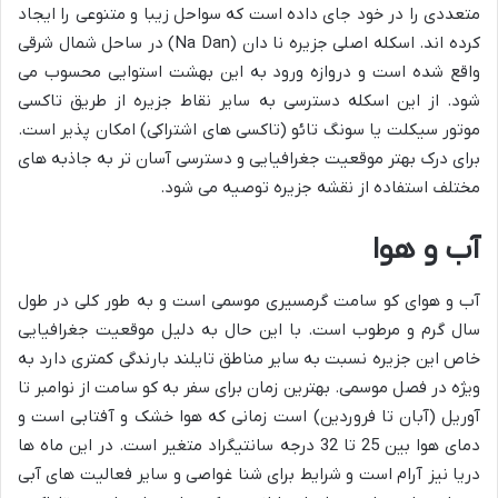
متعددی را در خود جای داده است که سواحل زیبا و متنوعی را ایجاد
کرده اند. اسکله اصلی جزیره نا دان (Na Dan) در ساحل شمال شرقی
واقع شده است و دروازه ورود به این بهشت استوایی محسوب می
شود. از این اسکله دسترسی به سایر نقاط جزیره از طریق تاکسی
موتور سیکلت یا سونگ تائو (تاکسی های اشتراکی) امکان پذیر است.
برای درک بهتر موقعیت جغرافیایی و دسترسی آسان تر به جاذبه های
مختلف استفاده از نقشه جزیره توصیه می شود.
آب و هوا
آب و هوای کو سامت گرمسیری موسمی است و به طور کلی در طول
سال گرم و مرطوب است. با این حال به دلیل موقعیت جغرافیایی
خاص این جزیره نسبت به سایر مناطق تایلند بارندگی کمتری دارد به
ویژه در فصل موسمی. بهترین زمان برای سفر به کو سامت از نوامبر تا
آوریل (آبان تا فروردین) است زمانی که هوا خشک و آفتابی است و
دمای هوا بین 25 تا 32 درجه سانتیگراد متغیر است. در این ماه ها
دریا نیز آرام است و شرایط برای شنا غواصی و سایر فعالیت های آبی