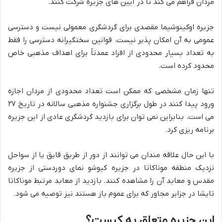
مردان فراهم می کند تا در آیین های جزیره شرکت کنند.
جزیره اوکینوشیما مقصدی برای گردشگری معمولی نیست و دسترسی
عمومی به آن امکان پذیر نیست. قوانین سختگیرانه دسترسی را فقط
به تعداد بسیار محدودی از افراد عمدتاً برای اهداف مذهبی خاص
محدود کرده است.
تنها زمان مشخصی که ممکن است تعداد محدودی از مردان اجازه
ورود پیدا کنند در طول برگزاری جشنواره مذهبی سالانه در تاریخ ۲۷
می است. بنابراین نمی توان برای بازدید گردشگری عادی از این جزیره
برنامه ریزی کرد.
با این حال علاقه مندان می توانند از دور از طریق قایق یا از سواحل
نزدیک منطقه موناکاتا در جزیره کیوشو نمای دوردستی از جزیره
مقدس و معابد آن را مشاهده کنند. بازدید از معابد مرتبط موناکاتا
تایشا در جزایر مجاور که برای عموم باز هستند نیز توصیه می شود.
این جزیره متعلق به کیست؟