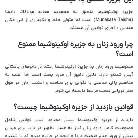
جزیره اوکینوشیما متعلق به مجموعه معابد موناکاتا تایشا
(Munakata Taisha) است که متولی حفظ و نگهداری از این مکان
مقدس و اجرای قوانین آن هستند.
چرا ورود زنان به جزیره اوکینوشیما ممنوع
است؟
ممنوعیت ورود زنان به جزیره اوکینوشیما ریشه در تابوهای باستانی
آیین شینتو دارد. دلایل دقیق آن مورد بحث است اما اغلب به
مفاهیم پاکی مذهبی یا نگرانی برای سلامت و امنیت زنان در طول
سفر دریایی سخت مرتبط دانسته می شود.
قوانین بازدید از جزیره اوکینوشیما چیست؟
بازدید از جزیره اوکینوشیما بسیار محدود است. قوانین شامل
ممنوعیت کامل ورود زنان نیاز به غسل تطهیر در دریا برای مردان
پیش از ورود عدم صحبت درباره آنچه در جزیره دیده اند یا شنیده