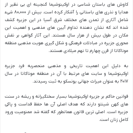
کاوش های باستان شناسی در اوکینوشیما گنجینه ای بی نظیر از
هدایا و نذری های باستانی را آشکار کرده است. بیش از ۸۰,۰۰۰ شیء
شامل آثاری از تمدن های مختلف شرق آسیا در این جزیره کشف
شده اند که نشان دهنده تداوم آیین های مذهبی و اهمیت این
مکان در طول بیش از هزار سال هستند. این آثار گواهی بر نقش
محوری جزیره در مبادلات فرهنگی و شکل گیری هویت مذهبی منطقه
موناکاتا از قرن چهارم تا نهم میلادی هستند.
به دلیل این اهمیت تاریخی و مذهبی منحصربه فرد جزیره
اوکینوشیما و سایت های مرتبط با آن در منطقه موناکاتا در سال
۲۰۱۷ به عنوان میراث جهانی یونسکو به ثبت رسیدند.
قوانین حاکم بر جزیره اوکینوشیما بسیار سختگیرانه و ریشه در سنت
های کهن شینتو دارند که هدف اصلی آن ها حفظ قداست و پاکی
جزیره است. اصلی ترین قانون همانطور که گفته شد ممنوعیت ورود
کامل زنان است.