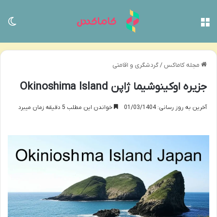
منو
تغی
مجله کاماکس
/
گردشگری و اقامتی
جزیره اوکینوشیما ژاپن Okinoshima Island
آخرین به روز رسانی: 01/03/1404
خواندن این مطلب 5 دقیقه زمان میبرد