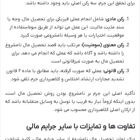
برای تحقق این جرم، سه رکن اصلی باید وجود داشته باشد:
رکن مادی:
شامل انجام عملی فیزیکی برای تحصیل مال، وجه یا
سند مثبِت مالیت. این عمل می تواند از طریق سوءاستفاده از
موقعیت، اختیارات یا هر وسیله نامشروعی صورت گیرد.
رکن معنوی (سوءنیت):
مرتکب باید قصد تحصیل مال نامشروع
را داشته باشد و آگاه باشد که عملی که انجام می دهد، برای
تحصیل مال به صورت غیرقانونی است.
رکن قانونی:
عملی که صورت گرفته، باید مطابق با ماده ۲ قانون
تشدید مجازات ارتشاء، اختلاس و کلاهبرداری جرم تلقی شود.
تأکید اصلی این جرم بر نامشروع بودن روش تحصیل مال است،
بدون اینکه لزوماً نیاز به فریب یا توسل به وسایل متقلبانه باشد که
از ارکان اصلی کلاهبرداری محسوب می شود.
تفاوت ها و تمایزات با سایر جرایم مالی
درک تمایز تحصیل مال نامشروع از سایر جرایم مالی، کلید شناخت