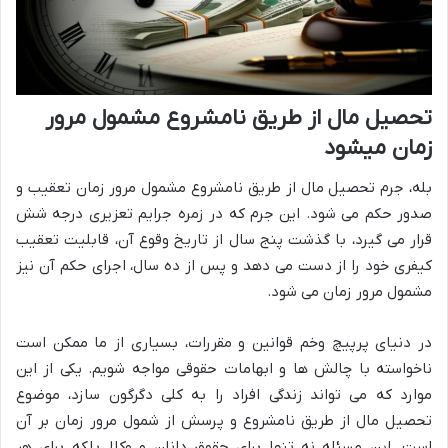
تحصیل مال از طریق نامشروع مشمول مرور
زمان میشود
بله، جرم تحصیل مال از طریق نامشروع مشمول مرور زمان تعقیب و
صدور حکم می شود. این جرم که در زمره جرایم تعزیری درجه شش
قرار می گیرد، با گذشت پنج سال از تاریخ وقوع آن، قابلیت تعقیب
کیفری خود را از دست می دهد و پس از ده سال، اجرای حکم آن نیز
مشمول مرور زمان می شود.
در دنیای پرپیچ وخم قوانین و مقررات، بسیاری از ما ممکن است
ناخواسته با چالش ها و ابهامات حقوقی مواجه شویم. یکی از این
موارد که می تواند زندگی افراد را به کلی دگرگون سازد، موضوع
تحصیل مال از طریق نامشروع و پرسش از شمول مرور زمان بر آن
است. این مسئله نه تنها برای حقوق دانان و وکلا، بلکه برای هر