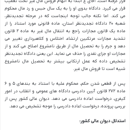
قرار گرفته است، آقای ع ابتدا به اتهام فروش مال غیر تحت تعقیب
قرار می گیرد. دادگاه بدوی او را به یک سال حبس و رد مال محکوم
می کند. اما نکته جالب توجه اینجاست که در مرحله تجدیدنظر،
شعبه ۲۰ دادگاه تجدیدنظر استان، ماده قانونی مورد استناد را از
ماده یک قانون مجازات راجع به انتقال مال غیر به ماده ۲ قانون
تشدید مجازات مرتکبین ارتشاء، اختلاس و کلاهبرداری تغییر می
دهد و جرم را به تحصیل مال از طریق نامشروع اصلاح می کند و از
مجازات او جزای نقدی را حذف می نماید. این یعنی دادگاه تجدیدنظر
تشخیص داده که عمل ارتکابی بیشتر به تحصیل مال نامشروع
شبیه است تا فروش مال غیر.
پس از قطعی شدن حکم، محکوم علیه با استناد به بندهای ۵ و ۶
ماده ۲۷۲ قانون آیین دادرسی دادگاه های عمومی و انقلاب در امور
کیفری، درخواست اعاده دادرسی می دهد. دیوان عالی کشور پس از
بررسی پرونده، درخواست اعاده دادرسی را موجه تشخیص می دهد.
استدلال دیوان عالی کشور: