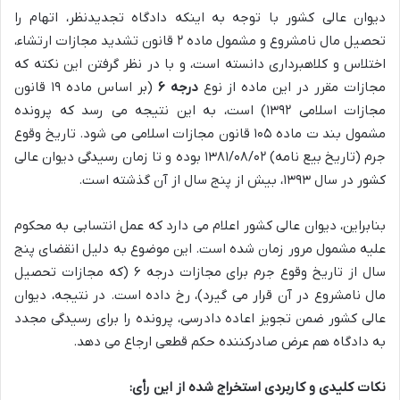
دیوان عالی کشور با توجه به اینکه دادگاه تجدیدنظر، اتهام را
تحصیل مال نامشروع و مشمول ماده ۲ قانون تشدید مجازات ارتشاء،
اختلاس و کلاهبرداری دانسته است، و با در نظر گرفتن این نکته که
مجازات مقرر در این ماده از نوع
درجه ۶
(بر اساس ماده ۱۹ قانون
مجازات اسلامی ۱۳۹۲) است، به این نتیجه می رسد که پرونده
مشمول بند ت ماده ۱۰۵ قانون مجازات اسلامی می شود. تاریخ وقوع
جرم (تاریخ بیع نامه) ۱۳۸۱/۰۸/۰۲ بوده و تا زمان رسیدگی دیوان عالی
کشور در سال ۱۳۹۳، بیش از پنج سال از آن گذشته است.
بنابراین، دیوان عالی کشور اعلام می دارد که عمل انتسابی به محکوم
علیه مشمول مرور زمان شده است. این موضوع به دلیل انقضای پنج
سال از تاریخ وقوع جرم برای مجازات درجه ۶ (که مجازات تحصیل
مال نامشروع در آن قرار می گیرد)، رخ داده است. در نتیجه، دیوان
عالی کشور ضمن تجویز اعاده دادرسی، پرونده را برای رسیدگی مجدد
به دادگاه هم عرض صادرکننده حکم قطعی ارجاع می دهد.
نکات کلیدی و کاربردی استخراج شده از این رأی: