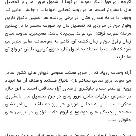
اگرچه رأی فوق الذکر نمونه ای گویا از شمول مرور زمان بر تحصیل
مال نامشروع است، اما در رویه قضایی، ابهامات و چالش هایی نیز
وجود دارد. به عنوان مثال، در برخی پرونده ها، تعیین دقیق تاریخ
وقوع جرم در مواردی که تحصیل مال به صورت مستمر یا در چندین
مرحله صورت گرفته، می تواند پیچیده باشد. همچنین، تفاوت میان
زمان وقوع جرم و زمان کشف آن، گاهی به سوءتفاهم هایی منجر می
شود که قضات با استناد به اصول کلی حقوق کیفری، تلاش در رفع آن
ها دارند.
آراء وحدت رویه، که از سوی هیئت عمومی دیوان عالی کشور صادر
می شوند، برای تمامی محاکم لازم الاتباع هستند و هدف آن ها ایجاد
رویه ای یکنواخت و جلوگیری از صدور آراء متناقض است. با این حال،
در خصوص جزئیات خاص مرور زمان در جرم تحصیل مال نامشروع،
ممکن است نیاز به تحلیل موردی هر پرونده باشد. این امر نشان
دهنده پیچیدگی های موضوع و لزوم دقت فراوان در بررسی های
حقوقی است.
در کل، رویه قضایی به وضوح بر شمول مرور زمان بر جرم تحصیل