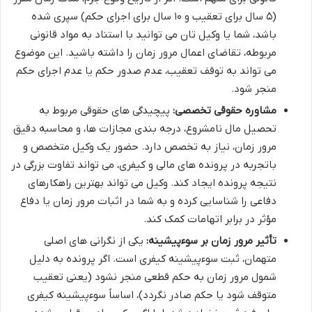
(۵ سال برای تعقیب و ۱۰ سال برای اجرای حکم) سپری شده
باشد، شما یا وکیل تان می توانید با استناد به مواد قانونی
مربوطه، تقاضای اعمال مرور زمان را داشته باشید. این موضوع
می تواند به توقف تعقیب، عدم صدور حکم یا عدم اجرای حکم
منجر شود.
مشاوره حقوقی تخصصی:
پیچیدگی های حقوقی مربوط به
تحصیل مال نامشروع، درجه بندی مجازات ها، و محاسبه دقیق
مرور زمان، نیاز به تخصص دارد. حضور یک وکیل متخصص و
باتجربه در پرونده های مالی و کیفری، می تواند تفاوت بزرگی در
نتیجه پرونده ایجاد کند. وکیل می تواند بهترین راهکارهای
دفاعی را شناسایی کرده و به شما در اثبات مرور زمان یا دفاع
مؤثر در برابر اتهامات کمک کند.
تأثیر مرور زمان بر سوءپیشینه:
یکی از نگرانی های اصلی
متهمان، ثبت سوءپیشینه کیفری است. اگر پرونده به دلیل
شمول مرور زمان به حکم قطعی منجر نشود (یعنی تعقیب
متوقف شود یا حکم صادر نگردد)، اساساً سوءپیشینه کیفری