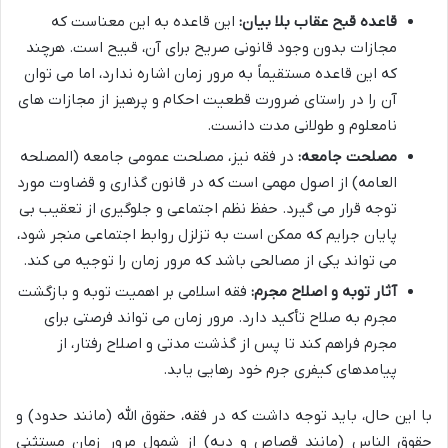
قاعده قبح عقاب بلا بیان:
این قاعده به این معناست که
مجازات بدون وجود قانونی صریح برای آن، قبیح است. هرچند
که این قاعده مستقیماً به مرور زمان اشاره ندارد، اما می توان
آن را در راستای ضرورت قطعیت احکام و پرهیز از مجازات های
نامعلوم و طولانی مدت دانست.
مصلحت جامعه:
در فقه نیز، مصلحت عمومی جامعه (المصلحه
العامه) از اصول مهمی است که در قانون گذاری و قضاوت مورد
توجه قرار می گیرد. حفظ نظم اجتماعی و جلوگیری از تعقیب بی
پایان جرایم که ممکن است به تزلزل روابط اجتماعی منجر شود،
می تواند یکی از مصالحی باشد که مرور زمان را توجیه می کند.
آثار توبه و اصلاح مجرم:
فقه اسلامی بر اهمیت توبه و بازگشت
مجرم به صلاح تأکید دارد. مرور زمان می تواند فرصتی برای
مجرم فراهم کند تا پس از گذشت مدتی و اصلاح رفتار، از
پیامدهای کیفری جرم خود رهایی یابد.
با این حال، باید توجه داشت که در فقه، حقوق الله (مانند حدود) و
حقوق الناس (مانند قصاص و دیه) از شمول مرور زمان مستثنی