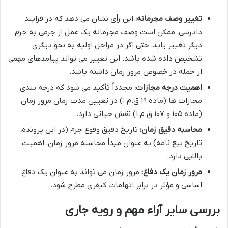
تغییر وصف مجرمانه:
این رأی نشان می دهد که در فرایند
دادرسی، ممکن است وصف مجرمانه یک عمل از جرمی به جرم
دیگر تغییر یابد، حتی اگر در مراحل اولیه به نحو دیگری
تشخیص داده شده باشد. این تغییر می تواند پیامدهای مهمی
از جمله در خصوص مرور زمان داشته باشد.
اهمیت درجه مجازات:
مجدداً تأکید می شود که درجه بندی
مجازات ها (ماده ۱۹ ق.م.ا) در تعیین مدت زمان مرور زمان
(ماده ۱۰۵ و ۱۰۷ ق.م.ا) نقش حیاتی دارد.
محاسبه دقیق زمان:
تاریخ دقیق وقوع جرم (در این پرونده،
تاریخ بیع نامه) به عنوان مبدأ محاسبه مرور زمان، اهمیت
بالایی دارد.
مرور زمان یک دفاع:
مرور زمان می تواند به عنوان یک دفاع
اساسی و مؤثر در برابر اتهامات کیفری مطرح شود.
بررسی سایر آراء مهم و رویه جاری