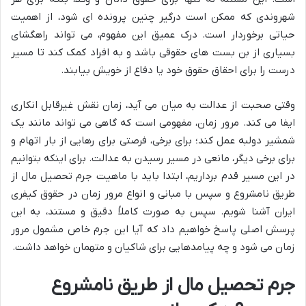
شهروندی که ممکن است درگیر چنین پرونده ای شود، از اهمیت
حیاتی برخوردار است. درک عمیق این مفهوم، می تواند راهگشای
بسیاری از بن بست های حقوقی باشد و به افراد کمک کند تا مسیر
درست را برای احقاق حقوق خود یا دفاع از خویش بیابند.
وقتی صحبت از عدالت به میان می آید، زمان نقش غیرقابل انکاری
ایفا می کند. مرور زمان، مفهومی است که گاهی می تواند مانند یک
شمشیر دولبه عمل کند؛ برای برخی، فرصتی برای رهایی از بار اتهام و
برای برخی دیگر، مانعی در مسیر رسیدن به عدالت. برای اینکه بتوانیم
در این مسیر قدم برداریم، ابتدا باید با ماهیت جرم تحصیل مال از
طریق نامشروع و سپس با مبانی و انواع مرور زمان در حقوق کیفری
ایران آشنا شویم. سپس به صورت کاملاً دقیق و مستند، به این
پرسش اصلی پاسخ خواهیم داد که آیا این جرم خاص مشمول مرور
زمان می شود و چه پیامدهایی برای شاکیان و متهمان خواهد داشت.
جرم تحصیل مال از طریق نامشروع