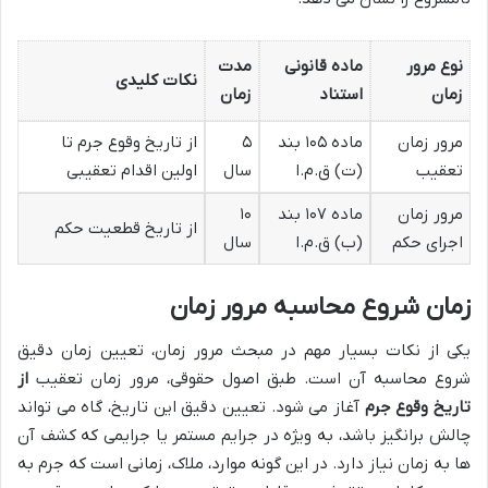
نوع مرور
ماده قانونی
مدت
نکات کلیدی
زمان
استناد
زمان
مرور زمان
ماده ۱۰۵ بند
۵
از تاریخ وقوع جرم تا
تعقیب
(ت) ق.م.ا
سال
اولین اقدام تعقیبی
مرور زمان
ماده ۱۰۷ بند
۱۰
از تاریخ قطعیت حکم
اجرای حکم
(ب) ق.م.ا
سال
زمان شروع محاسبه مرور زمان
یکی از نکات بسیار مهم در مبحث مرور زمان، تعیین زمان دقیق
شروع محاسبه آن است. طبق اصول حقوقی، مرور زمان تعقیب
از
تاریخ وقوع جرم
آغاز می شود. تعیین دقیق این تاریخ، گاه می تواند
چالش برانگیز باشد، به ویژه در جرایم مستمر یا جرایمی که کشف آن
ها به زمان نیاز دارد. در این گونه موارد، ملاک، زمانی است که جرم به