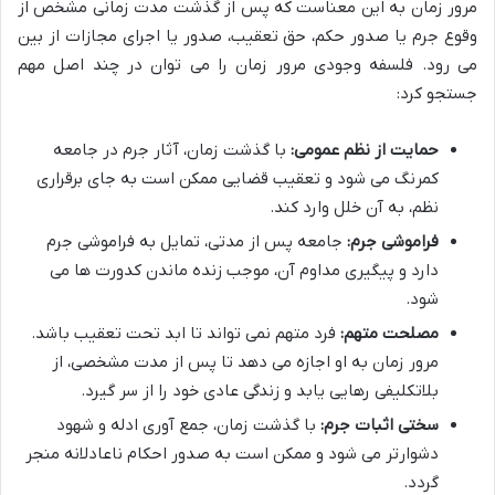
مرور زمان به این معناست که پس از گذشت مدت زمانی مشخص از
وقوع جرم یا صدور حکم، حق تعقیب، صدور یا اجرای مجازات از بین
می رود. فلسفه وجودی مرور زمان را می توان در چند اصل مهم
جستجو کرد:
حمایت از نظم عمومی:
با گذشت زمان، آثار جرم در جامعه
کمرنگ می شود و تعقیب قضایی ممکن است به جای برقراری
نظم، به آن خلل وارد کند.
فراموشی جرم:
جامعه پس از مدتی، تمایل به فراموشی جرم
دارد و پیگیری مداوم آن، موجب زنده ماندن کدورت ها می
شود.
مصلحت متهم:
فرد متهم نمی تواند تا ابد تحت تعقیب باشد.
مرور زمان به او اجازه می دهد تا پس از مدت مشخصی، از
بلاتکلیفی رهایی یابد و زندگی عادی خود را از سر گیرد.
سختی اثبات جرم:
با گذشت زمان، جمع آوری ادله و شهود
دشوارتر می شود و ممکن است به صدور احکام ناعادلانه منجر
گردد.