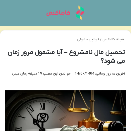
منو
تغی
مجله کاماکس
/
قوانین حقوقی
تحصیل مال نامشروع – آیا مشمول مرور زمان
می شود؟
آخرین به روز رسانی: 14/07/1404
خواندن این مطلب 19 دقیقه زمان میبرد