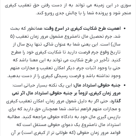
سوزی در این زمینه می تواند به از دست رفتن حق تعقیب کیفری
منجر شود و پرونده شما را با چالش جدی روبرو کند.
اهمیت طرح شکایت کیفری در اسرع وقت:
همانطور که بحث
شد، جرم تحصیل مال نامشروع مشمول مرور زمان تعقیب (۵
سال) است. این یعنی شما به عنوان شاکی، تنها پنج سال از
تاریخ وقوع جرم فرصت دارید تا شکایت کیفری خود را مطرح
کنید. تأخیر در طرح شکایت می تواند به این معنا باشد که
حتی با وجود اثبات جرم، دیگر امکان تعقیب و مجازات متهم
وجود نداشته باشد و فرصت رسیدگی کیفری را از دست بدهید.
جنبه حقوقی استرداد مال:
این یک نکته بسیار حیاتی است:
مرور زمان کیفری، لزوماً بر جنبه حقوقی استرداد مال اثر نمی
گذارد.
حتی اگر به دلیل شمول مرور زمان، امکان تعقیب کیفری
و مجازات متهم فراهم نباشد، شما همچنان حق دارید که برای
بازپس گیری مال خود به دادگاه حقوقی مراجعه کنید. مطالبه
استرداد مال نامشروع یک دعوای حقوقی مستقل است که
قواعد مرور زمان حقوقی (که طولانی تر از کیفری است) بر آن