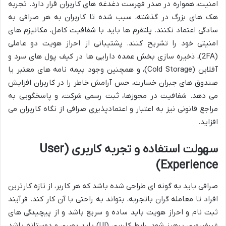
امنیت، همواره در صدر فهرست دغدغه های کاربران قرار دارد. تجربه
هک های بزرگ در گذشته، سبب شده تا کاربران به هر صرافی به
سادگی اعتماد نکنند. پلتفرم ها باید با شفافیت کامل، مکانیزم های
امنیتی خود را تشریح کنند. پشتیبانی از احراز هویت دو عاملی
(2FA)، ذخیره سازی بخش عمده دارایی ها در کیف پول های سرد و
آفلاین (Cold Storage)، و همچنین وجود بیمه نامه های معتبر یا
صندوق های جبران خسارت، حس آرامش خاطر را در کاربران افزایش
می دهد. شفافیت در مجوزها، ثبت رسمی شرکت، و پاسخگویی به
مراجع قانونی نیز به اعتبار و اعتمادپذیری صرافی از نگاه کاربران می
افزاید.
سهولت استفاده و تجربه کاربری (User
Experience)
صرافی باید به گونه ای طراحی شده باشد که هر کاربر، از تازه کارترین
افراد تا معامله گران باتجربه، بتواند به راحتی با آن کار کند. فرآیند
ثبت نام و احراز هویت باید ساده و سریع باشد و از پیچیدگی های
غیرضروری پرهیز شود. رابط کاربری (UI) باید بصری و دوستانه باشد