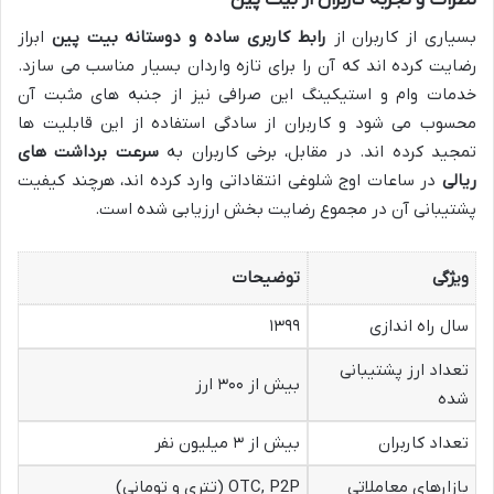
نظرات و تجربه کاربران از بیت پین
بسیاری از کاربران از
رابط کاربری ساده و دوستانه بیت پین
ابراز
رضایت کرده اند که آن را برای تازه واردان بسیار مناسب می سازد.
خدمات وام و استیکینگ این صرافی نیز از جنبه های مثبت آن
محسوب می شود و کاربران از سادگی استفاده از این قابلیت ها
تمجید کرده اند. در مقابل، برخی کاربران به
سرعت برداشت های
ریالی
در ساعات اوج شلوغی انتقاداتی وارد کرده اند، هرچند کیفیت
پشتیبانی آن در مجموع رضایت بخش ارزیابی شده است.
ویژگی
توضیحات
سال راه اندازی
۱۳۹۹
تعداد ارز پشتیبانی
بیش از ۳۰۰ ارز
شده
تعداد کاربران
بیش از ۳ میلیون نفر
بازارهای معاملاتی
OTC, P2P (تتری و تومانی)