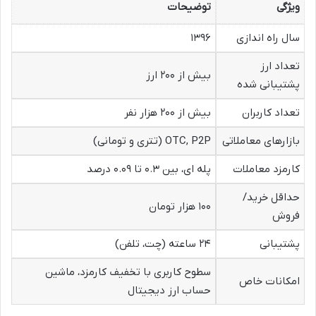
ویژگی
توضیحات
سال راه اندازی
۱۳۹۶
تعداد ارز
بیش از ۲۰۰ ارز
پشتیبانی شده
تعداد کاربران
بیش از ۲۰۰ هزار نفر
بازارهای معاملاتی
OTC, P2P (تتری و تومانی)
کارمزد معاملات
پله ای، بین ۰.۳ تا ۰.۰۹ درصد
حداقل خرید/
۱۰۰ هزار تومان
فروش
پشتیبانی
۲۴ ساعته (چت، تلفن)
سطوح کاربری با تخفیف کارمزد، ماشین
امکانات خاص
حساب ارز دیجیتال