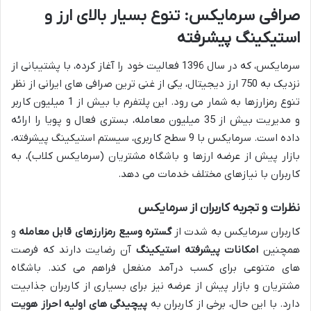
صرافی سرمایکس: تنوع بسیار بالای ارز و
استیکینگ پیشرفته
سرمایکس، که در سال 1396 فعالیت خود را آغاز کرده، با پشتیبانی از
نزدیک به 750 ارز دیجیتال، یکی از غنی ترین صرافی های ایرانی از نظر
تنوع رمزارزها به شمار می رود. این پلتفرم با بیش از 1 میلیون کاربر
و مدیریت بیش از 35 میلیون معامله، بستری فعال و پویا را ارائه
داده است. سرمایکس با 9 سطح کاربری، سیستم استیکینگ پیشرفته،
بازار پیش از عرضه ارزها و باشگاه مشتریان (سرمایکس کلاب)، به
کاربران با نیازهای مختلف خدمات می دهد.
نظرات و تجربه کاربران از سرمایکس
کاربران سرمایکس به شدت از
گستره وسیع رمزارزهای قابل معامله
و
همچنین
امکانات پیشرفته استیکینگ
آن رضایت دارند که فرصت
های متنوعی برای کسب درآمد منفعل فراهم می کند. باشگاه
مشتریان و بازار پیش از عرضه نیز برای بسیاری از کاربران جذابیت
دارد. با این حال، برخی از کاربران به
پیچیدگی های اولیه احراز هویت