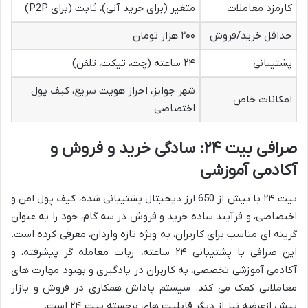
کارمزد معاملات
متغیر (برای خرید آنی)، ثابت (برای P2P)
حداقل خرید/فروش
۲۰۰ هزار تومان
پشتیبانی
۲۴ ساعته (چت، تیکت، تلفن)
شهر جوایز، احراز هویت سریع، کیف پول
امکانات خاص
اختصاصی
صرافی بیت ۲۴: سادگی خرید و فروش و
آکادمی آموزشی
بیت ۲۴ با بیش از 650 ارز دیجیتال پشتیبانی شده، کیف پول امن و
اختصاصی، و فرآیند ساده خرید و فروش در سه گام، خود را به عنوان
گزینه ای مناسب برای کاربران، به ویژه تازه واردان، معرفی کرده است.
این صرافی با پشتیبانی ۲۴ ساعته، ربات معامله گر پیشرفته، و
آکادمی آموزشی تخصصی، به کاربران در یادگیری و بهبود مهارت های
معاملاتی کمک می کند. سیستم پاداش همکاری در فروش و بازار
پیش ازعرضه نیز از دیگر قابلیت های برجسته بیت ۲۴ است.