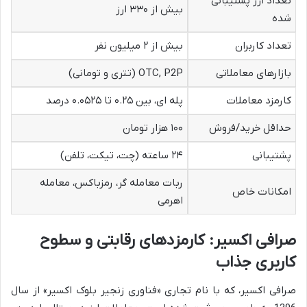
تعداد ارز پشتیبانی
بیش از ۳۳۰ ارز
شده
تعداد کاربران
بیش از ۲ میلیون نفر
بازارهای معاملاتی
OTC, P2P (تتری و تومانی)
کارمزد معاملات
پله ای، بین ۰.۲۵ تا ۰.۰۵۲۵ درصد
حداقل خرید/فروش
۱۰۰ هزار تومان
پشتیبانی
۲۴ ساعته (چت، تیکت، تلفن)
ربات معامله گر، رمزباکس، معامله
امکانات خاص
اهرمی
صرافی اکسیر: کارمزدهای رقابتی و سطوح
کاربری جذاب
صرافی اکسیر، که با نام تجاری «فناوری زنجیر بلوک اکسیر» از سال