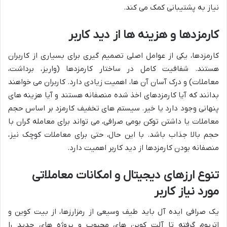
نیاز به پشتیبانی کمک می کند.
کارمزدها و هزینه ها از دید کاربر
کارمزدها، یکی از عوامل اصلی تصمیم گیری برای بسیاری از کاربران
هستند. شفافیت کامل در ساختار کارمزدها (واریز، برداشت،
معاملات) و درک آسان آن ها، اهمیت زیادی دارد. کاربران می خواهند
بدانند که آیا کارمزدهای اخذ شده منصفانه هستند و آیا هزینه های
پنهانی وجود دارد یا خیر. سیستم های تخفیف کارمزد بر اساس حجم
معاملات یا داشتن توکن بومی صرافی، می تواند برای معامله گران با
حجم بالا جذاب باشد. با این حال، حتی برای معاملات کوچک نیز،
منصفانه بودن کارمزدها از دید کاربر اهمیت دارد.
تنوع ارزهای دیجیتال و امکانات معاملاتی
مورد نیاز کاربر
یک صرافی ایده آل باید طیف وسیعی از رمزارزها، از بیت کوین و
اتریوم گرفته تا آلت کوین های محبوب و پروژه های جدید را