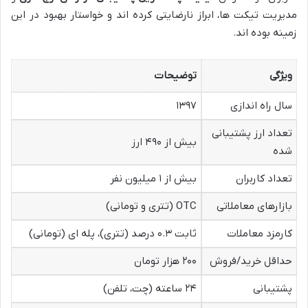
مدیریت تیکت ها، ابراز نارضایتی کرده اند و خواستار بهبود در این
زمینه بوده اند.
ویژگی
توضیحات
سال راه اندازی
۱۳۹۷
تعداد ارز پشتیبانی
بیش از ۴۹۰ ارز
شده
تعداد کاربران
بیش از ۱ میلیون نفر
بازارهای معاملاتی
OTC (تتری و تومانی)
کارمزد معاملات
ثابت ۰.۳ درصد (تتری)، پله ای (تومانی)
حداقل خرید/فروش
۲۰۰ هزار تومان
پشتیبانی
۲۴ ساعته (چت، تلفن)