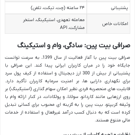
پشتیبانی
۲۴ ساعته (چت، تیکت، تلفن)
معامله تعهدی، استیکینگ، استخر
امکانات خاص
مشارکت، API
صرافی بیت پین: سادگی، وام و استیکینگ
صرافی بیت پین با آغاز فعالیت از سال 1399، به سرعت توانست
جایگاه خود را در میان کاربران ایرانی پیدا کند. این صرافی با
پشتیبانی از بیش از 300 ارز دیجیتال و استفاده از کیف پول سرد
برای نگهداری دارایی ها، بر امنیت سرمایه کاربران تأکید دارد.
قابلیت های منحصربه فردی نظیر امکان سهام گذاری (استیکینگ) بر
روی ارزهایی مانند کاردانو، سولانا، و پولکادات، در کنار ارائه وام با
وثیقه کریپتو، بیت پین را به گزینه ای محبوب برای کسانی تبدیل
کرده است که به دنبال کسب درآمد غیرفعال و استفاده از خدمات
مالی متنوع هستند.