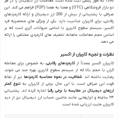
1396 به طور رسمی ثبت شده است، معاملات ارز دیجیتال را در هر
دو بازار فروشگاهی (OTC) و همتا به همتا (P2P) فراهم می کند. این
صرافی با پشتیبانی از بیش از 200 ارز دیجیتال و ارائه کارمزدهای
رقابتی، برای کاربران جذابیت دارد. یکی از ویژگی های منحصربه فرد
اکسیر، سیستم سطوح کاربری با اسامی حیوانات آبزی است که بر
اساس حجم معاملات ماهانه، تخفیف های کارمزدی مختلفی را ارائه
می دهد.
نظرات و تجربه کاربران از اکسیر
کاربران اکسیر عمدتاً از
کارمزدهای رقابتی
، به خصوص برای معامله
گران با حجم بالا که از سیستم سطوح کاربری بهره مند می شوند،
رضایت داشته اند.
شفافیت در نحوه محاسبه کارمزدها
نیز از نقاط
قوت این صرافی است. با این حال، برخی از کاربران به
تنوع کمتر
ارزهای دیجیتال در مقایسه با برخی رقبا
اشاره کرده اند. پشتیبانی
۲۴ ساعته و ابزارهایی مانند ماشین حساب ارز دیجیتال نیز از دید
کاربران مثبت ارزیابی شده است.