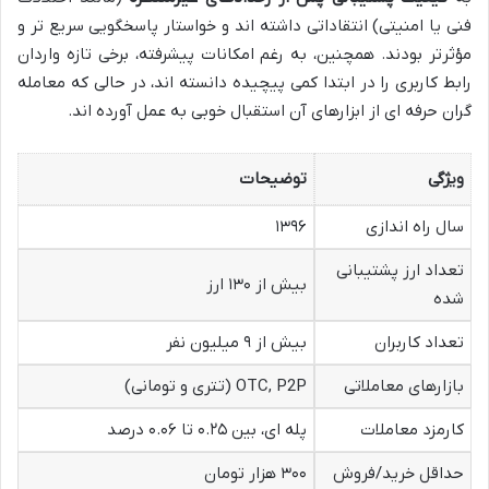
فنی یا امنیتی) انتقاداتی داشته اند و خواستار پاسخگویی سریع تر و
مؤثرتر بودند. همچنین، به رغم امکانات پیشرفته، برخی تازه واردان
رابط کاربری را در ابتدا کمی پیچیده دانسته اند، در حالی که معامله
گران حرفه ای از ابزارهای آن استقبال خوبی به عمل آورده اند.
ویژگی
توضیحات
سال راه اندازی
۱۳۹۶
تعداد ارز پشتیبانی
بیش از ۱۳۰ ارز
شده
تعداد کاربران
بیش از ۹ میلیون نفر
بازارهای معاملاتی
OTC, P2P (تتری و تومانی)
کارمزد معاملات
پله ای، بین ۰.۲۵ تا ۰.۰۶ درصد
حداقل خرید/فروش
۳۰۰ هزار تومان