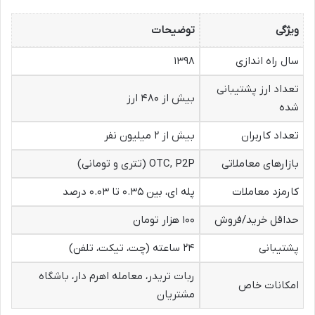
ویژگی
توضیحات
سال راه اندازی
۱۳۹۸
تعداد ارز پشتیبانی
بیش از ۴۸۰ ارز
شده
تعداد کاربران
بیش از ۲ میلیون نفر
بازارهای معاملاتی
OTC, P2P (تتری و تومانی)
کارمزد معاملات
پله ای، بین ۰.۳۵ تا ۰.۰۳ درصد
حداقل خرید/فروش
۱۰۰ هزار تومان
پشتیبانی
۲۴ ساعته (چت، تیکت، تلفن)
ربات تریدر، معامله اهرم دار، باشگاه
امکانات خاص
مشتریان