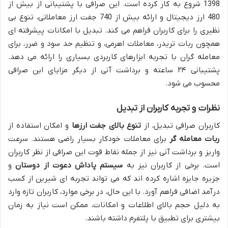
1398 شروع به کار کرده است. این صرافی با پشتیبانی از بیش از
480 ارز دیجیتال و ارائه بیش از 740 جفت ارز معاملاتی، تنوع بی
نظیری را برای کاربران فراهم می کند. تبدیل با امکانات پیشرفته ای
همچون ربات تریدر، معاملات اهرمی، و تنظیم حد سود و ضرر، برای
معامله گران با تجربه ابزارهای کاربردی بسیاری را ارائه می دهد.
پشتیبانی ۲۴ ساعته و برداشت آنی از دیگر مزایای این صرافی
محسوب می شود.
نظرات و تجربه کاربران از تبدیل
کاربران صرافی تبدیل، از
تنوع بالای جفت ارزها
و امکان استفاده از
ربات معامله گر
برای معاملات خودکار بسیار راضی هستند. سرعت
واریز و برداشت آنی نیز از جمله نقاط قوت این صرافی از نظر کاربران
است. برخی از کاربران نیز به
سیستم پاداش دعوت از دوستان
و
جزیره جایزه اشاره کرده اند که می تواند تجربه ای شیرین از کسب
درآمد اضافی فراهم آورد. با این حال، در برخی موارد، کاربران تازه وارد
به دلیل حجم بالای اطلاعات و امکانات، ممکن است نیاز به زمان
بیشتری برای تطبیق با پلتفرم داشته باشند.