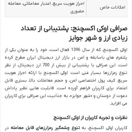
احراز هویت سریع، اعتبار معاملاتی، معامله
امکانات خاص
حضوری
صرافی اوکی اکسچنج: پشتیبانی از تعداد
زیادی ارز و شهر جوایز
اوکی اکسچنج، که از سال 1396 فعال است، خود را به عنوان یکی از
پلتفرم های باسابقه و امن در بازار ارز دیجیتال ایران مطرح کرده
است. این صرافی با پشتیبانی از بیش از 700 ارز دیجیتال، از نظر
تنوع رمزارزها بسیار غنی است. اوکی اکسچنج با ارائه احراز هویت
سریع، کیف پول اختصاصی امن، و حجم معاملات بالا، بستری قابل
اعتماد برای کاربران فراهم آورده است. قابلیت هایی نظیر پاداش
دعوت از دوستان و «شهر جوایز»، به جذابیت این صرافی برای کاربران
می افزاید.
نظرات و تجربه کاربران از اوکی اکسچنج
کاربران اوکی اکسچنج، به
تنوع چشمگیر رمزارزهای قابل معامله
در