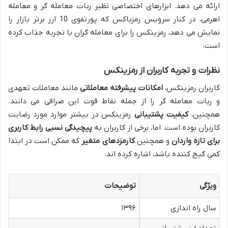
ارائه می دهد. ابزارهای اختصاصی نظیر ربات معامله گر و معامله
اهرمی، در کنار سرویس رمزباکس که پورتفوی 10 ارز برتر بازار را
نمایش می دهد، رمزینکس را برای معامله گران با تجربه جذاب کرده
است.
نظرات و تجربه کاربران از رمزینکس
کاربران رمزینکس،
امکانات پیشرفته معاملاتی
مانند معاملات تعهدی
و ربات معامله گر را از جمله نقاط قوت این صرافی می دانند.
همچنین،
کیفیت پشتیبانی
رمزینکس در بیشتر موارد مورد رضایت
کاربران بوده است. اما، برخی از کاربران به
پیچیدگی نسبی رابط کاربری
برای تازه واردان
و همچنین
کارمزدهای متغیر
که ممکن است در ابتدا
کمی گیج کننده باشد، اشاره کرده اند.
ویژگی
توضیحات
سال راه اندازی
۱۳۹۶