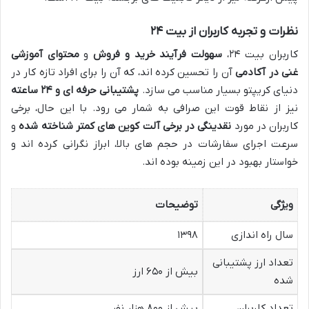
نظرات و تجربه کاربران از بیت ۲۴
کاربران بیت ۲۴،
سهولت فرآیند خرید و فروش
و
محتوای آموزشی
غنی در آکادمی
آن را تحسین کرده اند، که آن را برای افراد تازه کار در
دنیای کریپتو بسیار مناسب می سازد.
پشتیبانی حرفه ای و ۲۴ ساعته
نیز از نقاط قوت این صرافی به شمار می رود. با این حال، برخی
کاربران در مورد
نقدینگی در برخی آلت کوین های کمتر شناخته شده
و
سرعت اجرای سفارشات در حجم های بالا، ابراز نگرانی کرده اند و
خواستار بهبود در این زمینه بوده اند.
ویژگی
توضیحات
سال راه اندازی
۱۳۹۸
تعداد ارز پشتیبانی
بیش از ۶۵۰ ارز
شده
تعداد کاربران
بیش از ۸۰۰ هزار نفر