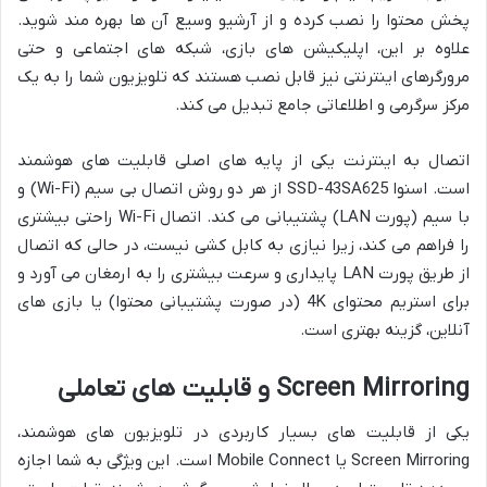
پخش محتوا را نصب کرده و از آرشیو وسیع آن ها بهره مند شوید.
علاوه بر این، اپلیکیشن های بازی، شبکه های اجتماعی و حتی
مرورگرهای اینترنتی نیز قابل نصب هستند که تلویزیون شما را به یک
مرکز سرگرمی و اطلاعاتی جامع تبدیل می کند.
اتصال به اینترنت یکی از پایه های اصلی قابلیت های هوشمند
است. اسنوا SSD-43SA625 از هر دو روش اتصال بی سیم (Wi-Fi) و
با سیم (پورت LAN) پشتیبانی می کند. اتصال Wi-Fi راحتی بیشتری
را فراهم می کند، زیرا نیازی به کابل کشی نیست، در حالی که اتصال
از طریق پورت LAN پایداری و سرعت بیشتری را به ارمغان می آورد و
برای استریم محتوای 4K (در صورت پشتیبانی محتوا) یا بازی های
آنلاین، گزینه بهتری است.
Screen Mirroring و قابلیت های تعاملی
یکی از قابلیت های بسیار کاربردی در تلویزیون های هوشمند،
Screen Mirroring یا Mobile Connect است. این ویژگی به شما اجازه