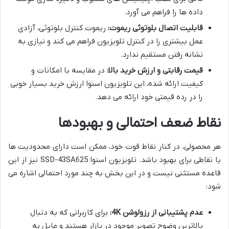
داده ها را فراهم می آورد.
قابلیت اتصال بلوتوثی ریموت:
ریموت کنترل بلوتوثی، آزادی
عمل بیشتری را در کنترل تلویزیون فراهم می کند و نیازی به
نشانه رفتن مستقیم ندارد.
قیمت رقابتی و ارزش خرید بالا:
در مقایسه با امکانات و
کیفیت ارائه شده، این تلویزیون اسنوا ارزش خرید بسیار خوبی
را در رده قیمتی خود ارائه می دهد.
نقاط ضعف احتمالی و بهبودها
هر محصولی، در کنار نقاط قوت خود، ممکن است دارای محدودیت ها
یا نقاطی برای بهبود باشد. تلویزیون اسنوا SSD-43SA625 نیز از این
قاعده مستثنی نیست و در این بخش به چند مورد احتمالی اشاره می
شود:
عدم پشتیبانی از رزولوشن 4K:
برای کاربرانی که به دنبال
بالاترین وضوح تصویر موجود در بازار هستند و مایل به