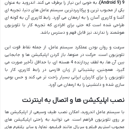
9 (Android 9)
، به خوبی این نیاز را برطرف می کند. اندروید به عنوان
یکی از محبوب ترین و پرکاربردترین سیستم عامل های دنیا، تجربه ای
آشنا و کاربری آسان را به ارمغان می آورد. رابط کاربری آن به گونه ای
طراحی شده است که حتی برای افرادی که تجربه کار با تلویزیون
هوشمند را ندارند، نیز قابل فهم و دسترس باشد.
سرعت و روان بودن عملکرد سیستم عامل، از جمله نقاط قوت این
تلویزیون است. حرکت در منوها، باز کردن اپلیکیشن ها و جابجایی
بین آن ها، به لطف پردازنده 4 هسته ای، با حداقل تأخیر صورت می
گیرد. همچنین، پشتیبانی از زبان فارسی در رابط کاربری، کار با
تلویزیون را برای کاربران ایرانی بسیار راحت تر می کند و حس بومی
سازی شده و دلنشینی را به ارمغان می آورد.
نصب اپلیکیشن ها و اتصال به اینترنت
با سیستم عامل اندروید، امکان نصب طیف وسیعی از اپلیکیشن ها
بر روی تلویزیون فراهم است. می توانید به راحتی اپلیکیشن های
محبوب استریم فیلم و سریال مانند فیلیمو، نماوا، و سایر پلتفرم های