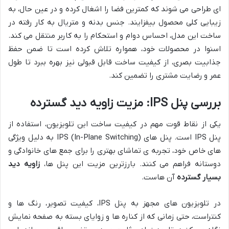
ای طراحی می شوند که کمترین فضا را اشغال کرده و در عین حال، به
زیبایی کلی محصول بیفزایند. جنس بدنه و متریال به کار رفته در
ساخت این مدل، احساس دوام و استحکام را به کاربر منتقل می کند.
اسنوا در محصولات خود، همواره تلاش کرده است تا ضمن حفظ
جذابیت بصری، از کیفیت ساخت قابل قبولی نیز بهره ببرد تا طول
عمر و رضایت مشتری را تضمین کند.
بررسی پنل IPS: مزیت زاویه دید گسترده
یکی از نقاط قوت مهم در کیفیت ساخت این تلویزیون، استفاده از
پنل IPS است. پنل های IPS (In-Plane Switching) به دلیل ویژگی
های خاص خود، تجربه ی تماشای بهتری را برای جمع های خانوادگی و
دوستانه فراهم می کنند. بارزترین مزیت این پنل ها،
زاویه دید
بسیار گسترده
آن هاست.
در تلویزیون های مجهز به پنل IPS، کیفیت تصویر، رنگ ها و
کنتراست، حتی زمانی که از کناره ها و زوایای بسته به صفحه نمایش