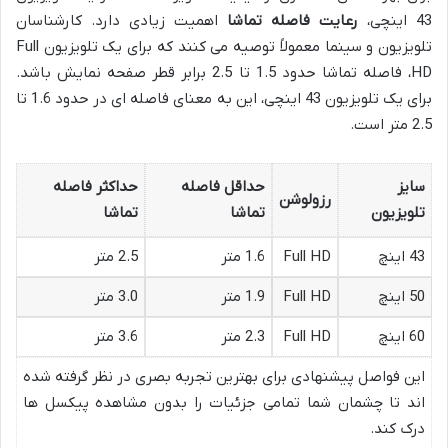
43 اینچی،
رعایت فاصله تماشا
اهمیت زیادی دارد. کارشناسان
تلویزیون و سینما معمولاً توصیه می کنند که برای یک تلویزیون Full
HD، فاصله تماشا حدود 1.5 تا 2.5 برابر قطر صفحه نمایش باشد.
برای یک تلویزیون 43 اینچی، این به معنای فاصله ای در حدود 1.6 تا
2.5 متر است.
سایز
حداقل فاصله
حداکثر فاصله
رزولوشن
تلویزیون
تماشا
تماشا
43 اینچ
Full HD
1.6 متر
2.5 متر
50 اینچ
Full HD
1.9 متر
3.0 متر
60 اینچ
Full HD
2.3 متر
3.6 متر
این فواصل پیشنهادی برای بهترین تجربه بصری در نظر گرفته شده
اند تا چشمان شما تمامی جزئیات را بدون مشاهده پیکسل ها
درک کند.