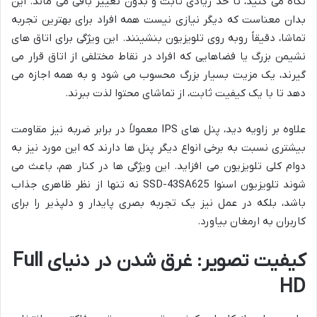
نگاه می کنید، تا حد زیادی ثابت و بدون تغییر باقی می ماند. این
بدان معناست که دیگر نیازی نیست همه افراد برای بهترین تجربه
تماشا، دقیقاً روبه روی تلویزیون بنشینند. این ویژگی برای اتاق های
نشیمن بزرگ یا فضاهایی که افراد در نقاط مختلفی از اتاق قرار می
گیرند، یک مزیت بسیار بزرگ محسوب می شود و به همه اجازه می
دهد تا با یک کیفیت ثابت، از تماشای محتوا لذت ببرند.
علاوه بر زاویه دید، پنل های IPS معمولاً در برابر ضربه نیز مقاومت
بیشتری نسبت به برخی انواع دیگر پنل ها دارند که این مورد نیز به
دوام کلی تلویزیون می افزاید. این ویژگی ها در کنار هم، باعث می
شوند تلویزیون اسنوا SSD-43SA625 نه تنها از نظر ظاهری جذاب
باشد، بلکه در عمل نیز یک تجربه بصری پایدار و دلپذیر را برای
کاربران به ارمغان بیاورد.
کیفیت تصویر: غرق شدن در دنیای Full
HD