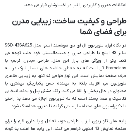
امکانات مدرن و کاربردی را نیز در اختیارشان قرار می دهد.
طراحی و کیفیت ساخت: زیبایی مدرن
برای فضای شما
در نگاه اول، تلویزیون ال ای دی هوشمند اسنوا مدل SSD-43SA625
سایز 43 اینچ با طراحی مدرن و مینیمالیستی خود جلب توجه می
کند. یکی از ویژگی های بارز این مدل، طراحی «بدون فریم» یا
Frameless آن است که به معنای حاشیه های بسیار نازک در سه
طرف صفحه نمایش است. این نوع طراحی نه تنها به زیبایی ظاهری
تلویزیون می افزاید، بلکه به بیننده حس یکپارچگی بیشتری با
محتوای در حال پخش را القا می کند. رنگ مشکی پنل و بدنه، انتخابی
کلاسیک و همه پسند است که به تلویزیون اجازه می دهد به راحتی
با دکوراسیون های مختلف، از سنتی گرفته تا مدرن، هماهنگ شود.
پایه های تلویزیون نیز با طراحی خود، تعادل و پایداری لازم را برای
صفحه نمایش 43 اینچی فراهم می کنند. این پایه ها اغلب به گونه