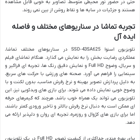
حتی در حضور نور محیطی متوسط، تصاویر به خوبی قابل مشاهده
هستند و جزئیات در سایه ها و نقاط روشن از بین نمی روند.
تجربه تماشا در سناریوهای مختلف و فاصله
ایده آل
تلویزیون اسنوا SSD-43SA625 در سناریوهای مختلف تماشا،
عملکردی رضایت بخش را به نمایش می گذارد. هنگام تماشای فیلم
و سریال، وضوح Full HD و نمایش دقیق رنگ ها، تجربه ای فراگیر و
سینمایی را فراهم می آورد. صحنه های ورزشی با حرکت های سریع،
به دلیل پردازش تصویر بهینه و نرخ رفرش مناسب، بدون لکنت و با
وضوح خوبی نمایش داده می شوند. برای بازی های ویدئویی نیز، این
تلویزیون می تواند یک همراه خوب باشد، هرچند که گیمرهای حرفه
ای ممکن است به دنبال نرخ رفرش بالاتر و تاخیر ورودی کمتر باشند،
اما برای بازی های کژوال و روزمره، تجربه ای روان و دلپذیر ارائه می
دهد.
برای بهره مندی حداکثری از کیفیت تصویر Full HD در یک تلویزیون