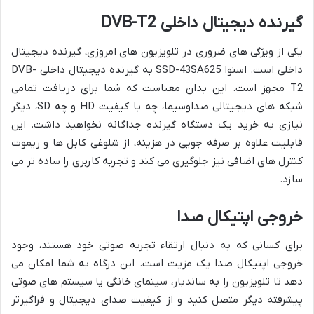
گیرنده دیجیتال داخلی DVB-T2
یکی از ویژگی های ضروری در تلویزیون های امروزی، گیرنده دیجیتال
داخلی است. اسنوا SSD-43SA625 به گیرنده دیجیتال داخلی DVB-
T2 مجهز است. این بدان معناست که شما برای دریافت تمامی
شبکه های دیجیتالی صداوسیما، چه با کیفیت HD و چه SD، دیگر
نیازی به خرید یک دستگاه گیرنده جداگانه نخواهید داشت. این
قابلیت علاوه بر صرفه جویی در هزینه، از شلوغی کابل ها و ریموت
کنترل های اضافی نیز جلوگیری می کند و تجربه کاربری را ساده تر می
سازد.
خروجی اپتیکال صدا
برای کسانی که به دنبال ارتقاء تجربه صوتی خود هستند، وجود
خروجی اپتیکال صدا یک مزیت است. این درگاه به شما امکان می
دهد تا تلویزیون را به ساندبار، سینمای خانگی یا سیستم های صوتی
پیشرفته دیگر متصل کنید و از کیفیت صدای دیجیتال و فراگیرتر