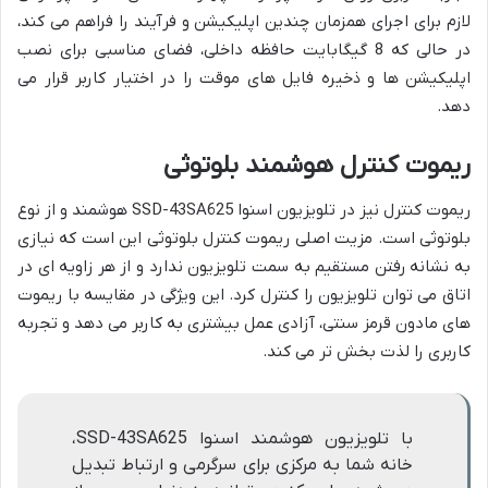
لازم برای اجرای همزمان چندین اپلیکیشن و فرآیند را فراهم می کند،
در حالی که 8 گیگابایت حافظه داخلی، فضای مناسبی برای نصب
اپلیکیشن ها و ذخیره فایل های موقت را در اختیار کاربر قرار می
دهد.
ریموت کنترل هوشمند بلوتوثی
ریموت کنترل نیز در تلویزیون اسنوا SSD-43SA625 هوشمند و از نوع
بلوتوثی است. مزیت اصلی ریموت کنترل بلوتوثی این است که نیازی
به نشانه رفتن مستقیم به سمت تلویزیون ندارد و از هر زاویه ای در
اتاق می توان تلویزیون را کنترل کرد. این ویژگی در مقایسه با ریموت
های مادون قرمز سنتی، آزادی عمل بیشتری به کاربر می دهد و تجربه
کاربری را لذت بخش تر می کند.
با تلویزیون هوشمند اسنوا SSD-43SA625،
خانه شما به مرکزی برای سرگرمی و ارتباط تبدیل