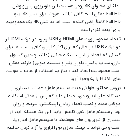
تماشای محتوای 4K بومی هستند، این تلویزیون با رزولوشن
Full HD ممکن است کافی نباشد. هرچند برای سایز 43 اینچ،
Full HD کاملاً راضی کننده است، اما نداشتن 4K یک محدودیت
برای آینده نگری است.
تعداد محدود پورت های HDMI و USB:
وجود دو درگاه HDMI و
دو درگاه USB، در حالی که برای اکثر کاربران کافی است، اما برای
کسانی که تعداد زیادی دستگاه جانبی (مانند چندین کنسول
بازی، ستاپ باکس، بلوری پلیر و سیستم صوتی) دارند، ممکن
است محدودیت ایجاد کند و نیاز به استفاده از هاب یا سوییچ
های HDMI را به وجود آورد.
بررسی عملکرد طولانی مدت سیستم عامل:
همانند بسیاری از
دستگاه های اندرویدی، احتمال دارد که پس از مدتی استفاده
طولانی مدت و نصب تعداد زیادی اپلیکیشن، سرعت و روان
بودن سیستم عامل کمی کاهش یابد. این یک مسئله رایج در
بسیاری از تلویزیون های هوشمند با سیستم عامل اندروید
است و می تواند با بهینه سازی نرم افزاری یا آزاد کردن حافظه
بهبود یابد.