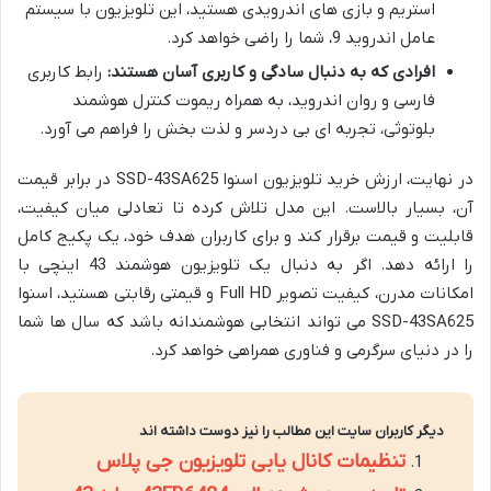
استریم و بازی های اندرویدی هستید، این تلویزیون با سیستم
عامل اندروید 9، شما را راضی خواهد کرد.
افرادی که به دنبال سادگی و کاربری آسان هستند:
رابط کاربری
فارسی و روان اندروید، به همراه ریموت کنترل هوشمند
بلوتوثی، تجربه ای بی دردسر و لذت بخش را فراهم می آورد.
در نهایت، ارزش خرید تلویزیون اسنوا SSD-43SA625 در برابر قیمت
آن، بسیار بالاست. این مدل تلاش کرده تا تعادلی میان کیفیت،
قابلیت و قیمت برقرار کند و برای کاربران هدف خود، یک پکیج کامل
را ارائه دهد. اگر به دنبال یک تلویزیون هوشمند 43 اینچی با
امکانات مدرن، کیفیت تصویر Full HD و قیمتی رقابتی هستید، اسنوا
SSD-43SA625 می تواند انتخابی هوشمندانه باشد که سال ها شما
را در دنیای سرگرمی و فناوری همراهی خواهد کرد.
دیگر کاربران سایت این مطالب را نیز دوست داشته اند
تنظیمات کانال یابی تلویزیون جی پلاس