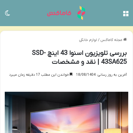
منو
تغی
مجله کاماکس
/
لوازم خانگی
بررسی تلویزیون اسنوا 43 اینچ SSD-
43SA625 | نقد و مشخصات
آخرین به روز رسانی: 18/08/1404
خواندن این مطلب 17 دقیقه زمان میبرد