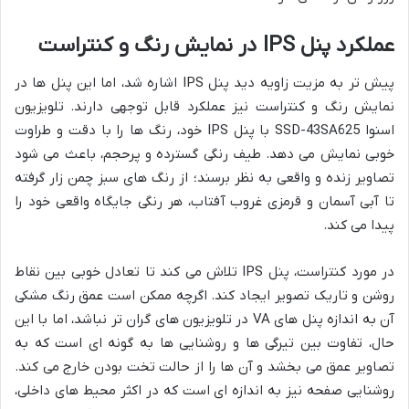
عملکرد پنل IPS در نمایش رنگ و کنتراست
پیش تر به مزیت زاویه دید پنل IPS اشاره شد، اما این پنل ها در
نمایش رنگ و کنتراست نیز عملکرد قابل توجهی دارند. تلویزیون
اسنوا SSD-43SA625 با پنل IPS خود، رنگ ها را با دقت و طراوت
خوبی نمایش می دهد. طیف رنگی گسترده و پرحجم، باعث می شود
تصاویر زنده و واقعی به نظر برسند؛ از رنگ های سبز چمن زار گرفته
تا آبی آسمان و قرمزی غروب آفتاب، هر رنگی جایگاه واقعی خود را
پیدا می کند.
در مورد کنتراست، پنل IPS تلاش می کند تا تعادل خوبی بین نقاط
روشن و تاریک تصویر ایجاد کند. اگرچه ممکن است عمق رنگ مشکی
آن به اندازه پنل های VA در تلویزیون های گران تر نباشد، اما با این
حال، تفاوت بین تیرگی ها و روشنایی ها به گونه ای است که به
تصاویر عمق می بخشد و آن ها را از حالت تخت بودن خارج می کند.
روشنایی صفحه نیز به اندازه ای است که در اکثر محیط های داخلی،