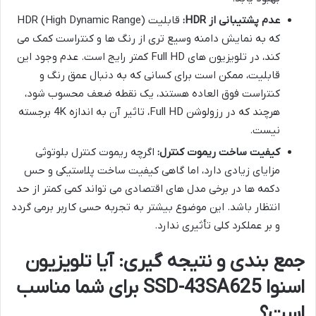
عدم پشتیبانی از HDR:
قابلیت HDR (High Dynamic Range)
که به نمایش دامنه وسیع تری از رنگ ها و کنتراست کمک می
کند، در تلویزیون های Full HD کمتر رایج است. عدم وجود این
قابلیت، ممکن است برای کسانی که به دنبال عمق رنگ و
کنتراست فوق العاده هستند، یک نقطه ضعف محسوب شود،
هرچند که در رزولوشن Full HD، تاثیر آن به اندازه 4K برجسته
نیست.
کیفیت ساخت ریموت کنترل:
اگرچه ریموت کنترل بلوتوثی
مزایای زیادی دارد، اما گاهی کیفیت ساخت پلاستیکی و حس
دکمه ها در برخی مدل های اقتصادی می تواند کمی کمتر از حد
انتظار باشد. این موضوع بیشتر به تجربه حسی کاربر برمی گردد
و بر عملکرد کلی تأثیری ندارد.
جمع بندی و نتیجه گیری: آیا تلویزیون
اسنوا SSD-43SA625 برای شما مناسب
است؟