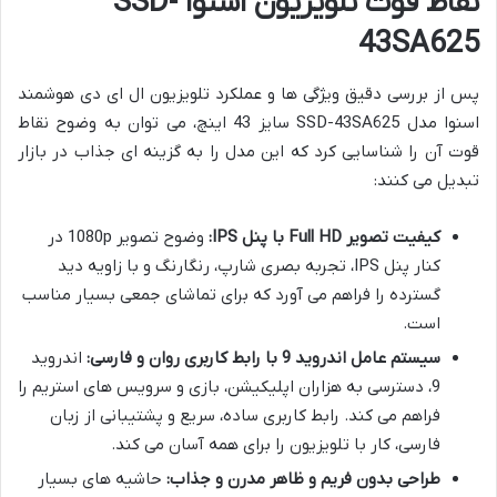
نقاط قوت تلویزیون اسنوا SSD-
43SA625
پس از بررسی دقیق ویژگی ها و عملکرد تلویزیون ال ای دی هوشمند
اسنوا مدل SSD-43SA625 سایز 43 اینچ، می توان به وضوح نقاط
قوت آن را شناسایی کرد که این مدل را به گزینه ای جذاب در بازار
تبدیل می کنند:
کیفیت تصویر Full HD با پنل IPS:
وضوح تصویر 1080p در
کنار پنل IPS، تجربه بصری شارپ، رنگارنگ و با زاویه دید
گسترده را فراهم می آورد که برای تماشای جمعی بسیار مناسب
است.
سیستم عامل اندروید 9 با رابط کاربری روان و فارسی:
اندروید
9، دسترسی به هزاران اپلیکیشن، بازی و سرویس های استریم را
فراهم می کند. رابط کاربری ساده، سریع و پشتیبانی از زبان
فارسی، کار با تلویزیون را برای همه آسان می کند.
طراحی بدون فریم و ظاهر مدرن و جذاب:
حاشیه های بسیار