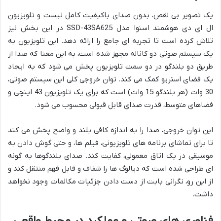
یک تصویر بی نقص، بدون صدای باکیفیت کامل نیست و تلویزیون
ال ای دی هوشمند اسنوا مدل SSD-43SA625 در این بخش نیز
تلاش کرده است تا تجربه ای جامع را ارائه دهد. این تلویزیون به
یک سیستم صوتی دو کاناله مجهز شده است، به این معنا که صدا از
طریق دو بلندگو در دو سمت تلویزیون پخش می شود که به ایجاد
یک فضای استریو کمک می کند. توان خروجی کلی این سیستم صوتی،
30 وات (هر بلندگو 15 وات) است که برای یک تلویزیون 43 اینچی و
فضاهای متوسط، قدرت صدای قابل قبولی محسوب می شود.
این توان خروجی، صدا را به اندازه کافی بلند و واضح پخش می کند
تا برای تماشای برنامه های تلویزیونی، فیلم ها، و حتی گوش دادن به
موسیقی در یک اتاق معمولی، کفایت کند. صدای بلندگوها به گونه
ای طراحی شده است که دیالوگ ها را شفاف و قابل فهم منتقل کند و
از این رو، نگرانی بابت از دست دادن جزئیات مکالمات وجود نخواهد
داشت.