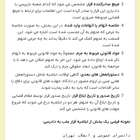
مرجع صادرکننده قرار:
مشخص می شود که کدام شعبه بازپرسی یا
دادیاری این قرار را صادر کرده است. این اطلاعات برای ارتباط با مرجع
قضایی مربوطه ضروری است.
خلاصه اتهام یا اتهامات وارد شده:
در این بخش، به صورت خلاصه
به جرمی که متهم به آن منتسب شده است، اشاره می شود. این
قسمت به متهم کمک می کند تا دقیقاً بداند به چه جرمی متهم
شده است.
مواد قانونی مربوط به جرم:
معمولاً به مواد قانونی مربوط به اتهام
ذکر شده، ارجاع داده می شود. این امر به متهم امکان می دهد تا با
مراجعه به قانون، ابعاد حقوقی جرم را درک کند.
دستورالعمل های بعدی:
گاهی اوقات، ابلاغیه شامل دستورالعمل
هایی مبنی بر لزوم حضور در دادگاه، مهلت های قانونی برای دفاع یا
سایر اقدامات است که باید به دقت رعایت شوند.
تاریخ صدور و تاریخ ابلاغ قرار:
تاریخ صدور قرار توسط مقام قضایی
و تاریخ ابلاغ آن به متهم، هر دو در ابلاغیه درج می شوند که شروع
مهلت های قانونی را مشخص می کند.
نمونه فرضی یک بخش از ابلاغیه قرار جلب به دادرسی: