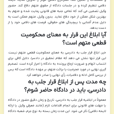
دفاعی تنظیم کرده و در جلسات دادگاه از حقوق متهم دفاع کند. حضور
وکیل تضمین می کند که تمامی جنبه های قانونی رعایت شده و متهم به
بهترین شکل ممکن از خود دفاع نماید. بدون وکیل، متهم ممکن است به
دلیل عدم آشنایی با پیچیدگی های حقوقی، فرصت های دفاعی خود را از
دست بدهد.
آیا ابلاغ این قرار به معنای محکومیت
قطعی متهم است؟
خیر، ابلاغ قرار جلب به دادرسی به معنای محکومیت قطعی متهم نیست.
این قرار تنها نشان می دهد که مقام تحقیق در دادسرا، دلایل کافی برای
انتساب اتهام و ضرورت ارجاع پرونده به دادگاه را احراز کرده است. تصمیم
گیری نهایی در مورد مجرمیت یا برائت متهم، بر عهده دادگاه است که پس
از بررسی کامل ادله و دفاعیات، رأی نهایی را صادر خواهد کرد.
چه مدت پس از ابلاغ قرار جلب به
دادرسی، باید در دادگاه حاضر شوم؟
معمولاً در ابلاغیه قرار جلب به دادرسی، تاریخ و زمان دقیق حضور در دادگاه
یا مهلت های قانونی برای انجام اقدامات لازم (مانند معرفی وکیل یا ارائه
لایحه دفاعی) ذکر می شود. این مدت زمان بسته به نوع جرم، شعبه دادگاه