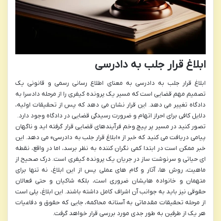
ابلاغ قرار جلب به دادرسی
ابلاغ قرار جلب به دادرسی به معنای اطلاع رسانی رسمی و قانونی یک
تصمیم مهم قضایی است که مسیر یک پرونده کیفری را از مرحله دادسرا به
دادگاه تغییر می دهد. این قرار نشان می دهد که پس از تحقیقات اولیه،
دلایل کافی برای احراز اتهام و ضرورت رسیدگی قضایی در دادگاه وجود دارد.
تصور کنید در مسیر پر پیچ وخم فرآیندهای قضایی قرار گرفته اید و ناگهان
پیامی دریافت می کنید که خبر از «ابلاغ قرار جلب به دادرسی» می دهد. این
خبر ممکن است در ابتدا کمی نگران کننده به نظر برسد، اما در واقع، نقطه
ای حیاتی و سرنوشت ساز در جریان یک پرونده کیفری است. درک صحیح از
ماهیت، روش ها، آثار و گام های عملی پس از این ابلاغ، نه تنها برای
متهمان و خانواده هایشان ضروری است، بلکه شاکیان و حتی فعالان
حقوقی نیز باید به جوانب آن اشراف کامل داشته باشند. این ابلاغ، پلی است
از مرحله تحقیقات مقدماتی به آستانه محاکمه، جایی که حقوق و دفاعیات
هر یک از طرفین به طور جدی مورد بررسی قرار خواهد گرفت.