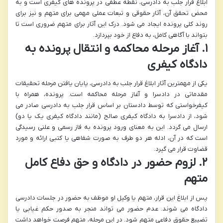
ابلاغ قرار جلب به دادرسی، نقطه عطفی در پرونده های کیفری است و به
محض تحقق آن، آثار حقوقی و تبعات عملی مهمی برای متهم و نیز برای
روند کلی پرونده ایجاد می شود. درک این آثار برای متهم ضروری است تا
بتواند با آگاهی کامل، به دفاع از خود بپردازد.
۱. آغاز مرحله محاکمه و انتقال پرونده به
دادگاه کیفری
یکی از مهمترین آثار ابلاغ قرار جلب به دادرسی، پایان یافتن مرحله تحقیقات
مقدماتی در دادسرا و آغاز مرحله محاکمه است. پرونده، همراه با
کیفرخواستی که توسط دادستان بر اساس قرار جلب به دادرسی صادر می
شود، از دادسرا به دادگاه کیفری صالح (مانند دادگاه کیفری یک یا دو)
ارسال می گردد. این به معنای ورود پرونده به فاز رسمی و علنی رسیدگی
است که در آن، ادله هر دو طرف به صورت شفاهی یا کتبی ارائه و مورد
قضاوت قرار می گیرد.
۲. لزوم حضور در دادگاه و حق دفاع کامل
متهم
پس از ابلاغ این قرار، متهم یا وکیل او موظف به حضور در جلسات دادرسی
دادگاه می شوند. عدم حضور می تواند منجر به صدور حکم غیابی یا
تضییع حقوق دفاعی متهم شود. در این مرحله، متهم فرصت خواهد داشت