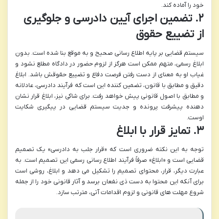
خود را آماده کند.
۲. تضمین اجرای آیین دادرسی و جلوگیری
از تضییع حقوق
سیستم قضایی بر پایه اطلاع رسانی صحیح و به موقع بنا شده است. بدون
ابلاغ رسمی، متهم ممکن است هرگز از لزوم حضور در دادگاه مطلع نشود و
غیاب او به معنای از دست رفتن فرصت دفاع و تضییع حقوقش باشد. ابلاغ
دقیق و مطابق با قانون، تضمین کننده این است که فرآیند دادرسی، عادلانه
و مطابق با اصول قانونی پیش خواهد رفت. برای شاکی نیز، ابلاغ قرار نشان
دهنده پیشرفت پرونده و جدیت سیستم قضایی در پیگیری شکایت
اوست.
۳. تمایز قرار با ابلاغ
توجه به این نکته ضروری است که «قرار جلب به دادرسی» یک تصمیم
قضایی است و «ابلاغ» صرفاً فرآیند اطلاع رسانی رسمی این تصمیم است. به
عبارت دیگر، قرار، محتوای تصمیم را تشکیل می دهد و ابلاغ، روشی است
برای آنکه این محتوا به دست ذی نفعان برسد و آثار قانونی خود را از جمله
شروع مهلت های قانونی و لزوم اقدامات آتی، مترتب سازد.