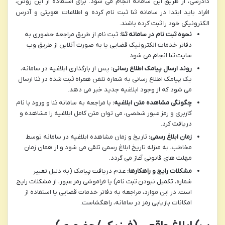
دادرسی، از طریق این سامانه انجام می شود. برای استفاده از این روش،
افراد باید ابتدا در سامانه ثنا ثبت نام کرده و اطلاعات هویتی و آدرس
الکترونیکی خود را ثبت کرده باشند.
نحوه ثبت نام در سامانه ثنا:
ثبت نام از طریق مراجعه حضوری به
دفاتر خدمات الکترونیک قضایی یا به صورت آنلاین از طریق وب
سایت ثنا انجام می شود.
روند ارسال پیامک اطلاع رسانی:
پس از بارگذاری ابلاغیه در سامانه،
یک پیامک اطلاع رسانی به شماره تلفن همراه ثبت شده در ثنا ارسال
می شود که از وجود ابلاغیه جدید خبر می دهد.
چگونگی مشاهده متن ابلاغیه:
با مراجعه به سامانه ثنا و ورود با نام
کاربری و رمز عبور شخصی، می توان متن کامل ابلاغیه را مشاهده و
دریافت کرد.
زمان ابلاغ رسمی:
تاریخ و زمان مشاهده ابلاغیه در سامانه توسط
مخاطب، به منزله تاریخ ابلاغ رسمی تلقی می شود و از همان زمان
مهلت های قانونی آغاز می گردد.
مشکلات رایج و راهکارها:
عدم دریافت پیامک (به دلیل تغییر
شماره، تکمیل نبودن ثبت نام) یا فراموشی رمز عبور، از مشکلات رایج
است. در این موارد، مراجعه به دفاتر خدمات قضایی یا استفاده از
امکانات بازیابی رمز در سامانه، راهگشاست.