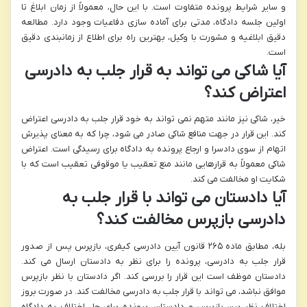
و سایر شرایط پرونده متفاوت است. با این حال، معمولاً از زمان ابلاغ تا
اولین جلسه دادگاه، مدتی برای آماده سازی دفاعیات وجود دارد. مطالعه
دقیق ابلاغیه و مشورت با وکیل، بهترین راه برای اطلاع از زمانبندی دقیق
است.
آیا شاکی می تواند به قرار جلب به دادرسی
اعتراض کند؟
خیر، شاکی نیز مانند متهم نمی تواند به خود قرار جلب به دادرسی اعتراض
کند. این قرار در جهت منافع شاکی صادر می شود، چرا که به معنای پذیرش
اتهام از سوی دادسرا و ارجاع پرونده به دادگاه برای رسیدگی است. اعتراض
شاکی معمولاً به قرارهایی مانند منع تعقیب یا موقوفی تعقیب است که با
شکایت او مخالفت می کند.
آیا دادستان می تواند با قرار جلب به
دادرسی بازپرس مخالفت کند؟
بله، مطابق ماده ۲۶۵ قانون آیین دادرسی کیفری، بازپرس پس از صدور
قرار جلب به دادرسی، پرونده را برای نظر به دادستان ارسال می کند.
دادستان موظف است این قرار را بررسی کند. اگر دادستان با نظر بازپرس
موافق نباشد، می تواند با قرار جلب به دادرسی مخالفت کند. در صورت بروز
اختلاف نظر بین بازپرس و دادستان، پرونده برای حل اختلاف به دادگاه