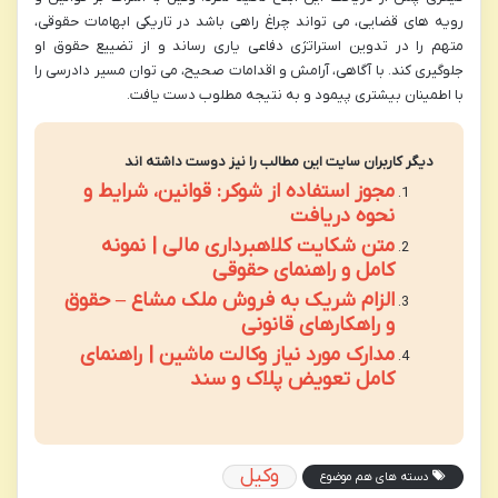
رویه های قضایی، می تواند چراغ راهی باشد در تاریکی ابهامات حقوقی،
متهم را در تدوین استراتژی دفاعی یاری رساند و از تضییع حقوق او
جلوگیری کند. با آگاهی، آرامش و اقدامات صحیح، می توان مسیر دادرسی را
با اطمینان بیشتری پیمود و به نتیجه مطلوب دست یافت.
دیگر کاربران سایت این مطالب را نیز دوست داشته اند
مجوز استفاده از شوکر: قوانین، شرایط و
نحوه دریافت
متن شکایت کلاهبرداری مالی | نمونه
کامل و راهنمای حقوقی
الزام شریک به فروش ملک مشاع – حقوق
و راهکارهای قانونی
مدارک مورد نیاز وکالت ماشین | راهنمای
کامل تعویض پلاک و سند
وکیل
دسته های هم موضوع