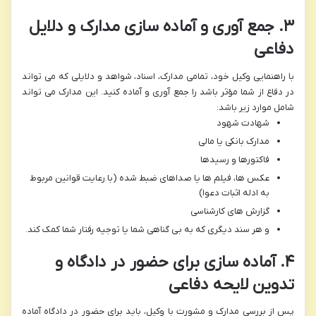
۳. جمع آوری و آماده سازی مدارک و دلایل
دفاعی
با راهنمایی وکیل خود، تمامی مدارک، اسناد، شواهد و دلایلی که می تواند
در دفاع از شما مؤثر باشد را جمع آوری و آماده کنید. این مدارک می تواند
شامل موارد زیر باشد:
شهادت شهود
مدارک بانکی یا مالی
فاکتورها و رسیدها
عکس ها، فیلم ها یا صداهای ضبط شده (با رعایت قوانین مربوط
به ادله اثبات دعوا)
گزارش های کارشناسی
و هر سند دیگری که به بی گناهی شما یا توجیه رفتار شما کمک کند.
۴. آماده سازی برای حضور در دادگاه و
تدوین لایحه دفاعی
پس از بررسی مدارک و مشورت با وکیل، باید برای حضور در دادگاه آماده