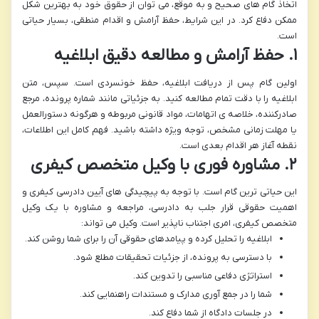
اتخاذ گام های صحیح و به موقع، می توان از حقوق خود به بهترین شکل
ممکن دفاع کرد. در این شرایط، حفظ آرامش و اقدام منطقی، بسیار حیاتی
است.
۱. حفظ آرامش و مطالعه دقیق ابلاغیه
اولین گام پس از دریافت ابلاغیه، حفظ خونسردی است. سپس، متن
ابلاغیه را با دقت تمام مطالعه کنید. به جزئیاتی مانند شماره پرونده، مرجع
صادرکننده، خلاصه ی اتهامات، مواد قانونی مربوطه و هرگونه دستورالعمل
یا مهلت زمانی مشخص، توجه ویژه داشته باشید. فهم کامل این اطلاعات،
نقطه آغاز هر اقدام بعدی است.
۲. مشاوره فوری با وکیل متخصص کیفری
این حیاتی ترین گام است. با توجه به پیچیدگی های آیین دادرسی کیفری و
اهمیت حقوقی قرار جلب به دادرسی، مراجعه و مشاوره با یک وکیل
متخصص کیفری، امری اجتناب ناپذیر است. وکیل می تواند:
ابلاغیه را تحلیل کرده و پیامدهای حقوقی آن را برای شما روشن کند.
با دسترسی به پرونده، از جزئیات تحقیقات مطلع شود.
استراتژی دفاعی مناسبی را تدوین کند.
شما را در جمع آوری مدارک و مستندات راهنمایی کند.
در جلسات دادگاه از شما دفاع کند.