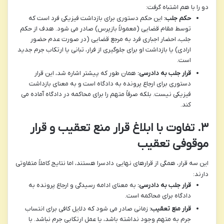
دو را با هم اشتباه گرفت:
حکم جلب:
این حکم دستوری برای بازداشت فیزیکی فرد است که
توسط مقام قضایی (معمولاً بازپرس) صادر می شود. هدف از حکم
جلب، احضار اجباری فرد به مرجع قضایی (در صورت عدم حضور
ارادی) یا بازداشت او برای جلوگیری از فرار، تبانی یا ارتکاب جرم جدید
است.
قرار جلب به دادرسی:
همان طور که پیشتر اشاره شد، این قرار
دستوری برای ارجاع پرونده به دادگاه است و به معنای بازداشت
فیزیکی نیست. بلکه صرفاً متهم را برای محاکمه در دادگاه آماده می
کند.
۳. تفاوت با ابلاغ قرار منع تعقیب و قرار
موقوفی تعقیب
این سه قرار، همگی از قرارهای نهایی دادسرا هستند، اما نتایج کاملاً متفاوتی
دارند:
قرار جلب به دادرسی:
به معنای ادامه رسیدگی و ارجاع پرونده به
دادگاه برای محاکمه است.
قرار منع تعقیب:
زمانی صادر می شود که دلایل کافی برای انتساب
جرم به متهم وجود نداشته باشد، یا عمل ارتکابی جرم نباشد. با