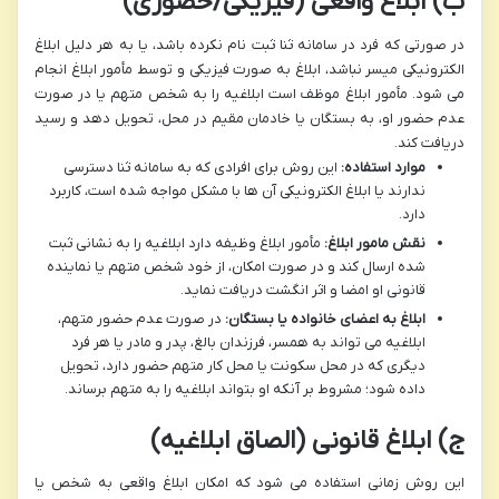
ب) ابلاغ واقعی (فیزیکی/حضوری)
در صورتی که فرد در سامانه ثنا ثبت نام نکرده باشد، یا به هر دلیل ابلاغ
الکترونیکی میسر نباشد، ابلاغ به صورت فیزیکی و توسط مأمور ابلاغ انجام
می شود. مأمور ابلاغ موظف است ابلاغیه را به شخص متهم یا در صورت
عدم حضور او، به بستگان یا خادمان مقیم در محل، تحویل دهد و رسید
دریافت کند.
موارد استفاده:
این روش برای افرادی که به سامانه ثنا دسترسی
ندارند یا ابلاغ الکترونیکی آن ها با مشکل مواجه شده است، کاربرد
دارد.
نقش مامور ابلاغ:
مأمور ابلاغ وظیفه دارد ابلاغیه را به نشانی ثبت
شده ارسال کند و در صورت امکان، از خود شخص متهم یا نماینده
قانونی او امضا و اثر انگشت دریافت نماید.
ابلاغ به اعضای خانواده یا بستگان:
در صورت عدم حضور متهم،
ابلاغیه می تواند به همسر، فرزندان بالغ، پدر و مادر یا هر فرد
دیگری که در محل سکونت یا محل کار متهم حضور دارد، تحویل
داده شود؛ مشروط بر آنکه او بتواند ابلاغیه را به متهم برساند.
ج) ابلاغ قانونی (الصاق ابلاغیه)
این روش زمانی استفاده می شود که امکان ابلاغ واقعی به شخص یا