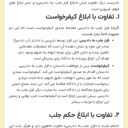
نادرست، درک تفاوت میان «ابلاغ قرار جلب به دادرسی» و سایر ابلاغ های
مهم، ضروری است.
۱. تفاوت با ابلاغ کیفرخواست
اگرچه قرار جلب به دادرسی مقدمه صدور کیفرخواست است، اما این دو
مفهوم کاملاً مجزا هستند:
قرار جلب به دادرسی:
این قرار توسط بازپرس یا دادیار (در دادسرا)
صادر می شود و نشان دهنده آن است که تحقیقات مقدماتی
تکمیل شده و دلایل کافی برای توجه اتهام به متهم وجود دارد.
هدف آن، ارجاع پرونده به دادگاه برای رسیدگی است.
کیفرخواست:
پس از موافقت دادستان با قرار جلب به دادرسی،
دادستان اقدام به صدور کیفرخواست می کند. کیفرخواست سندی
است که به طور رسمی، اتهامات دقیق متهم، ادله اثبات جرم و
درخواست مجازات را از دادگاه مطالبه می کند. این سند، مبنای اصلی
برای شروع محاکمه در دادگاه است. به عبارت دیگر، قرار جلب به
دادرسی، پیش نویس ارجاع است و کیفرخواست، متن نهایی و رسمی
این ارجاع با جزئیات بیشتر.
۲. تفاوت با ابلاغ حکم جلب
«حکم جلب» با «قرار جلب به دادرسی» تفاوت ماهوی دارد و هرگز نباید این