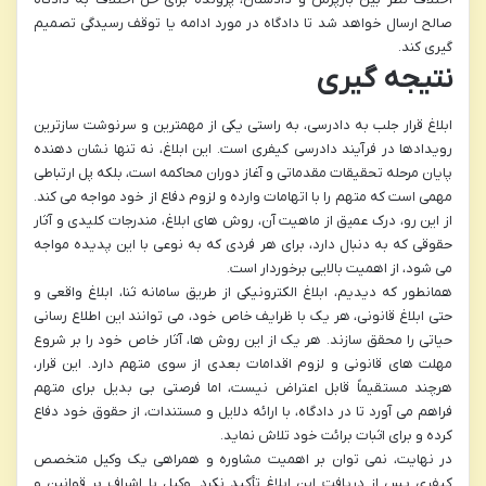
صالح ارسال خواهد شد تا دادگاه در مورد ادامه یا توقف رسیدگی تصمیم
گیری کند.
نتیجه گیری
ابلاغ قرار جلب به دادرسی، به راستی یکی از مهمترین و سرنوشت سازترین
رویدادها در فرآیند دادرسی کیفری است. این ابلاغ، نه تنها نشان دهنده
پایان مرحله تحقیقات مقدماتی و آغاز دوران محاکمه است، بلکه پل ارتباطی
مهمی است که متهم را با اتهامات وارده و لزوم دفاع از خود مواجه می کند.
از این رو، درک عمیق از ماهیت آن، روش های ابلاغ، مندرجات کلیدی و آثار
حقوقی که به دنبال دارد، برای هر فردی که به نوعی با این پدیده مواجه
می شود، از اهمیت بالایی برخوردار است.
همانطور که دیدیم، ابلاغ الکترونیکی از طریق سامانه ثنا، ابلاغ واقعی و
حتی ابلاغ قانونی، هر یک با ظرایف خاص خود، می توانند این اطلاع رسانی
حیاتی را محقق سازند. هر یک از این روش ها، آثار خاص خود را بر شروع
مهلت های قانونی و لزوم اقدامات بعدی از سوی متهم دارد. این قرار،
هرچند مستقیماً قابل اعتراض نیست، اما فرصتی بی بدیل برای متهم
فراهم می آورد تا در دادگاه، با ارائه دلایل و مستندات، از حقوق خود دفاع
کرده و برای اثبات برائت خود تلاش نماید.
در نهایت، نمی توان بر اهمیت مشاوره و همراهی یک وکیل متخصص
کیفری پس از دریافت این ابلاغ تأکید نکرد. وکیل با اشراف بر قوانین و