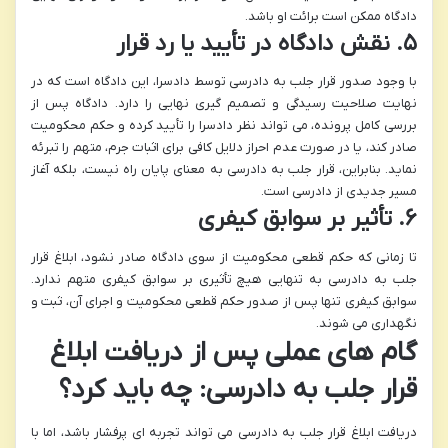
دادگاه ممکن است برائت او باشد.
۵. نقش دادگاه در تأیید یا رد قرار
با وجود صدور قرار جلب به دادرسی توسط دادسرا، این دادگاه است که در
نهایت صلاحیت رسیدگی و تصمیم گیری نهایی را دارد. دادگاه پس از
بررسی کامل پرونده، می تواند نظر دادسرا را تأیید کرده و حکم محکومیت
صادر کند، یا در صورت عدم احراز دلایل کافی برای اثبات جرم، متهم را تبرئه
نماید. بنابراین، قرار جلب به دادرسی به معنای پایان راه نیست، بلکه آغاز
مسیر جدیدی از دادرسی است.
۶. تأثیر بر سوابق کیفری
تا زمانی که حکم قطعی محکومیت از سوی دادگاه صادر نشود، ابلاغ قرار
جلب به دادرسی به تنهایی هیچ تأثیری بر سوابق کیفری متهم ندارد.
سوابق کیفری تنها پس از صدور حکم قطعی محکومیت و اجرای آن، ثبت و
نگهداری می شوند.
گام های عملی پس از دریافت ابلاغ
قرار جلب به دادرسی: چه باید کرد؟
دریافت ابلاغ قرار جلب به دادرسی می تواند تجربه ای پرفشار باشد، اما با