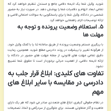
شوید. وکیل شما یک لایحه دفاعی جامع و مستدل تنظیم خواهد کرد که
تمامی ابعاد اتهام و دفاعیات شما را پوشش دهد. در صورت نیاز به حضور
شخصی در دادگاه، وکیل شما را برای پاسخگویی به سوالات احتمالی قاضی و
ارائه توضیحات لازم، راهنمایی خواهد کرد.
۵. استعلام وضعیت پرونده و توجه به
مهلت ها
با پیگیری مستمر وضعیت پرونده از طریق سامانه ثنا یا با کمک وکیل خود،
از هرگونه تغییر یا پیشرفت در روند دادرسی مطلع شوید. همچنین، رعایت
دقیق تمامی مهلت های قانونی، از جمله مهلت های حضور در دادگاه یا
ارائه لایحه دفاعی، از اهمیت حیاتی برخوردار است تا حقوق شما تضییع
نشود.
تفاوت های کلیدی: ابلاغ قرار جلب به
دادرسی در مقایسه با سایر ابلاغ های
مهم
در نظام حقوقی کیفری، ابلاغ های متعددی صادر می شود که هر یک دارای
ماهیت و آثار متفاوتی هستند. برای جلوگیری از سردرگمی و اتخاذ تصمیمات