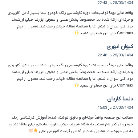
ف
25/03/1404 در 22:43
ت
واقعا عالی بود! توضیحات دوره کارشناسی رنگ خودرو شما بسیار کامل، کاربردی
:
و حرفه‌ای ارائه شده‌اند. مخصوصاً بخش عملی و معرفی ابزارها خیلی ارزشمند
بود. کلی سوال داشتم، اما با مطالعه مقاله خیالم راحت شد. ممنون از تیم
Commax برای این محتوای مفید
گ
کیوان ابهری
ف
25/03/1404 در 22:46
ت
واقعا عالی بود! توضیحات دوره کارشناسی رنگ خودرو شما بسیار کامل، کاربردی
:
و حرفه‌ای ارائه شده‌اند. مخصوصاً بخش عملی و معرفی ابزارها خیلی ارزشمند
بود. کلی سوال داشتم، اما با مطالعه مقاله خیالم راحت شد. ممنون از تیم
Commax برای این محتوای مفید
گ
دلسا کاردان
ف
27/03/1404 در 15:03
ت
مطالب این صفحه واقعاً حرفه‌ای و دقیق نوشته شده‌؛ آموزش کارشناسی رنگ
:
خودرو در کنار نام معتبر دانشگاه شریف، ترکیب فوق‌العاده‌ای برای علاقه‌مندان
به این حوزه‌ست. ممنون بابت ارائه این فرصت آموزشی عالی