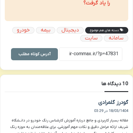
را یاد گرفت؟
دیجیتال
بیمه
خودرو
دسته های هم موضوع
سامانه
سایت
آدرس کوتاه مطلب
‫10 دیدگاه ها
گ
گودرز گلمرادی
ف
18/03/1404 در 03:29
ت
مقاله بسیار کاربردی و جامع درباره آموزش کارشناس رنگ خودرو در دانـشگاه
:
شریف. ارائه مراحل دقیق و نکات مهم آموزشی، برای علاقه‌مندان به حوزه رنگ