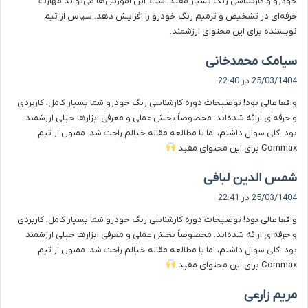
خودرو و کارشناسی رنگ بسیار مفید است. این آموزش‌ها می‌تواند مهارت
حرفه‌ای در تشخیص و ترمیم رنگ خودرو را افزایش دهد. سپاس از تیم
نویسنده برای این محتوای ارزشمند.
گ
سیامک محمدخانی
ف
25/03/1404 در 22:40
ت
واقعا عالی بود! توضیحات دوره کارشناسی رنگ خودرو شما بسیار کامل، کاربردی
:
و حرفه‌ای ارائه شده‌اند. مخصوصاً بخش عملی و معرفی ابزارها خیلی ارزشمند
بود. کلی سوال داشتم، اما با مطالعه مقاله خیالم راحت شد. ممنون از تیم
Commax برای این محتوای مفید
گ
شمس الدین لبافی
ف
25/03/1404 در 22:41
ت
واقعا عالی بود! توضیحات دوره کارشناسی رنگ خودرو شما بسیار کامل، کاربردی
:
و حرفه‌ای ارائه شده‌اند. مخصوصاً بخش عملی و معرفی ابزارها خیلی ارزشمند
بود. کلی سوال داشتم، اما با مطالعه مقاله خیالم راحت شد. ممنون از تیم
Commax برای این محتوای مفید
گ
مریم زارعی