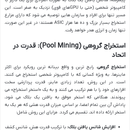
پیشرفته، شانس یافتن یک بلاک به صورت انفرادی برای یک کاربر با
کامپیوتر شخصی (حتی با GPUهای قوی) نزدیک به صفر است. این
مسیر تنها برای افراد و سازمان هایی توصیه می شود که دارای مزارع
استخراج بسیار بزرگ و ده ها هزار ASIC هستند؛ در غیر این صورت،
تنها زمان و انرژی هدر خواهد رفت.
استخراج گروهی (Pool Mining): قدرت در
اتحاد
استخراج گروهی
، رایج ترین و واقع بینانه ترین رویکرد برای اکثر
ماینرها، به ویژه کسانی که با کامپیوتر شخصی استخراج می کنند،
است. در این روش، تعداد زیادی ماینر، قدرت پردازشی سخت
افزارهای خود را با هم ترکیب می کنند و به یک «استخر استخراج» می
پیوندند. هنگامی که استخر موفق به یافتن یک بلاک می شود،
پاداش آن بین تمام اعضا، بر اساس میزان قدرت هشی که هر یک به
استخر ارائه داده اند، تقسیم می گردد. مزایای این روش شامل:
افزایش شانس یافتن بلاک:
با ترکیب قدرت هش، شانس کشف