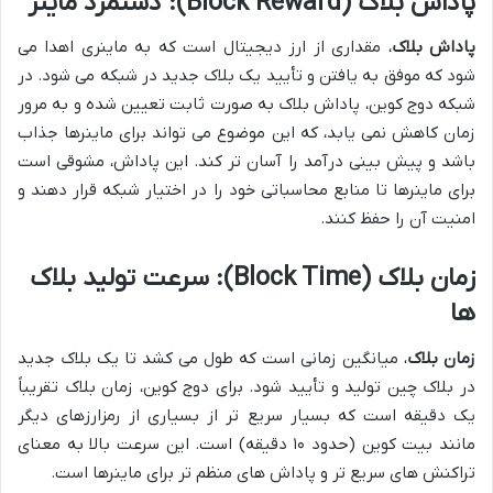
پاداش بلاک (Block Reward): دستمزد ماینر
پاداش بلاک
، مقداری از ارز دیجیتال است که به ماینری اهدا می
شود که موفق به یافتن و تأیید یک بلاک جدید در شبکه می شود. در
شبکه دوج کوین، پاداش بلاک به صورت ثابت تعیین شده و به مرور
زمان کاهش نمی یابد، که این موضوع می تواند برای ماینرها جذاب
باشد و پیش بینی درآمد را آسان تر کند. این پاداش، مشوقی است
برای ماینرها تا منابع محاسباتی خود را در اختیار شبکه قرار دهند و
امنیت آن را حفظ کنند.
زمان بلاک (Block Time): سرعت تولید بلاک
ها
زمان بلاک
، میانگین زمانی است که طول می کشد تا یک بلاک جدید
در بلاک چین تولید و تأیید شود. برای دوج کوین، زمان بلاک تقریباً
یک دقیقه است که بسیار سریع تر از بسیاری از رمزارزهای دیگر
مانند بیت کوین (حدود ۱۰ دقیقه) است. این سرعت بالا به معنای
تراکنش های سریع تر و پاداش های منظم تر برای ماینرها است.