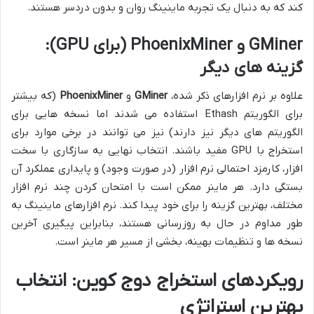
کند که به دنبال یک تجربه ماینینگ روان و بدون دردسر هستند.
GMiner و PhoenixMiner (برای GPU):
گزینه های دیگر
علاوه بر نرم افزارهای ذکر شده،
GMiner
و
PhoenixMiner
(که بیشتر
برای الگوریتم Ethash استفاده می شدند اما نسخه هایی برای
الگوریتم های دیگر نیز دارند) نیز می توانند در برخی موارد برای
استخراج با GPU مفید باشند. انتخاب نهایی به سازگاری با سخت
افزار، کارمزد احتمالی نرم افزار (در صورت وجود) و پایداری عملکرد آن
بستگی دارد. هر ماینر ممکن است با امتحان کردن چند نرم افزار
مختلف، بهترین گزینه را برای خود پیدا کند. نرم افزارهای ماینینگ به
طور مداوم در حال به روزرسانی هستند، بنابراین پیگیری آخرین
نسخه ها و تنظیمات بهینه، بخشی از مسیر هر ماینر است.
رویکردهای استخراج دوج کوین: انتخاب
بهترین استراتژی