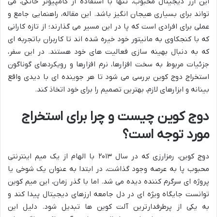
این ارز دیجیتال محبوب، تنها با استفاده از کامپیوتر خانگی، می
تواند برای بسیاری هیجان انگیز باشد. این مقاله، راهنمایی جامع و
عملی برای افرادی است که پا در این مسیر می گذارند؛ از تازه کارانی
که با کنجکاوی به مانیتور خود خیره شده اند تا کاربران باتجربه ای
که به دنبال بهینه سازی فعالیت های خود هستند. در این سفر،
جزئیات مربوط به سخت افزارها، نرم افزارها و رویکردهای گوناگون
استخراج دوج کوین بررسی می شود تا هر جوینده ای با دیدی واقع
بینانه و ابزارهای لازم، بهترین تصمیم را برای خود اتخاذ کند.
دوج کوین چیست و چرا برای استخراج
مورد توجه است؟
دوج کوین، رمزارزی که در سال ۲۰۱۳ با الهام از یک میم اینترنتی
محبوب پا به عرصه وجود گذاشت، در ابتدا به عنوان یک شوخی یا
پروژه ای سرگرم کننده دیده می شد. اما با گذر زمان، این میم کوین
توانست جایگاه ویژه ای در دل جامعه ارزهای دیجیتال پیدا کند و
به یکی از پرطرفدارترین آلت کوین ها تبدیل شود. دلیل این