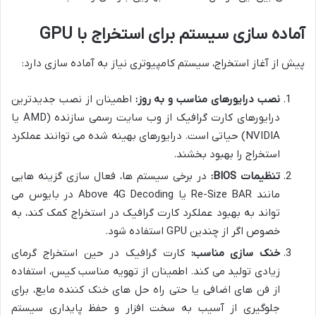
آماده سازی سیستم برای استخراج با GPU
پیش از آغاز استخراج، سیستم کامپیوتری نیاز به آماده سازی دارد:
نصب درایورهای مناسب و به روز:
اطمینان از نصب جدیدترین
درایورهای کارت گرافیک از وب سایت رسمی سازنده (AMD یا
NVIDIA) حیاتی است. درایورهای بهینه شده می توانند عملکرد
استخراج را بهبود بخشند.
تنظیمات BIOS:
در برخی سیستم ها، فعال سازی گزینه هایی
مانند Re-Size BAR یا Above 4G Decoding در بایوس می
تواند به بهبود عملکرد کارت گرافیک در استخراج کمک کند، به
خصوص اگر از چندین GPU استفاده شود.
خنک سازی مناسب:
کارت گرافیک در حین استخراج گرمای
زیادی تولید می کند. اطمینان از تهویه مناسب کیس، استفاده
از فن های اضافی یا حتی راه حل های خنک کننده مایع، برای
جلوگیری از آسیب به سخت افزار و حفظ پایداری سیستم