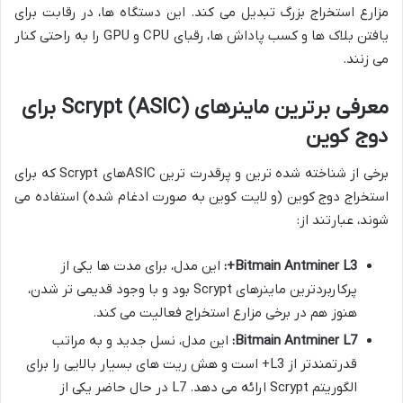
مزارع استخراج بزرگ تبدیل می کند. این دستگاه ها، در رقابت برای
یافتن بلاک ها و کسب پاداش ها، رقبای CPU و GPU را به راحتی کنار
می زنند.
معرفی برترین ماینرهای Scrypt (ASIC) برای
دوج کوین
برخی از شناخته شده ترین و پرقدرت ترین ASICهای Scrypt که برای
استخراج دوج کوین (و لایت کوین به صورت ادغام شده) استفاده می
شوند، عبارتند از:
Bitmain Antminer L3+:
این مدل، برای مدت ها یکی از
پرکاربردترین ماینرهای Scrypt بود و با وجود قدیمی تر شدن،
هنوز هم در برخی مزارع استخراج فعالیت می کند.
Bitmain Antminer L7:
این مدل، نسل جدید و به مراتب
قدرتمندتر از L3+ است و هش ریت های بسیار بالایی را برای
الگوریتم Scrypt ارائه می دهد. L7 در حال حاضر یکی از