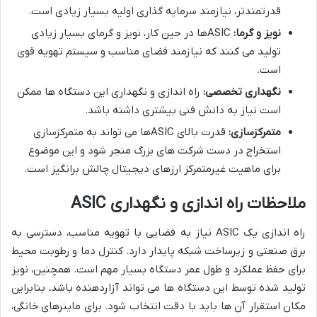
قدرتمندتر، نیازمند سرمایه گذاری اولیه بسیار زیادی است.
نویز و گرما:
ASICها در حین کار، نویز و گرمای بسیار زیادی
تولید می کنند که نیازمند فضای مناسب و سیستم تهویه قوی
است.
نگهداری تخصصی:
راه اندازی و نگهداری این دستگاه ها ممکن
است نیاز به دانش فنی بیشتری داشته باشد.
متمرکزسازی:
قدرت بالای ASICها می تواند به متمرکزسازی
استخراج در دست شرکت های بزرگ منجر شود و این موضوع
برای ماهیت غیرمتمرکز ارزهای دیجیتال چالش برانگیز است.
ملاحظات راه اندازی و نگهداری ASIC
راه اندازی یک ASIC نیاز به فضایی با تهویه مناسب، دسترسی به
برق صنعتی و زیرساخت شبکه پایدار دارد. کنترل دما و رطوبت محیط
برای حفظ عملکرد و طول عمر دستگاه بسیار مهم است. همچنین، نویز
تولید شده توسط این دستگاه ها می تواند آزاردهنده باشد، بنابراین
مکان استقرار آن ها باید با دقت انتخاب شود. برای ماینرهای خانگی،