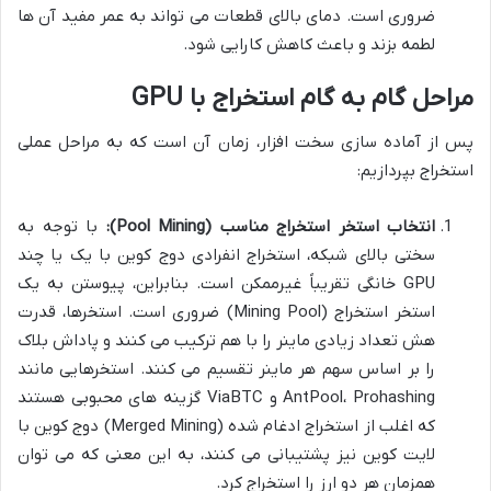
ضروری است. دمای بالای قطعات می تواند به عمر مفید آن ها
لطمه بزند و باعث کاهش کارایی شود.
مراحل گام به گام استخراج با GPU
پس از آماده سازی سخت افزار، زمان آن است که به مراحل عملی
استخراج بپردازیم:
انتخاب استخر استخراج مناسب (Pool Mining):
با توجه به
سختی بالای شبکه، استخراج انفرادی دوج کوین با یک یا چند
GPU خانگی تقریباً غیرممکن است. بنابراین، پیوستن به یک
استخر استخراج (Mining Pool) ضروری است. استخرها، قدرت
هش تعداد زیادی ماینر را با هم ترکیب می کنند و پاداش بلاک
را بر اساس سهم هر ماینر تقسیم می کنند. استخرهایی مانند
AntPool، Prohashing و ViaBTC گزینه های محبوبی هستند
که اغلب از استخراج ادغام شده (Merged Mining) دوج کوین با
لایت کوین نیز پشتیبانی می کنند، به این معنی که می توان
همزمان هر دو ارز را استخراج کرد.