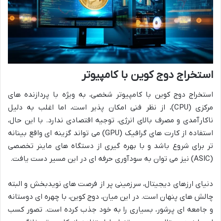
استخراج دوج کوین با کامپیوتر
استخراج دوج کوین با کامپیوتر شخصی، به ویژه با پردازنده های
مرکزی (CPU)، از نظر فنی امکان پذیر است، اما اغلب به دلیل
ناکارآمدی و مصرف بالای انرژی، توجیه اقتصادی ندارد. با این حال،
استفاده از کارت های گرافیک (GPU) می تواند گزینه ای واقع بینانه
تر برای شروع باشد و با بهره گیری از دستگاه های ماینر تخصصی
(ASIC) نیز می توان به سودآوری حرفه ای در این مسیر دست یافت.
دنیای ارزهای دیجیتال، سرزمینی پر از فرصت های نویدبخش و البته
چالش های پنهان است. در این میان، دوج کوین، با چهره ای دوستانه
و جامعه ای پرشور، بسیاری را به خود جذب کرده است. تصور کسب