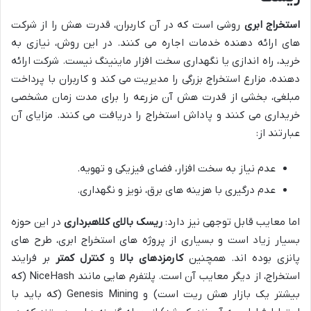
استخراج ابری
روشی است که در آن کاربران، قدرت هش را از شرکت
های ارائه دهنده خدمات اجاره می کنند. در این روش، نیازی به
خرید، راه اندازی یا نگهداری سخت افزار ماینینگ نیست. شرکت ارائه
دهنده، مزارع استخراج بزرگی را مدیریت می کند و کاربران با پرداخت
مبلغی، بخشی از قدرت هش آن مزرعه را برای مدت زمان مشخصی
خریداری می کنند و پاداش استخراج را دریافت می کنند. مزایای آن
عبارتند از:
عدم نیاز به سخت افزار، فضای فیزیکی و تهویه.
عدم درگیری با هزینه های برق، نویز و نگهداری.
اما معایب قابل توجهی نیز دارد:
ریسک بالای کلاهبرداری
در این حوزه
بسیار زیاد است و بسیاری از پروژه های استخراج ابری، طرح های
پانزی بوده اند. همچنین
کارمزدهای بالا
و
کنترل کمتر
بر فرایند
استخراج، از دیگر معایب آن است. پلتفرم هایی مانند NiceHash (که
بیشتر یک بازار هش ریت است) و Genesis Mining (که باید با