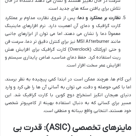
سرعت در حال تغییر هستند و نشان می دهند دستگاه در حال
تلاش برای یافتن سکه های جدید است.
نظارت بر عملکرد و دما:
پس از شروع، نظارت مداوم بر عملکرد
کارت گرافیک و دمای آن اهمیت دارد. نرم افزارهای ماینینگ
معمولاً دما را نشان می دهند، اما می توان از ابزارهای جانبی
مانند MSI Afterburner نیز برای کنترل دقیق تر دما، سرعت فن
و حتی اورکلاک (Overclock) کارت گرافیک برای افزایش هش
ریت استفاده کرد. حفظ دمای مناسب، ضامن پایداری سیستم و
افزایش عمر سخت افزار است.
این گام ها، هرچند ممکن است در ابتدا کمی پیچیده به نظر برسند،
اما با کمی حوصله و دقت، می توان به آسانی آن ها را طی کرد و وارد
دنیای هیجان انگیز استخراج دوج کوین با کارت گرافیک شد. این
مسیر برای کسانی که به دنبال استفاده بهینه از کامپیوتر شخصی
خود هستند، انتخابی واقع بینانه و منطقی است.
ماینرهای تخصصی (ASIC): قدرت بی