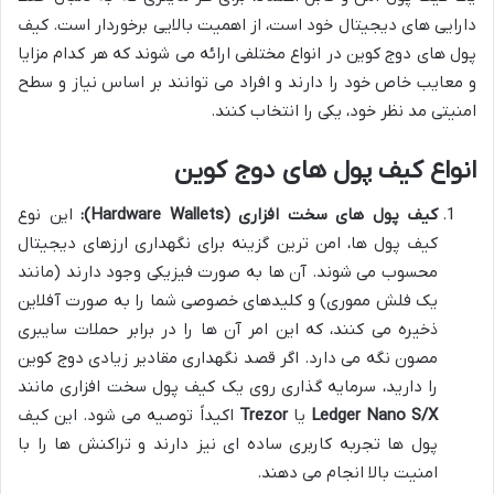
دارایی های دیجیتال خود است، از اهمیت بالایی برخوردار است. کیف
پول های دوج کوین در انواع مختلفی ارائه می شوند که هر کدام مزایا
و معایب خاص خود را دارند و افراد می توانند بر اساس نیاز و سطح
امنیتی مد نظر خود، یکی را انتخاب کنند.
انواع کیف پول های دوج کوین
کیف پول های سخت افزاری (Hardware Wallets):
این نوع
کیف پول ها، امن ترین گزینه برای نگهداری ارزهای دیجیتال
محسوب می شوند. آن ها به صورت فیزیکی وجود دارند (مانند
یک فلش مموری) و کلیدهای خصوصی شما را به صورت آفلاین
ذخیره می کنند، که این امر آن ها را در برابر حملات سایبری
مصون نگه می دارد. اگر قصد نگهداری مقادیر زیادی دوج کوین
را دارید، سرمایه گذاری روی یک کیف پول سخت افزاری مانند
Ledger Nano S/X
یا
Trezor
اکیداً توصیه می شود. این کیف
پول ها تجربه کاربری ساده ای نیز دارند و تراکنش ها را با
امنیت بالا انجام می دهند.