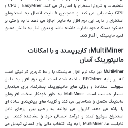
تنظیمات و شروع استخراج را آسان تر می کند. EasyMiner از CPU و
GPU پشتیبانی می کند و همچنین قابلیت اتصال به استخرهای
استخراج را دارد. این نرم افزار به ماینر اجازه می دهد تا به راحتی بر
عملکرد دستگاه خود نظارت داشته باشد و بدون نیاز به دانش عمیق
فنی، ماینینگ را آغاز کند.
MultiMiner: کاربرپسند و با امکانات
مانیتورینگ آسان
MultiMiner
نیز یک نرم افزار ماینینگ با رابط کاربری گرافیکی است
که بر پایه BFGMiner ساخته شده است. این نرم افزار به دلیل
سهولت استفاده و ویژگی های مانیتورینگ پیشرفته، برای مبتدیان
بسیار مناسب است. MultiMiner به طور خودکار سخت افزارهای
ماینینگ متصل را شناسایی می کند و گزینه های پیکربندی ساده ای
را ارائه می دهد. کاربران می توانند به راحتی بین ارزهای قابل
استخراج سوئیچ کنند و درآمد احتمالی خود را مشاهده کنند. این
قابلیت ها، MultiMiner را به یک انتخاب عالی برای کسانی تبدیل می