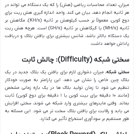
میزان، تعداد محاسبات ریاضی (هش) را که یک دستگاه می تواند در
هر ثانیه انجام دهد، بیان می کند. واحد اندازه گیری هش ریت برای
دوج کوین، معمولاً بر حسب کیلوهش بر ثانیه (KH/s)، مگاهش بر
ثانیه (MH/s) یا گیگاهش بر ثانیه (GH/s) است. هرچه هش ریت
یک دستگاه بالاتر باشد، شانس بیشتری برای یافتن بلاک و دریافت
پاداش خواهد داشت.
سختی شبکه (Difficulty): چالش ثابت
سختی شبکه
، میزان دشواری لازم برای یافتن یک بلاک جدید در یک
بلاک چین خاص را نشان می دهد. این پارامتر به صورت خودکار
تنظیم می شود تا زمان تولید بلاک ها در یک بازه زمانی مشخص
(مانند ۱۰ دقیقه برای بیت کوین یا ۱ دقیقه برای دوج کوین) ثابت
بماند. وقتی ماینرهای بیشتری وارد شبکه می شوند، سختی افزایش
می یابد و رقابت برای یافتن بلاک سخت تر می شود. این مسئله به
طور مستقیم بر سودآوری استخراج تأثیر می گذارد.