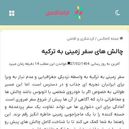
تغییر پوسته
منو
مجله کاماکس
/
گردشگری و اقامتی
چالش های سفر زمینی به ترکیه
آخرین به روز رسانی: 27/02/1404
خواندن این مطلب 14 دقیقه زمان میبرد
سفر زمینی به ترکیه به واسطه نزدیکی جغرافیایی و عدم نیاز به ویزا
برای ایرانیان تجربه ای جذاب و در دسترس است. اما این مسیر
طولانی به خصوص اگر با خودروی شخصی یا اتوبوس باشد چالش ها
و مخاطراتی دارد که آگاهی از آن ها پیش از شروع سفر ضروری است.
آمادگی برای این دشواری ها می تواند تفاوت یک سفر پردغدغه و
خسته کننده را با یک ماجراجویی زمینی خاطره انگیز رقم بزند. این
راهنما به شما کمک می کند تا با شناخت کامل چالش های پیش رو