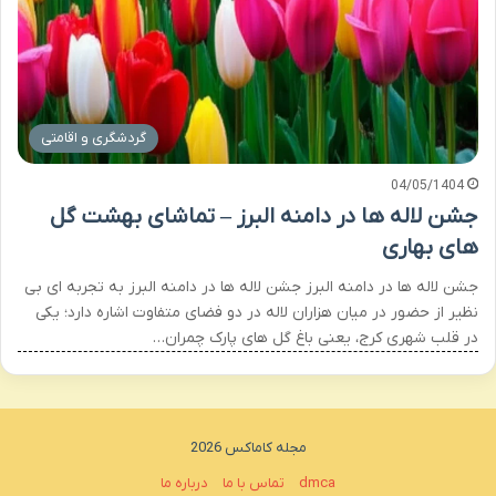
گردشگری و اقامتی
04/05/1404
جشن لاله ها در دامنه البرز – تماشای بهشت گل
های بهاری
جشن لاله ها در دامنه البرز جشن لاله ها در دامنه البرز به تجربه ای بی
نظیر از حضور در میان هزاران لاله در دو فضای متفاوت اشاره دارد؛ یکی
در قلب شهری کرج، یعنی باغ گل های پارک چمران…
مجله کاماکس 2026
dmca
تماس با ما
درباره ما