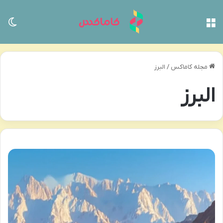
منو
تغی
مجله کاماکس
/
البرز
البرز