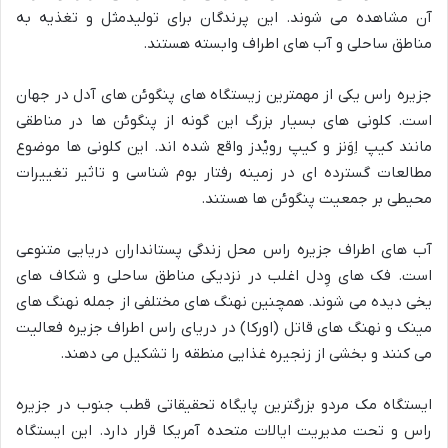
آن مشاهده می شوند. این پرندگان برای تولیدمثل و تغذیه به
مناطق ساحلی و آب های اطراف وابسته هستند.
جزیره راس یکی از مهمترین زیستگاه های پنگوئن های آدل در جهان
است. کلونی های بسیار بزرگ این گونه از پنگوئن ها در مناطقی
مانند کیپ اِوَنز و کیپ رویْدز واقع شده اند. این کلونی ها موضوع
مطالعات گسترده ای در زمینه رفتار بوم شناسی و تاثیر تغییرات
محیطی بر جمعیت پنگوئن ها هستند.
آب های اطراف جزیره راس محل زندگی پستانداران دریایی متنوعی
است. فک های وِدل اغلب در نزدیکی مناطق ساحلی و شکاف های
یخی دیده می شوند. همچنین نهنگ های مختلفی از جمله نهنگ های
مینک و نهنگ های قاتل (اورکا) در دریای راس اطراف جزیره فعالیت
می کنند و بخشی از زنجیره غذایی منطقه را تشکیل می دهند.
ایستگاه مک مردو بزرگترین پایگاه تحقیقاتی قطب جنوب در جزیره
راس و تحت مدیریت ایالات متحده آمریکا قرار دارد. این ایستگاه