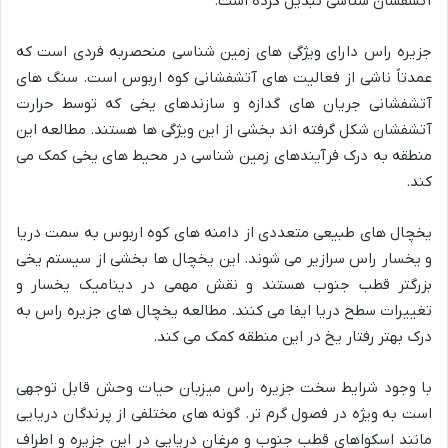
آتشفشان شناسی تبدیل کرده است.
جزیره راس دارای ویژگی های زمین شناسی منحصربه فردی است که
عمدتاً ناشی از فعالیت های آتشفشانی کوه اربوس است. سنگ های
آتشفشانی جریان های گدازه و سازندهای یخی که توسط حرارت
آتشفشان شکل گرفته اند بخشی از این ویژگی ها هستند. مطالعه این
منطقه به درک فرآیندهای زمین شناسی در محیط های یخی کمک می
کند.
یخچال های طبیعی متعددی از دامنه های کوه اربوس به سمت دریا
و یخسار راس سرازیر می شوند. این یخچال ها بخشی از سیستم یخی
بزرگتر قطب جنوب هستند و نقش مهمی در دینامیک یخسار و
تغییرات سطح دریا ایفا می کنند. مطالعه یخچال های جزیره راس به
درک بهتر رفتار یخ در این منطقه کمک می کند.
با وجود شرایط سخت جزیره راس میزبان حیات وحش قابل توجهی
است به ویژه در فصول گرم تر. گونه های مختلفی از پرندگان دریایی
مانند اسکواهای قطب جنوب و مرغان دریایی در این جزیره و اطراف