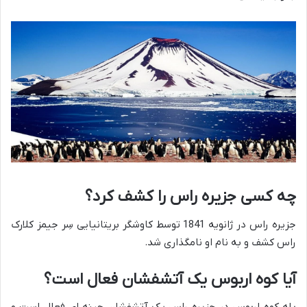
چه کسی جزیره راس را کشف کرد؟
جزیره راس در ژانویه 1841 توسط کاوشگر بریتانیایی سِر جیمز کلارک
راس کشف و به نام او نامگذاری شد.
آیا کوه اربوس یک آتشفشان فعال است؟