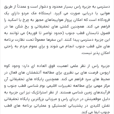
دسترسی به جزیره راس بسیار محدود و دشوار است و عمدتاً از طریق
هوایی یا دریایی صورت می گیرد. ایستگاه مک مردو دارای یک
فرودگاه است که امکان پرواز هواپیماهای مجهز به چرخ یا اسکید را
فراهم می کند. همچنین کشتی های تحقیقاتی و یخ شکن ها در
فصول تابستان قطب جنوب (حدود نوامبر تا فوریه) می توانند به
این جزیره دسترسی پیدا کنند. این سفرها معمولاً تحت نظارت برنامه
های ملی قطب جنوب انجام می شوند و برای عموم مردم به راحتی
امکان پذیر نیست.
جزیره راس از نظر علمی اهمیت فوق العاده ای دارد؛ وجود کوه
اربوس فرصت های بی نظیری برای مطالعه آتشفشان های فعال در
محیط های سرد فراهم می کند. همچنین پایگاه های تحقیقاتی آن
مرکز مهمی برای مطالعه تغییرات اقلیمی بوم شناسی قطب جنوب و
فرآیندهای زمین شناسی هستند. از نظر استراتژیک نیز این جزیره به
دلیل موقعیتش در دریای راس و میزبانی بزرگترین پایگاه تحقیقاتی
نقش کلیدی در پشتیبانی لجستیکی و عملیاتی برنامه های قطب
جنوب ایفا می کند.