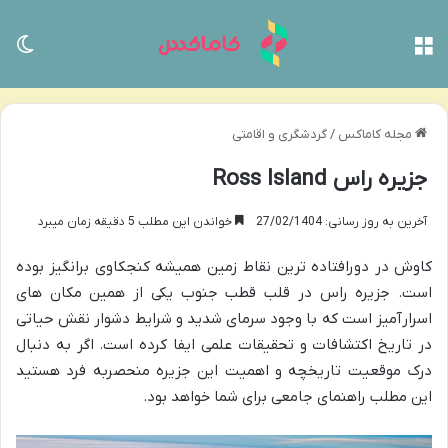
منو
تغی
مجله کاماکس
/
گردشگری و اقامتی
جزیره راس Ross Island
آخرین به روز رسانی: 27/02/1404
خواندن این مطلب 5 دقیقه زمان میبرد
کاوش در دورافتاده ترین نقاط زمین همیشه کنجکاوی برانگیز بوده
است. جزیره راس در قلب قطب جنوب یکی از همین مکان های
اسرارآمیز است که با وجود سرمای شدید و شرایط دشوار نقش حیاتی
در تاریخ اکتشافات و تحقیقات علمی ایفا کرده است. اگر به دنبال
درک موقعیت تاریخچه و اهمیت این جزیره منحصربه فرد هستید
این مطلب راهنمای جامعی برای شما خواهد بود.