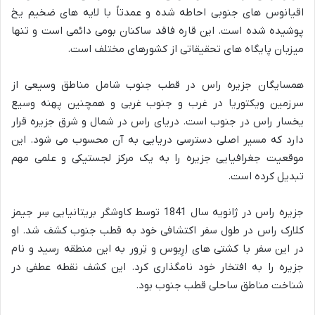
اقیانوس های جنوبی احاطه شده و عمدتاً با لایه های ضخیم یخ
پوشیده شده است. این قاره فاقد ساکنان بومی دائمی است و تنها
میزبان پایگاه های تحقیقاتی از کشورهای مختلف است.
همسایگان جزیره راس در قطب جنوب شامل مناطق وسیعی از
سرزمین ویکتوریا در غرب و جنوب غربی و همچنین پهنه وسیع
یخسار راس در جنوب است. دریای راس در شمال و شرق جزیره قرار
دارد که مسیر اصلی دسترسی دریایی به آن محسوب می شود. این
موقعیت جغرافیایی جزیره را به یک مرکز لجستیکی و علمی مهم
تبدیل کرده است.
جزیره راس در ژانویه سال 1841 توسط کاوشگر بریتانیایی سِر جیمز
کلارک راس در طول سفر اکتشافی خود به قطب جنوب کشف شد. او
در این سفر با کشتی های اِرِبوس و تِرور به این منطقه رسید و نام
جزیره را به افتخار خود نامگذاری کرد. این کشف نقطه عطفی در
شناخت مناطق ساحلی قطب جنوب بود.