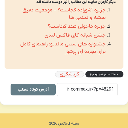
دیگر کاربران سایت این مطالب را نیز دوست داشته اند
جزیره آشوراده کجاست؟ – موقعیت دقیق،
نقشه و دیدنی ها
جزیره ماجولی هند کجاست؟
جشن شبانه گای فاکس لندن
جشنواره های سنتی مالدیو: راهنمای کامل
برای تجربه ای پرشور
گردشگری
دسته های هم موضوع
آدرس کوتاه مطلب
مجله کاماکس 2026