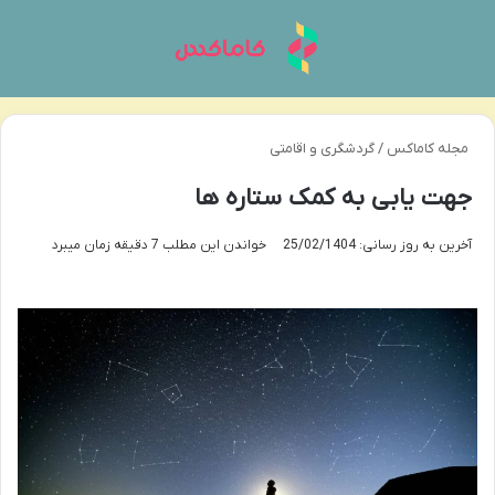
منو
تغی
مجله کاماکس
/
گردشگری و اقامتی
جهت یابی به کمک ستاره ها
آخرین به روز رسانی: 25/02/1404
خواندن این مطلب 7 دقیقه زمان میبرد