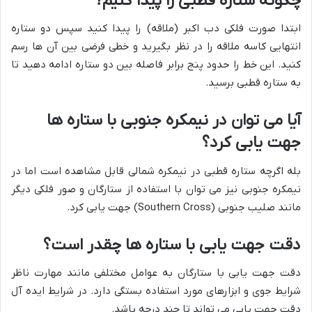
چگونه ستاره قطبی را پیدا کنیم؟
ابتدا صورت فلکی دب اکبر (ملاقه) را پیدا کنید سپس دو ستاره
انتهایی کاسه ملاقه را در نظر بگیرید و خطی فرضی بین آن ها رسم
کنید. این خط را حدود پنج برابر فاصله بین دو ستاره ادامه دهید تا
به ستاره قطبی برسید.
آیا می توان در نیمکره جنوبی با ستاره ها
جهت یابی کرد؟
بله اگرچه ستاره قطبی در نیمکره شمالی قابل مشاهده است اما در
نیمکره جنوبی نیز می توان با استفاده از ستارگان و صور فلکی دیگر
مانند صلیب جنوبی (Southern Cross) جهت یابی کرد.
دقت جهت یابی با ستاره ها چقدر است؟
دقت جهت یابی با ستارگان به عوامل مختلفی مانند مهارت ناظر
شرایط جوی و ابزارهای مورد استفاده بستگی دارد. در شرایط ایده آل
دقت جهت یابی می تواند تا چند درجه باشد.