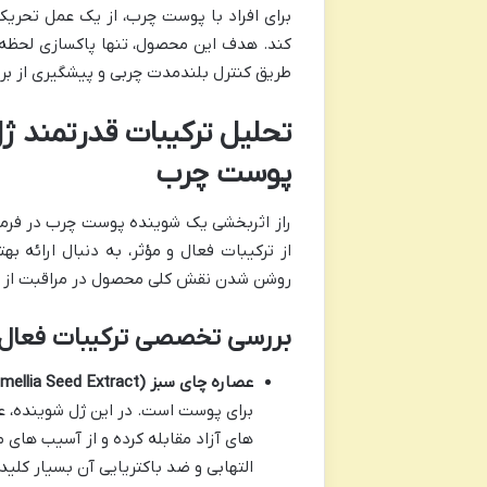
برای افراد با پوست چرب، از یک عمل تحری
کند. هدف این محصول، تنها پاکسازی لحظه 
طریق کنترل بلندمدت چربی و پیشگیری از بر
تحلیل ترکیبات قدرتمند ژ
پوست چرب
راز اثربخشی یک شوینده پوست چرب در فرمول
از ترکیبات فعال و مؤثر، به دنبال ارائه ب
روشن شدن نقش کلی محصول در مراقبت از 
بررسی تخصصی ترکیبات فعال ک
عصاره چای سبز (Camellia Seed Extract):
برای پوست است. در این ژل شوینده،
های آزاد مقابله کرده و از آسیب های