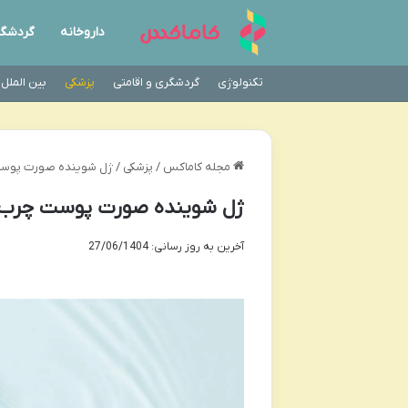
داروخانه
گردشگ
تکنولوژی
گردشگری و اقامتی
پزشکی
بین الملل
مجله کاماکس
/
پزشکی
/
ژل شوینده صورت پوست 
ژل شوینده صورت پوست چرب ل
آخرین به روز رسانی: 27/06/1404