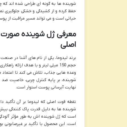
شوینده ها به گونه ای طراحی شده اند که چر
حفظ کرده و از کشیدگی و خشکی جلوگیری نم
حیاتی است و می تواند مسیر مراقبت از پوست
معرفی ژل شوینده صورت پ
اصلی
برند لیدوما، یکی از نام های آشنا در صنع
حجم 150 میلی لیتر و با هدف ارائه 
وعده هایی جذاب، تلاش می کند تا اعتماد م
شوینده، بر پایه کنترل چربی، خاصیت ضد 
نهایت آبرسانی پوست استوار است.
نقطه قوت اصلی که لیدوما بر آن تأکید دار
است که ژل شوینده اش به طور مؤثر آلودگی ه
است. این محصول با تأکید بر غیرصابونی ب