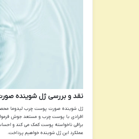
نقد و بررسی ژل شوینده صور
ژل شوینده صورت پوست چرب لیدوما محصولی
افرادی با پوست چرب و مستعد جوش فرموله 
براقی ناخواسته پوست کمک می کند و احساس ط
عملکرد این ژل شوینده خواهیم پرداخت.