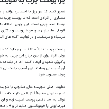
چرا پوست چرب به شوینده
تصور کنید که هر روز با احساس براقی و س
بسیاری از افرادی است که با پوست چرب دس
توسط غدد چربی است. این چربی اضافه نه 
آلودگی ها، سلول های مرده پوست و باکتری ه
سرسیاه و سرسفید، و در نهایت آکنه های الت
پوست چرب معمولاً منافذ بازتری دارد که خو
برخی افراد برای از بین بردن این چربی، ب
پاکیزگی شدیدی ایجاد کنند؛ اما در بلندمدت
آن آسیب می رسانند. این آسیب باعث می شو
چرخه معیوب شود.
تواند به سد دفاعی پوست آسیب زده و آن 
غیرصاب