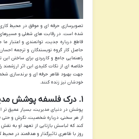
تصویرسازی حرفه ای و موفق در محیط کاری 
شده است. در رقابت های شغلی و مسیرهای 
قاطع درباره جدیت، توانمندی و اعتبار ما 
راهنمایی جامع و کاربردی برای ساختن این ت
خلاصه ای از نکات کلیدی این اثر ارزشمند ر
جهت بهبود ظاهر حرفه ای و برندسازی شخصی 
خودشان نیز زنده کنند.
۱. درک فلسفه پوشش مدیریتی: فراتر از پارچه و دوخت
پوشش در دنیای مدیریت، بسیار عمیق تر ا
از هر سخنی، درباره شخصیت، نگرش و حتی قا
کند که لباسش بازتابی از تعهد او به نقش ر
روز با ظاهری تاثیرگذار و هدفمند در محیط ک