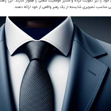
 خود را نیز تقویت کرده و مسیر موفقیت شغلی را هموار سازند. این راهنم
لی مناسب، تصویری شایسته از یک رهبر واقعی از خود ارائه دهند.