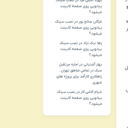
بهراد امینی فرد
در
نصب سینک
پیانویی روی صفحه کابینت
میشود؟
 گره
مژگان صالح پور
در
نصب سینک
پیانویی روی صفحه کابینت
میشود؟
رها نیک نژاد
در
نصب سینک
پیانویی روی صفحه کابینت
میشود؟
بهار آشتیانی
در
اجاره جرثقیل
ل
سبک در تمامی مناطق تهران :
راهکاری کارآمد برای پروژه های
شهری
ش
خیام کاشی کار
در
نصب سینک
پیانویی روی صفحه کابینت
میشود؟