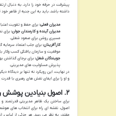
پیشرفت در حرفه خود را دارد، به دنبال ارت
داشته باشد، باید به این جنبه از ظاهر خود 
مدیران فعلی:
برای حفظ و تقویت اعتبار،
مدیران آینده و کارمندان جوان:
برای نم
مسیری روشن برای صعود شغلی.
کارآفرینان:
برای جلب اعتماد سرمایه گذا
موفقیت و سازمان یافتگی کسب وکار با
جویندگان شغل:
برای برجای گذاشتن به
پذیرش مسئولیت های مدیریتی.
در نهایت، این رویکرد نه تنها بر دیدگاه دیگ
و او را برای ایفای نقش های رهبری با قدرت 
۲. اصول بنیادین پوشش رسمی مدیریتی: از اساس تا جزئیات
برای ساختن یک ظاهر مدیریتی قدرتمند و 
اصول، نقشه ای راه برای انتخاب های هوشمند
مقتدر به نظر می رسد. هر جزئی از لباس، از