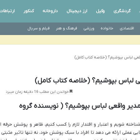
گردشگری
وکیل
ارز دیجیتال
داروخانه
کنکور
ارتباطات
اقتصادی
خانواده
ورزشی
فرهنگ و هنر
فیلم و سریال
قعی لباس بپوشیم؟ (خلاصه کتاب کامل)
ی لباس بپوشیم؟ (خلاصه کتاب کامل)
خواندن این مطلب 16 دقیقه زمان میبرد
دیر واقعی لباس بپوشیم؟ ( نویسنده گروه
ناخته شویم و اعتبار و اقتدار لازم را کسب کنیم، ظاهر و پوشش حرفه ا
یی عملی ارائه می دهد تا افراد با سبک پوشش خود، نه تنها تاثیر مثبتی ب