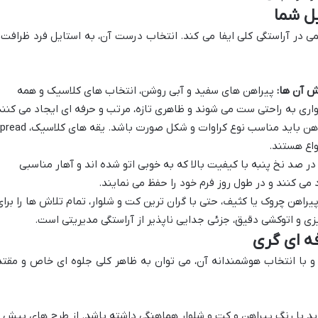
در آراستگی کلی ایفا می کند. انتخاب درست آن، به استایل فرد ظرافت 
ش آن ها:
پیراهن های سفید و آبی روشن، انتخاب های کلاسیک و همه
ری به راحتی ست می شوند و ظاهری تازه، مرتب و حرفه ای ایجاد می کنند
یقه پیراهن باید مناسب نوع کراوات و شکل صورت باشد. یقه های 
 صد نخ پنبه با کیفیت بالا که به خوبی اتو شده اند و آهار مناسبی
ی کنند و در طول روز فرم خود را حفظ می نمایند.
راهن چروک یا کثیف، حتی با گران ترین کت و شلوار، تمام تلاش ها را برای
یزی و اتوکشی دقیق، جزئی جدایی ناپذیر از آراستگی مدیریتی است.
و با انتخاب هوشمندانه آن، می توان به ظاهر کلی جلوه ای خاص و مقتد
ید با رنگ پیراهن و کت و شلوار هماهنگی داشته باشد. از طرح های بیش ا