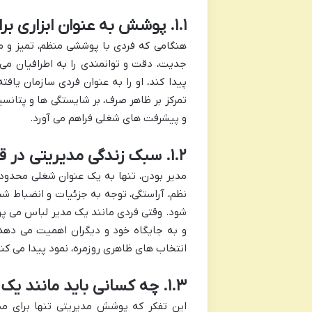
۱.۱. پوشش به عنوان ابزاری برای نمایش قابلیت ها و جدیت
هنگامی که فردی با پوششی منظم، تمیز و مت
جدیت، دقت و توانمندی را به اطرافیان می
پیدا کند، او را به عنوان فردی سازمان یافت
تمرکز بر ظاهر صرف، بر شایستگی ها و پتانسی
و پیشرفت های شغلی فراهم می آورد.
۱.۲. سبک زندگی مدیریتی در قالب پوشش
مدیر بودن، تنها به یک عنوان شغلی محد
نظم، آراستگی، توجه به جزئیات و انضباط 
شود. وقتی فردی مانند یک مدیر لباس می پوش
و به جایگاه خود و دیگران اهمیت می دهد. 
انتخاب های ظاهری روزمره، نمود پیدا می کند
۱.۳. چه کسانی باید مانند یک مدیر لباس بپوشند؟
این تفکر که پوشش مدیریتی تنها برای م