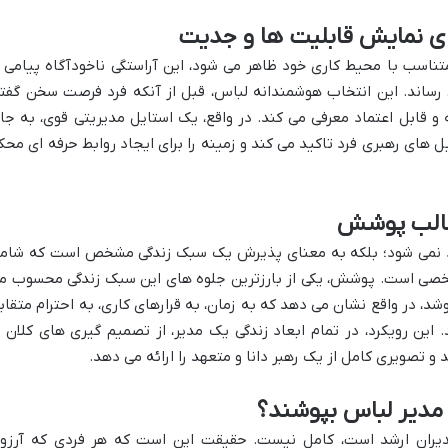
ناسب با محیط کاری خود ظاهر می شود، این آراستگی ناخودآگاه پیامی ا
 رساند. این انتخاب هوشمندانه لباس، قبل از آنکه فرد فرصت سخن گفت
ه و قابل اعتماد معرفی می کند. در واقع، یک استایل مدیریتی قوی، به جا
ل های رهبری فرد تاکید می کند و زمینه را برای ایجاد روابط حرفه ای محک
ود نمی شود؛ بلکه به معنای پذیرش یک سبک زندگی مشخص است که شام
شخصی است. پوشش، یکی از بارزترین جلوه های این سبک زندگی محسوب م
د، در واقع نشان می دهد که به زمان، به قرارهای کاری، به احترام متقاب
این رویکرد، در تمام ابعاد زندگی یک مدیر، از تصمیم گیری های کلان ت
 و تصویری کامل از یک رهبر دانا و متعهد را ارائه می دهد.
دیران ارشد است، کامل نیست. حقیقت این است که هر فردی که آرزو