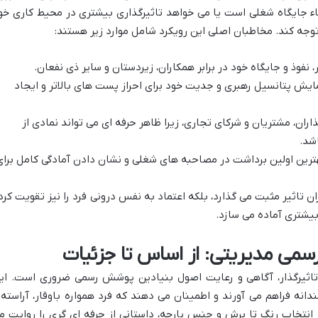
قاء جایگاه شغلی است یا می خواهد تاثیرگذاری بیشتری در محیط کاری خو
توجه کند. مخاطبان اصلی این رویکرد شامل موارد زیر هستند:
 نفوذ و جایگاه خود در برابر همکاران، زیردستان و سایر ذی نفعان.
ایش پتانسیل رهبری و جدیت خود برای احراز پست های بالاتر و ایجاد
ران، مشتریان و شرکای تجاری، زیرا ظاهر حرفه ای می تواند نمادی از
شد.
ترین اولین برداشت در مصاحبه های شغلی و نشان دادن آمادگی کامل برای
ران تاثیر مثبت می گذارد، بلکه اعتماد به نفس درونی فرد را نیز تقویت کرد
بیشتری آماده می سازد.
تاثیرگذار، آگاهی و رعایت اصول بنیادین پوشش رسمی ضروری است. ای
انه فراهم می آورند و اطمینان می دهند که فرد همواره باوقار، آراسته 
 انتخاب رنگ تا برش و جنس پارچه، داستانی از حرفه ای گری را روایت م