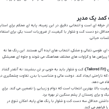
ر حرفه ای است و انتخابی دقیق در این زمینه، پایه ای محکم برای استای
حداقل دو دست کت و شلوار با کیفیت، از ضروریات است؛ یکی برای استفاد
لسات حیاتی.
ای، طوسی ذغالی و مشکی، انتخاب های ایده آلی هستند. این رنگ ها نه
 با پیراهن ها و کراوات های مختلف هماهنگ می شوند و جلوه ای همیشگی
T):
کت و شلوار باید به خوبی بر تن بنشیند؛ نه آنقدر گشاد
 که ناراحتی ایجاد کند. دوخت عالی و متناسب با بدن، تفاوت چشمگیری در
قاء می دهد.
فیت بالا، بهترین انتخاب است که دوام و زیبایی را تضمین می کند. برای
ک و برای زمستان از پشم سنگین تر بهره برد.
اشتن حداقل سه دست کت و شلوار با رنگ های پایه، امکان تنوع در
را فراهم می کند.