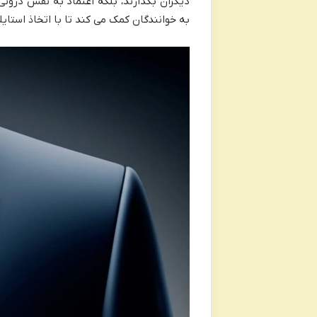
دیگران بگذارند، بلکه اعتماد به نفس درونی
به خوانندگان کمک می کند تا با اتخاذ استای