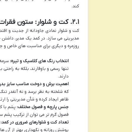
کند.
۲.۱. کت و شلوار: ستون فقرات کمد یک مدیر
کت و شلوار نمادی جاودانه از جدیت و اقتدا
مدیریتی می سازد. در کمد یک مدیر، داشتن 
روزمره و دیگری برای مناسبت های خاص و ج
انتخاب رنگ های کلاسیک و تیره:
سرمه 
تنها رسمی و باوقارند، بلکه به راحتی
دارند.
اهمیت برش و دوخت مناسب سایز بدن (ailored Fit
که شلخته به نظر برسد و نه آنقدر تنگ
ظاهر ایجاد کرده و شأن مدیریتی را ارت
جنس پارچه و فصول مختلف:
پشم با کی
فصول گرم تر می توان از ترکیب پشم سب
تعداد کت و شلوارهای ضروری در کمد:
د
پوشش روزانه و نگهداری بهتر از آن ها 