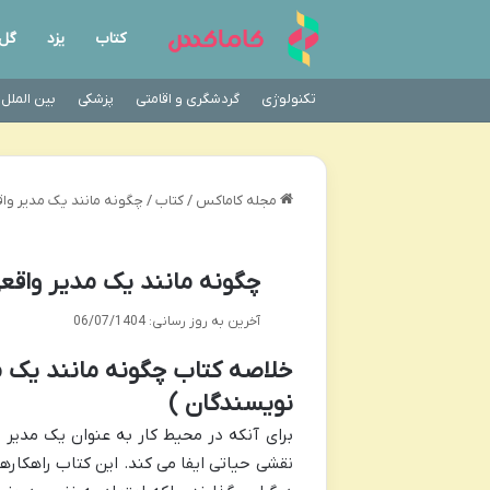
کتاب
یزد
گل
تکنولوژی
گردشگری و اقامتی
پزشکی
بین الملل
مجله کاماکس
/
کتاب
/
چگونه مانند یک مدیر وا
چگونه مانند یک مدیر واقع
آخرین به روز رسانی: 06/07/1404
خلاصه کتاب چگونه مانند یک م
نویسندگان )
برای آنکه در محیط کار به عنوان یک مدیر ش
نقشی حیاتی ایفا می کند. این کتاب راهکارها