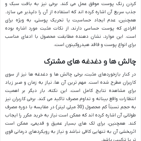
کردن رنگ پوست موفق عمل می کند. برخی نیز به بافت سبک و
جذب سریع آن اشاره کرده اند که استفاده از آن را دلپذیر می سازد.
همچنین، عدم ایجاد حساسیت یا تحریک پوستی، به ویژه برای
افرادی که پوست حساسی دارند، از نکات مثبت مورد اشاره بوده
است. این موارد، نشان دهنده مطابقت محصول با ادعای مناسب
برای انواع پوست و فاقد هیدروکینون است.
چالش ها و دغدغه های مشترک
در کنار بازخوردهای مثبت، برخی چالش ها و دغدغه ها نیز از سوی
کاربران مطرح شده است. مهم ترین آن ها، نیاز به زمان و صبر زیاد
برای مشاهده نتایج کامل است. این نکته، بار دیگر بر اهمیت
انتظارات واقع بینانه و تداوم مصرف تاکید می کند. برخی کاربران نیز
به حجم نسبتاً کم محصول (30 میلی لیتر) در مقایسه با دوره مصرف
طولانی آن اشاره کرده اند که ممکن است نیاز به خرید مکرر را ایجاب
کند. همچنین، برای لک های بسیار عمیق و قدیمی، ممکن است
اثربخشی آن به تنهایی کافی نباشد و نیاز به رویکردهای درمانی قوی
تر یا ترکیبی باشد.