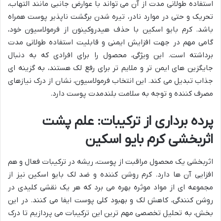
استفاده طولانی مدت از آن می تواند با عوارض جانبی مانند التهاب،
تحریک و حتی در موارد نادر، تیره شدن برگشت ناپذیر پوست همراه
باشد. کرم بایو اسکین با حذف هیدروکینون از فرمولاسیون خود،
گامی مهم در جهت افزایش ایمنی و قابلیت استفاده طولانی مدت
برداشته است. این ویژگی، محصول را برای افرادی که به دنبال
جایگزین های ایمن تر و ملایم تر برای رفع لک هستند، به گزینه ای
جذاب تبدیل می کند. این انتخاب فرمولاسیون، نشان از درک نیازهای
مصرف کننده و توجه به سلامت بلندمدت پوست دارد.
پرده برداری از ترکیبات: علم پشت
اثربخشی کرم بایو اسکین
اثربخشی یک محصول مراقبت از پوست، ریشه در ترکیبات فعال و هم
افزایی آن ها دارد. کرم روشن کننده و ضد لک بایو اسکین نیز از
مجموعه ای از مواد موثره بهره می برد که هر یک نقشی کلیدی در
روشن کنندگی، کاهش لک و بهبود کلی پوست ایفا می کنند. در این
بخش، به تحلیل تخصصی مهم ترین این ترکیبات می پردازیم تا درک