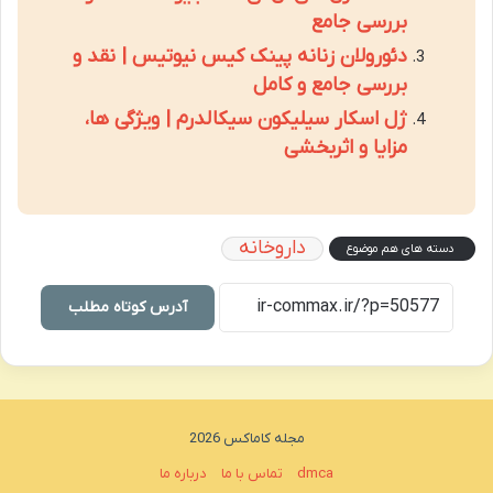
بررسی جامع
دئورولان زنانه پینک کیس نیوتیس | نقد و
بررسی جامع و کامل
ژل اسکار سیلیکون سیکالدرم | ویژگی ها،
مزایا و اثربخشی
داروخانه
دسته های هم موضوع
آدرس کوتاه مطلب
مجله کاماکس 2026
dmca
تماس با ما
درباره ما