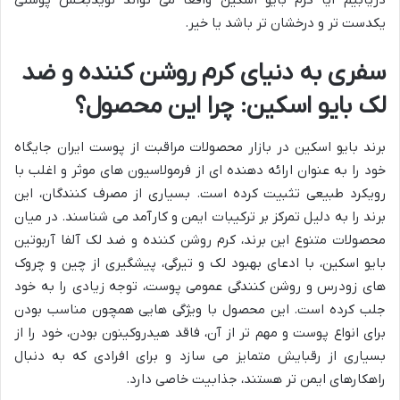
دریابیم آیا کرم بایو اسکین واقعاً می تواند نویدبخش پوستی
یکدست تر و درخشان تر باشد یا خیر.
سفری به دنیای کرم روشن کننده و ضد
لک بایو اسکین: چرا این محصول؟
برند بایو اسکین در بازار محصولات مراقبت از پوست ایران جایگاه
خود را به عنوان ارائه دهنده ای از فرمولاسیون های موثر و اغلب با
رویکرد طبیعی تثبیت کرده است. بسیاری از مصرف کنندگان، این
برند را به دلیل تمرکز بر ترکیبات ایمن و کارآمد می شناسند. در میان
محصولات متنوع این برند، کرم روشن کننده و ضد لک آلفا آربوتین
بایو اسکین، با ادعای بهبود لک و تیرگی، پیشگیری از چین و چروک
های زودرس و روشن کنندگی عمومی پوست، توجه زیادی را به خود
جلب کرده است. این محصول با ویژگی هایی همچون مناسب بودن
برای انواع پوست و مهم تر از آن، فاقد هیدروکینون بودن، خود را از
بسیاری از رقبایش متمایز می سازد و برای افرادی که به دنبال
راهکارهای ایمن تر هستند، جذابیت خاصی دارد.