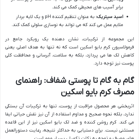
برابر آسیب های محیطی کمک می کند.
اسید سیتریک:
به عنوان تنظیم کننده pH و یک لایه بردار
ملایم عمل می کند که می تواند به نوسازی سلولی کمک کند.
این مجموعه از ترکیبات، نشان دهنده یک رویکرد جامع در
فرمولاسیون کرم بایو اسکین است که نه تنها به هدف اصلی یعنی
کاهش لک ها می پردازد، بلکه به سلامت، آبرسانی و محافظت کلی
پوست نیز توجه دارد.
گام به گام تا پوستی شفاف: راهنمای
مصرف کرم بایو اسکین
اثربخشی هر محصول مراقبت از پوست، تنها به ترکیبات آن بستگی
ندارد، بلکه نحوه صحیح و مداوم استفاده از آن نیز نقش حیاتی ایفا
می کند. کرم روشن کننده و ضد لک بایو اسکین نیز از این قاعده
مستثنی نیست. برای دستیابی به حداکثر نتیجه، رعایت دستورالعمل
های مصرف و توجه به نکات تکمیلی بسیار مهم است.