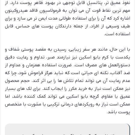
نفوذ عمیق تر، پتانسیل قابل توجهی در بهبود ظاهر پوست دارد. از
مهم ترین نقاط قوت آن می توان به فرمولاسیون فاقد هیدروکینون
اشاره کرد که آن را برای استفاده طولانی مدت ایمن تر می سازد و برای
طیف وسیعی از افراد، از جمله دارندگان پوست های حساس، قابل
استفاده است.
با این حال، مانند هر سفر زیبایی، رسیدن به مقصد پوستی شفاف و
یکدست با کرم بایو اسکین نیز نیازمند صبر، تداوم و رعایت دقیق
دستورالعمل های مصرف است. ضرورت استفاده همزمان و مداوم از
ضد آفتاب، نکته ای حیاتی است که نباید هرگز فراموش شود، چرا که
عدم رعایت آن می تواند تمام تلاش ها را بی اثر کند. حجم محصول
نیز ممکن است نیاز به خرید مکرر را ایجاب کند. برای لک های بسیار
عمیق یا مقاوم، گرچه بایو اسکین می تواند کمک کننده باشد، اما
ممکن است نیاز به رویکردهای درمانی ترکیبی یا مشورت با متخصص
پوست باشد.