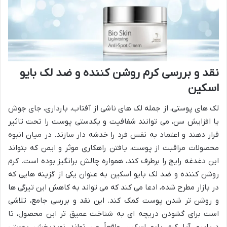
نقد و بررسی کرم روشن کننده و ضد لک بایو
اسکین
لک های پوستی، از جمله لک های ناشی از آفتاب، بارداری، جای جوش
یا افزایش سن، می توانند شفافیت و یکدستی پوست را تحت تاثیر
قرار دهند و اعتماد به نفس فرد را خدشه دار سازند. در میان انبوه
محصولات مراقبت از پوست، یافتن راهکاری موثر و ایمن که بتواند
این دغدغه رایج را برطرف کند، همواره چالش برانگیز بوده است. کرم
روشن کننده و ضد لک بایو اسکین به عنوان یکی از گزینه هایی که
در بازار مطرح شده، ادعا می کند که می تواند به کاهش این تیرگی ها
و روشن تر شدن پوست کمک کند. این نقد و بررسی جامع، تلاشی
است برای گشودن دریچه ای به شناخت عمیق تر این محصول، تا