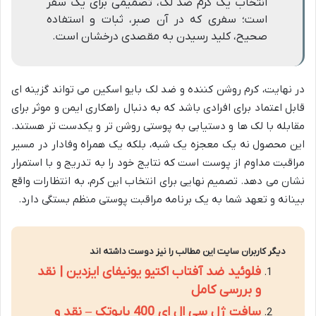
انتخاب یک کرم ضد لک، تصمیمی برای یک سفر
است؛ سفری که در آن صبر، ثبات و استفاده
صحیح، کلید رسیدن به مقصدی درخشان است.
در نهایت، کرم روشن کننده و ضد لک بایو اسکین می تواند گزینه ای
قابل اعتماد برای افرادی باشد که به دنبال راهکاری ایمن و موثر برای
مقابله با لک ها و دستیابی به پوستی روشن تر و یکدست تر هستند.
این محصول نه یک معجزه یک شبه، بلکه یک همراه وفادار در مسیر
مراقبت مداوم از پوست است که نتایج خود را به تدریج و با استمرار
نشان می دهد. تصمیم نهایی برای انتخاب این کرم، به انتظارات واقع
بینانه و تعهد شما به یک برنامه مراقبت پوستی منظم بستگی دارد.
دیگر کاربران سایت این مطالب را نیز دوست داشته اند
فلوئید ضد آفتاب اکتیو یونیفای ایزدین | نقد
و بررسی کامل
سافت ژل سی ال ای 400 بایوتک – نقد و