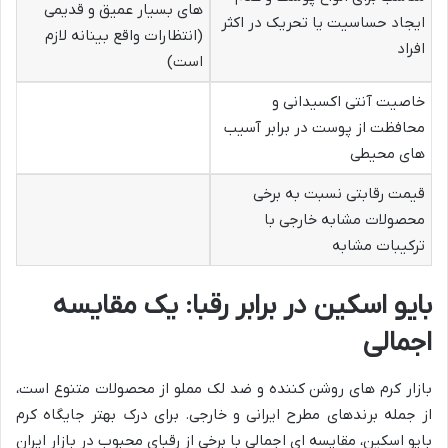
های بسیار عمیق و قدیمی
ایجاد حساسیت یا تحریک در اکثر
(انتظارات واقع بینانه لازم
افراد
است)
خاصیت آنتی اکسیدانی و
محافظت از پوست در برابر آسیب
های محیطی
قیمت رقابتی نسبت به برخی
محصولات مشابه خارجی با
ترکیبات مشابه
بایو اسکین در برابر رقبا: یک مقایسه
اجمالی
بازار کرم های روشن کننده و ضد لک مملو از محصولات متنوع است،
از جمله برندهای مطرح ایرانی و خارجی. برای درک بهتر جایگاه کرم
بایو اسکین، مقایسه ای اجمالی با برخی از رقبای محبوب در بازار ایران