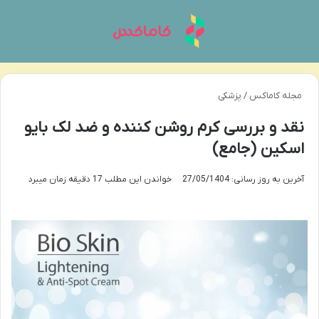
منو
تغی
مجله کاماکس
/
پزشکی
نقد و بررسی کرم روشن کننده و ضد لک بایو
اسکین (جامع)
آخرین به روز رسانی: 27/05/1404
خواندن این مطلب 17 دقیقه زمان میبرد