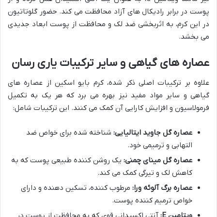
پوست در برابر رادیکال های آزاد محافظت می کند. حضور گلوتاتیون
در این کرم، به اثربخشی ضد لک و محافظت از پوست ابعاد جدیدی
می بخشد.
عصاره های گیاهی و سایر ترکیبات یاری رسان
علاوه بر ترکیبات اصلی ذکر شده، کرم بایو اسکین از عصاره های
گیاهی و سایر مواد مفید نیز بهره می برد که هر یک به تکمیل
فرمولاسیون و افزایش کارایی آن کمک می کنند. این ترکیبات شامل:
عصاره گل جاوید ایتالیایی:
شناخته شده برای خواص ضد
التهابی و ترمیمی خود.
عصاره گل مینای چمنی:
یک روشن کننده طبیعی پوست که به
کاهش لک و تیرگی کمک می کند.
عصاره برگ آلوئه ورا:
مرطوب کننده، تسکین دهنده و دارای
خواص ترمیم کننده پوست.
ویتامین E:
آنتی اکسیدانی قوی که به محافظت از پوست در