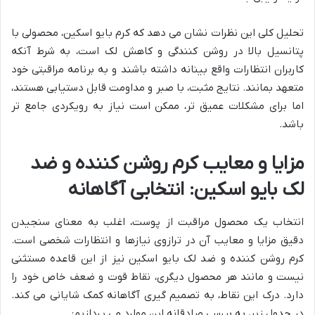
تحلیل کلی این نظرات نشان می دهد که کرم بایو اسکین، محصولی با
پتانسیل بالا در روشن کنندگی و کاهش لک است، به شرط آنکه
کاربران انتظارات واقع بینانه داشته باشند و به برنامه مراقبتی خود
متعهد بمانند. نتایج مثبت، با صبر و مداومت قابل دستیابی هستند،
اما برای مشکلات عمیق تر، ممکن است نیاز به رویکردی جامع تر
باشد.
مزایا و معایب کرم روشن کننده و ضد
لک بایو اسکین: انتخابی آگاهانه
انتخاب یک محصول مراقبت از پوست، اغلب به معنای سنجیدن
دقیق مزایا و معایب آن در ترازوی نیازها و انتظارات شخصی است.
کرم روشن کننده و ضد لک بایو اسکین نیز از این قاعده مستثنی
نیست و مانند هر محصول دیگری، نقاط قوت و ضعف خاص خود را
دارد. درک این نقاط، به تصمیم گیری آگاهانه کمک شایانی می کند.
در جدول زیر، به بررسی صادقانه این موارد می پردازیم: