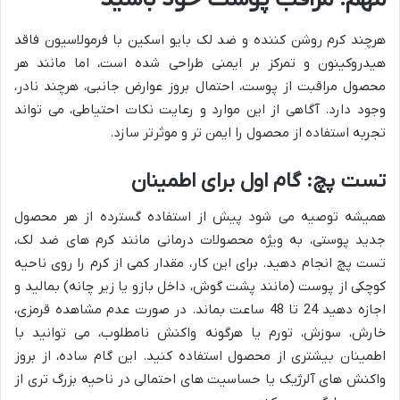
هرچند کرم روشن کننده و ضد لک بایو اسکین با فرمولاسیون فاقد
هیدروکینون و تمرکز بر ایمنی طراحی شده است، اما مانند هر
محصول مراقبت از پوست، احتمال بروز عوارض جانبی، هرچند نادر،
وجود دارد. آگاهی از این موارد و رعایت نکات احتیاطی، می تواند
تجربه استفاده از محصول را ایمن تر و موثرتر سازد.
تست پچ: گام اول برای اطمینان
همیشه توصیه می شود پیش از استفاده گسترده از هر محصول
جدید پوستی، به ویژه محصولات درمانی مانند کرم های ضد لک،
تست پچ انجام دهید. برای این کار، مقدار کمی از کرم را روی ناحیه
کوچکی از پوست (مانند پشت گوش، داخل بازو یا زیر چانه) بمالید و
اجازه دهید 24 تا 48 ساعت بماند. در صورت عدم مشاهده قرمزی،
خارش، سوزش، تورم یا هرگونه واکنش نامطلوب، می توانید با
اطمینان بیشتری از محصول استفاده کنید. این گام ساده، از بروز
واکنش های آلرژیک یا حساسیت های احتمالی در ناحیه بزرگ تری از