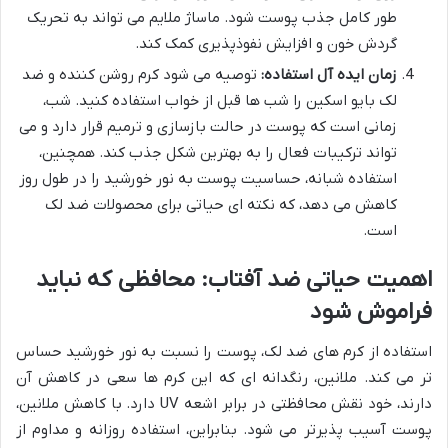
طور کامل جذب پوست شود. ماساژ ملایم می تواند به تحریک
گردش خون و افزایش نفوذپذیری کمک کند.
زمان ایده آل استفاده:
توصیه می شود کرم روشن کننده و ضد
لک بایو اسکین را شب ها قبل از خواب استفاده کنید. شب،
زمانی است که پوست در حالت بازسازی و ترمیم قرار دارد و می
تواند ترکیبات فعال را به بهترین شکل جذب کند. همچنین،
استفاده شبانه، حساسیت پوست به نور خورشید را در طول روز
کاهش می دهد، که نکته ای حیاتی برای محصولات ضد لک
است.
اهمیت حیاتی ضد آفتاب: محافظی که نباید
فراموش شود
استفاده از کرم های ضد لک، پوست را نسبت به نور خورشید حساس
تر می کند. ملانین، رنگدانه ای که این کرم ها سعی در کاهش آن
دارند، خود نقش محافظتی در برابر اشعه UV دارد. با کاهش ملانین،
پوست آسیب پذیرتر می شود. بنابراین، استفاده روزانه و مداوم از