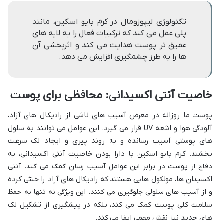
تکنولوژی لیپوزومال در کرم بایو اسکین، مانند
پلی عمل می کند که ترکیبات فعال را به لایه های
عمیق تر پوست هدایت می کند و اثربخشی آن
ها را به طرز چشمگیری افزایش می دهد.
خاصیت آنتی اکسیدانی: محافظی برای پوست
پوست ما روزانه در معرض آسیب های ناشی از رادیکال های آزاد،
آلودگی هوا و اشعه UV قرار می گیرد. این عوامل می توانند به سلول
های پوستی آسیب رسانده و به روند پیری و ایجاد لک سرعت
بخشند. کرم بایو اسکین با دارا بودن خاصیت آنتی اکسیدانی، به
دفاع از پوست در برابر این عوامل آسیب رسان کمک می کند. آنتی
اکسیدان ها، مولکول هایی هستند که رادیکال های آزاد را خنثی کرده
و از آسیب های سلولی جلوگیری می کنند. این ویژگی نه تنها به حفظ
سلامت کلی پوست کمک می کند، بلکه در پیشگیری از تشکیل لک
های جدید نیز نقش مهمی ایفا می کند.