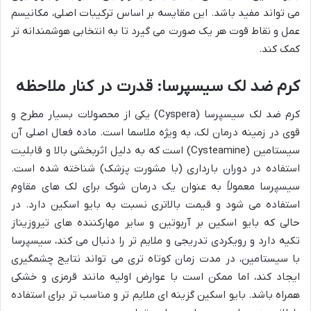
می تواند مفید باشد. این مقایسه بر اساس ترکیبات اصلی، مکانیسم
عمل و نقاط قوت هر یک صورت می گیرد تا به انتخابی هوشمندانه تر
کمک کند.
کرم ضد لک سیسپرسا: قدرت در کنار ملاحظه
کرم ضد لک سیسپرسا (Cyspera) یکی از محصولات بسیار مطرح و
قوی در زمینه درمان لک، به ویژه ملاسما است. ماده فعال اصلی آن
سیستامین (Cysteamine) است که به دلیل اثربخشی بالا و قابلیت
استفاده در دوران بارداری (با مشورت پزشک) شناخته شده است.
سیسپرسا معمولاً به عنوان یک درمان شوک برای لک های مقاوم
استفاده می شود و قیمت بالاتری نسبت به بایو اسکین دارد. در
حالی که بایو اسکین بر آربوتین و سایر مهارکننده های تیروزیناز
تکیه دارد و رویکردی تدریجی و ملایم تر را دنبال می کند، سیسپرسا
با سیستامین، در مدت زمان کوتاه تری می تواند نتایج چشمگیری
ایجاد کند، اما ممکن است با عوارض اولیه مانند قرمزی و خشکی
همراه باشد. بایو اسکین گزینه ای ملایم تر و مناسب تر برای استفاده