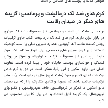
طولانی مدت یا پوست های حساس تر است.
کرم های ضد لک درمالیفت و پرمانسی: گزینه
های دیگر در میدان رقابت
برندهایی مانند درمالیفت و پرمانسی نیز محصولات ضد لک موثری
در بازار ایران دارند. کرم های ضد لک درمالیفت اغلب حاوی ترکیبات
روشن کننده مانند آلفا آربوتین، عصاره شیرین بیان یا اسید کوجیک
هستند و بر فرمولاسیون های تخصصی برای انواع مختلف لک تمرکز
دارند. پرمانسی نیز معمولاً با ترکیبات نوآورانه و تمرکز بر روشن
کنندگی و جوانسازی پوست، جایگاه خود را پیدا کرده است. تفاوت
اصلی بین بایو اسکین و این رقبا، ممکن است در دوز و فرم خاص
ترکیبات فعال، فناوری نفوذ (مانند لیپوزومال در بایو اسکین) و سایر
ترکیبات جانبی باشد که تجربه و نتایج متفاوتی را ارائه می دهند.
بایو اسکین با تمرکز بر فرمولاسیون فاقد هیدروکینون و تکنولوژی
لیپوزومال، یک گزینه قابل اعتماد و امن برای کاربران محسوب می
شود.