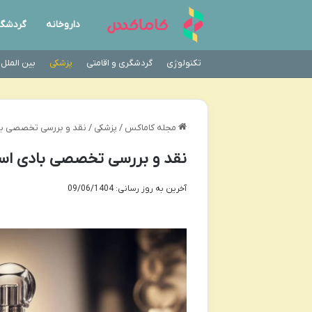
داروخانه
گردشگ
تکنولوژی
گردشگری و اقامتی
پزشکی
بین الملل
مجله کاماکس
/
پزشکی
/
نقد و بررسی تخصصی بادی اس
نقد و بررسی تخصصی بادی اسپلش زن
آخرین به روز رسانی: 09/06/1404