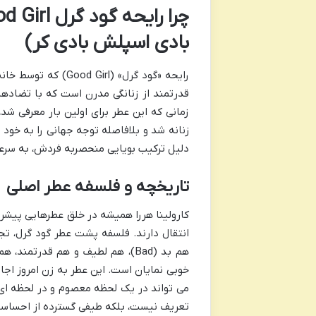
بادی اسپلش بادی کر)
رایحه «گود گرل» (l
قدرتمند از زنانگی مدرن است که با تضاده
زمانی که این عطر برای اولین بار معرفی 
زنانه شد و بلافاصله توجه جهانی را به خود
دلیل ترکیب بویایی منحصربه فردش، به سرع
تاریخچه و فلسفه عطر اصلی
کارولینا هررا همیشه در خلق عطرهایی پیشرو 
هم بد (Bad)، هم لطیف و هم قدرت
خوبی نمایان است. این عطر به زن امروز اجاز
می تواند در یک لحظه معصوم و در لحظه ای 
تعریف نیست، بلکه طیفی گسترده از احساسات 