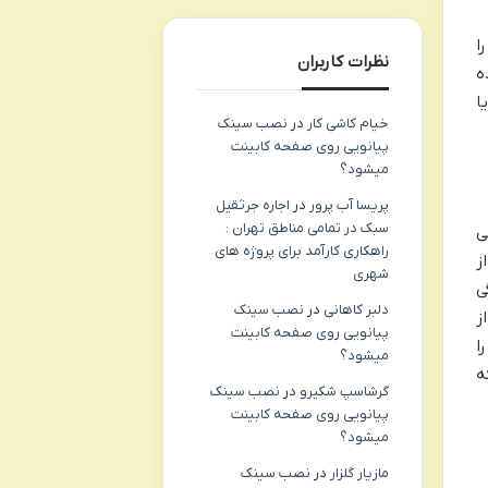
را
نظرات کاربران
ه
ا
خیام کاشی کار
در
نصب سینک
پیانویی روی صفحه کابینت
میشود؟
پریسا آب پرور
در
اجاره جرثقیل
سبک در تمامی مناطق تهران :
صلی
راهکاری کارآمد برای پروژه های
ز
شهری
ی
دلبر کاهانی
در
نصب سینک
ز
پیانویی روی صفحه کابینت
ا
میشود؟
ه
گرشاسپ شکیرو
در
نصب سینک
پیانویی روی صفحه کابینت
میشود؟
مازیار گلزار
در
نصب سینک