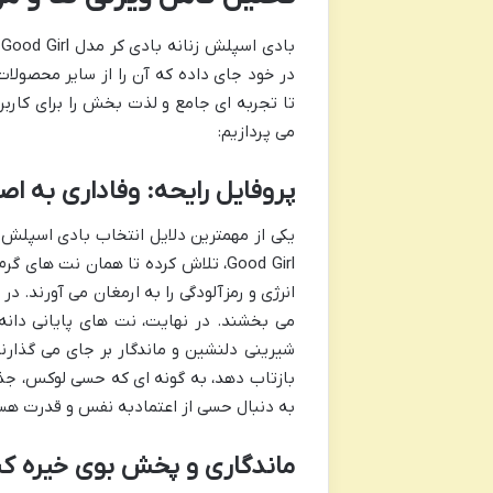
ب
در خود جای داده که آن را از سایر محصول
تا تجربه ای جامع و لذت بخش را برای کاربران
می پردازیم:
پروفایل رایحه: وفاداری به اص
Good Girl، تلاش کرده تا همان نت ها
انرژی و رمزآلودگی را به ارمغان می آورند. د
می بخشند. در نهایت، نت های پایانی دانه ت
شیرینی دلنشین و ماندگار بر جای می گذارن
بازتاب دهد، به گونه ای که حسی لوکس، جذاب و
به دنبال حسی از اعتمادبه نفس و قدرت هس
ماندگاری و پخش بوی خیره کن