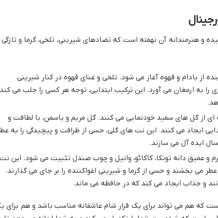
جینال
ده و هنرمندانه آن نهفته است که تضادهای شیرینی، تلخی، گرما و تازگی ر
نده از بادام و قهوه آغاز می شود. تلخی و غنای قهوه در کنار شیرینی
ژی را به ارمغان می آورد. این ترکیب ابتدایی، توجه هر کسی را جلب می کند
هد.
ای از گل های سفید خودنمایی می کنند. گل مریم و یاسمن، با لطافت و
تدایی ایجاد می کنند. این نت های گلی، حسی از ظرافت و پیچیدگی را به عطر
ال ایده آل می سازند.
م و عمیق دانه تونکا، کاکائو، وانیل و چوب صندل تثبیت می شود. این نت
طر می بخشند و حسی از گرما و شیرینی اغواکننده را بر جای می گذارند.
مانند و جذاب ایجاد می کند که در حافظه می ماند.
ست که هم می تواند برای یک قرار شام عاشقانه مناسب باشد و هم برای ی