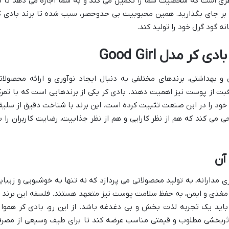
ری است که شخصیت شما را تکمیل می کند و به شما اجازه می دهد تا د
د بر جای بگذارید. همین محبوبیت بی حدوحصر، سبب شده تا برند بادی ک
نه گود گرل خود را تولید کند.
ر مدل Good Girl
 و بهداشتی، برندهای مختلفی به دنبال ایجاد نوآوری و ارائه محصولات
قبت از پوست نیز اهمیت دهند. بادی کر یکی از برندهایی است که با تمرک
خود را در این صنعت تثبیت کرده است. این برند با شناخت دقیق از سلیق
ی می کند که هم از نظر کارایی و هم از نظر جذابیت، رضایت کاربران را ب
آن
B) با رویکردی مشتری مدارانه، به تولید محصولاتی می پردازد که نه تنها به خوشبویی و زیبا
ت مغذی و ایمن، به حفظ سلامت پوست نیز متعهد هستند. فلسفه این برند ب
اید یک تجربه لذت بخش و بی دغدغه باشد. از این رو، بادی کر هموار
 اثربخشی مطلوب و قیمتی مناسب عرضه کند تا برای طیف وسیعی از مصر