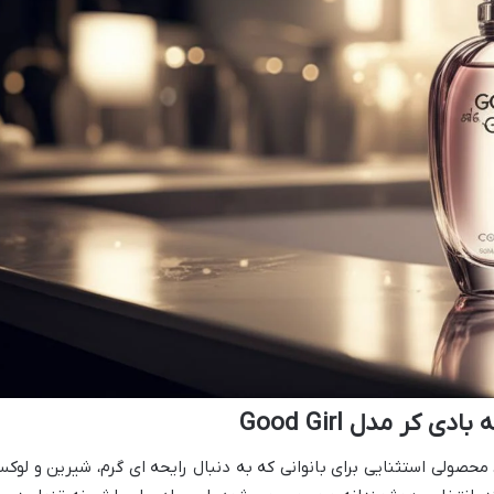
کر مدل Good Girl
ادی اسپلش زنانه بادی کر مدل Good Girl، محصولی استثنایی برای بانوانی که به دنبال رایحه ای گرم، شیرین و لو