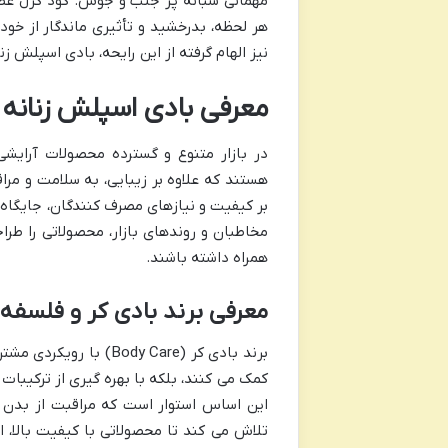
مهمانی شبانه پر جنب و جوش. گود گرل عط
هر لحظه، بدرخشید و تأثیری ماندگار از خو
نیز الهام گرفته از این رایحه، بادی اسپلش زنا
معرفی بادی اسپلش زنانه بادی ک
در بازار متنوع و گسترده محصولات آرایشی
هستند که علاوه بر زیبایی، به سلامت و مرا
بر کیفیت و نیازهای مصرف کنندگان، جایگاه 
مخاطبان و روندهای بازار، محصولاتی را طراح
همراه داشته باشند.
معرفی برند بادی کر و فلسفه 
برند بادی کر (ody Care
کمک می کنند، بلکه با بهره گیری از ترکیبا
این اساس استوار است که مراقبت از بدن ب
تلاش می کند تا محصولاتی با کیفیت بالا،