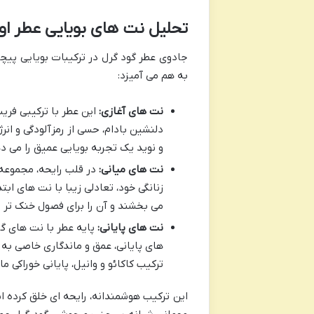
تحلیل نت های بویایی عطر اور
جادوی عطر گود گرل در ترکیبات بویایی پیچی
به هم می آمیزد:
نت های آغازی:
این عطر با ترکیبی فریب
دلنشین بادام، حسی از رمزآلودگی و انر
و نوید یک تجربه بویایی عمیق را می د
نت های میانی:
در قلب رایحه، مجموعه 
زنانگی خود، تعادلی زیبا با نت های اب
می بخشند و آن را برای فصول خنک تر س
نت های پایانی:
پایه عطر با نت های گر
های پایانی، عمق و ماندگاری خاصی به ع
ترکیب کاکائو و وانیل، پایانی خوراکی 
این ترکیب هوشمندانه، رایحه ای خلق کرده ا