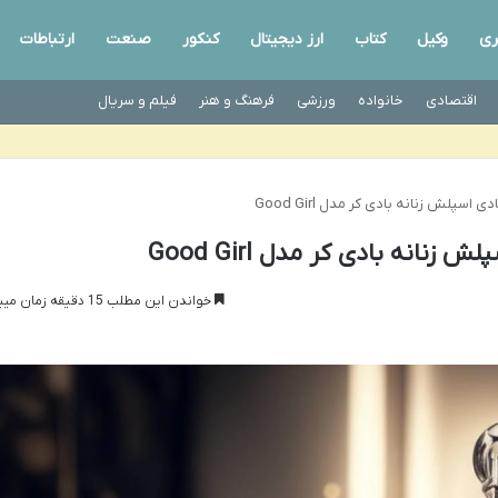
ری
وکیل
کتاب
ارز دیجیتال
کنکور
صنعت
ارتباطات
اقتصادی
خانواده
ورزشی
فرهنگ و هنر
فیلم و سریال
پلش زنانه بادی کر مدل Good Girl
انه بادی کر مدل Good Girl
خواندن این مطلب 15 دقیقه زمان میبرد