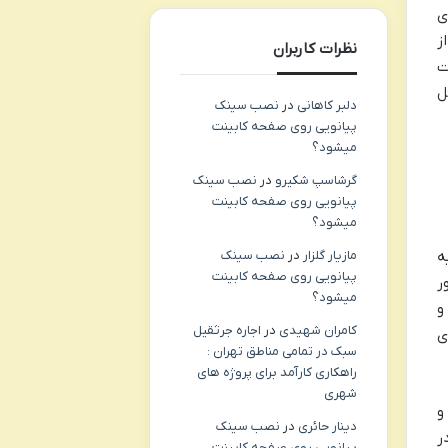
ی
از
نظرات کاربران
ت
ی کامل
دلبر کاهانی
در
نصب سینک
پیانویی روی صفحه کابینت
میشود؟
گرشاسپ شکیرو
در
نصب سینک
پیانویی روی صفحه کابینت
میشود؟
مازیار گلزار
در
نصب سینک
ه
پیانویی روی صفحه کابینت
ر
میشود؟
و
کامران شهیدی
در
اجاره جرثقیل
ی
سبک در تمامی مناطق تهران :
راهکاری کارآمد برای پروژه های
شهری
و
دینار حائری
در
نصب سینک
ر
پیانویی روی صفحه کابینت