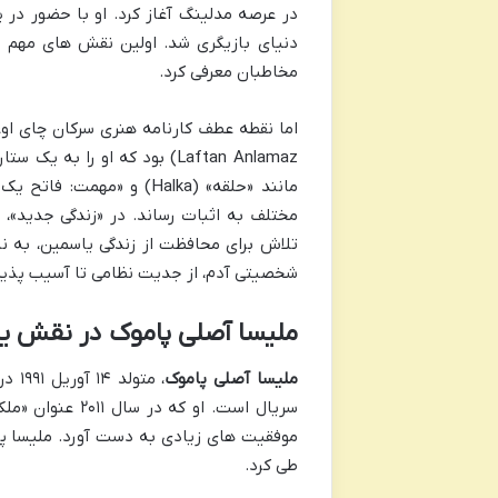
در عرصه مدلینگ آغاز کرد. او با حضور د
دنیای بازیگری شد. اولین نقش های مهم او
مخاطبان معرفی کرد.
Laftan Anlamaz) بود که او را
مختلف به اثبات رساند. در «زندگی جدید»، ا
تلاش برای محافظت از زندگی یاسمین، به ن
شخصیتی آدم، از جدیت نظامی تا آسیب پذیری 
ملیسا آصلی پاموک در نقش یا
ملیسا آصلی پاموک
سریال است. او ک
موفقیت های زیادی به دست آورد. ملیسا پس
طی کرد.