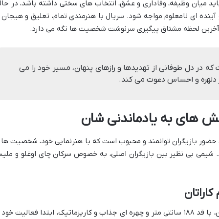
باید میان وظیفه، وفاداری و عشق، انتخاب های سختی داشته باشد، در حال
 آینده ای نامعلوم مواجه شود. سریال با هنرمندی تمام، تعلیق و هیجان ر
تا آخرین لحظه مشتاق پیگیری سرنوشت شخصیت ها نگه می دارد.
که در دل طوفانی از تهدیدها و رازهای پنهان، مسیر خود را می
 دلهره و احساس دعوت می کند.
قش های به یادماندنی شان
 حضور بازیگران توانمند و محبوب است که با هنرنمایی خود، شخصیت ها ر
 شیمی بی نظیر بین بازیگران اصلی، به خصوص سرکان چای اوغلو و ملیس
کاراتان
، متولد ۳۱ می ۱۹۸۷ در آلمان، با قد ۱۸۸ سانتی متر و چهره ای جذاب و کاریزماتیک، ابتدا فعالیت خود 