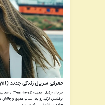
معرفی سریال زندگی جدید (Yeni Hayat)
سریال «زندگی 
پرکشش ترکی، روابط انسانی عمیق و چالش ها
فراموش نشدنی را رقم می زند.