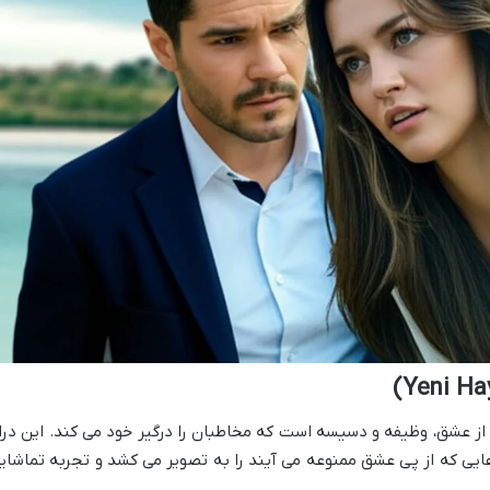
جدید» (Yeni Hayat) داستانی از عشق، وظیفه و دسیسه است که مخاطبان را درگیر خود می کند. این در
یی که از پی عشق ممنوعه می آیند را به تصویر می کشد و تجربه تماشای