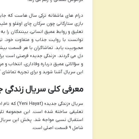
درام های عاشقانه ترکی سال هاست که جایگا
بازی ستارگانی چون سرکان چای اوغلو و ملیس
تعلیق و روابط عمیق انسانی، بینندگان را ب
توانست با روایت جذاب و متفاوت خود، تو
محبوبیت یابد. تماشاگران با هر قسمت بیش
دل می گردند. «زندگی جدید» فرصتی است برا
و سؤالاتی عمیق درباره وفاداری، انتخاب و م
این سریال آشنا شوید و برای تجربه تماشای آ
معرفی کلی سریال زندگی جدید (Yeni Hayat) د
سریال «زندگی 
شامل ۹ قسمت اصلی است.