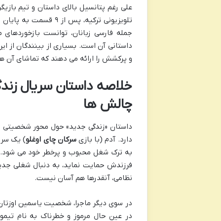
علی رغم پتانسیل بالای داستان و تیم باز
تلویزیونی ترکیه، پس از
جمله فارسی زبانان، توانست بازخوردهای
و پرکشش را ارائه می دهند که تماشای آن
خلاصه داستان سریال زند
چالش ها
داستان «زندگی جدید» حول محور شخصیتی به ن
دارد. آدم (با بازی
سرکان چای اوغلو
) یک سرو
به ترک شغل محبوب و پرخطر خود می شود. او
فرزندش حمایت نماید، به دنبال شغلی جدید
نظامی، آنقدرها هم آسان نیست.
در سوی دیگر ماجرا، شخصیت یاسمین اوزتان 
در عین حال مرموز و خطرناک به نام تیمور