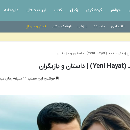
جواهر
گردشگری
وکیل
کتاب
ارز دیجیتال
داروخانه
اقتصادی
خانواده
ورزشی
فرهنگ و هنر
فیلم و سریال
Yeni Hay) | داستان و بازیگران
گران
خواندن این مطلب 11 دقیقه زمان میبرد