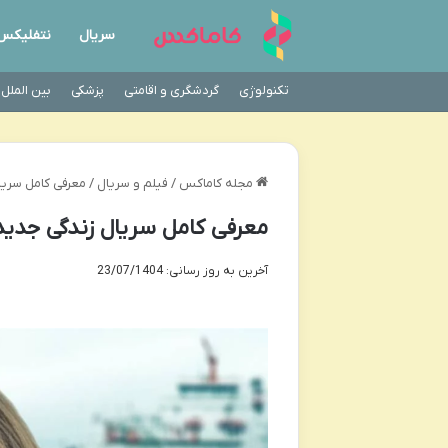
سریال
نتفلیکس
تکنولوژی
گردشگری و اقامتی
پزشکی
بین الملل
مجله کاماکس
/
فیلم و سریال
/
معرفی کامل سریال زندگی جدید (at
معرفی کامل سریال زندگی جدید (Yeni Hayat) | داستان و بازی
آخرین به روز رسانی: 23/07/1404