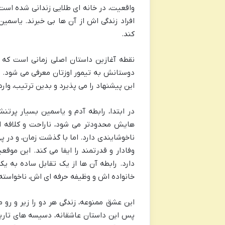
واقعیت، در خانه ای طلایی زندانی شده است.
افراد زندگی اش از آن ها بی خبرند. یاسم
کند.
نقطه آغازین داستان اصلی زمانی است که آ
دوستانش به تیمور اوزتان معرفی می شود. ت
این پیشنهاد را می پذیرد و بدین ترتیب، وار
در ابتدا، رابطه آدم و یاسمین بسیار پرتنش
هایش محدودتر می شود، ناراحت و کلافه ا
ناخوشایندی دارد. اما با گذشت زمان، و در 
وفادار و قدرتمند را ایفا می کند. این موق
دارد. رابطه آن ها از یک تقابل ساده به ی
خانواده اش و وظیفه حرفه ای اش، ناخواست
این عشق ممنوعه، زندگی هر دو را زیر و رو 
پس این داستان عاشقانه، دسیسه های تاریک