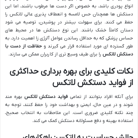
انواع پودری باشد، به خصوص اگر دست ها مرطوب باشند، اما این
دستکش ها همچنان حس لامسه و انعطاف پذیری عالی لاتکس را
حفظ می کنند. برای سهولت بیشتر در پوشیدن، توصیه می شود
دستان کاملاً خشک باشند. این نوع دستکش ها در محیط های
حساس پزشکی که به حداقل رساندن عوامل آلرژی زا اهمیت دارد، به
طور گسترده ای مورد استفاده قرار می گیرند و
حفاظت از دست با
دستکش لاتکس
را برای طیف وسیع تری از کاربران ممکن می سازند.
نکات کلیدی برای بهره برداری حداکثری
از فواید دستکش لاتکس
برای آنکه افراد بتوانند از تمامی
فواید دستکش لاتکس
بهره مند
شوند و در عین حال، ایمنی و بهداشت خود را حفظ کنند، توجه به
چند نکته کلیدی ضروری است. این ملاحظات به انتخاب صحیح،
استفاده بهینه و دفع مسئولانه دستکش کمک می کند.
چالش حساسیت به لاتکس: راهکارهای