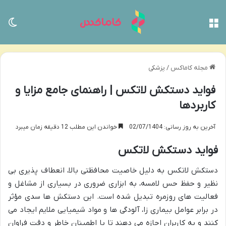
منو
تغی
مجله کاماکس
/
پزشکی
فواید دستکش لاتکس | راهنمای جامع مزایا و
کاربردها
آخرین به روز رسانی: 02/07/1404
خواندن این مطلب 12 دقیقه زمان میبرد
فواید دستکش لاتکس
دستکش لاتکس به دلیل خاصیت محافظتی بالا، انعطاف پذیری بی
نظیر و حفظ حس لامسه، به ابزاری ضروری در بسیاری از مشاغل و
فعالیت های روزمره تبدیل شده است. این دستکش ها سدی مؤثر
در برابر عوامل بیماری زا، آلودگی ها و مواد شیمیایی ملایم ایجاد می
کنند و به کاربران اجازه می دهند تا با اطمینان خاطر و دقت فراوان