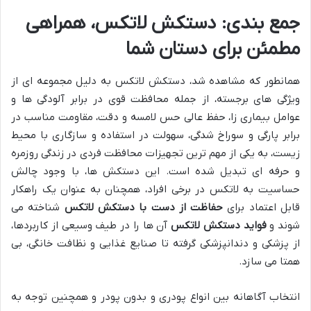
جمع بندی: دستکش لاتکس، همراهی
مطمئن برای دستان شما
همانطور که مشاهده شد، دستکش لاتکس به دلیل مجموعه ای از
ویژگی های برجسته، از جمله محافظت قوی در برابر آلودگی ها و
عوامل بیماری زا، حفظ عالی حس لامسه و دقت، مقاومت مناسب در
برابر پارگی و سوراخ شدگی، سهولت در استفاده و سازگاری با محیط
زیست، به یکی از مهم ترین تجهیزات محافظت فردی در زندگی روزمره
و حرفه ای تبدیل شده است. این دستکش ها، با وجود چالش
حساسیت به لاتکس در برخی افراد، همچنان به عنوان یک راهکار
قابل اعتماد برای
حفاظت از دست با دستکش لاتکس
شناخته می
شوند و
فواید دستکش لاتکس
آن ها را در طیف وسیعی از کاربردها،
از پزشکی و دندانپزشکی گرفته تا صنایع غذایی و نظافت خانگی، بی
همتا می سازد.
انتخاب آگاهانه بین انواع پودری و بدون پودر و همچنین توجه به