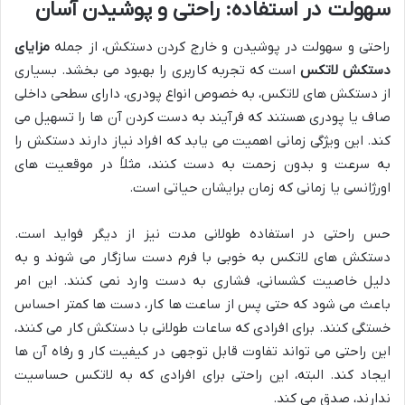
سهولت در استفاده: راحتی و پوشیدن آسان
راحتی و سهولت در پوشیدن و خارج کردن دستکش، از جمله
مزایای
دستکش لاتکس
است که تجربه کاربری را بهبود می بخشد. بسیاری
از دستکش های لاتکس، به خصوص انواع پودری، دارای سطحی داخلی
صاف یا پودری هستند که فرآیند به دست کردن آن ها را تسهیل می
کند. این ویژگی زمانی اهمیت می یابد که افراد نیاز دارند دستکش را
به سرعت و بدون زحمت به دست کنند، مثلاً در موقعیت های
اورژانسی یا زمانی که زمان برایشان حیاتی است.
حس راحتی در استفاده طولانی مدت نیز از دیگر فواید است.
دستکش های لاتکس به خوبی با فرم دست سازگار می شوند و به
دلیل خاصیت کشسانی، فشاری به دست وارد نمی کنند. این امر
باعث می شود که حتی پس از ساعت ها کار، دست ها کمتر احساس
خستگی کنند. برای افرادی که ساعات طولانی با دستکش کار می کنند،
این راحتی می تواند تفاوت قابل توجهی در کیفیت کار و رفاه آن ها
ایجاد کند. البته، این راحتی برای افرادی که به لاتکس حساسیت
ندارند، صدق می کند.