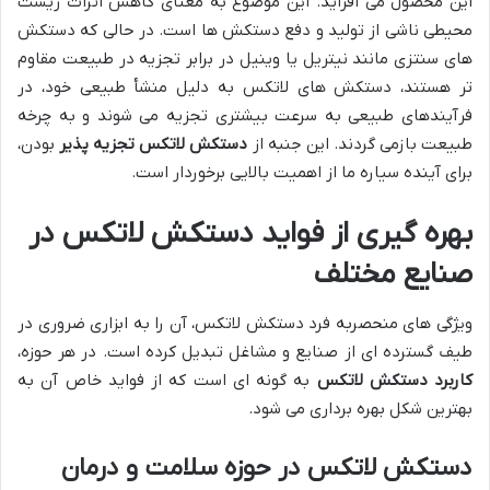
این محصول می افزاید. این موضوع به معنای کاهش اثرات زیست
محیطی ناشی از تولید و دفع دستکش ها است. در حالی که دستکش
های سنتزی مانند نیتریل یا وینیل در برابر تجزیه در طبیعت مقاوم
تر هستند، دستکش های لاتکس به دلیل منشأ طبیعی خود، در
فرآیندهای طبیعی به سرعت بیشتری تجزیه می شوند و به چرخه
طبیعت بازمی گردند. این جنبه از
دستکش لاتکس تجزیه پذیر
بودن،
برای آینده سیاره ما از اهمیت بالایی برخوردار است.
بهره گیری از فواید دستکش لاتکس در
صنایع مختلف
ویژگی های منحصربه فرد دستکش لاتکس، آن را به ابزاری ضروری در
طیف گسترده ای از صنایع و مشاغل تبدیل کرده است. در هر حوزه،
کاربرد دستکش لاتکس
به گونه ای است که از فواید خاص آن به
بهترین شکل بهره برداری می شود.
دستکش لاتکس در حوزه سلامت و درمان