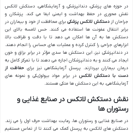
در حوزه های پزشکی، دندانپزشکی و آزمایشگاهی، دستکش لاتکس
نقش محوری در حفظ بهداشت و ایمنی ایفا می کند. پزشکان و
جراحان از
دستکش لاتکس پزشکی
برای محافظت از خود و بیماران در
برابر انتقال عفونت ها استفاده می کنند. حس لامسه بالای این
دستکش ها به آن ها امکان می دهد تا با دقت و ظرافت بالا،
ابزارهای جراحی را کنترل کرده و عملیات های حساس را انجام دهند.
در دندانپزشکی نیز، این دستکش ها سدی مؤثر در برابر بزاق و خون
ایجاد می کنند و به دندانپزشکان اجازه می دهند تا با تمرکز کامل به
درمان بیماران بپردازند. پرسنل آزمایشگاهی نیز برای
حفاظت از
دست با دستکش لاتکس
در برابر مواد بیولوژیکی و نمونه های
آزمایشگاهی، به این دستکش ها متکی هستند.
نقش دستکش لاتکس در صنایع غذایی و
رستوران ها
در صنایع غذایی و رستوران ها، رعایت بهداشت حرف اول را می زند.
دستکش های لاتکس به پرسنل کمک می کنند تا از تماس مستقیم