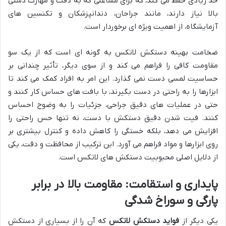
حد زیادی حفظ می کند، که برای مشاغلی که به دقت و مهارت دستی
بالا نیاز دارند، مانند جراحان، دندانپزشکان و تکنسین های
آزمایشگاه، از اهمیت ویژه ای برخوردار است.
ضخامت بهینه دستکش لاتکس به گونه ای است که از یک سو
مقاومت کافی را فراهم می کند و از سوی دیگر، تأثیر چندانی بر
حساسیت لمسی دست نمی گذارد. این امر به افراد کمک می کند تا
ابزارها را به راحتی در دست بگیرند، با بافت های حساس کار کنند و
حتی در عملیات های دقیق جراحی، جزئیات را به وضوح احساس
کنند. فیت شدن دقیق دستکش با دست، نه تنها حس راحتی را
افزایش می دهد، بلکه خستگی را کاهش داده و کنترل بیشتری بر
روی ابزارها و مواد فراهم می آورد. این ترکیب از محافظت و دقت، یکی
از دلایل اصلی محبوبیت دستکش های لاتکس است.
پایداری و استقامت: مقاومت بالا در برابر
پارگی و سوراخ شدگی
یکی دیگر از
فواید دستکش لاتکس
که آن را از بسیاری از دستکش