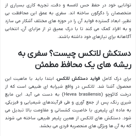
توانایی خود در حفظ حس لامسه و دقت، تجربه کاری بسیاری از
متخصصان را دگرگون ساخته اند. سفری به عمق این محافظت بی
نظیر، ابعاد گسترده فواید آن را در حوزه های مختلف آشکار می سازد
و به افراد کمک می کند تا با درک عمیق تر از مزایای آن، انتخابی
آگاهانه برای نیازهای خود داشته باشند.
دستکش لاتکس چیست؟ سفری به
ریشه های یک محافظ مطمئن
برای درک کامل
فواید دستکش لاتکس
، ابتدا باید با ماهیت این
محصول آشنا شد. لاتکس در واقع شیرابه ای طبیعی است که از
درخت کائوچو (Hevea brasiliensis) به دست می آید. این مایع
شیری رنگ، پس از جمع آوری و طی فرآیندهای شیمیایی و فیزیکی،
به ماده ای پلیمری با خاصیت کشسانی و مقاومت بالا تبدیل می
شود. دستکش های لاتکس از همین پلیمر طبیعی ساخته می شوند
که به آن ها ویژگی های منحصربه فردی می بخشد.