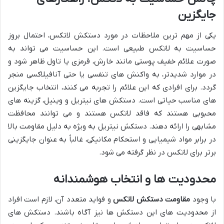
جایگزین
یکی از مهم ترین ملاحظات در مورد دستکش لاتکس، احتمال بروز
حساسیت به لاتکس طبیعی است. این حساسیت می تواند به
صورت علائم خفیف پوستی مانند خارش، قرمزی یا تاول ظاهر شود و
در موارد شدیدتر، به واکنش های تنفسی یا حتی آنافیلاکسی منجر
گردد. برای افرادی که این علائم را تجربه می کنند، انتخاب جایگزین
های مناسب حیاتی است. دستکش های نیتریل و وینیل، گزینه های
محبوبی هستند که فاقد لاتکس هستند و می توانند محافظت
مشابهی را ارائه دهند. دستکش نیتریل به ویژه به دلیل مقاومت بالا
در برابر مواد شیمیایی و استحکام مکانیکی، غالباً به عنوان جایگزینی
برتر برای لاتکس در نظر گرفته می شود.
محدودیت ها و انتخاب هوشمندانه
با وجود
مقاومت دستکش لاتکس
و فواید متعدد آن، لازم است افراد
از محدودیت های این دستکش ها نیز آگاه باشند. دستکش های