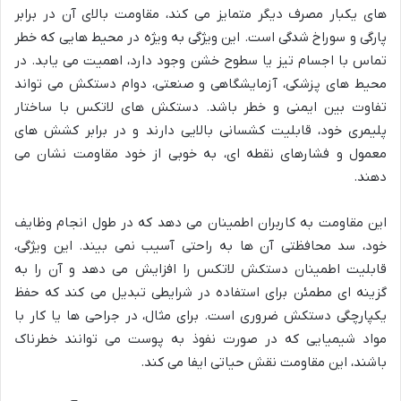
های یکبار مصرف دیگر متمایز می کند، مقاومت بالای آن در برابر
پارگی و سوراخ شدگی است. این ویژگی به ویژه در محیط هایی که خطر
تماس با اجسام تیز یا سطوح خشن وجود دارد، اهمیت می یابد. در
محیط های پزشکی، آزمایشگاهی و صنعتی، دوام دستکش می تواند
تفاوت بین ایمنی و خطر باشد. دستکش های لاتکس با ساختار
پلیمری خود، قابلیت کشسانی بالایی دارند و در برابر کشش های
معمول و فشارهای نقطه ای، به خوبی از خود مقاومت نشان می
دهند.
این مقاومت به کاربران اطمینان می دهد که در طول انجام وظایف
خود، سد محافظتی آن ها به راحتی آسیب نمی بیند. این ویژگی،
قابلیت اطمینان دستکش لاتکس را افزایش می دهد و آن را به
گزینه ای مطمئن برای استفاده در شرایطی تبدیل می کند که حفظ
یکپارچگی دستکش ضروری است. برای مثال، در جراحی ها یا کار با
مواد شیمیایی که در صورت نفوذ به پوست می توانند خطرناک
باشند، این مقاومت نقش حیاتی ایفا می کند.