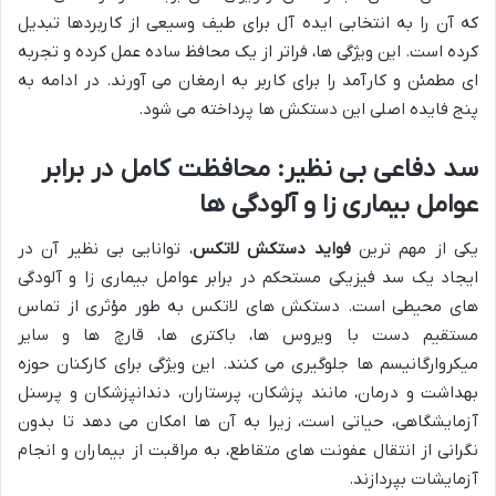
که آن را به انتخابی ایده آل برای طیف وسیعی از کاربردها تبدیل
کرده است. این ویژگی ها، فراتر از یک محافظ ساده عمل کرده و تجربه
ای مطمئن و کارآمد را برای کاربر به ارمغان می آورند. در ادامه به
پنج فایده اصلی این دستکش ها پرداخته می شود.
سد دفاعی بی نظیر: محافظت کامل در برابر
عوامل بیماری زا و آلودگی ها
یکی از مهم ترین
فواید دستکش لاتکس
، توانایی بی نظیر آن در
ایجاد یک سد فیزیکی مستحکم در برابر عوامل بیماری زا و آلودگی
های محیطی است. دستکش های لاتکس به طور مؤثری از تماس
مستقیم دست با ویروس ها، باکتری ها، قارچ ها و سایر
میکروارگانیسم ها جلوگیری می کنند. این ویژگی برای کارکنان حوزه
بهداشت و درمان، مانند پزشکان، پرستاران، دندانپزشکان و پرسنل
آزمایشگاهی، حیاتی است، زیرا به آن ها امکان می دهد تا بدون
نگرانی از انتقال عفونت های متقاطع، به مراقبت از بیماران و انجام
آزمایشات بپردازند.