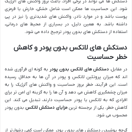
دستکش ها می تواند در برخی افراد، باعث بروز واکنش های آلرژیک
شود. این حساسیت ها ممکن است شامل خشکی، خارش یا قرمزی
پوست باشد و در موارد نادر، واکنش های شدیدتری را نیز در پی
داشته باشد. به همین دلیل، در بسیاری از محیط های درمانی،
استفاده از دستکش های بدون پودر ترجیح داده می شود.
دستکش های لاتکس بدون پودر و کاهش
خطر حساسیت
در مقابل،
دستکش های لاتکس بدون پودر
به گونه ای فرآوری شده
اند که میزان پروتئین لاتکس و پودر در آن ها به حداقل رسیده
است. این فرآیند، خطر بروز حساسیت و واکنش های آلرژیک را به
میزان چشمگیری کاهش می دهد و آن ها را به گزینه ای امن تر برای
افرادی که به لاتکس یا پودر حساسیت دارند، تبدیل می کند. این
کاهش خطر، یکی از برجسته ترین
مزایای دستکش لاتکس
بدون پودر
محسوب می شود.
گرچه پوشیدن دستکش های بدون پودر ممکن است کمی دشوارتر از