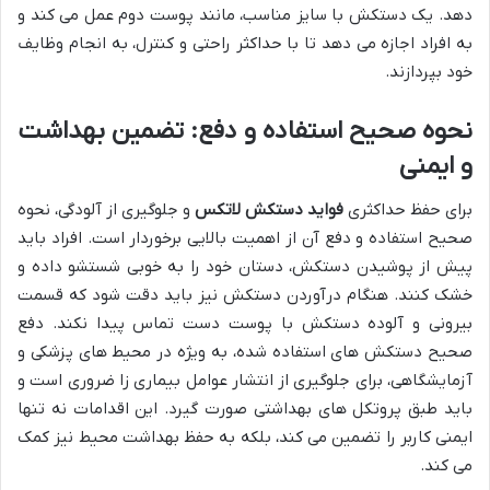
دهد. یک دستکش با سایز مناسب، مانند پوست دوم عمل می کند و
به افراد اجازه می دهد تا با حداکثر راحتی و کنترل، به انجام وظایف
خود بپردازند.
نحوه صحیح استفاده و دفع: تضمین بهداشت
و ایمنی
برای حفظ حداکثری
فواید دستکش لاتکس
و جلوگیری از آلودگی، نحوه
صحیح استفاده و دفع آن از اهمیت بالایی برخوردار است. افراد باید
پیش از پوشیدن دستکش، دستان خود را به خوبی شستشو داده و
خشک کنند. هنگام درآوردن دستکش نیز باید دقت شود که قسمت
بیرونی و آلوده دستکش با پوست دست تماس پیدا نکند. دفع
صحیح دستکش های استفاده شده، به ویژه در محیط های پزشکی و
آزمایشگاهی، برای جلوگیری از انتشار عوامل بیماری زا ضروری است و
باید طبق پروتکل های بهداشتی صورت گیرد. این اقدامات نه تنها
ایمنی کاربر را تضمین می کند، بلکه به حفظ بهداشت محیط نیز کمک
می کند.