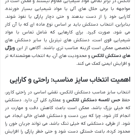
لاتکس در برابر تمامی مواد شیمیایی مقاوم نیستند و ممکن است در
مواجهه با برخی حلال های آلی یا مواد شیمیایی بسیار خورنده،
کارایی خود را از دست بدهند و حتی دچار پارگی یا نفوذ شوند.
بنابراین، انتخاب دستکش باید بر اساس نوع ماده ای که با آن کار
می شود، صورت گیرد. برای کارهایی که شامل تماس با مواد
شیمیایی قوی است، دستکش های نیتریل یا سایر دستکش های
تخصصی ممکن است گزینه مناسب تری باشند. آگاهی از این
ویژگی
های دستکش لاتکس
و محدودیت های آن، به انتخاب هوشمندانه تر
و افزایش ایمنی کمک می کند.
اهمیت انتخاب سایز مناسب: راحتی و کارایی
انتخاب سایز مناسب دستکش لاتکس، نقشی اساسی در راحتی کاربر،
حفظ
حس لامسه دستکش لاتکس
و عملکرد کلی آن دارد. دستکشی
که خیلی بزرگ باشد، ممکن است باعث کاهش دقت و مهارت در
انجام کار شود، چرا که بین دست و دستکش فضای خالی ایجاد می
شود. از طرفی، دستکشی که خیلی تنگ باشد، می تواند جریان خون را
محدود کرده، باعث خستگی دست شود و حتی خطر پارگی را افزایش