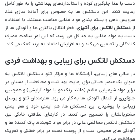
دست با غذا جلوگیری کرده و استانداردهای بهداشتی را به طور کامل
رعایت کنند. این دستکش ها به خصوص برای آماده سازی غذا،
سرویس دهی و بسته بندی مواد غذایی مناسب هستند. با استفاده
از
دستکش لاتکس برای آشپزی
، خطر انتقال باکتری ها و آلودگی ها از
دست به مواد غذایی به حداقل می رسد، که این امر سلامت مصرف
کنندگان را تضمین می کند و به افزایش اعتماد به برند کمک می کند.
دستکش لاتکس برای زیبایی و بهداشت فردی
در سالن های زیبایی، آرایشگاه ها و مراکز تتو، دستکش لاتکس به
عنوان یک عنصر حیاتی برای رعایت بهداشت و محافظت از دستان در
برابر مواد شیمیایی ملایم (مانند رنگ مو یا مواد آرایشی) و همچنین
جلوگیری از انتقال آلودگی ها به کار می رود. هنرمندان تتو و پرسنل
زیبایی با پوشیدن این دستکش ها، هم ایمنی خود و هم ایمنی
مشتریانشان را تضمین می کنند. در کارهای نظافتی خانگی نیز،
دستکش لاتکس محافظی عالی در برابر مواد شوینده، پاک کننده ها و
آلودگی های محیطی است و از پوست دست در برابر خشکی و تحریک
محافظت می کند.