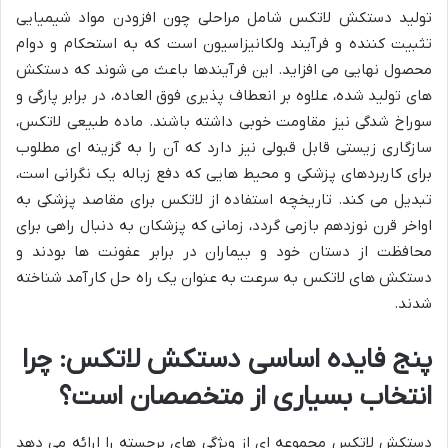
تولید دستکش لاتکس شامل مراحلی چون افزودن مواد شیمیایی
تثبیت کننده و فرآیند ولکانیزاسیون است که به استحکام و دوام
محصول نهایی می افزاید. این فرآیندها باعث می شوند که دستکش
های تولید شده، علاوه بر انعطاف پذیری فوق العاده، در برابر پارگی و
سوراخ شدگی نیز مقاومت خوبی داشته باشند. ماده طبیعی لاتکس،
سازگاری زیستی قابل قبولی نیز دارد که آن را به گزینه ای مطلوب
برای کاربردهای پزشکی و محیط هایی که دفع زباله یک نگرانی است،
تبدیل می کند. تاریخچه استفاده از لاتکس برای مقاصد پزشکی به
اواخر قرن نوزدهم بازمی گردد، زمانی که پزشکان به دنبال راهی برای
محافظت از دستان خود و بیماران در برابر عفونت ها بودند و
دستکش های لاتکس به سرعت به عنوان یک راه حل کارآمد شناخته
شدند.
پنج فایده اساسی دستکش لاتکس: چرا
انتخاب بسیاری از متخصصان است؟
دستکش لاتکس مجموعه ای از ویژگی های برجسته را ارائه می دهد